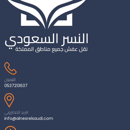
التليفون
0537213637
البريد الالكتروني
info@alnesrelsaudi.com