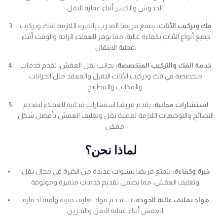
الخدوش والكسر أثناء عملية النقل.
فك وتركيب الأثاث:
يتمتع فريقنا المدرب بالخبرة اللازمة لفك وتركيب
جميع أنواع الأثاث بكفاءة عالية، مما يوفر للعملاء الراحة والوقت أثناء
عملية الانتقال.
خدمة الفك والتركيب المتخصصة:
بجانب نقل العفش، نقدم خدمات
متخصصة في فك وتركيب الأثاث الثقيل والمعقد مثل الخزانات
والمكاتب والمطابخ.
استشارات مجانية:
يقدم فريقنا استشارات مجانية للعملاء لتقديم
النصائح والتوجيهات اللازمة لعملية نقل وتغليف العفش بأفضل شكل
ممكن.
لماذا نحن؟
خبرة وكفاءة:
يتمتع فريقنا بسنوات عديدة من الخبرة في مجال نقل
وتغليف العفش، مما يضمن تقديم خدمات متميزة وموثوقة.
مواد تغليف عالية الجودة:
نستخدم مواد تغليف متينة وآمنة لحماية
العفش أثناء عملية النقل والتخزين.