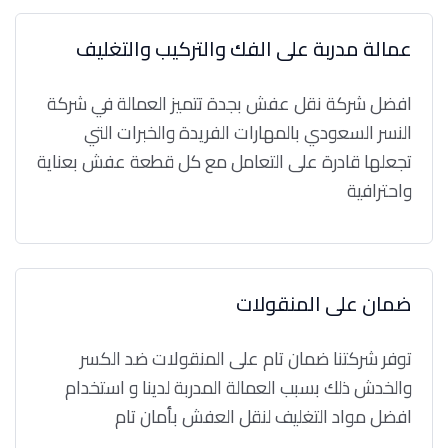
عمالة مدربة على الفك والتركيب والتغليف
افضل شركة نقل عفش بجدة تتميز العمالة في شركة
النسر السعودي بالمهارات الفريدة والخبرات التي
تجعلها قادرة على التعامل مع كل قطعة عفش بعناية
واحترافية
ضمان على المنقولات
توفر شركتنا ضمان تام على المنقولات ضد الكسر
والخدش ذلك بسبب العمالة المدربة لدينا و استخدام
افضل مواد التغليف لنقل العفش بأمان تام