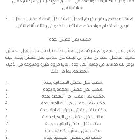
مما يوفر عليك الوقت والجهد في التنسيق مع أكثر من شركة لإكمال
عملية النقل.
تغليف مخصص: يقوم فريق العمل بتغليف كل قطعة عفش بشكل
فردي باستخدام مواد مخصصة لتجنب الخدوش والتلف أثناء النقل.
مكتب نقل عفش بجدة
تعتبر النسر السعودي شركة نقل عفش جدة خبراء في مجال نقل العفش.
عميلنا الفاضل، معنا لن تحتاج إلى البحث عن مكاتب نقل عفش بجدة، حيث
نوفر لك خدماتنا في جميع أنحاء جدة . لدينا فروع كثيرة ومتنوعة في الأحياء
المختلفة، بما في ذلك:
مكتب نقل عفش الحمدانية بجدة.
مكتب نقل عفش المحمدية بجدة.
مكتب نقل عفش حي النهضة بجدة.
مكتب نقل عفش حي الصالحية بجدة.
مكتب نقل عفش ابريق النعامة بجدة.
مكتب نقل عفش حي الزهراء بجدة.
مكتب نقل عفش الياقوت بجدة.
مكتب نقل عفش الاصالة بجدة.
مكتب نقل عفش الفيصلية بجدة.