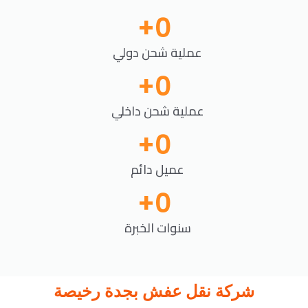
+
0
عملية شحن دولي
+
0
عملية شحن داخلي
+
0
عميل دائم
+
0
سنوات الخبرة
شركة نقل عفش بجدة رخيصة