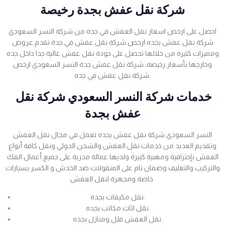
شركة نقل عفش بجدة رخيصة
احصل على ارخص اسعار نقل العفش في جده من شركة النسر السعودي
شركة نقل عفش بجده ارخص شركة نقل عفش في جدة تقدم عروض
ومميزات كثيره من خلالها تحصل على جودة نقل عفش عالية جدا داخل جده
وخارجها بأسعار رخيصه، شركة نقل عفش جدة النسر السعودي ارخص
شركة نقل عفش في جده.
خدمات شركة النسر السعودي شركة نقل
عفش بجدة
النسر السعودي شركة نقل عفش بجده تعمل في مجال نقل العفش
وتقديم العديد من خدمات نقل العفش والشحن الدولي ونقل كافة أنواع
العفش بإحترافية ومهنية كبيرة ولديها عمالة مدربة على جميع أعمال الفك
والتركيب والتغليف وضمان تام على المنقولات ضد الخدش و الكسر بسيارات
خاصة ومجهزة لنقل العفش
نقل مكيفات بجده.
نقل اثاث مكاتب بجده.
نقل العفش فلل ومنازل بجده.