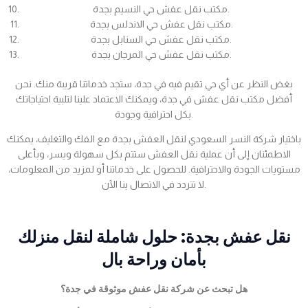
مكتب نقل عفش حي النسيم بجدة.
مكتب نقل عفش حي الاندلس بجدة.
مكتب نقل عفش حي السنابل بجدة.
مكتب نقل عفش حي المرجان بجدة.
بغض النظر عن أي حي تقيم فيه في جدة، ستجد خدماتنا قريبة منك. نحن
أفضل مكتب نقل عفش في جدة، ويمكنك الاعتماد علينا لتلبية احتياجاتك
بكل احترافية وجودة.
باختيار شركة النسر السعودي لنقل العفش بجدة مع الفك والتغليف، يمكنك
الاطمئنان إلى أن عملية نقل العفش ستتم بكل سهولة ويسر، وبأعلى
مستويات الجودة والاحترافية. للحصول على خدماتنا أو لمزيد من المعلومات،
لا تتردد في الاتصال بنا الآن.
نقل عفش بجدة: حلول شاملة لنقل منزلك
بأمان وراحة بال
هل تبحث عن شركة نقل عفش موثوقة في جدة؟