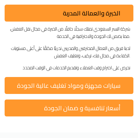
الخبرة والعمالة المدربة
شركة النسر السعودي تمتلك سجلًا حافلًا من الخبرة في مجال نقل العفش،
مما يضمن لك الجودة والاحترافية في الخدمة.
لدينا فريق من العمال المحترفين والمدربين تدريبًا مكثفًا على أعلى مستويات
الكفاءة في مجال فك، تركيب، وتغليف العفش.
نحرص على احترام وقت العملاء وتقديم الخدمات في الوقت المحدد
سيارات مجهزة ومواد تغليف عالية الجودة
أسعار تنافسية و ضمان الجودة