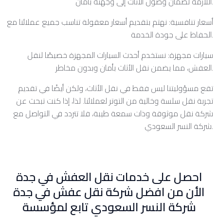
اللازمة لضمان وصول الأثاث إلى وجهته بأمان.
أسعار تنافسية: نهتم بتقديم أسعار معقولة تناسب جميع عملائنا مع
الحفاظ على جودة الخدمة.
سيارات مجهزة: نستخدم أحدث السيارات المجهزة خصيصًا لنقل
العفش، مما يضمن نقل الأثاث بأمان وبدون مخاطر.
تقع مسؤوليتنا ليس فقط في نقل الأثاث، ولكن أيضًا في تقديم
تجربة نقل سلسة وخالية من التوتر لعملائنا. لذا، إذا كنت تبحث عن
شركة نقل موثوقة وذات سمعة طيبة، فلا تتردد في التواصل مع
شركة النسر السعودي.
احصل على خدمات نقل العفش في جدة
الأن من افضل شركة نقل عفش في جدة
شركة النسر السعودي تابع لمؤسسة