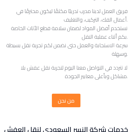
فريق العمل لدينا مدرب تدريبًا مكثفًا ليكون محترفًا في
أعمال الفك، التركيب، والتغليف.
نستخدم أفضل المواد لضمان سلامة قطع الأثاث الخاصة
بكم أثناء عملية النقل.
سرعة الاستجابة والعمل حتى نضمن لكم تجربة نقل بسيطة
وسهلة.
لا تتردد في التواصل معنا اليوم لتجربة نقل عفش بلا
مشاكل وبأعلى معايير الجودة.
من نحن
خدمات شركة النسر السعودي لنقل العفش