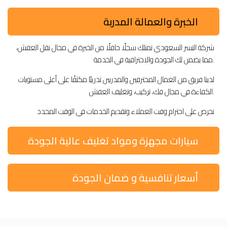
الخبرة والعمالة المدربة
شركة النسر السعودي تمتلك سجلًا حافلًا من الخبرة في مجال نقل العفش،
مما يضمن لك الجودة والاحترافية في الخدمة.
لدينا فريق من العمال المحترفين والمدربين تدريبًا مكثفًا على أعلى مستويات
الكفاءة في مجال فك، تركيب، وتغليف العفش.
نحرص على احترام وقت العملاء وتقديم الخدمات في الوقت المحدد
سيارات مجهزة ومواد تغليف عالية الجودة
أسعار تنافسية و ضمان الجودة