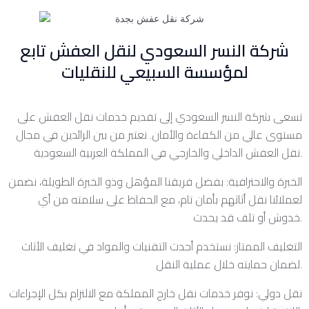
شركة النسر السعودي لنقل العفش تابع
لمؤسسة السبيعي للنقليات
تسعى شركة النسر السعودي إلى تقديم خدمات نقل العفش على
مستوى عالي من الكفاءة والأمان. نعتبر من بين الرائدين في مجال
نقل العفش الداخلي والخارجي في المملكة العربية السعودية.
الخبرة والاحترافية: بفضل فريقنا المؤهل وذو الخبرة الطويلة، نضمن
لعملائنا نقل أثاثهم بأمان تام، مع الحفاظ على سلامته من أي
خدوش أو تلف قد يحدث.
التغليف الممتاز: نستخدم أحدث التقنيات والمواد في تغليف الأثاث
لضمان حمايته خلال عملية النقل.
نقل دولي: نوفر خدمات نقل خارج المملكة مع الالتزام بكل الإجراءات