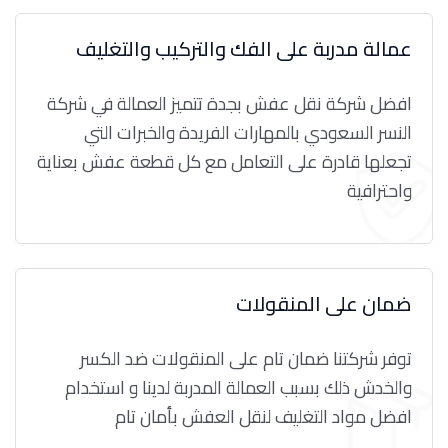
عمالة مدربة على الفك والتركيب والتغليف
افضل شركة نقل عفش بجدة تتميز العمالة في شركة
النسر السعودي بالمهارات الفريدة والخبرات التي
تجعلها قادرة على التعامل مع كل قطعة عفش بعناية
واحترافية
ضمان على المنقولات
توفر شركتنا ضمان تام على المنقولات ضد الكسر
والخدش ذلك بسبب العمالة المدربة لدينا و استخدام
افضل مواد التغليف لنقل العفش بأمان تام