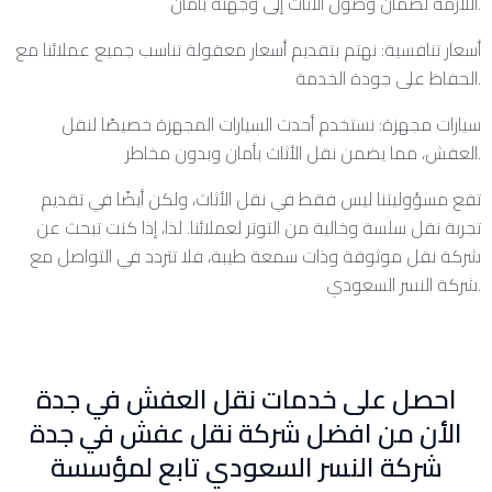
اللازمة لضمان وصول الأثاث إلى وجهته بأمان.
أسعار تنافسية: نهتم بتقديم أسعار معقولة تناسب جميع عملائنا مع
الحفاظ على جودة الخدمة.
سيارات مجهزة: نستخدم أحدث السيارات المجهزة خصيصًا لنقل
العفش، مما يضمن نقل الأثاث بأمان وبدون مخاطر.
تقع مسؤوليتنا ليس فقط في نقل الأثاث، ولكن أيضًا في تقديم
تجربة نقل سلسة وخالية من التوتر لعملائنا. لذا، إذا كنت تبحث عن
شركة نقل موثوقة وذات سمعة طيبة، فلا تتردد في التواصل مع
شركة النسر السعودي.
احصل على خدمات نقل العفش في جدة
الأن من افضل شركة نقل عفش في جدة
شركة النسر السعودي تابع لمؤسسة