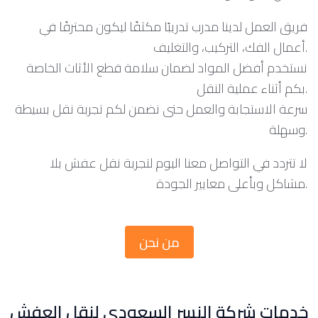
فريق العمل لدينا مدرب تدريبًا مكثفًا ليكون محترفًا في
أعمال الفك، التركيب، والتغليف.
نستخدم أفضل المواد لضمان سلامة قطع الأثاث الخاصة
بكم أثناء عملية النقل.
سرعة الاستجابة والعمل حتى نضمن لكم تجربة نقل بسيطة
وسهلة.
لا تتردد في التواصل معنا اليوم لتجربة نقل عفش بلا
مشاكل وبأعلى معايير الجودة.
من نحن
خدمات شركة النسر السعودي لنقل العفش