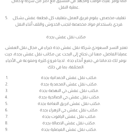
مما يوفر عليك الوقت والجهد في التنسيق مع أكثر من شركة لإكمال
عملية النقل.
تغليف مخصص: يقوم فريق العمل بتغليف كل قطعة عفش بشكل
فردي باستخدام مواد مخصصة لتجنب الخدوش والتلف أثناء النقل.
مكتب نقل عفش بجدة
تعتبر النسر السعودي شركة نقل عفش جدة خبراء في مجال نقل العفش.
عميلنا الفاضل، معنا لن تحتاج إلى البحث عن مكاتب نقل عفش بجدة، حيث
نوفر لك خدماتنا في جميع أنحاء جدة . لدينا فروع كثيرة ومتنوعة في الأحياء
المختلفة، بما في ذلك:
مكتب نقل عفش الحمدانية بجدة.
مكتب نقل عفش المحمدية بجدة.
مكتب نقل عفش حي النهضة بجدة.
مكتب نقل عفش حي الصالحية بجدة.
مكتب نقل عفش ابريق النعامة بجدة.
مكتب نقل عفش حي الزهراء بجدة.
مكتب نقل عفش الياقوت بجدة.
مكتب نقل عفش الاصالة بجدة.
مكتب نقل عفش الفيصلية بجدة.