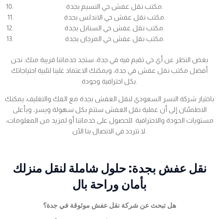
مكتب نقل عفش حي النسيم بجدة.
مكتب نقل عفش حي الاندلس بجدة.
مكتب نقل عفش حي السنابل بجدة.
مكتب نقل عفش حي المرجان بجدة.
بغض النظر عن أي حي تقيم فيه في جدة، ستجد خدماتنا قريبة منك. نحن
أفضل مكتب نقل عفش في جدة، ويمكنك الاعتماد علينا لتلبية احتياجاتك
بكل احترافية وجودة.
باختيار شركة النسر السعودي لنقل العفش بجدة مع الفك والتغليف، يمكنك
الاطمئنان إلى أن عملية نقل العفش ستتم بكل سهولة ويسر، وبأعلى
مستويات الجودة والاحترافية. للحصول على خدماتنا أو لمزيد من المعلومات،
لا تتردد في الاتصال بنا الآن.
نقل عفش بجدة: حلول شاملة لنقل منزلك
بأمان وراحة بال
هل تبحث عن شركة نقل عفش موثوقة في جدة؟