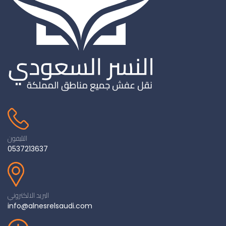
التليفون
0537213637
البريد الالكتروني
info@alnesrelsaudi.com