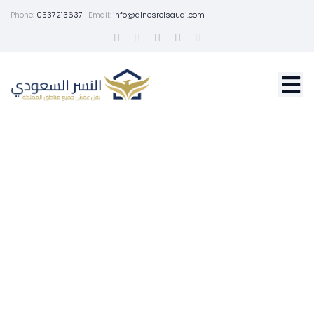
Phone:
0537213637
Email:
info@alnesrelsaudi.com