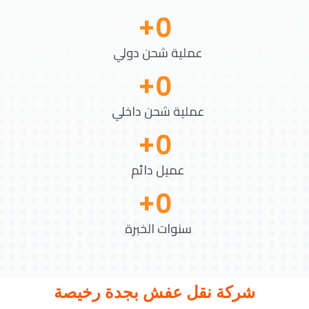
+
0
عملية شحن دولي
+
0
عملية شحن داخلي
+
0
عميل دائم
+
0
سنوات الخبرة
شركة نقل عفش بجدة رخيصة