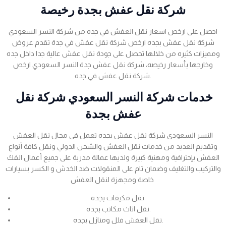
شركة نقل عفش بجدة رخيصة
احصل على ارخص اسعار نقل العفش في جده من شركة النسر السعودي
شركة نقل عفش بجده ارخص شركة نقل عفش في جدة تقدم عروض
ومميزات كثيره من خلالها تحصل على جودة نقل عفش عالية جدا داخل جده
وخارجها بأسعار رخيصه، شركة نقل عفش جدة النسر السعودي ارخص
شركة نقل عفش في جده.
خدمات شركة النسر السعودي شركة نقل
عفش بجدة
النسر السعودي شركة نقل عفش بجده تعمل في مجال نقل العفش
وتقديم العديد من خدمات نقل العفش والشحن الدولي ونقل كافة أنواع
العفش بإحترافية ومهنية كبيرة ولديها عمالة مدربة على جميع أعمال الفك
والتركيب والتغليف وضمان تام على المنقولات ضد الخدش و الكسر بسيارات
خاصة ومجهزة لنقل العفش
نقل مكيفات بجده.
نقل اثاث مكاتب بجده.
نقل العفش فلل ومنازل بجده.