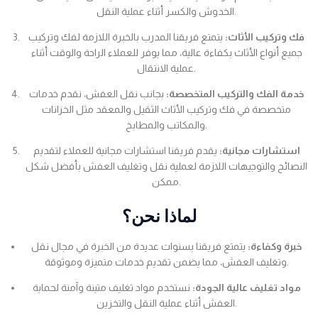
الخدوش والكسر أثناء عملية النقل.
فك وتركيب الأثاث:
يتمتع فريقنا المدرب بالخبرة اللازمة لفك وتركيب
جميع أنواع الأثاث بكفاءة عالية، مما يوفر للعملاء الراحة والوقت أثناء
عملية الانتقال.
خدمة الفك والتركيب المتخصصة:
بجانب نقل العفش، نقدم خدمات
متخصصة في فك وتركيب الأثاث الثقيل والمعقد مثل الخزانات
والمكاتب والمطابخ.
استشارات مجانية:
يقدم فريقنا استشارات مجانية للعملاء لتقديم
النصائح والتوجيهات اللازمة لعملية نقل وتغليف العفش بأفضل شكل
ممكن.
لماذا نحن؟
خبرة وكفاءة:
يتمتع فريقنا بسنوات عديدة من الخبرة في مجال نقل
وتغليف العفش، مما يضمن تقديم خدمات متميزة وموثوقة.
مواد تغليف عالية الجودة:
نستخدم مواد تغليف متينة وآمنة لحماية
العفش أثناء عملية النقل والتخزين.