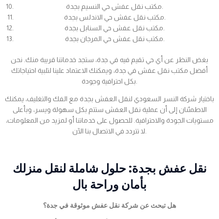
مكتب نقل عفش حي النسيم بجدة.
مكتب نقل عفش حي الاندلس بجدة.
مكتب نقل عفش حي السنابل بجدة.
مكتب نقل عفش حي المرجان بجدة.
بغض النظر عن أي حي تقيم فيه في جدة، ستجد خدماتنا قريبة منك. نحن
أفضل مكتب نقل عفش في جدة، ويمكنك الاعتماد علينا لتلبية احتياجاتك
بكل احترافية وجودة.
باختيار شركة النسر السعودي لنقل العفش بجدة مع الفك والتغليف، يمكنك
الاطمئنان إلى أن عملية نقل العفش ستتم بكل سهولة ويسر، وبأعلى
مستويات الجودة والاحترافية. للحصول على خدماتنا أو لمزيد من المعلومات،
لا تتردد في الاتصال بنا الآن.
نقل عفش بجدة: حلول شاملة لنقل منزلك
بأمان وراحة بال
هل تبحث عن شركة نقل عفش موثوقة في جدة؟