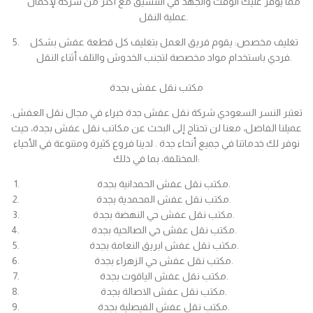
مما يوفر عليك الوقت والجهد في التنسيق مع أكثر من شركة لإكمال
عملية النقل.
تغليف مخصص: يقوم فريق العمل بتغليف كل قطعة عفش بشكل
فردي باستخدام مواد مخصصة لتجنب الخدوش والتلف أثناء النقل.
مكتب نقل عفش بجدة
تعتبر النسر السعودي شركة نقل عفش جدة خبراء في مجال نقل العفش.
عميلنا الفاضل، معنا لن تحتاج إلى البحث عن مكاتب نقل عفش بجدة، حيث
نوفر لك خدماتنا في جميع أنحاء جدة . لدينا فروع كثيرة ومتنوعة في الأحياء
المختلفة، بما في ذلك:
مكتب نقل عفش الحمدانية بجدة.
مكتب نقل عفش المحمدية بجدة.
مكتب نقل عفش حي النهضة بجدة.
مكتب نقل عفش حي الصالحية بجدة.
مكتب نقل عفش ابريق النعامة بجدة.
مكتب نقل عفش حي الزهراء بجدة.
مكتب نقل عفش الياقوت بجدة.
مكتب نقل عفش الاصالة بجدة.
مكتب نقل عفش الفيصلية بجدة.