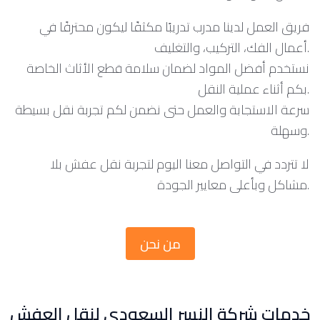
فريق العمل لدينا مدرب تدريبًا مكثفًا ليكون محترفًا في
أعمال الفك، التركيب، والتغليف.
نستخدم أفضل المواد لضمان سلامة قطع الأثاث الخاصة
بكم أثناء عملية النقل.
سرعة الاستجابة والعمل حتى نضمن لكم تجربة نقل بسيطة
وسهلة.
لا تتردد في التواصل معنا اليوم لتجربة نقل عفش بلا
مشاكل وبأعلى معايير الجودة.
من نحن
خدمات شركة النسر السعودي لنقل العفش