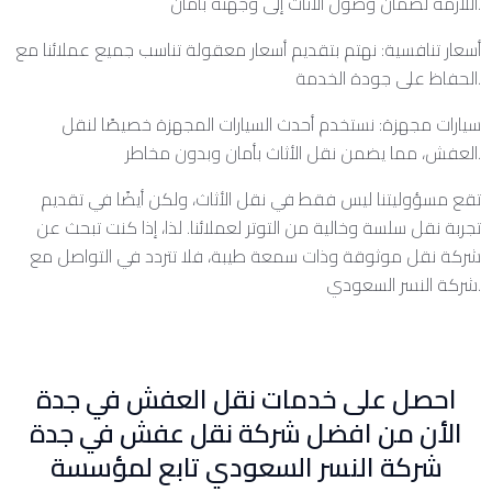
اللازمة لضمان وصول الأثاث إلى وجهته بأمان.
أسعار تنافسية: نهتم بتقديم أسعار معقولة تناسب جميع عملائنا مع
الحفاظ على جودة الخدمة.
سيارات مجهزة: نستخدم أحدث السيارات المجهزة خصيصًا لنقل
العفش، مما يضمن نقل الأثاث بأمان وبدون مخاطر.
تقع مسؤوليتنا ليس فقط في نقل الأثاث، ولكن أيضًا في تقديم
تجربة نقل سلسة وخالية من التوتر لعملائنا. لذا، إذا كنت تبحث عن
شركة نقل موثوقة وذات سمعة طيبة، فلا تتردد في التواصل مع
شركة النسر السعودي.
احصل على خدمات نقل العفش في جدة
الأن من افضل شركة نقل عفش في جدة
شركة النسر السعودي تابع لمؤسسة