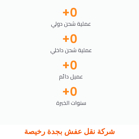
+
0
عملية شحن دولي
+
0
عملية شحن داخلي
+
0
عميل دائم
+
0
سنوات الخبرة
شركة نقل عفش بجدة رخيصة