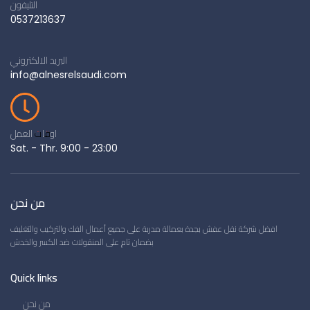
التليفون
0537213637
البريد الالكتروني
info@alnesrelsaudi.com
اوقات العمل
Sat. - Thr. 9:00 - 23:00
من نحن
افضل شركة نقل عفش بجدة بعمالة مدربة على جميع أعمال الفك والتركيب والتغليف
بضمان تام على المنقولات ضد الكسر والخدش
Quick links
من نحن