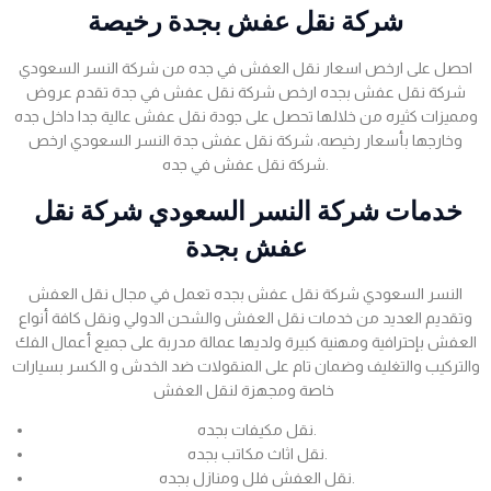
شركة نقل عفش بجدة رخيصة
احصل على ارخص اسعار نقل العفش في جده من شركة النسر السعودي
شركة نقل عفش بجده ارخص شركة نقل عفش في جدة تقدم عروض
ومميزات كثيره من خلالها تحصل على جودة نقل عفش عالية جدا داخل جده
وخارجها بأسعار رخيصه، شركة نقل عفش جدة النسر السعودي ارخص
شركة نقل عفش في جده.
خدمات شركة النسر السعودي شركة نقل
عفش بجدة
النسر السعودي شركة نقل عفش بجده تعمل في مجال نقل العفش
وتقديم العديد من خدمات نقل العفش والشحن الدولي ونقل كافة أنواع
العفش بإحترافية ومهنية كبيرة ولديها عمالة مدربة على جميع أعمال الفك
والتركيب والتغليف وضمان تام على المنقولات ضد الخدش و الكسر بسيارات
خاصة ومجهزة لنقل العفش
نقل مكيفات بجده.
نقل اثاث مكاتب بجده.
نقل العفش فلل ومنازل بجده.