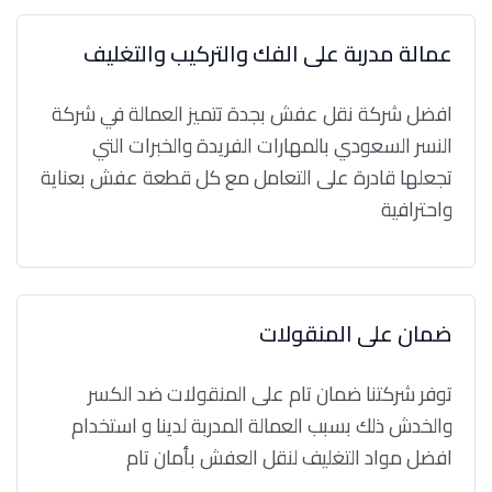
عمالة مدربة على الفك والتركيب والتغليف
افضل شركة نقل عفش بجدة تتميز العمالة في شركة
النسر السعودي بالمهارات الفريدة والخبرات التي
تجعلها قادرة على التعامل مع كل قطعة عفش بعناية
واحترافية
ضمان على المنقولات
توفر شركتنا ضمان تام على المنقولات ضد الكسر
والخدش ذلك بسبب العمالة المدربة لدينا و استخدام
افضل مواد التغليف لنقل العفش بأمان تام