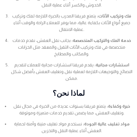
الخدوش والكسر أثناء عملية النقل.
فك وتركيب الأثاث:
يتمتع فريقنا المدرب بالخبرة اللازمة لفك وتركيب
جميع أنواع الأثاث بكفاءة عالية، مما يوفر للعملاء الراحة والوقت أثناء
عملية الانتقال.
خدمة الفك والتركيب المتخصصة:
بجانب نقل العفش، نقدم خدمات
متخصصة في فك وتركيب الأثاث الثقيل والمعقد مثل الخزانات
والمكاتب والمطابخ.
استشارات مجانية:
يقدم فريقنا استشارات مجانية للعملاء لتقديم
النصائح والتوجيهات اللازمة لعملية نقل وتغليف العفش بأفضل شكل
ممكن.
لماذا نحن؟
خبرة وكفاءة:
يتمتع فريقنا بسنوات عديدة من الخبرة في مجال نقل
وتغليف العفش، مما يضمن تقديم خدمات متميزة وموثوقة.
مواد تغليف عالية الجودة:
نستخدم مواد تغليف متينة وآمنة لحماية
العفش أثناء عملية النقل والتخزين.