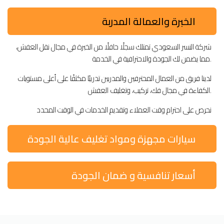
الخبرة والعمالة المدربة
شركة النسر السعودي تمتلك سجلًا حافلًا من الخبرة في مجال نقل العفش،
مما يضمن لك الجودة والاحترافية في الخدمة.
لدينا فريق من العمال المحترفين والمدربين تدريبًا مكثفًا على أعلى مستويات
الكفاءة في مجال فك، تركيب، وتغليف العفش.
نحرص على احترام وقت العملاء وتقديم الخدمات في الوقت المحدد
سيارات مجهزة ومواد تغليف عالية الجودة
أسعار تنافسية و ضمان الجودة