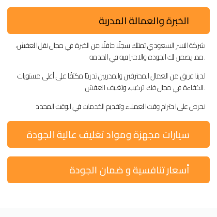
الخبرة والعمالة المدربة
شركة النسر السعودي تمتلك سجلًا حافلًا من الخبرة في مجال نقل العفش،
مما يضمن لك الجودة والاحترافية في الخدمة.
لدينا فريق من العمال المحترفين والمدربين تدريبًا مكثفًا على أعلى مستويات
الكفاءة في مجال فك، تركيب، وتغليف العفش.
نحرص على احترام وقت العملاء وتقديم الخدمات في الوقت المحدد
سيارات مجهزة ومواد تغليف عالية الجودة
أسعار تنافسية و ضمان الجودة