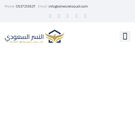
Phone:
0537213637
Email:
info@alnesrelsaudi.com