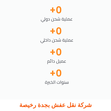
+
0
عملية شحن دولي
+
0
عملية شحن داخلي
+
0
عميل دائم
+
0
سنوات الخبرة
شركة نقل عفش بجدة رخيصة