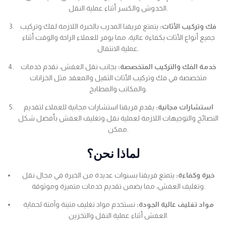
الخدوش والكسر أثناء عملية النقل.
فك وتركيب الأثاث:
يتمتع فريقنا المدرب بالخبرة اللازمة لفك وتركيب
جميع أنواع الأثاث بكفاءة عالية، مما يوفر للعملاء الراحة والوقت أثناء
عملية الانتقال.
خدمة الفك والتركيب المتخصصة:
بجانب نقل العفش، نقدم خدمات
متخصصة في فك وتركيب الأثاث الثقيل والمعقد مثل الخزانات
والمكاتب والمطابخ.
استشارات مجانية:
يقدم فريقنا استشارات مجانية للعملاء لتقديم
النصائح والتوجيهات اللازمة لعملية نقل وتغليف العفش بأفضل شكل
ممكن.
لماذا نحن؟
خبرة وكفاءة:
يتمتع فريقنا بسنوات عديدة من الخبرة في مجال نقل
وتغليف العفش، مما يضمن تقديم خدمات متميزة وموثوقة.
مواد تغليف عالية الجودة:
نستخدم مواد تغليف متينة وآمنة لحماية
العفش أثناء عملية النقل والتخزين.