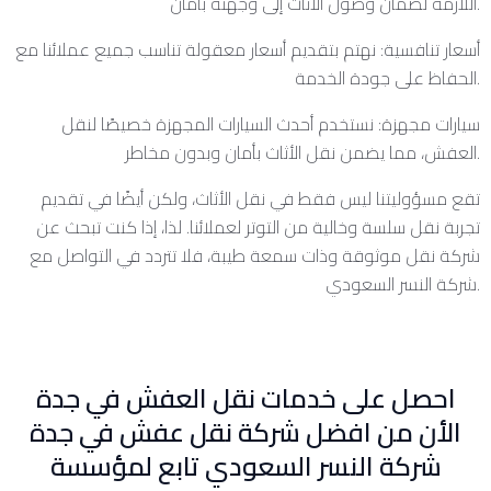
اللازمة لضمان وصول الأثاث إلى وجهته بأمان.
أسعار تنافسية: نهتم بتقديم أسعار معقولة تناسب جميع عملائنا مع
الحفاظ على جودة الخدمة.
سيارات مجهزة: نستخدم أحدث السيارات المجهزة خصيصًا لنقل
العفش، مما يضمن نقل الأثاث بأمان وبدون مخاطر.
تقع مسؤوليتنا ليس فقط في نقل الأثاث، ولكن أيضًا في تقديم
تجربة نقل سلسة وخالية من التوتر لعملائنا. لذا، إذا كنت تبحث عن
شركة نقل موثوقة وذات سمعة طيبة، فلا تتردد في التواصل مع
شركة النسر السعودي.
احصل على خدمات نقل العفش في جدة
الأن من افضل شركة نقل عفش في جدة
شركة النسر السعودي تابع لمؤسسة