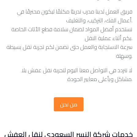
فريق العمل لدينا مدرب تدريبًا مكثفًا ليكون محترفًا في
أعمال الفك، التركيب، والتغليف.
نستخدم أفضل المواد لضمان سلامة قطع الأثاث الخاصة
بكم أثناء عملية النقل.
سرعة الاستجابة والعمل حتى نضمن لكم تجربة نقل بسيطة
وسهلة.
لا تتردد في التواصل معنا اليوم لتجربة نقل عفش بلا
مشاكل وبأعلى معايير الجودة.
من نحن
خدمات شركة النسر السعودي لنقل العفش