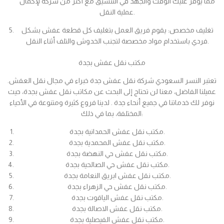
مما يوفر عليك الوقت والجهد في التنسيق مع أكثر من شركة لإكمال
عملية النقل.
تغليف مخصص: يقوم فريق العمل بتغليف كل قطعة عفش بشكل
فردي باستخدام مواد مخصصة لتجنب الخدوش والتلف أثناء النقل.
مكتب نقل عفش بجدة
تعتبر النسر السعودي شركة نقل عفش جدة خبراء في مجال نقل العفش.
عميلنا الفاضل، معنا لن تحتاج إلى البحث عن مكاتب نقل عفش بجدة، حيث
نوفر لك خدماتنا في جميع أنحاء جدة . لدينا فروع كثيرة ومتنوعة في الأحياء
المختلفة، بما في ذلك:
مكتب نقل عفش الحمدانية بجدة.
مكتب نقل عفش المحمدية بجدة.
مكتب نقل عفش حي النهضة بجدة.
مكتب نقل عفش حي الصالحية بجدة.
مكتب نقل عفش ابريق النعامة بجدة.
مكتب نقل عفش حي الزهراء بجدة.
مكتب نقل عفش الياقوت بجدة.
مكتب نقل عفش الاصالة بجدة.
مكتب نقل عفش الفيصلية بجدة.