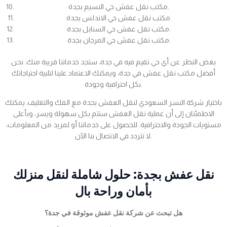
مكتب نقل عفش حي النسيم بجدة.
مكتب نقل عفش حي الاندلس بجدة.
مكتب نقل عفش حي السنابل بجدة.
مكتب نقل عفش حي المرجان بجدة.
بغض النظر عن أي حي تقيم فيه في جدة، ستجد خدماتنا قريبة منك. نحن
أفضل مكتب نقل عفش في جدة، ويمكنك الاعتماد علينا لتلبية احتياجاتك
بكل احترافية وجودة.
باختيار شركة النسر السعودي لنقل العفش بجدة مع الفك والتغليف، يمكنك
الاطمئنان إلى أن عملية نقل العفش ستتم بكل سهولة ويسر، وبأعلى
مستويات الجودة والاحترافية. للحصول على خدماتنا أو لمزيد من المعلومات،
لا تتردد في الاتصال بنا الآن.
نقل عفش بجدة: حلول شاملة لنقل منزلك
بأمان وراحة بال
هل تبحث عن شركة نقل عفش موثوقة في جدة؟