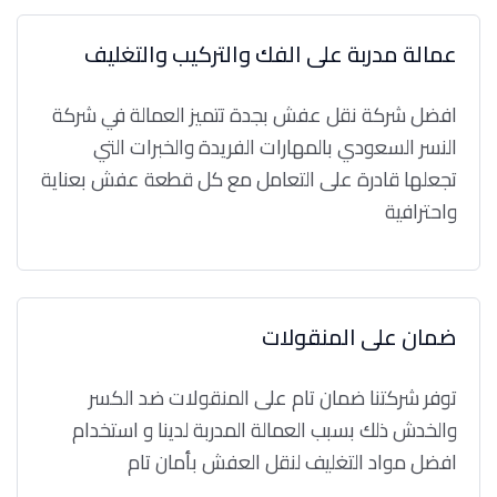
عمالة مدربة على الفك والتركيب والتغليف
افضل شركة نقل عفش بجدة تتميز العمالة في شركة
النسر السعودي بالمهارات الفريدة والخبرات التي
تجعلها قادرة على التعامل مع كل قطعة عفش بعناية
واحترافية
ضمان على المنقولات
توفر شركتنا ضمان تام على المنقولات ضد الكسر
والخدش ذلك بسبب العمالة المدربة لدينا و استخدام
افضل مواد التغليف لنقل العفش بأمان تام