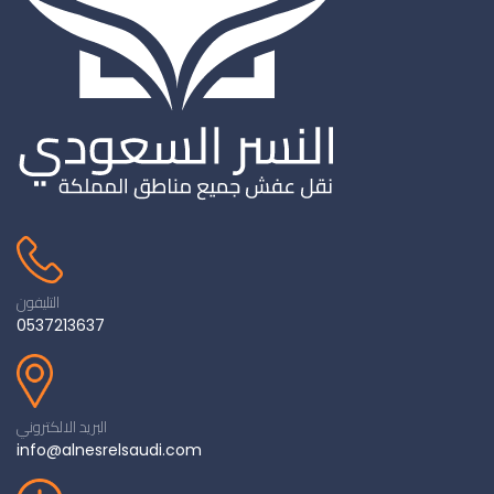
التليفون
0537213637
البريد الالكتروني
info@alnesrelsaudi.com