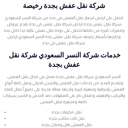
شركة نقل عفش بجدة رخيصة
احصل على ارخص اسعار نقل العفش في جده من شركة النسر السعودي
شركة نقل عفش بجده ارخص شركة نقل عفش في جدة تقدم عروض
ومميزات كثيره من خلالها تحصل على جودة نقل عفش عالية جدا داخل جده
وخارجها بأسعار رخيصه، شركة نقل عفش جدة النسر السعودي ارخص
شركة نقل عفش في جده.
خدمات شركة النسر السعودي شركة نقل
عفش بجدة
النسر السعودي شركة نقل عفش بجده تعمل في مجال نقل العفش
وتقديم العديد من خدمات نقل العفش والشحن الدولي ونقل كافة أنواع
العفش بإحترافية ومهنية كبيرة ولديها عمالة مدربة على جميع أعمال الفك
والتركيب والتغليف وضمان تام على المنقولات ضد الخدش و الكسر بسيارات
خاصة ومجهزة لنقل العفش
نقل مكيفات بجده.
نقل اثاث مكاتب بجده.
نقل العفش فلل ومنازل بجده.