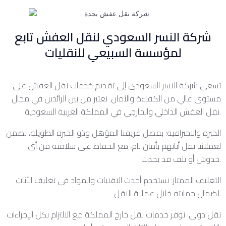
شركة النسر السعودي لنقل العفش تابع
لمؤسسة السبيعي للنقليات
تسعى شركة النسر السعودي إلى تقديم خدمات نقل العفش على
مستوى عالي من الكفاءة والأمان. نعتبر من بين الرائدين في مجال
نقل العفش الداخلي والخارجي في المملكة العربية السعودية.
الخبرة والاحترافية: بفضل فريقنا المؤهل وذو الخبرة الطويلة، نضمن
لعملائنا نقل أثاثهم بأمان تام، مع الحفاظ على سلامته من أي
خدوش أو تلف قد يحدث.
التغليف الممتاز: نستخدم أحدث التقنيات والمواد في تغليف الأثاث
لضمان حمايته خلال عملية النقل.
نقل دولي: نوفر خدمات نقل خارج المملكة مع الالتزام بكل الإجراءات