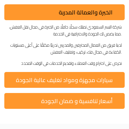
الخبرة والعمالة المدربة
شركة النسر السعودي تمتلك سجلًا حافلًا من الخبرة في مجال نقل العفش،
مما يضمن لك الجودة والاحترافية في الخدمة.
لدينا فريق من العمال المحترفين والمدربين تدريبًا مكثفًا على أعلى مستويات
الكفاءة في مجال فك، تركيب، وتغليف العفش.
نحرص على احترام وقت العملاء وتقديم الخدمات في الوقت المحدد
سيارات مجهزة ومواد تغليف عالية الجودة
أسعار تنافسية و ضمان الجودة