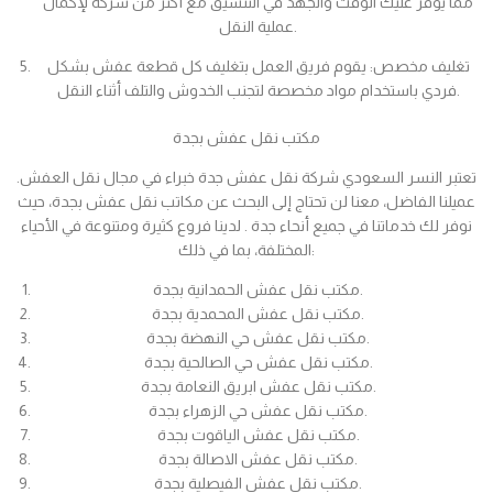
مما يوفر عليك الوقت والجهد في التنسيق مع أكثر من شركة لإكمال
عملية النقل.
تغليف مخصص: يقوم فريق العمل بتغليف كل قطعة عفش بشكل
فردي باستخدام مواد مخصصة لتجنب الخدوش والتلف أثناء النقل.
مكتب نقل عفش بجدة
تعتبر النسر السعودي شركة نقل عفش جدة خبراء في مجال نقل العفش.
عميلنا الفاضل، معنا لن تحتاج إلى البحث عن مكاتب نقل عفش بجدة، حيث
نوفر لك خدماتنا في جميع أنحاء جدة . لدينا فروع كثيرة ومتنوعة في الأحياء
المختلفة، بما في ذلك:
مكتب نقل عفش الحمدانية بجدة.
مكتب نقل عفش المحمدية بجدة.
مكتب نقل عفش حي النهضة بجدة.
مكتب نقل عفش حي الصالحية بجدة.
مكتب نقل عفش ابريق النعامة بجدة.
مكتب نقل عفش حي الزهراء بجدة.
مكتب نقل عفش الياقوت بجدة.
مكتب نقل عفش الاصالة بجدة.
مكتب نقل عفش الفيصلية بجدة.