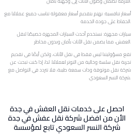
اللازمة لضمان وصول الأثاث إلى وجهته بأمان.
أسعار تنافسية: نهتم بتقديم أسعار معقولة تناسب جميع عملائنا مع
الحفاظ على جودة الخدمة.
سيارات مجهزة: نستخدم أحدث السيارات المجهزة خصيصًا لنقل
العفش، مما يضمن نقل الأثاث بأمان وبدون مخاطر.
تقع مسؤوليتنا ليس فقط في نقل الأثاث، ولكن أيضًا في تقديم
تجربة نقل سلسة وخالية من التوتر لعملائنا. لذا، إذا كنت تبحث عن
شركة نقل موثوقة وذات سمعة طيبة، فلا تتردد في التواصل مع
شركة النسر السعودي.
احصل على خدمات نقل العفش في جدة
الأن من افضل شركة نقل عفش في جدة
شركة النسر السعودي تابع لمؤسسة