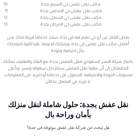
مكتب نقل عفش حي النسيم بجدة.
مكتب نقل عفش حي الاندلس بجدة.
مكتب نقل عفش حي السنابل بجدة.
مكتب نقل عفش حي المرجان بجدة.
بغض النظر عن أي حي تقيم فيه في جدة، ستجد خدماتنا قريبة منك. نحن
أفضل مكتب نقل عفش في جدة، ويمكنك الاعتماد علينا لتلبية احتياجاتك
بكل احترافية وجودة.
باختيار شركة النسر السعودي لنقل العفش بجدة مع الفك والتغليف، يمكنك
الاطمئنان إلى أن عملية نقل العفش ستتم بكل سهولة ويسر، وبأعلى
مستويات الجودة والاحترافية. للحصول على خدماتنا أو لمزيد من المعلومات،
لا تتردد في الاتصال بنا الآن.
نقل عفش بجدة: حلول شاملة لنقل منزلك
بأمان وراحة بال
هل تبحث عن شركة نقل عفش موثوقة في جدة؟