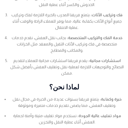
الخدوش والكسر أثناء عملية النقل.
فك وتركيب الأثاث:
يتمتع فريقنا المدرب بالخبرة اللازمة لفك وتركيب
جميع أنواع الأثاث بكفاءة عالية، مما يوفر للعملاء الراحة والوقت أثناء
عملية الانتقال.
خدمة الفك والتركيب المتخصصة:
بجانب نقل العفش، نقدم خدمات
متخصصة في فك وتركيب الأثاث الثقيل والمعقد مثل الخزانات
والمكاتب والمطابخ.
استشارات مجانية:
يقدم فريقنا استشارات مجانية للعملاء لتقديم
النصائح والتوجيهات اللازمة لعملية نقل وتغليف العفش بأفضل شكل
ممكن.
لماذا نحن؟
خبرة وكفاءة:
يتمتع فريقنا بسنوات عديدة من الخبرة في مجال نقل
وتغليف العفش، مما يضمن تقديم خدمات متميزة وموثوقة.
مواد تغليف عالية الجودة:
نستخدم مواد تغليف متينة وآمنة لحماية
العفش أثناء عملية النقل والتخزين.