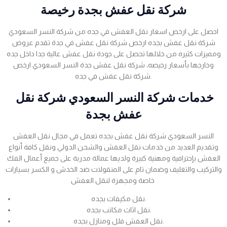
شركة نقل عفش بجدة رخيصة
احصل على ارخص اسعار نقل العفش في جده من شركة النسر السعودي
شركة نقل عفش بجده ارخص شركة نقل عفش في جدة تقدم عروض
ومميزات كثيره من خلالها تحصل على جودة نقل عفش عالية جدا داخل جده
وخارجها بأسعار رخيصه، شركة نقل عفش جدة النسر السعودي ارخص
شركة نقل عفش في جده.
خدمات شركة النسر السعودي شركة نقل
عفش بجدة
النسر السعودي شركة نقل عفش بجده تعمل في مجال نقل العفش
وتقديم العديد من خدمات نقل العفش والشحن الدولي ونقل كافة أنواع
العفش بإحترافية ومهنية كبيرة ولديها عمالة مدربة على جميع أعمال الفك
والتركيب والتغليف وضمان تام على المنقولات ضد الخدش و الكسر بسيارات
خاصة ومجهزة لنقل العفش
نقل مكيفات بجده.
نقل اثاث مكاتب بجده.
نقل العفش فلل ومنازل بجده.