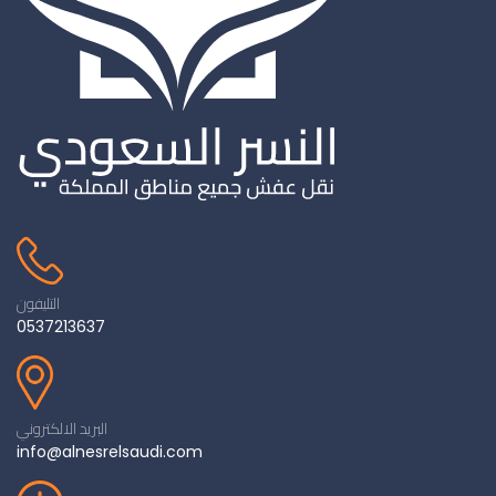
التليفون
0537213637
البريد الالكتروني
info@alnesrelsaudi.com