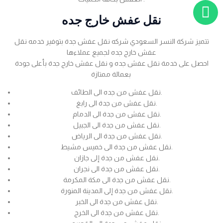
نقل عفش خارج جده
تتميز شركة النسر السعودي شركه نقل عفش جدة بتوفير خدمه نقل
عفش خارج جده لجميع عملاءها
احصل على خدمة نقل عفش جده و نقل عفش خارج جدة بأعلى جودة
بعمالة ممتازة
نقل عفش من جده الى الطائف.
نقل عفش من جدة الى رابغ.
نقل عفش من جدة الى الدمام.
نقل عفش من جدة الى الجبيل.
نقل عفش من جدة الى الرياض.
نقل عفش من جدة الى خميس مشيط.
نقل عفش من جدة إلى جازان.
نقل عفش من جدة الى نجران.
نقل عفش من جدة الى مكة المكرمة.
نقل عفش من جدة إلى المدينة المنورة.
نقل عفش من جدة الى الخبر.
نقل عفش من جدة الى الخرج.