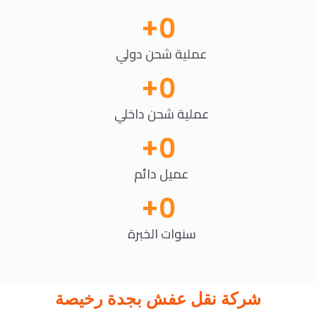
+
0
عملية شحن دولي
+
0
عملية شحن داخلي
+
0
عميل دائم
+
0
سنوات الخبرة
شركة نقل عفش بجدة رخيصة