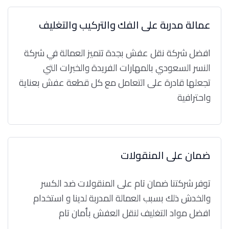
عمالة مدربة على الفك والتركيب والتغليف
افضل شركة نقل عفش بجدة تتميز العمالة في شركة
النسر السعودي بالمهارات الفريدة والخبرات التي
تجعلها قادرة على التعامل مع كل قطعة عفش بعناية
واحترافية
ضمان على المنقولات
توفر شركتنا ضمان تام على المنقولات ضد الكسر
والخدش ذلك بسبب العمالة المدربة لدينا و استخدام
افضل مواد التغليف لنقل العفش بأمان تام