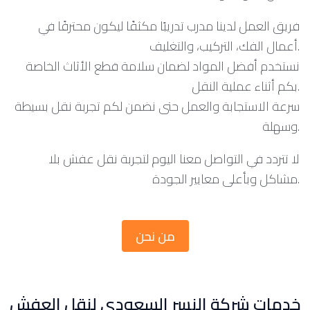
فريق العمل لدينا مدرب تدريبًا مكثفًا ليكون محترفًا في
أعمال الفك، التركيب، والتغليف.
نستخدم أفضل المواد لضمان سلامة قطع الأثاث الخاصة
بكم أثناء عملية النقل.
سرعة الاستجابة والعمل حتى نضمن لكم تجربة نقل بسيطة
وسهلة.
لا تتردد في التواصل معنا اليوم لتجربة نقل عفش بلا
مشاكل وبأعلى معايير الجودة.
من نحن
خدمات شركة النسر السعودي لنقل العفش