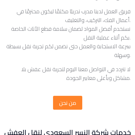
فريق العمل لدينا مدرب تدريبًا مكثفًا ليكون محترفًا في
أعمال الفك، التركيب، والتغليف.
نستخدم أفضل المواد لضمان سلامة قطع الأثاث الخاصة
بكم أثناء عملية النقل.
سرعة الاستجابة والعمل حتى نضمن لكم تجربة نقل بسيطة
وسهلة.
لا تتردد في التواصل معنا اليوم لتجربة نقل عفش بلا
مشاكل وبأعلى معايير الجودة.
من نحن
خدمات شركة النسر السعودي لنقل العفش