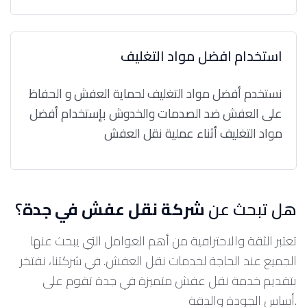
استخدام افضل مواد التغليف
نستخدم أفضل مواد التغليف لحماية العفش و الحفاظ
على العفش ضد الصدمات والخدوش بإستخدام أفضل
مواد التغليف أثناء عملية نقل العفش
هل تبحث عن
شركة نقل عفش في جدة
؟
تعتبر الثقة والاحترافية من أهم العوامل التي يبحث عنها
الجميع عند الحاجة لخدمات نقل العفش. في شركتنا، نفتخر
بتقديم خدمة نقل عفش متميزة في جدة تقوم على
أساس الجودة والدقة.