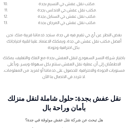
مكتب نقل عفش حي النسيم بجدة.
مكتب نقل عفش حي الاندلس بجدة.
مكتب نقل عفش حي السنابل بجدة.
مكتب نقل عفش حي المرجان بجدة.
بغض النظر عن أي حي تقيم فيه في جدة، ستجد خدماتنا قريبة منك. نحن
أفضل مكتب نقل عفش في جدة، ويمكنك الاعتماد علينا لتلبية احتياجاتك
بكل احترافية وجودة.
باختيار شركة النسر السعودي لنقل العفش بجدة مع الفك والتغليف، يمكنك
الاطمئنان إلى أن عملية نقل العفش ستتم بكل سهولة ويسر، وبأعلى
مستويات الجودة والاحترافية. للحصول على خدماتنا أو لمزيد من المعلومات،
لا تتردد في الاتصال بنا الآن.
نقل عفش بجدة: حلول شاملة لنقل منزلك
بأمان وراحة بال
هل تبحث عن شركة نقل عفش موثوقة في جدة؟