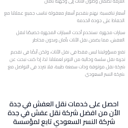
اللازمة لضمان وصول الأثاث إلى وجهته بأمان.
أسعار تنافسية: نهتم بتقديم أسعار معقولة تناسب جميع عملائنا مع
الحفاظ على جودة الخدمة.
سيارات مجهزة: نستخدم أحدث السيارات المجهزة خصيصًا لنقل
العفش، مما يضمن نقل الأثاث بأمان وبدون مخاطر.
تقع مسؤوليتنا ليس فقط في نقل الأثاث، ولكن أيضًا في تقديم
تجربة نقل سلسة وخالية من التوتر لعملائنا. لذا، إذا كنت تبحث عن
شركة نقل موثوقة وذات سمعة طيبة، فلا تتردد في التواصل مع
شركة النسر السعودي.
احصل على خدمات نقل العفش في جدة
الأن من افضل شركة نقل عفش في جدة
شركة النسر السعودي تابع لمؤسسة