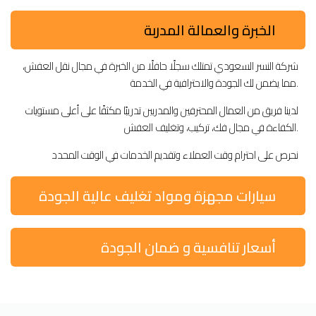
الخبرة والعمالة المدربة
شركة النسر السعودي تمتلك سجلًا حافلًا من الخبرة في مجال نقل العفش،
مما يضمن لك الجودة والاحترافية في الخدمة.
لدينا فريق من العمال المحترفين والمدربين تدريبًا مكثفًا على أعلى مستويات
الكفاءة في مجال فك، تركيب، وتغليف العفش.
نحرص على احترام وقت العملاء وتقديم الخدمات في الوقت المحدد
سيارات مجهزة ومواد تغليف عالية الجودة
أسعار تنافسية و ضمان الجودة