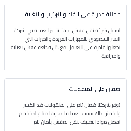
عمالة مدربة على الفك والتركيب والتغليف
افضل شركة نقل عفش بجدة تتميز العمالة في شركة
النسر السعودي بالمهارات الفريدة والخبرات التي
تجعلها قادرة على التعامل مع كل قطعة عفش بعناية
واحترافية
ضمان على المنقولات
توفر شركتنا ضمان تام على المنقولات ضد الكسر
والخدش ذلك بسبب العمالة المدربة لدينا و استخدام
افضل مواد التغليف لنقل العفش بأمان تام