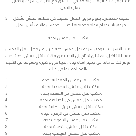
مما يوفر عليك الوقت والجهد في التنسيق مع أكثر من شركة لإكمال
عملية النقل.
تغليف مخصص: يقوم فريق العمل بتغليف كل قطعة عفش بشكل
فردي باستخدام مواد مخصصة لتجنب الخدوش والتلف أثناء النقل.
مكتب نقل عفش بجدة
تعتبر النسر السعودي شركة نقل عفش جدة خبراء في مجال نقل العفش.
عميلنا الفاضل، معنا لن تحتاج إلى البحث عن مكاتب نقل عفش بجدة، حيث
نوفر لك خدماتنا في جميع أنحاء جدة . لدينا فروع كثيرة ومتنوعة في الأحياء
المختلفة، بما في ذلك:
مكتب نقل عفش الحمدانية بجدة.
مكتب نقل عفش المحمدية بجدة.
مكتب نقل عفش حي النهضة بجدة.
مكتب نقل عفش حي الصالحية بجدة.
مكتب نقل عفش ابريق النعامة بجدة.
مكتب نقل عفش حي الزهراء بجدة.
مكتب نقل عفش الياقوت بجدة.
مكتب نقل عفش الاصالة بجدة.
مكتب نقل عفش الفيصلية بجدة.