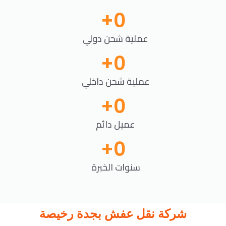
+
0
عملية شحن دولي
+
0
عملية شحن داخلي
+
0
عميل دائم
+
0
سنوات الخبرة
شركة نقل عفش بجدة رخيصة