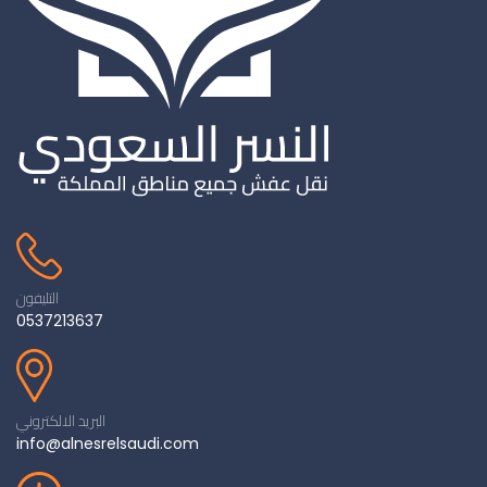
التليفون
0537213637
البريد الالكتروني
info@alnesrelsaudi.com