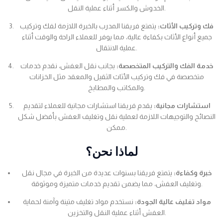
الخدوش والكسر أثناء عملية النقل.
فك وتركيب الأثاث:
يتمتع فريقنا المدرب بالخبرة اللازمة لفك وتركيب
جميع أنواع الأثاث بكفاءة عالية، مما يوفر للعملاء الراحة والوقت أثناء
عملية الانتقال.
خدمة الفك والتركيب المتخصصة:
بجانب نقل العفش، نقدم خدمات
متخصصة في فك وتركيب الأثاث الثقيل والمعقد مثل الخزانات
والمكاتب والمطابخ.
استشارات مجانية:
يقدم فريقنا استشارات مجانية للعملاء لتقديم
النصائح والتوجيهات اللازمة لعملية نقل وتغليف العفش بأفضل شكل
ممكن.
لماذا نحن؟
خبرة وكفاءة:
يتمتع فريقنا بسنوات عديدة من الخبرة في مجال نقل
وتغليف العفش، مما يضمن تقديم خدمات متميزة وموثوقة.
مواد تغليف عالية الجودة:
نستخدم مواد تغليف متينة وآمنة لحماية
العفش أثناء عملية النقل والتخزين.