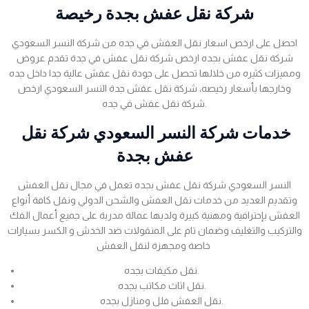
شركة نقل عفش بجدة رخيصة
احصل على ارخص اسعار نقل العفش في جده من شركة النسر السعودي
شركة نقل عفش بجده ارخص شركة نقل عفش في جدة تقدم عروض
ومميزات كثيره من خلالها تحصل على جودة نقل عفش عالية جدا داخل جده
وخارجها بأسعار رخيصه، شركة نقل عفش جدة النسر السعودي ارخص
شركة نقل عفش في جده.
خدمات شركة النسر السعودي شركة نقل
عفش بجدة
النسر السعودي شركة نقل عفش بجده تعمل في مجال نقل العفش
وتقديم العديد من خدمات نقل العفش والشحن الدولي ونقل كافة أنواع
العفش بإحترافية ومهنية كبيرة ولديها عمالة مدربة على جميع أعمال الفك
والتركيب والتغليف وضمان تام على المنقولات ضد الخدش و الكسر بسيارات
خاصة ومجهزة لنقل العفش
نقل مكيفات بجده.
نقل اثاث مكاتب بجده.
نقل العفش فلل ومنازل بجده.