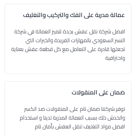
عمالة مدربة على الفك والتركيب والتغليف
افضل شركة نقل عفش بجدة تتميز العمالة في شركة
النسر السعودي بالمهارات الفريدة والخبرات التي
تجعلها قادرة على التعامل مع كل قطعة عفش بعناية
واحترافية
ضمان على المنقولات
توفر شركتنا ضمان تام على المنقولات ضد الكسر
والخدش ذلك بسبب العمالة المدربة لدينا و استخدام
افضل مواد التغليف لنقل العفش بأمان تام