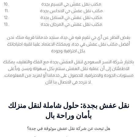
مكتب نقل عفش حي النسيم بجدة.
مكتب نقل عفش حي الاندلس بجدة.
مكتب نقل عفش حي السنابل بجدة.
مكتب نقل عفش حي المرجان بجدة.
بغض النظر عن أي حي تقيم فيه في جدة، ستجد خدماتنا قريبة منك. نحن
أفضل مكتب نقل عفش في جدة، ويمكنك الاعتماد علينا لتلبية احتياجاتك
بكل احترافية وجودة.
باختيار شركة النسر السعودي لنقل العفش بجدة مع الفك والتغليف، يمكنك
الاطمئنان إلى أن عملية نقل العفش ستتم بكل سهولة ويسر، وبأعلى
مستويات الجودة والاحترافية. للحصول على خدماتنا أو لمزيد من المعلومات،
لا تتردد في الاتصال بنا الآن.
نقل عفش بجدة: حلول شاملة لنقل منزلك
بأمان وراحة بال
هل تبحث عن شركة نقل عفش موثوقة في جدة؟