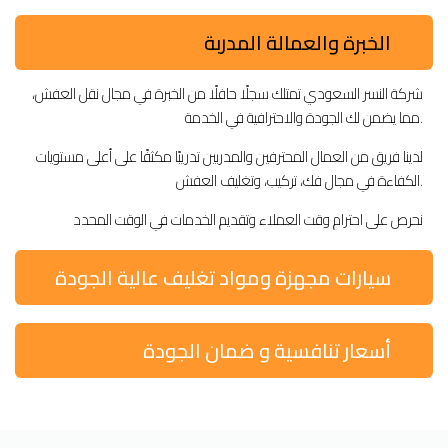
الخبرة والعمالة المدربة
شركة النسر السعودي تمتلك سجلًا حافلًا من الخبرة في مجال نقل العفش،
مما يضمن لك الجودة والاحترافية في الخدمة.
لدينا فريق من العمال المحترفين والمدربين تدريبًا مكثفًا على أعلى مستويات
الكفاءة في مجال فك، تركيب، وتغليف العفش.
نحرص على احترام وقت العملاء وتقديم الخدمات في الوقت المحدد
سيارات مجهزة ومواد تغليف عالية الجودة
أسعار تنافسية و ضمان الجودة