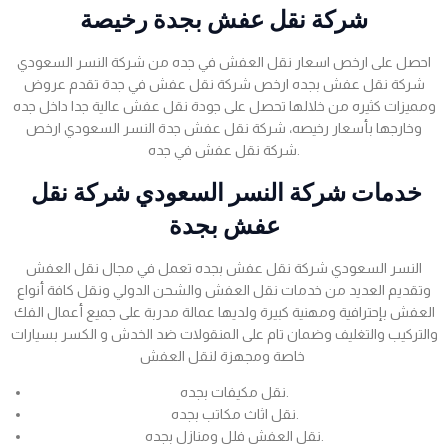
شركة نقل عفش بجدة رخيصة
احصل على ارخص اسعار نقل العفش في جده من شركة النسر السعودي
شركة نقل عفش بجده ارخص شركة نقل عفش في جدة تقدم عروض
ومميزات كثيره من خلالها تحصل على جودة نقل عفش عالية جدا داخل جده
وخارجها بأسعار رخيصه، شركة نقل عفش جدة النسر السعودي ارخص
شركة نقل عفش في جده.
خدمات شركة النسر السعودي شركة نقل
عفش بجدة
النسر السعودي شركة نقل عفش بجده تعمل في مجال نقل العفش
وتقديم العديد من خدمات نقل العفش والشحن الدولي ونقل كافة أنواع
العفش بإحترافية ومهنية كبيرة ولديها عمالة مدربة على جميع أعمال الفك
والتركيب والتغليف وضمان تام على المنقولات ضد الخدش و الكسر بسيارات
خاصة ومجهزة لنقل العفش
نقل مكيفات بجده.
نقل اثاث مكاتب بجده.
نقل العفش فلل ومنازل بجده.