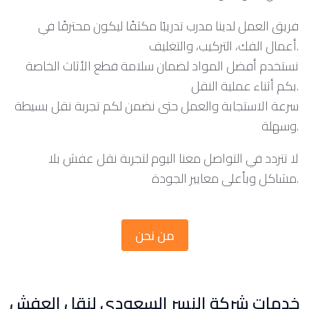
فريق العمل لدينا مدرب تدريبًا مكثفًا ليكون محترفًا في
أعمال الفك، التركيب، والتغليف.
نستخدم أفضل المواد لضمان سلامة قطع الأثاث الخاصة
بكم أثناء عملية النقل.
سرعة الاستجابة والعمل حتى نضمن لكم تجربة نقل بسيطة
وسهلة.
لا تتردد في التواصل معنا اليوم لتجربة نقل عفش بلا
مشاكل وبأعلى معايير الجودة.
من نحن
خدمات شركة النسر السعودي لنقل العفش