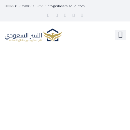
Phone:
0537213637
Email:
info@alnesrelsaudi.com