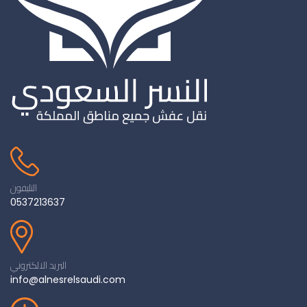
التليفون
0537213637
البريد الالكتروني
info@alnesrelsaudi.com