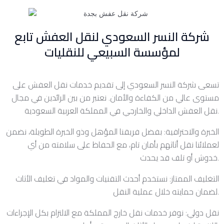
شركة النسر السعودي لنقل العفش تابع
لمؤسسة السبيعي للنقليات
تسعى شركة النسر السعودي إلى تقديم خدمات نقل العفش على
مستوى عالي من الكفاءة والأمان. نعتبر من بين الرائدين في مجال
نقل العفش الداخلي والخارجي في المملكة العربية السعودية.
الخبرة والاحترافية: بفضل فريقنا المؤهل وذو الخبرة الطويلة، نضمن
لعملائنا نقل أثاثهم بأمان تام، مع الحفاظ على سلامته من أي
خدوش أو تلف قد يحدث.
التغليف الممتاز: نستخدم أحدث التقنيات والمواد في تغليف الأثاث
لضمان حمايته خلال عملية النقل.
نقل دولي: نوفر خدمات نقل خارج المملكة مع الالتزام بكل الإجراءات