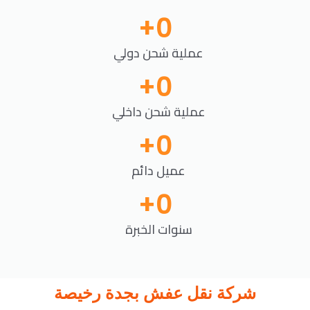
+
0
عملية شحن دولي
+
0
عملية شحن داخلي
+
0
عميل دائم
+
0
سنوات الخبرة
شركة نقل عفش بجدة رخيصة