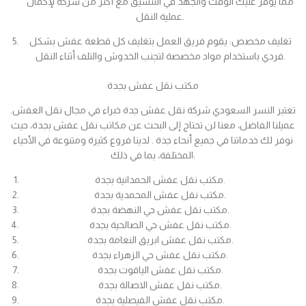
مما يوفر عليك الوقت والجهد في التنسيق مع أكثر من شركة لإكمال
عملية النقل.
تغليف مخصص: يقوم فريق العمل بتغليف كل قطعة عفش بشكل
فردي باستخدام مواد مخصصة لتجنب الخدوش والتلف أثناء النقل.
مكتب نقل عفش بجدة
تعتبر النسر السعودي شركة نقل عفش جدة خبراء في مجال نقل العفش.
عميلنا الفاضل، معنا لن تحتاج إلى البحث عن مكاتب نقل عفش بجدة، حيث
نوفر لك خدماتنا في جميع أنحاء جدة . لدينا فروع كثيرة ومتنوعة في الأحياء
المختلفة، بما في ذلك:
مكتب نقل عفش الحمدانية بجدة.
مكتب نقل عفش المحمدية بجدة.
مكتب نقل عفش حي النهضة بجدة.
مكتب نقل عفش حي الصالحية بجدة.
مكتب نقل عفش ابريق النعامة بجدة.
مكتب نقل عفش حي الزهراء بجدة.
مكتب نقل عفش الياقوت بجدة.
مكتب نقل عفش الاصالة بجدة.
مكتب نقل عفش الفيصلية بجدة.