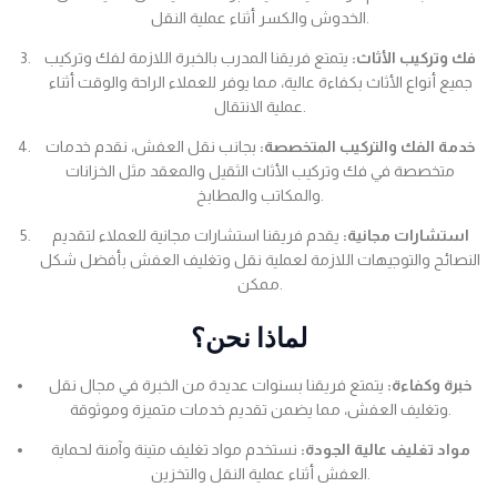
الخدوش والكسر أثناء عملية النقل.
فك وتركيب الأثاث:
يتمتع فريقنا المدرب بالخبرة اللازمة لفك وتركيب
جميع أنواع الأثاث بكفاءة عالية، مما يوفر للعملاء الراحة والوقت أثناء
عملية الانتقال.
خدمة الفك والتركيب المتخصصة:
بجانب نقل العفش، نقدم خدمات
متخصصة في فك وتركيب الأثاث الثقيل والمعقد مثل الخزانات
والمكاتب والمطابخ.
استشارات مجانية:
يقدم فريقنا استشارات مجانية للعملاء لتقديم
النصائح والتوجيهات اللازمة لعملية نقل وتغليف العفش بأفضل شكل
ممكن.
لماذا نحن؟
خبرة وكفاءة:
يتمتع فريقنا بسنوات عديدة من الخبرة في مجال نقل
وتغليف العفش، مما يضمن تقديم خدمات متميزة وموثوقة.
مواد تغليف عالية الجودة:
نستخدم مواد تغليف متينة وآمنة لحماية
العفش أثناء عملية النقل والتخزين.