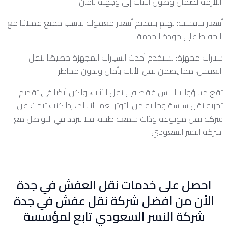
اللازمة لضمان وصول الأثاث إلى وجهته بأمان.
أسعار تنافسية: نهتم بتقديم أسعار معقولة تناسب جميع عملائنا مع
الحفاظ على جودة الخدمة.
سيارات مجهزة: نستخدم أحدث السيارات المجهزة خصيصًا لنقل
العفش، مما يضمن نقل الأثاث بأمان وبدون مخاطر.
تقع مسؤوليتنا ليس فقط في نقل الأثاث، ولكن أيضًا في تقديم
تجربة نقل سلسة وخالية من التوتر لعملائنا. لذا، إذا كنت تبحث عن
شركة نقل موثوقة وذات سمعة طيبة، فلا تتردد في التواصل مع
شركة النسر السعودي.
احصل على خدمات نقل العفش في جدة
الأن من افضل شركة نقل عفش في جدة
شركة النسر السعودي تابع لمؤسسة