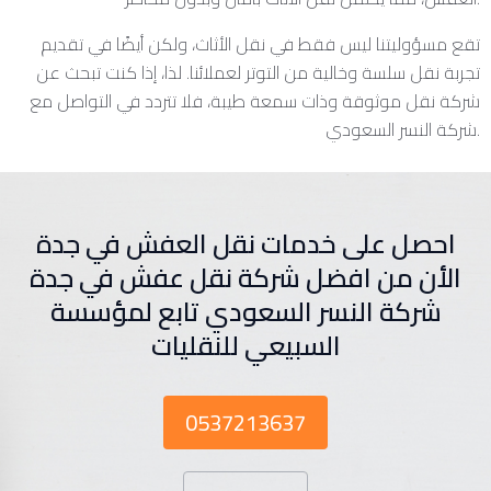
تقع مسؤوليتنا ليس فقط في نقل الأثاث، ولكن أيضًا في تقديم
تجربة نقل سلسة وخالية من التوتر لعملائنا. لذا، إذا كنت تبحث عن
شركة نقل موثوقة وذات سمعة طيبة، فلا تتردد في التواصل مع
شركة النسر السعودي.
احصل على خدمات نقل العفش في جدة
الأن من افضل شركة نقل عفش في جدة
شركة النسر السعودي تابع لمؤسسة
السبيعي للنقليات
0537213637