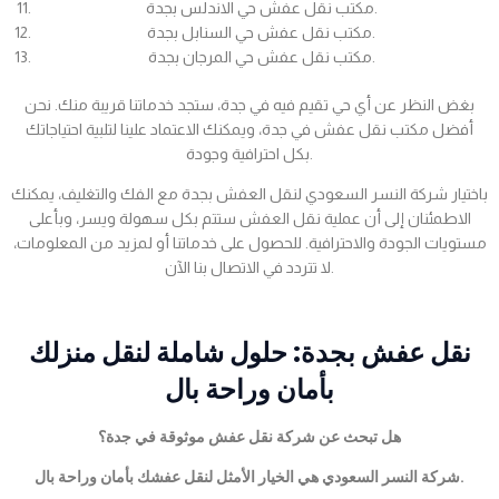
مكتب نقل عفش حي الاندلس بجدة.
مكتب نقل عفش حي السنابل بجدة.
مكتب نقل عفش حي المرجان بجدة.
بغض النظر عن أي حي تقيم فيه في جدة، ستجد خدماتنا قريبة منك. نحن
أفضل مكتب نقل عفش في جدة، ويمكنك الاعتماد علينا لتلبية احتياجاتك
بكل احترافية وجودة.
باختيار شركة النسر السعودي لنقل العفش بجدة مع الفك والتغليف، يمكنك
الاطمئنان إلى أن عملية نقل العفش ستتم بكل سهولة ويسر، وبأعلى
مستويات الجودة والاحترافية. للحصول على خدماتنا أو لمزيد من المعلومات،
لا تتردد في الاتصال بنا الآن.
نقل عفش بجدة: حلول شاملة لنقل منزلك
بأمان وراحة بال
هل تبحث عن شركة نقل عفش موثوقة في جدة؟
شركة النسر السعودي هي الخيار الأمثل لنقل عفشك بأمان وراحة بال.