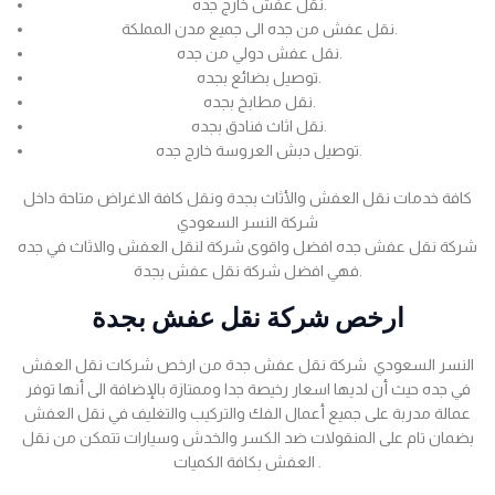
نقل عفش خارج جده.
نقل عفش من جده الى جميع مدن المملكة.
نقل عفش دولي من جده.
توصيل بضائع بجده.
نقل مطابخ بجده.
نقل اثاث فنادق بجده.
توصيل دبش العروسة خارج جده.
كافة خدمات نقل العفش والأثاث بجدة ونقل كافة الاغراض متاحة داخل
شركة النسر السعودي
شركة نقل عفش جده افضل واقوى شركة لنقل العفش والاثاث في جده
فهي افضل شركة نقل عفش بجدة.
ارخص شركة نقل عفش بجدة
النسر السعودي شركة نقل عفش جدة من ارخص شركات نقل العفش
في جده حيث أن لديها اسعار رخيصة جدا وممتازة بالإضافة الى أنها توفر
عمالة مدربة على جميع أعمال الفك والتركيب والتغليف في نقل العفش
بضمان تام على المنقولات ضد الكسر والخدش وسيارات تتمكن من نقل
العفش بكافة الكميات .