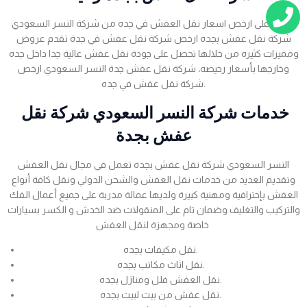
احصل على ارخص اسعار نقل العفش في جده من شركة النسر السعودي
شركة نقل عفش بجده ارخص شركة نقل عفش في جدة تقدم عروض
ومميزات كثيره من خلالها تحصل على جودة نقل عفش عالية جدا داخل جده
وخارجها بأسعار رخيصه، شركة نقل عفش جدة النسر السعودي ارخص
شركة نقل عفش في جده.
خدمات شركة النسر السعودي شركة نقل
عفش بجدة
النسر السعودي شركة نقل عفش بجده تعمل في مجال نقل العفش
وتقديم العديد من خدمات نقل العفش والشحن الدولي ونقل كافة أنواع
العفش بإحترافية ومهنية كبيرة ولديها عمالة مدربة على جميع أعمال الفك
والتركيب والتغليف وضمان تام على المنقولات ضد الخدش و الكسر بسيارات
خاصة ومجهزة لنقل العفش
نقل مكيفات بجده.
نقل اثاث مكاتب بجده.
نقل العفش فلل ومنازل بجده.
نقل عفش من بيت لبيت بجده.