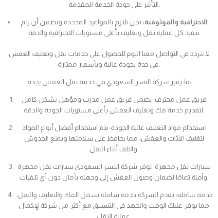
التأثير على جودة الخدمة المقدمة.
الاحترافية والموثوقية:
نحن نلتزم بالمواعيد المحددة ونضمن أن يتم
تنفيذ كل عملية نقل وتغليف بأعلى مستويات الاحترافية والدقة.
لا تتردد في التواصل معنا اليوم للحصول على خدمات نقل وتغليف العفش
في جدة بجودة عالية وبأسعار ممتازة.
ما يميز شركة النسر السعودي في خدمة نقل العفش بجدة:
فريق عمل محترف: يضمن فريق عمل مدرب ومؤهل بشكل كامل
لتقديم خدمة فك وتغليف العفش بأعلى مستويات الجودة والدقة.
استخدام مواد التغليف عالية الجودة: يتم استخدام أفضل أنواع المواد
لتغليف الأثاث والعفش، مما يحافظ على سلامتها ويمنع الخدوش
والتلف أثناء النقل.
سيارات نقل مجهزة: توفر شركة النسر السعودي سيارات نقل مجهزة
وآمنة تمامًا لضمان وصول العفش إلى وجهته بأمان دون أي تلفيات.
خدمة شاملة: تقدم الشركة خدمة شاملة تشمل الفك والتغليف والنقل،
مما يوفر عليك الوقت والجهد في التنسيق مع أكثر من شركة لإكمال
عملية النقل.