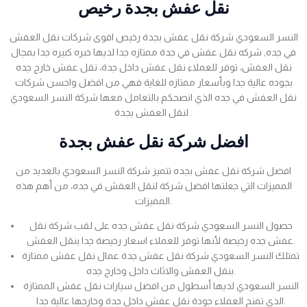
نقل عفش بجدة رخيص
النسر السعودي شركة نقل عفش بجدة رخيص اقوى شركات نقل العفش
في جده, شركه نقل عفش في جدة ممتازه جدا لديها خبره كبيره جدا بمجال
نقل العفش، توفر للعملاء نقل عفش داخل جدة، نقل عفش خارج جده
بجوده عالية جدا وبأسعار ممتازه للغاية فهي من افضل واحسن شركات
نقل العفش في جده الذي انصحكم بالتعامل معها شركة النسر السعودي
لنقل العفش بجدة .
افضل شركة نقل عفش بجدة
افضل شركة نقل عفش بجده تتميز شركة النسر السعودي بالعديد من
المميزات التي جعلتها افضل شركة لنقل العفش في جده، من أهم هذه
المميزات.
حصول النسر السعودي شركة نقل عفش جده على لقب شركة نقل
عفش جده رخيصة لأنها توفر للعملاء اسعار رخيصة جدا بنقل العفش.
تمتلك النسر السعودي شركة نقل عفش جدة عمال نقل عفش ممتازة
بنقل العفش والاثاث داخل وخارج جده.
النسر السعودي لديها أسطول من افضل سيارات نقل عفش الممتازة
الذي تمنح العملاء جودة نقل عفش داخل جدة وخارجها عالية جدا.