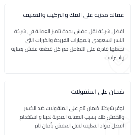
عمالة مدربة على الفك والتركيب والتغليف
افضل شركة نقل عفش بجدة تتميز العمالة في شركة
النسر السعودي بالمهارات الفريدة والخبرات التي
تجعلها قادرة على التعامل مع كل قطعة عفش بعناية
واحترافية
ضمان على المنقولات
توفر شركتنا ضمان تام على المنقولات ضد الكسر
والخدش ذلك بسبب العمالة المدربة لدينا و استخدام
افضل مواد التغليف لنقل العفش بأمان تام