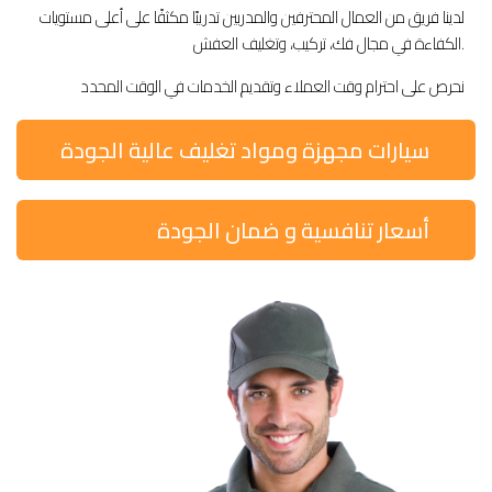
لدينا فريق من العمال المحترفين والمدربين تدريبًا مكثفًا على أعلى مستويات
الكفاءة في مجال فك، تركيب، وتغليف العفش.
نحرص على احترام وقت العملاء وتقديم الخدمات في الوقت المحدد
سيارات مجهزة ومواد تغليف عالية الجودة
أسعار تنافسية و ضمان الجودة