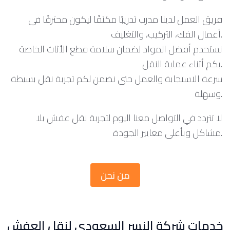
فريق العمل لدينا مدرب تدريبًا مكثفًا ليكون محترفًا في
أعمال الفك، التركيب، والتغليف.
نستخدم أفضل المواد لضمان سلامة قطع الأثاث الخاصة
بكم أثناء عملية النقل.
سرعة الاستجابة والعمل حتى نضمن لكم تجربة نقل بسيطة
وسهلة.
لا تتردد في التواصل معنا اليوم لتجربة نقل عفش بلا
مشاكل وبأعلى معايير الجودة.
من نحن
خدمات شركة النسر السعودي لنقل العفش