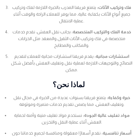
فك وتركيب الأثاث:
يتمتع فريقنا المدرب بالخبرة اللازمة لفك وتركيب
جميع أنواع الأثاث بكفاءة عالية، مما يوفر للعملاء الراحة والوقت أثناء
عملية الانتقال.
خدمة الفك والتركيب المتخصصة:
بجانب نقل العفش، نقدم خدمات
متخصصة في فك وتركيب الأثاث الثقيل والمعقد مثل الخزانات
والمكاتب والمطابخ.
استشارات مجانية:
يقدم فريقنا استشارات مجانية للعملاء لتقديم
النصائح والتوجيهات اللازمة لعملية نقل وتغليف العفش بأفضل شكل
ممكن.
لماذا نحن؟
خبرة وكفاءة:
يتمتع فريقنا بسنوات عديدة من الخبرة في مجال نقل
وتغليف العفش، مما يضمن تقديم خدمات متميزة وموثوقة.
مواد تغليف عالية الجودة:
نستخدم مواد تغليف متينة وآمنة لحماية
العفش أثناء عملية النقل والتخزين.
أسعار تنافسية:
نقدم أسعارًا معقولة ومنافسة لجميع خدماتنا دون