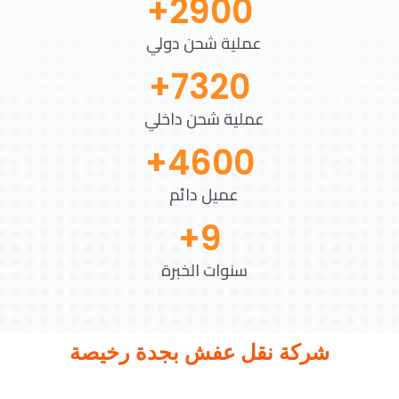
+
2900
عملية شحن دولي
+
7320
عملية شحن داخلي
+
4600
عميل دائم
+
9
سنوات الخبرة
شركة نقل عفش بجدة رخيصة