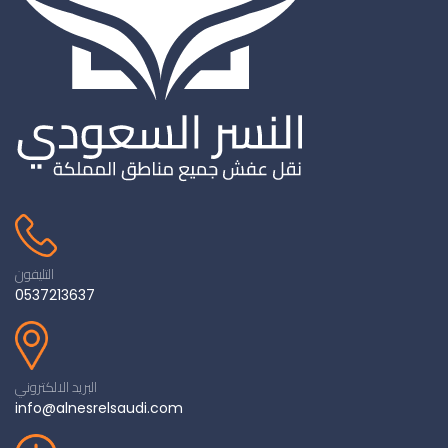
التليفون
0537213637
البريد الالكتروني
info@alnesrelsaudi.com