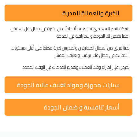
الخبرة والعمالة المدربة
شركة النسر السعودي تمتلك سجلًا حافلًا من الخبرة في مجال نقل العفش،
مما يضمن لك الجودة والاحترافية في الخدمة.
لدينا فريق من العمال المحترفين والمدربين تدريبًا مكثفًا على أعلى مستويات
الكفاءة في مجال فك، تركيب، وتغليف العفش.
نحرص على احترام وقت العملاء وتقديم الخدمات في الوقت المحدد
سيارات مجهزة ومواد تغليف عالية الجودة
أسعار تنافسية و ضمان الجودة