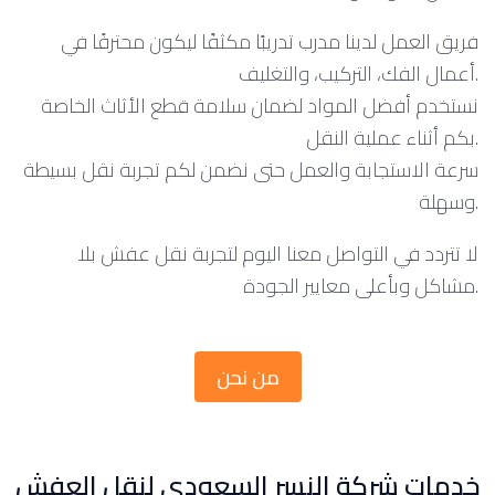
فريق العمل لدينا مدرب تدريبًا مكثفًا ليكون محترفًا في
أعمال الفك، التركيب، والتغليف.
نستخدم أفضل المواد لضمان سلامة قطع الأثاث الخاصة
بكم أثناء عملية النقل.
سرعة الاستجابة والعمل حتى نضمن لكم تجربة نقل بسيطة
وسهلة.
لا تتردد في التواصل معنا اليوم لتجربة نقل عفش بلا
مشاكل وبأعلى معايير الجودة.
من نحن
خدمات شركة النسر السعودي لنقل العفش