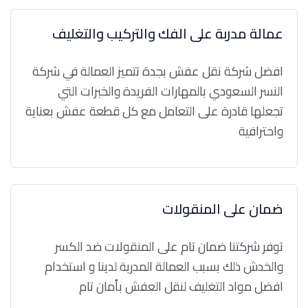
عمالة مدربة على الفك والتركيب والتغليف
افضل شركة نقل عفش بجدة تتميز العمالة في شركة
النسر السعودي بالمهارات الفريدة والخبرات التي
تجعلها قادرة على التعامل مع كل قطعة عفش بعناية
واحترافية
ضمان على المنقولات
توفر شركتنا ضمان تام على المنقولات ضد الكسر
والخدش ذلك بسبب العمالة المدربة لدينا و استخدام
افضل مواد التغليف لنقل العفش بأمان تام