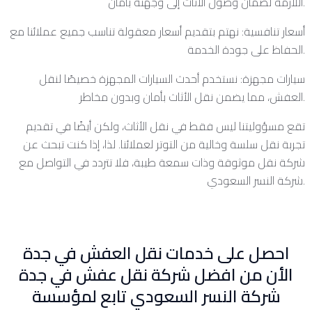
اللازمة لضمان وصول الأثاث إلى وجهته بأمان.
أسعار تنافسية: نهتم بتقديم أسعار معقولة تناسب جميع عملائنا مع
الحفاظ على جودة الخدمة.
سيارات مجهزة: نستخدم أحدث السيارات المجهزة خصيصًا لنقل
العفش، مما يضمن نقل الأثاث بأمان وبدون مخاطر.
تقع مسؤوليتنا ليس فقط في نقل الأثاث، ولكن أيضًا في تقديم
تجربة نقل سلسة وخالية من التوتر لعملائنا. لذا، إذا كنت تبحث عن
شركة نقل موثوقة وذات سمعة طيبة، فلا تتردد في التواصل مع
شركة النسر السعودي.
احصل على خدمات نقل العفش في جدة
الأن من افضل شركة نقل عفش في جدة
شركة النسر السعودي تابع لمؤسسة