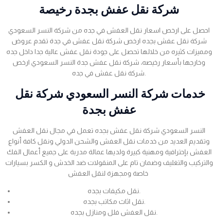
شركة نقل عفش بجدة رخيصة
احصل على ارخص اسعار نقل العفش في جده من شركة النسر السعودي
شركة نقل عفش بجده ارخص شركة نقل عفش في جدة تقدم عروض
ومميزات كثيره من خلالها تحصل على جودة نقل عفش عالية جدا داخل جده
وخارجها بأسعار رخيصه، شركة نقل عفش جدة النسر السعودي ارخص
شركة نقل عفش في جده.
خدمات شركة النسر السعودي شركة نقل
عفش بجدة
النسر السعودي شركة نقل عفش بجده تعمل في مجال نقل العفش
وتقديم العديد من خدمات نقل العفش والشحن الدولي ونقل كافة أنواع
العفش بإحترافية ومهنية كبيرة ولديها عمالة مدربة على جميع أعمال الفك
والتركيب والتغليف وضمان تام على المنقولات ضد الخدش و الكسر بسيارات
خاصة ومجهزة لنقل العفش
نقل مكيفات بجده.
نقل اثاث مكاتب بجده.
نقل العفش فلل ومنازل بجده.