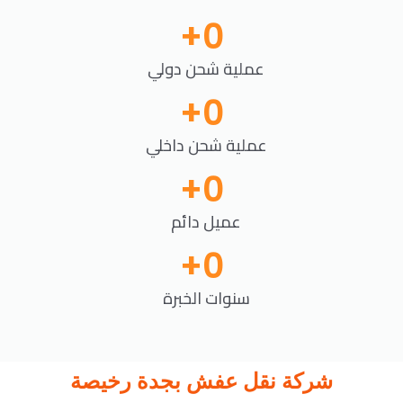
+
0
عملية شحن دولي
+
0
عملية شحن داخلي
+
0
عميل دائم
+
0
سنوات الخبرة
شركة نقل عفش بجدة رخيصة