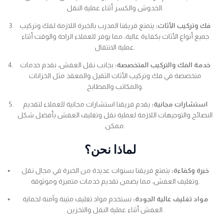
الخدوش والكسر أثناء عملية النقل.
فك وتركيب الأثاث:
يتمتع فريقنا المدرب بالخبرة اللازمة لفك وتركيب
جميع أنواع الأثاث بكفاءة عالية، مما يوفر للعملاء الراحة والوقت أثناء
عملية الانتقال.
خدمة الفك والتركيب المتخصصة:
بجانب نقل العفش، نقدم خدمات
متخصصة في فك وتركيب الأثاث الثقيل والمعقد مثل الخزانات
والمكاتب والمطابخ.
استشارات مجانية:
يقدم فريقنا استشارات مجانية للعملاء لتقديم
النصائح والتوجيهات اللازمة لعملية نقل وتغليف العفش بأفضل شكل
ممكن.
لماذا نحن؟
خبرة وكفاءة:
يتمتع فريقنا بسنوات عديدة من الخبرة في مجال نقل
وتغليف العفش، مما يضمن تقديم خدمات متميزة وموثوقة.
مواد تغليف عالية الجودة:
نستخدم مواد تغليف متينة وآمنة لحماية
العفش أثناء عملية النقل والتخزين.