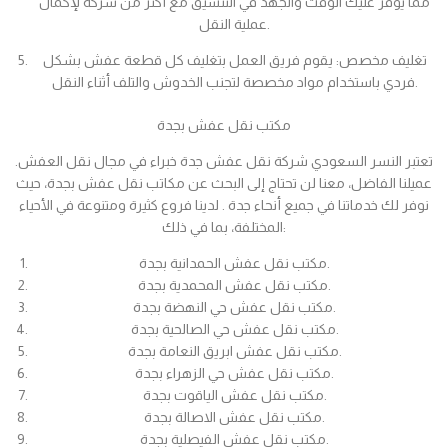
مما يوفر عليك الوقت والجهد في التنسيق مع أكثر من شركة لإكمال
عملية النقل.
تغليف مخصص: يقوم فريق العمل بتغليف كل قطعة عفش بشكل
فردي باستخدام مواد مخصصة لتجنب الخدوش والتلف أثناء النقل.
مكتب نقل عفش بجدة
تعتبر النسر السعودي شركة نقل عفش جدة خبراء في مجال نقل العفش.
عميلنا الفاضل، معنا لن تحتاج إلى البحث عن مكاتب نقل عفش بجدة، حيث
نوفر لك خدماتنا في جميع أنحاء جدة . لدينا فروع كثيرة ومتنوعة في الأحياء
المختلفة، بما في ذلك:
مكتب نقل عفش الحمدانية بجدة.
مكتب نقل عفش المحمدية بجدة.
مكتب نقل عفش حي النهضة بجدة.
مكتب نقل عفش حي الصالحية بجدة.
مكتب نقل عفش ابريق النعامة بجدة.
مكتب نقل عفش حي الزهراء بجدة.
مكتب نقل عفش الياقوت بجدة.
مكتب نقل عفش الاصالة بجدة.
مكتب نقل عفش الفيصلية بجدة.