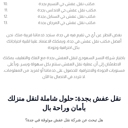
مكتب نقل عفش حي النسيم بجدة.
مكتب نقل عفش حي الاندلس بجدة.
مكتب نقل عفش حي السنابل بجدة.
مكتب نقل عفش حي المرجان بجدة.
بغض النظر عن أي حي تقيم فيه في جدة، ستجد خدماتنا قريبة منك. نحن
أفضل مكتب نقل عفش في جدة، ويمكنك الاعتماد علينا لتلبية احتياجاتك
بكل احترافية وجودة.
باختيار شركة النسر السعودي لنقل العفش بجدة مع الفك والتغليف، يمكنك
الاطمئنان إلى أن عملية نقل العفش ستتم بكل سهولة ويسر، وبأعلى
مستويات الجودة والاحترافية. للحصول على خدماتنا أو لمزيد من المعلومات،
لا تتردد في الاتصال بنا الآن.
نقل عفش بجدة: حلول شاملة لنقل منزلك
بأمان وراحة بال
هل تبحث عن شركة نقل عفش موثوقة في جدة؟