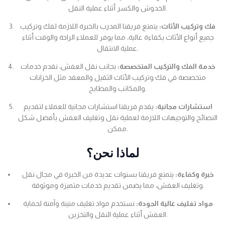
الخدوش والكسر أثناء عملية النقل.
فك وتركيب الأثاث:
يتمتع فريقنا المدرب بالخبرة اللازمة لفك وتركيب
جميع أنواع الأثاث بكفاءة عالية، مما يوفر للعملاء الراحة والوقت أثناء
عملية الانتقال.
خدمة الفك والتركيب المتخصصة:
بجانب نقل العفش، نقدم خدمات
متخصصة في فك وتركيب الأثاث الثقيل والمعقد مثل الخزانات
والمكاتب والمطابخ.
استشارات مجانية:
يقدم فريقنا استشارات مجانية للعملاء لتقديم
النصائح والتوجيهات اللازمة لعملية نقل وتغليف العفش بأفضل شكل
ممكن.
لماذا نحن؟
خبرة وكفاءة:
يتمتع فريقنا بسنوات عديدة من الخبرة في مجال نقل
وتغليف العفش، مما يضمن تقديم خدمات متميزة وموثوقة.
مواد تغليف عالية الجودة:
نستخدم مواد تغليف متينة وآمنة لحماية
العفش أثناء عملية النقل والتخزين.