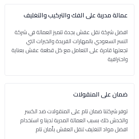
عمالة مدربة على الفك والتركيب والتغليف
افضل شركة نقل عفش بجدة تتميز العمالة في شركة
النسر السعودي بالمهارات الفريدة والخبرات التي
تجعلها قادرة على التعامل مع كل قطعة عفش بعناية
واحترافية
ضمان على المنقولات
توفر شركتنا ضمان تام على المنقولات ضد الكسر
والخدش ذلك بسبب العمالة المدربة لدينا و استخدام
افضل مواد التغليف لنقل العفش بأمان تام