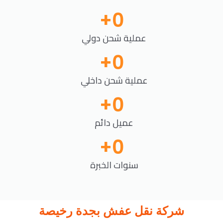
+
0
عملية شحن دولي
+
0
عملية شحن داخلي
+
0
عميل دائم
+
0
سنوات الخبرة
شركة نقل عفش بجدة رخيصة