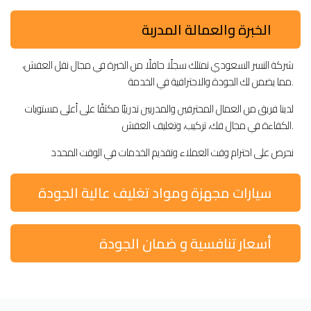
الخبرة والعمالة المدربة
شركة النسر السعودي تمتلك سجلًا حافلًا من الخبرة في مجال نقل العفش،
مما يضمن لك الجودة والاحترافية في الخدمة.
لدينا فريق من العمال المحترفين والمدربين تدريبًا مكثفًا على أعلى مستويات
الكفاءة في مجال فك، تركيب، وتغليف العفش.
نحرص على احترام وقت العملاء وتقديم الخدمات في الوقت المحدد
سيارات مجهزة ومواد تغليف عالية الجودة
أسعار تنافسية و ضمان الجودة