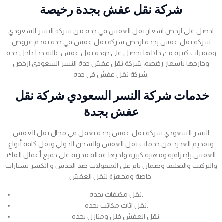
شركة نقل عفش بجدة رخيصة
احصل على ارخص اسعار نقل العفش في جده من شركة النسر السعودي
شركة نقل عفش بجده ارخص شركة نقل عفش في جدة تقدم عروض
ومميزات كثيره من خلالها تحصل على جودة نقل عفش عالية جدا داخل جده
وخارجها بأسعار رخيصه، شركة نقل عفش جدة النسر السعودي ارخص
شركة نقل عفش في جده.
خدمات شركة النسر السعودي شركة نقل
عفش بجدة
النسر السعودي شركة نقل عفش بجده تعمل في مجال نقل العفش
وتقديم العديد من خدمات نقل العفش والشحن الدولي ونقل كافة أنواع
العفش بإحترافية ومهنية كبيرة ولديها عمالة مدربة على جميع أعمال الفك
والتركيب والتغليف وضمان تام على المنقولات ضد الخدش و الكسر بسيارات
خاصة ومجهزة لنقل العفش
نقل مكيفات بجده.
نقل اثاث مكاتب بجده.
نقل العفش فلل ومنازل بجده.