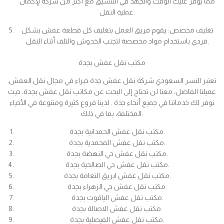
مما يوفر عليك الوقت والجهد في التنسيق مع أكثر من شركة لإكمال
عملية النقل.
تغليف مخصص: يقوم فريق العمل بتغليف كل قطعة عفش بشكل
فردي باستخدام مواد مخصصة لتجنب الخدوش والتلف أثناء النقل.
مكتب نقل عفش بجدة
تعتبر النسر السعودي شركة نقل عفش جدة خبراء في مجال نقل العفش.
عميلنا الفاضل، معنا لن تحتاج إلى البحث عن مكاتب نقل عفش بجدة، حيث
نوفر لك خدماتنا في جميع أنحاء جدة . لدينا فروع كثيرة ومتنوعة في الأحياء
المختلفة، بما في ذلك:
مكتب نقل عفش الحمدانية بجدة.
مكتب نقل عفش المحمدية بجدة.
مكتب نقل عفش حي النهضة بجدة.
مكتب نقل عفش حي الصالحية بجدة.
مكتب نقل عفش ابريق النعامة بجدة.
مكتب نقل عفش حي الزهراء بجدة.
مكتب نقل عفش الياقوت بجدة.
مكتب نقل عفش الاصالة بجدة.
مكتب نقل عفش الفيصلية بجدة.