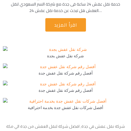
خدمة نقل عفش 24 ساعة فى جدة مع شركة النسر السعودي لنقل
العفش هل تبحث عن خدمة نقل عفش 24…
اقرأ المزيد
شركة نقل عفش بجدة
أفضل رقم شركة نقل عفش جدة
أفضل رقم شركة نقل عفش جدة
أفضل شركات نقل عفش جدة بخدمة احترافية
شركة نقل عفش في جدة, افضل شركة لنقل العفش من جدة الي مكة