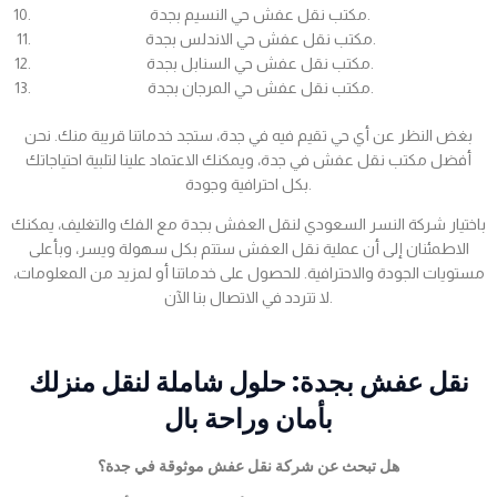
مكتب نقل عفش حي النسيم بجدة.
مكتب نقل عفش حي الاندلس بجدة.
مكتب نقل عفش حي السنابل بجدة.
مكتب نقل عفش حي المرجان بجدة.
بغض النظر عن أي حي تقيم فيه في جدة، ستجد خدماتنا قريبة منك. نحن
أفضل مكتب نقل عفش في جدة، ويمكنك الاعتماد علينا لتلبية احتياجاتك
بكل احترافية وجودة.
باختيار شركة النسر السعودي لنقل العفش بجدة مع الفك والتغليف، يمكنك
الاطمئنان إلى أن عملية نقل العفش ستتم بكل سهولة ويسر، وبأعلى
مستويات الجودة والاحترافية. للحصول على خدماتنا أو لمزيد من المعلومات،
لا تتردد في الاتصال بنا الآن.
نقل عفش بجدة: حلول شاملة لنقل منزلك
بأمان وراحة بال
هل تبحث عن شركة نقل عفش موثوقة في جدة؟