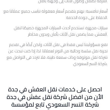
اللازمة لضمان وصول الأثاث إلى وجهته بأمان.
أسعار تنافسية: نهتم بتقديم أسعار معقولة تناسب جميع عملائنا مع
الحفاظ على جودة الخدمة.
سيارات مجهزة: نستخدم أحدث السيارات المجهزة خصيصًا لنقل
العفش، مما يضمن نقل الأثاث بأمان وبدون مخاطر.
تقع مسؤوليتنا ليس فقط في نقل الأثاث، ولكن أيضًا في تقديم
تجربة نقل سلسة وخالية من التوتر لعملائنا. لذا، إذا كنت تبحث عن
شركة نقل موثوقة وذات سمعة طيبة، فلا تتردد في التواصل مع
شركة النسر السعودي.
احصل على خدمات نقل العفش في جدة
الأن من افضل شركة نقل عفش في جدة
شركة النسر السعودي تابع لمؤسسة