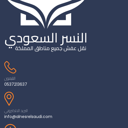
التليفون
0537213637
البريد الالكتروني
info@alnesrelsaudi.com