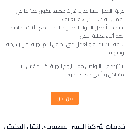
فريق العمل لدينا مدرب تدريبًا مكثفًا ليكون محترفًا في
أعمال الفك، التركيب، والتغليف.
نستخدم أفضل المواد لضمان سلامة قطع الأثاث الخاصة
بكم أثناء عملية النقل.
سرعة الاستجابة والعمل حتى نضمن لكم تجربة نقل بسيطة
وسهلة.
لا تتردد في التواصل معنا اليوم لتجربة نقل عفش بلا
مشاكل وبأعلى معايير الجودة.
من نحن
خدمات شركة النسر السعودي لنقل العفش