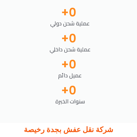
+
0
عملية شحن دولي
+
0
عملية شحن داخلي
+
0
عميل دائم
+
0
سنوات الخبرة
شركة نقل عفش بجدة رخيصة