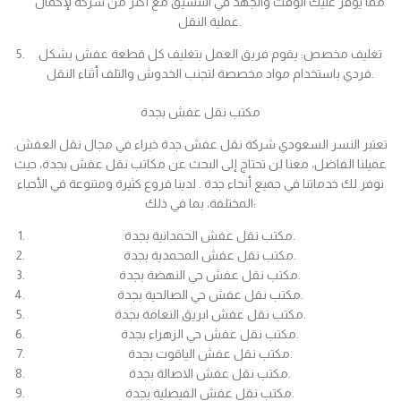
مما يوفر عليك الوقت والجهد في التنسيق مع أكثر من شركة لإكمال
عملية النقل.
تغليف مخصص: يقوم فريق العمل بتغليف كل قطعة عفش بشكل
فردي باستخدام مواد مخصصة لتجنب الخدوش والتلف أثناء النقل.
مكتب نقل عفش بجدة
تعتبر النسر السعودي شركة نقل عفش جدة خبراء في مجال نقل العفش.
عميلنا الفاضل، معنا لن تحتاج إلى البحث عن مكاتب نقل عفش بجدة، حيث
نوفر لك خدماتنا في جميع أنحاء جدة . لدينا فروع كثيرة ومتنوعة في الأحياء
المختلفة، بما في ذلك:
مكتب نقل عفش الحمدانية بجدة.
مكتب نقل عفش المحمدية بجدة.
مكتب نقل عفش حي النهضة بجدة.
مكتب نقل عفش حي الصالحية بجدة.
مكتب نقل عفش ابريق النعامة بجدة.
مكتب نقل عفش حي الزهراء بجدة.
مكتب نقل عفش الياقوت بجدة.
مكتب نقل عفش الاصالة بجدة.
مكتب نقل عفش الفيصلية بجدة.