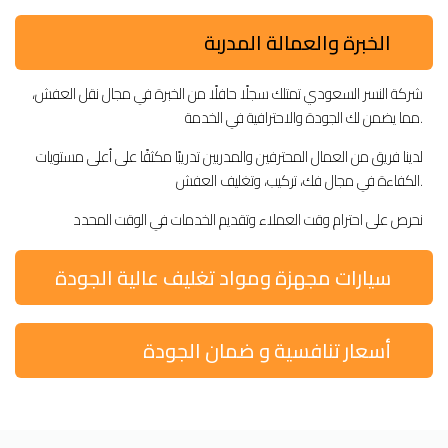
الخبرة والعمالة المدربة
شركة النسر السعودي تمتلك سجلًا حافلًا من الخبرة في مجال نقل العفش،
مما يضمن لك الجودة والاحترافية في الخدمة.
لدينا فريق من العمال المحترفين والمدربين تدريبًا مكثفًا على أعلى مستويات
الكفاءة في مجال فك، تركيب، وتغليف العفش.
نحرص على احترام وقت العملاء وتقديم الخدمات في الوقت المحدد
سيارات مجهزة ومواد تغليف عالية الجودة
أسعار تنافسية و ضمان الجودة