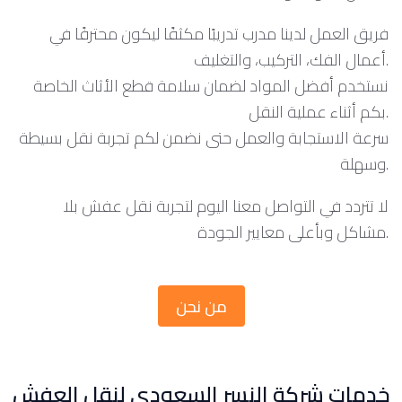
فريق العمل لدينا مدرب تدريبًا مكثفًا ليكون محترفًا في
أعمال الفك، التركيب، والتغليف.
نستخدم أفضل المواد لضمان سلامة قطع الأثاث الخاصة
بكم أثناء عملية النقل.
سرعة الاستجابة والعمل حتى نضمن لكم تجربة نقل بسيطة
وسهلة.
لا تتردد في التواصل معنا اليوم لتجربة نقل عفش بلا
مشاكل وبأعلى معايير الجودة.
من نحن
خدمات شركة النسر السعودي لنقل العفش