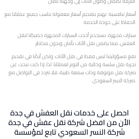
اللازمة لضمان وصول الأثاث إلى وجهته بأمان.
أسعار تنافسية: نهتم بتقديم أسعار معقولة تناسب جميع عملائنا مع
الحفاظ على جودة الخدمة.
سيارات مجهزة: نستخدم أحدث السيارات المجهزة خصيصًا لنقل
العفش، مما يضمن نقل الأثاث بأمان وبدون مخاطر.
تقع مسؤوليتنا ليس فقط في نقل الأثاث، ولكن أيضًا في تقديم
تجربة نقل سلسة وخالية من التوتر لعملائنا. لذا، إذا كنت تبحث عن
شركة نقل موثوقة وذات سمعة طيبة، فلا تتردد في التواصل مع
شركة النسر السعودي.
احصل على خدمات نقل العفش في جدة
الأن من افضل شركة نقل عفش في جدة
شركة النسر السعودي تابع لمؤسسة