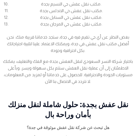
مكتب نقل عفش حي النسيم بجدة.
مكتب نقل عفش حي الاندلس بجدة.
مكتب نقل عفش حي السنابل بجدة.
مكتب نقل عفش حي المرجان بجدة.
بغض النظر عن أي حي تقيم فيه في جدة، ستجد خدماتنا قريبة منك. نحن
أفضل مكتب نقل عفش في جدة، ويمكنك الاعتماد علينا لتلبية احتياجاتك
بكل احترافية وجودة.
باختيار شركة النسر السعودي لنقل العفش بجدة مع الفك والتغليف، يمكنك
الاطمئنان إلى أن عملية نقل العفش ستتم بكل سهولة ويسر، وبأعلى
مستويات الجودة والاحترافية. للحصول على خدماتنا أو لمزيد من المعلومات،
لا تتردد في الاتصال بنا الآن.
نقل عفش بجدة: حلول شاملة لنقل منزلك
بأمان وراحة بال
هل تبحث عن شركة نقل عفش موثوقة في جدة؟