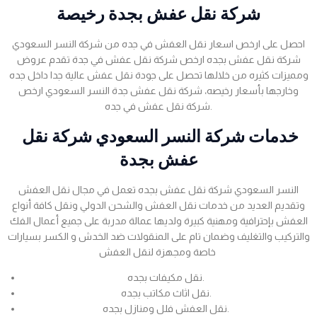
شركة نقل عفش بجدة رخيصة
احصل على ارخص اسعار نقل العفش في جده من شركة النسر السعودي
شركة نقل عفش بجده ارخص شركة نقل عفش في جدة تقدم عروض
ومميزات كثيره من خلالها تحصل على جودة نقل عفش عالية جدا داخل جده
وخارجها بأسعار رخيصه، شركة نقل عفش جدة النسر السعودي ارخص
شركة نقل عفش في جده.
خدمات شركة النسر السعودي شركة نقل
عفش بجدة
النسر السعودي شركة نقل عفش بجده تعمل في مجال نقل العفش
وتقديم العديد من خدمات نقل العفش والشحن الدولي ونقل كافة أنواع
العفش بإحترافية ومهنية كبيرة ولديها عمالة مدربة على جميع أعمال الفك
والتركيب والتغليف وضمان تام على المنقولات ضد الخدش و الكسر بسيارات
خاصة ومجهزة لنقل العفش
نقل مكيفات بجده.
نقل اثاث مكاتب بجده.
نقل العفش فلل ومنازل بجده.