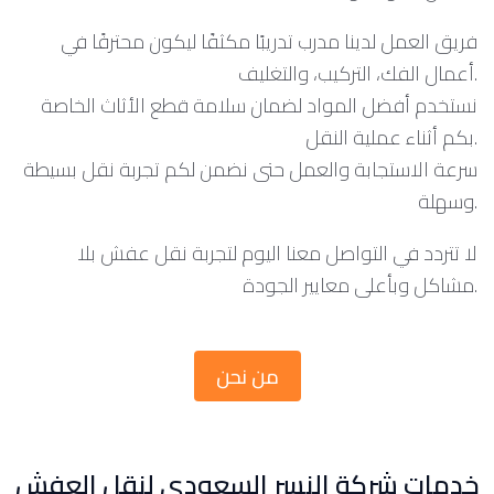
فريق العمل لدينا مدرب تدريبًا مكثفًا ليكون محترفًا في
أعمال الفك، التركيب، والتغليف.
نستخدم أفضل المواد لضمان سلامة قطع الأثاث الخاصة
بكم أثناء عملية النقل.
سرعة الاستجابة والعمل حتى نضمن لكم تجربة نقل بسيطة
وسهلة.
لا تتردد في التواصل معنا اليوم لتجربة نقل عفش بلا
مشاكل وبأعلى معايير الجودة.
من نحن
خدمات شركة النسر السعودي لنقل العفش