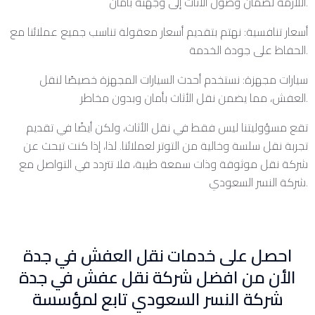
اللازمة لضمان وصول الأثاث إلى وجهته بأمان.
أسعار تنافسية: نهتم بتقديم أسعار معقولة تناسب جميع عملائنا مع
الحفاظ على جودة الخدمة.
سيارات مجهزة: نستخدم أحدث السيارات المجهزة خصيصًا لنقل
العفش، مما يضمن نقل الأثاث بأمان وبدون مخاطر.
تقع مسؤوليتنا ليس فقط في نقل الأثاث، ولكن أيضًا في تقديم
تجربة نقل سلسة وخالية من التوتر لعملائنا. لذا، إذا كنت تبحث عن
شركة نقل موثوقة وذات سمعة طيبة، فلا تتردد في التواصل مع
شركة النسر السعودي.
احصل على خدمات نقل العفش في جدة
الأن من افضل شركة نقل عفش في جدة
شركة النسر السعودي تابع لمؤسسة