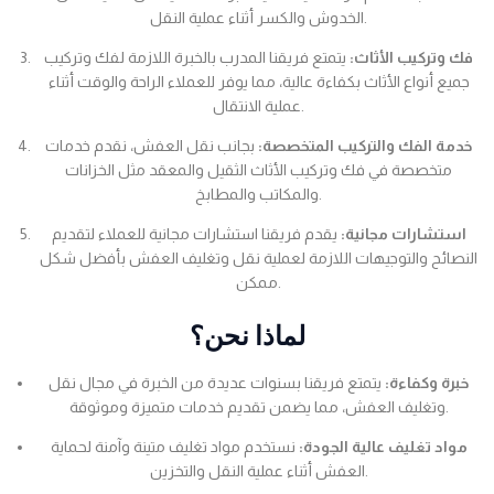
الخدوش والكسر أثناء عملية النقل.
فك وتركيب الأثاث:
يتمتع فريقنا المدرب بالخبرة اللازمة لفك وتركيب
جميع أنواع الأثاث بكفاءة عالية، مما يوفر للعملاء الراحة والوقت أثناء
عملية الانتقال.
خدمة الفك والتركيب المتخصصة:
بجانب نقل العفش، نقدم خدمات
متخصصة في فك وتركيب الأثاث الثقيل والمعقد مثل الخزانات
والمكاتب والمطابخ.
استشارات مجانية:
يقدم فريقنا استشارات مجانية للعملاء لتقديم
النصائح والتوجيهات اللازمة لعملية نقل وتغليف العفش بأفضل شكل
ممكن.
لماذا نحن؟
خبرة وكفاءة:
يتمتع فريقنا بسنوات عديدة من الخبرة في مجال نقل
وتغليف العفش، مما يضمن تقديم خدمات متميزة وموثوقة.
مواد تغليف عالية الجودة:
نستخدم مواد تغليف متينة وآمنة لحماية
العفش أثناء عملية النقل والتخزين.