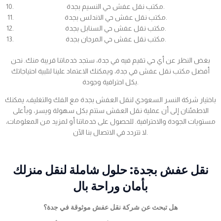
مكتب نقل عفش حي النسيم بجدة.
مكتب نقل عفش حي الاندلس بجدة.
مكتب نقل عفش حي السنابل بجدة.
مكتب نقل عفش حي المرجان بجدة.
بغض النظر عن أي حي تقيم فيه في جدة، ستجد خدماتنا قريبة منك. نحن
أفضل مكتب نقل عفش في جدة، ويمكنك الاعتماد علينا لتلبية احتياجاتك
بكل احترافية وجودة.
باختيار شركة النسر السعودي لنقل العفش بجدة مع الفك والتغليف، يمكنك
الاطمئنان إلى أن عملية نقل العفش ستتم بكل سهولة ويسر، وبأعلى
مستويات الجودة والاحترافية. للحصول على خدماتنا أو لمزيد من المعلومات،
لا تتردد في الاتصال بنا الآن.
نقل عفش بجدة: حلول شاملة لنقل منزلك
بأمان وراحة بال
هل تبحث عن شركة نقل عفش موثوقة في جدة؟