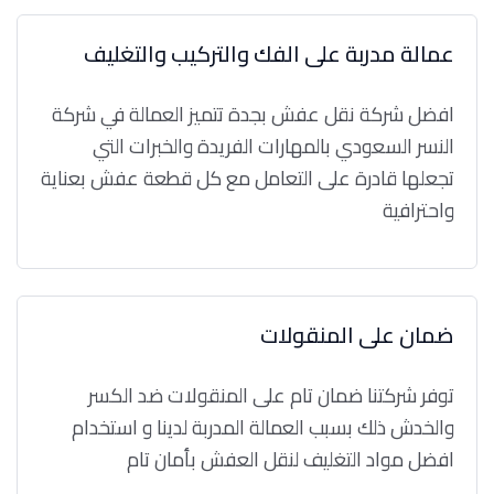
عمالة مدربة على الفك والتركيب والتغليف
افضل شركة نقل عفش بجدة تتميز العمالة في شركة
النسر السعودي بالمهارات الفريدة والخبرات التي
تجعلها قادرة على التعامل مع كل قطعة عفش بعناية
واحترافية
ضمان على المنقولات
توفر شركتنا ضمان تام على المنقولات ضد الكسر
والخدش ذلك بسبب العمالة المدربة لدينا و استخدام
افضل مواد التغليف لنقل العفش بأمان تام