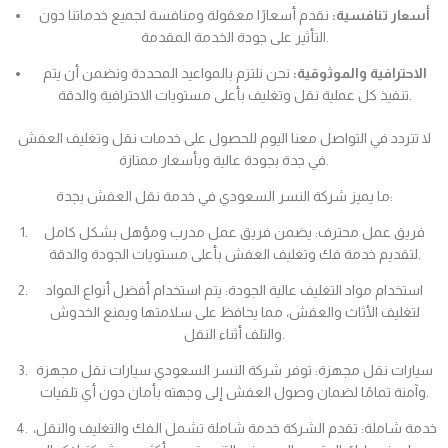
أسعار تنافسية:
نقدم أسعارًا معقولة ومنافسة لجميع خدماتنا دون
التأثير على جودة الخدمة المقدمة.
الاحترافية والموثوقية:
نحن نلتزم بالمواعيد المحددة ونضمن أن يتم
تنفيذ كل عملية نقل وتغليف بأعلى مستويات الاحترافية والدقة.
لا تتردد في التواصل معنا اليوم للحصول على خدمات نقل وتغليف العفش
في جدة بجودة عالية وبأسعار ممتازة.
ما يميز شركة النسر السعودي في خدمة نقل العفش بجدة:
فريق عمل محترف: يضمن فريق عمل مدرب ومؤهل بشكل كامل
لتقديم خدمة فك وتغليف العفش بأعلى مستويات الجودة والدقة.
استخدام مواد التغليف عالية الجودة: يتم استخدام أفضل أنواع المواد
لتغليف الأثاث والعفش، مما يحافظ على سلامتها ويمنع الخدوش
والتلف أثناء النقل.
سيارات نقل مجهزة: توفر شركة النسر السعودي سيارات نقل مجهزة
وآمنة تمامًا لضمان وصول العفش إلى وجهته بأمان دون أي تلفيات.
خدمة شاملة: تقدم الشركة خدمة شاملة تشمل الفك والتغليف والنقل،