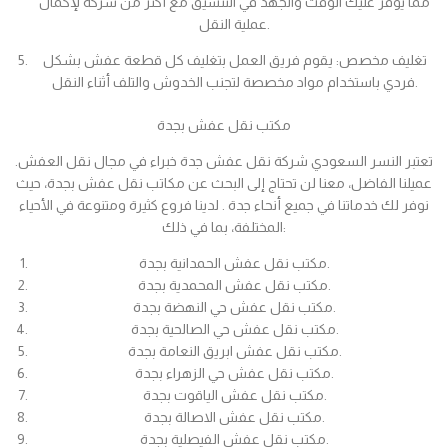
مما يوفر عليك الوقت والجهد في التنسيق مع أكثر من شركة لإكمال
عملية النقل.
تغليف مخصص: يقوم فريق العمل بتغليف كل قطعة عفش بشكل
فردي باستخدام مواد مخصصة لتجنب الخدوش والتلف أثناء النقل.
مكتب نقل عفش بجدة
تعتبر النسر السعودي شركة نقل عفش جدة خبراء في مجال نقل العفش.
عميلنا الفاضل، معنا لن تحتاج إلى البحث عن مكاتب نقل عفش بجدة، حيث
نوفر لك خدماتنا في جميع أنحاء جدة . لدينا فروع كثيرة ومتنوعة في الأحياء
المختلفة، بما في ذلك:
مكتب نقل عفش الحمدانية بجدة.
مكتب نقل عفش المحمدية بجدة.
مكتب نقل عفش حي النهضة بجدة.
مكتب نقل عفش حي الصالحية بجدة.
مكتب نقل عفش ابريق النعامة بجدة.
مكتب نقل عفش حي الزهراء بجدة.
مكتب نقل عفش الياقوت بجدة.
مكتب نقل عفش الاصالة بجدة.
مكتب نقل عفش الفيصلية بجدة.