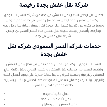
شركة نقل عفش بجدة رخيصة
احصل على ارخص اسعار نقل العفش في جده من شركة النسر السعودي
شركة نقل عفش بجده ارخص شركة نقل عفش في جدة تقدم عروض
ومميزات كثيره من خلالها تحصل على جودة نقل عفش عالية جدا داخل جده
وخارجها بأسعار رخيصه، شركة نقل عفش جدة النسر السعودي ارخص
شركة نقل عفش في جده.
خدمات شركة النسر السعودي شركة نقل
عفش بجدة
النسر السعودي شركة نقل عفش بجده تعمل في مجال نقل العفش
وتقديم العديد من خدمات نقل العفش والشحن الدولي ونقل كافة أنواع
العفش بإحترافية ومهنية كبيرة ولديها عمالة مدربة على جميع أعمال الفك
والتركيب والتغليف وضمان تام على المنقولات ضد الخدش و الكسر بسيارات
خاصة ومجهزة لنقل العفش
نقل مكيفات بجده.
نقل اثاث مكاتب بجده.
نقل العفش فلل ومنازل بجده.