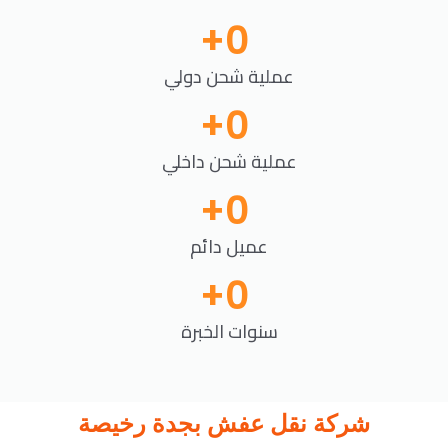
+
0
عملية شحن دولي
+
0
عملية شحن داخلي
+
0
عميل دائم
+
0
سنوات الخبرة
شركة نقل عفش بجدة رخيصة