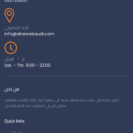
0537213637
البريد الالكتروني
info@alnesrelsaudi.com
اوقات العمل
Sat. - Thr. 9:00 - 23:00
من نحن
افضل شركة نقل عفش بجدة بعمالة مدربة على جميع أعمال الفك والتركيب والتغليف
بضمان تام على المنقولات ضد الكسر والخدش
Quick links
من نحن