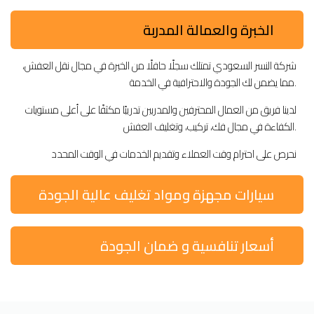
الخبرة والعمالة المدربة
شركة النسر السعودي تمتلك سجلًا حافلًا من الخبرة في مجال نقل العفش،
مما يضمن لك الجودة والاحترافية في الخدمة.
لدينا فريق من العمال المحترفين والمدربين تدريبًا مكثفًا على أعلى مستويات
الكفاءة في مجال فك، تركيب، وتغليف العفش.
نحرص على احترام وقت العملاء وتقديم الخدمات في الوقت المحدد
سيارات مجهزة ومواد تغليف عالية الجودة
أسعار تنافسية و ضمان الجودة