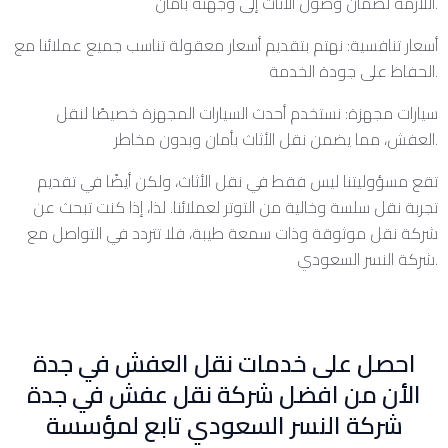
اللازمة لضمان وصول الأثاث إلى وجهته بأمان.
أسعار تنافسية: نهتم بتقديم أسعار معقولة تناسب جميع عملائنا مع
الحفاظ على جودة الخدمة.
سيارات مجهزة: نستخدم أحدث السيارات المجهزة خصيصًا لنقل
العفش، مما يضمن نقل الأثاث بأمان وبدون مخاطر.
تقع مسؤوليتنا ليس فقط في نقل الأثاث، ولكن أيضًا في تقديم
تجربة نقل سلسة وخالية من التوتر لعملائنا. لذا، إذا كنت تبحث عن
شركة نقل موثوقة وذات سمعة طيبة، فلا تتردد في التواصل مع
شركة النسر السعودي.
احصل على خدمات نقل العفش في جدة
الأن من افضل شركة نقل عفش في جدة
شركة النسر السعودي تابع لمؤسسة