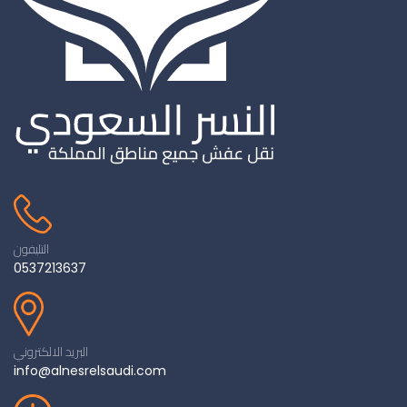
التليفون
0537213637
البريد الالكتروني
info@alnesrelsaudi.com