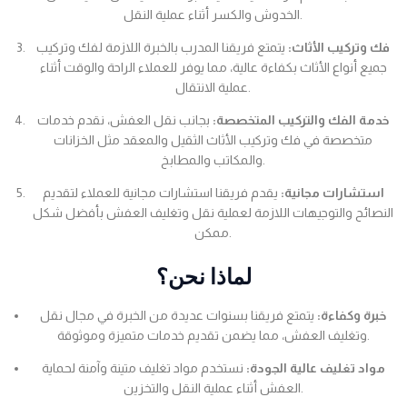
الخدوش والكسر أثناء عملية النقل.
فك وتركيب الأثاث:
يتمتع فريقنا المدرب بالخبرة اللازمة لفك وتركيب
جميع أنواع الأثاث بكفاءة عالية، مما يوفر للعملاء الراحة والوقت أثناء
عملية الانتقال.
خدمة الفك والتركيب المتخصصة:
بجانب نقل العفش، نقدم خدمات
متخصصة في فك وتركيب الأثاث الثقيل والمعقد مثل الخزانات
والمكاتب والمطابخ.
استشارات مجانية:
يقدم فريقنا استشارات مجانية للعملاء لتقديم
النصائح والتوجيهات اللازمة لعملية نقل وتغليف العفش بأفضل شكل
ممكن.
لماذا نحن؟
خبرة وكفاءة:
يتمتع فريقنا بسنوات عديدة من الخبرة في مجال نقل
وتغليف العفش، مما يضمن تقديم خدمات متميزة وموثوقة.
مواد تغليف عالية الجودة:
نستخدم مواد تغليف متينة وآمنة لحماية
العفش أثناء عملية النقل والتخزين.