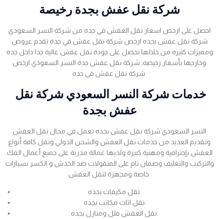
شركة نقل عفش بجدة رخيصة
احصل على ارخص اسعار نقل العفش في جده من شركة النسر السعودي
شركة نقل عفش بجده ارخص شركة نقل عفش في جدة تقدم عروض
ومميزات كثيره من خلالها تحصل على جودة نقل عفش عالية جدا داخل جده
وخارجها بأسعار رخيصه، شركة نقل عفش جدة النسر السعودي ارخص
شركة نقل عفش في جده.
خدمات شركة النسر السعودي شركة نقل
عفش بجدة
النسر السعودي شركة نقل عفش بجده تعمل في مجال نقل العفش
وتقديم العديد من خدمات نقل العفش والشحن الدولي ونقل كافة أنواع
العفش بإحترافية ومهنية كبيرة ولديها عمالة مدربة على جميع أعمال الفك
والتركيب والتغليف وضمان تام على المنقولات ضد الخدش و الكسر بسيارات
خاصة ومجهزة لنقل العفش
نقل مكيفات بجده.
نقل اثاث مكاتب بجده.
نقل العفش فلل ومنازل بجده.