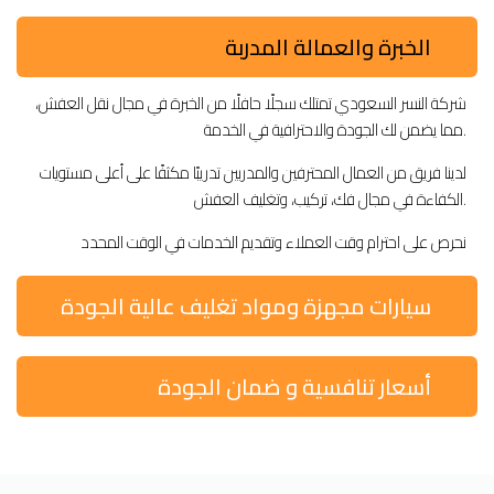
الخبرة والعمالة المدربة
شركة النسر السعودي تمتلك سجلًا حافلًا من الخبرة في مجال نقل العفش،
مما يضمن لك الجودة والاحترافية في الخدمة.
لدينا فريق من العمال المحترفين والمدربين تدريبًا مكثفًا على أعلى مستويات
الكفاءة في مجال فك، تركيب، وتغليف العفش.
نحرص على احترام وقت العملاء وتقديم الخدمات في الوقت المحدد
سيارات مجهزة ومواد تغليف عالية الجودة
أسعار تنافسية و ضمان الجودة