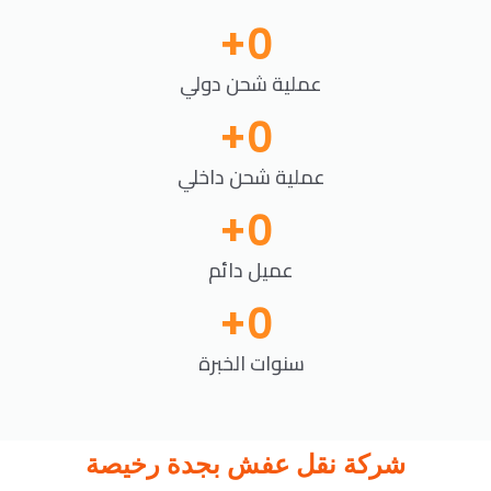
+
0
عملية شحن دولي
+
0
عملية شحن داخلي
+
0
عميل دائم
+
0
سنوات الخبرة
شركة نقل عفش بجدة رخيصة