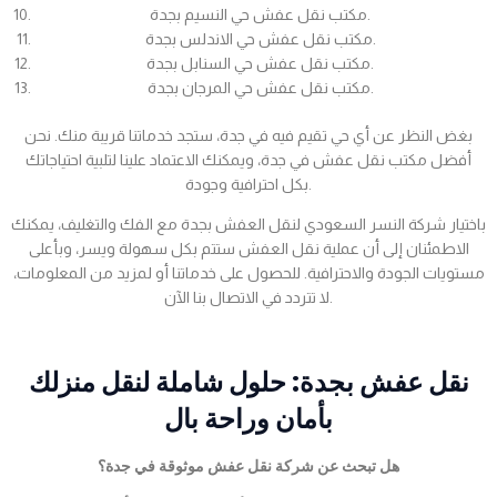
مكتب نقل عفش حي النسيم بجدة.
مكتب نقل عفش حي الاندلس بجدة.
مكتب نقل عفش حي السنابل بجدة.
مكتب نقل عفش حي المرجان بجدة.
بغض النظر عن أي حي تقيم فيه في جدة، ستجد خدماتنا قريبة منك. نحن
أفضل مكتب نقل عفش في جدة، ويمكنك الاعتماد علينا لتلبية احتياجاتك
بكل احترافية وجودة.
باختيار شركة النسر السعودي لنقل العفش بجدة مع الفك والتغليف، يمكنك
الاطمئنان إلى أن عملية نقل العفش ستتم بكل سهولة ويسر، وبأعلى
مستويات الجودة والاحترافية. للحصول على خدماتنا أو لمزيد من المعلومات،
لا تتردد في الاتصال بنا الآن.
نقل عفش بجدة: حلول شاملة لنقل منزلك
بأمان وراحة بال
هل تبحث عن شركة نقل عفش موثوقة في جدة؟