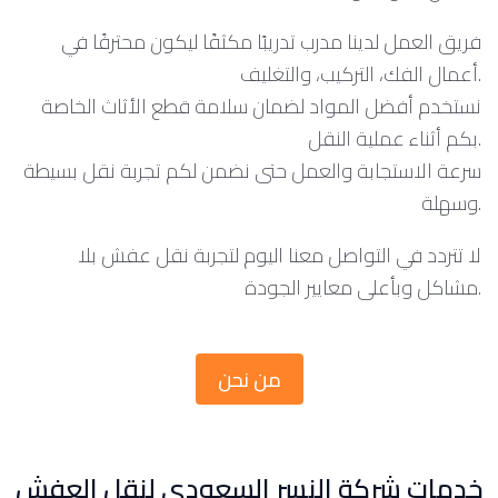
فريق العمل لدينا مدرب تدريبًا مكثفًا ليكون محترفًا في
أعمال الفك، التركيب، والتغليف.
نستخدم أفضل المواد لضمان سلامة قطع الأثاث الخاصة
بكم أثناء عملية النقل.
سرعة الاستجابة والعمل حتى نضمن لكم تجربة نقل بسيطة
وسهلة.
لا تتردد في التواصل معنا اليوم لتجربة نقل عفش بلا
مشاكل وبأعلى معايير الجودة.
من نحن
خدمات شركة النسر السعودي لنقل العفش