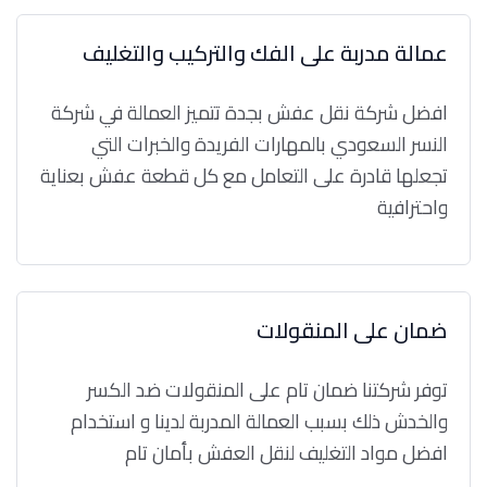
عمالة مدربة على الفك والتركيب والتغليف
افضل شركة نقل عفش بجدة تتميز العمالة في شركة
النسر السعودي بالمهارات الفريدة والخبرات التي
تجعلها قادرة على التعامل مع كل قطعة عفش بعناية
واحترافية
ضمان على المنقولات
توفر شركتنا ضمان تام على المنقولات ضد الكسر
والخدش ذلك بسبب العمالة المدربة لدينا و استخدام
افضل مواد التغليف لنقل العفش بأمان تام