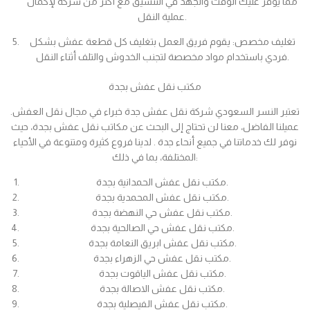
مما يوفر عليك الوقت والجهد في التنسيق مع أكثر من شركة لإكمال
عملية النقل.
تغليف مخصص: يقوم فريق العمل بتغليف كل قطعة عفش بشكل
فردي باستخدام مواد مخصصة لتجنب الخدوش والتلف أثناء النقل.
مكتب نقل عفش بجدة
تعتبر النسر السعودي شركة نقل عفش جدة خبراء في مجال نقل العفش.
عميلنا الفاضل، معنا لن تحتاج إلى البحث عن مكاتب نقل عفش بجدة، حيث
نوفر لك خدماتنا في جميع أنحاء جدة . لدينا فروع كثيرة ومتنوعة في الأحياء
المختلفة، بما في ذلك:
مكتب نقل عفش الحمدانية بجدة.
مكتب نقل عفش المحمدية بجدة.
مكتب نقل عفش حي النهضة بجدة.
مكتب نقل عفش حي الصالحية بجدة.
مكتب نقل عفش ابريق النعامة بجدة.
مكتب نقل عفش حي الزهراء بجدة.
مكتب نقل عفش الياقوت بجدة.
مكتب نقل عفش الاصالة بجدة.
مكتب نقل عفش الفيصلية بجدة.