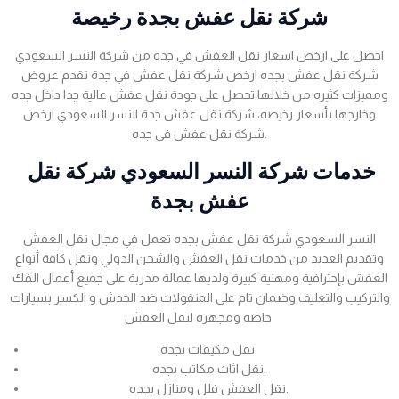
شركة نقل عفش بجدة رخيصة
احصل على ارخص اسعار نقل العفش في جده من شركة النسر السعودي
شركة نقل عفش بجده ارخص شركة نقل عفش في جدة تقدم عروض
ومميزات كثيره من خلالها تحصل على جودة نقل عفش عالية جدا داخل جده
وخارجها بأسعار رخيصه، شركة نقل عفش جدة النسر السعودي ارخص
شركة نقل عفش في جده.
خدمات شركة النسر السعودي شركة نقل
عفش بجدة
النسر السعودي شركة نقل عفش بجده تعمل في مجال نقل العفش
وتقديم العديد من خدمات نقل العفش والشحن الدولي ونقل كافة أنواع
العفش بإحترافية ومهنية كبيرة ولديها عمالة مدربة على جميع أعمال الفك
والتركيب والتغليف وضمان تام على المنقولات ضد الخدش و الكسر بسيارات
خاصة ومجهزة لنقل العفش
نقل مكيفات بجده.
نقل اثاث مكاتب بجده.
نقل العفش فلل ومنازل بجده.