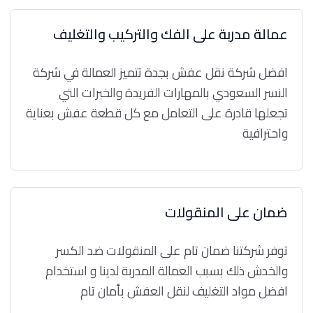
عمالة مدربة على الفك والتركيب والتغليف
افضل شركة نقل عفش بجدة تتميز العمالة في شركة
النسر السعودي بالمهارات الفريدة والخبرات التي
تجعلها قادرة على التعامل مع كل قطعة عفش بعناية
واحترافية
ضمان على المنقولات
توفر شركتنا ضمان تام على المنقولات ضد الكسر
والخدش ذلك بسبب العمالة المدربة لدينا و استخدام
افضل مواد التغليف لنقل العفش بأمان تام