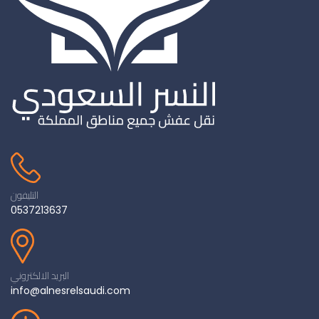
التليفون
0537213637
البريد الالكتروني
info@alnesrelsaudi.com