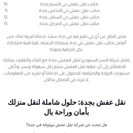
مكتب نقل عفش حي النسيم بجدة.
مكتب نقل عفش حي الاندلس بجدة.
مكتب نقل عفش حي السنابل بجدة.
مكتب نقل عفش حي المرجان بجدة.
بغض النظر عن أي حي تقيم فيه في جدة، ستجد خدماتنا قريبة منك. نحن
أفضل مكتب نقل عفش في جدة، ويمكنك الاعتماد علينا لتلبية احتياجاتك
بكل احترافية وجودة.
باختيار شركة النسر السعودي لنقل العفش بجدة مع الفك والتغليف، يمكنك
الاطمئنان إلى أن عملية نقل العفش ستتم بكل سهولة ويسر، وبأعلى
مستويات الجودة والاحترافية. للحصول على خدماتنا أو لمزيد من المعلومات،
لا تتردد في الاتصال بنا الآن.
نقل عفش بجدة: حلول شاملة لنقل منزلك
بأمان وراحة بال
هل تبحث عن شركة نقل عفش موثوقة في جدة؟