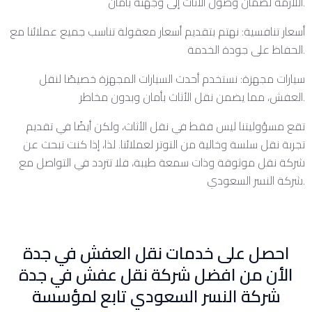
اللازمة لضمان وصول الأثاث إلى وجهته بأمان.
أسعار تنافسية: نهتم بتقديم أسعار معقولة تناسب جميع عملائنا مع
الحفاظ على جودة الخدمة.
سيارات مجهزة: نستخدم أحدث السيارات المجهزة خصيصًا لنقل
العفش، مما يضمن نقل الأثاث بأمان وبدون مخاطر.
تقع مسؤوليتنا ليس فقط في نقل الأثاث، ولكن أيضًا في تقديم
تجربة نقل سلسة وخالية من التوتر لعملائنا. لذا، إذا كنت تبحث عن
شركة نقل موثوقة وذات سمعة طيبة، فلا تتردد في التواصل مع
شركة النسر السعودي.
احصل على خدمات نقل العفش في جدة
الأن من افضل شركة نقل عفش في جدة
شركة النسر السعودي تابع لمؤسسة