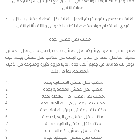
مما يوفر عليك الوقت والجهد في التنسيق مع أكثر من شركة لإكمال
عملية النقل.
تغليف مخصص: يقوم فريق العمل بتغليف كل قطعة عفش بشكل
فردي باستخدام مواد مخصصة لتجنب الخدوش والتلف أثناء النقل.
مكتب نقل عفش بجدة
تعتبر النسر السعودي شركة نقل عفش جدة خبراء في مجال نقل العفش.
عميلنا الفاضل، معنا لن تحتاج إلى البحث عن مكاتب نقل عفش بجدة، حيث
نوفر لك خدماتنا في جميع أنحاء جدة . لدينا فروع كثيرة ومتنوعة في الأحياء
المختلفة، بما في ذلك:
مكتب نقل عفش الحمدانية بجدة.
مكتب نقل عفش المحمدية بجدة.
مكتب نقل عفش حي النهضة بجدة.
مكتب نقل عفش حي الصالحية بجدة.
مكتب نقل عفش ابريق النعامة بجدة.
مكتب نقل عفش حي الزهراء بجدة.
مكتب نقل عفش الياقوت بجدة.
مكتب نقل عفش الاصالة بجدة.
مكتب نقل عفش الفيصلية بجدة.