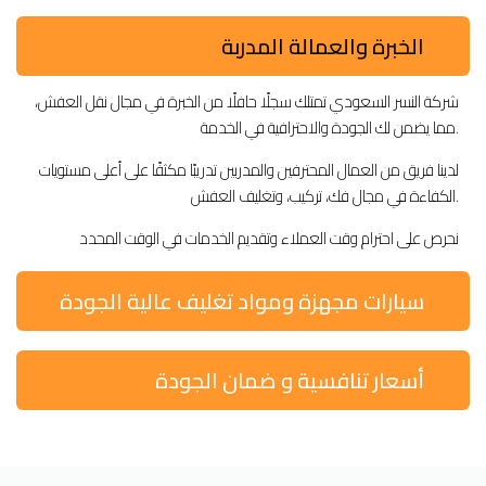
الخبرة والعمالة المدربة
شركة النسر السعودي تمتلك سجلًا حافلًا من الخبرة في مجال نقل العفش،
مما يضمن لك الجودة والاحترافية في الخدمة.
لدينا فريق من العمال المحترفين والمدربين تدريبًا مكثفًا على أعلى مستويات
الكفاءة في مجال فك، تركيب، وتغليف العفش.
نحرص على احترام وقت العملاء وتقديم الخدمات في الوقت المحدد
سيارات مجهزة ومواد تغليف عالية الجودة
أسعار تنافسية و ضمان الجودة