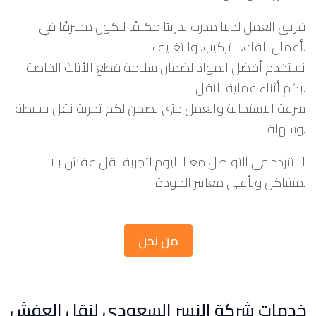
فريق العمل لدينا مدرب تدريبًا مكثفًا ليكون محترفًا في
أعمال الفك، التركيب، والتغليف.
نستخدم أفضل المواد لضمان سلامة قطع الأثاث الخاصة
بكم أثناء عملية النقل.
سرعة الاستجابة والعمل حتى نضمن لكم تجربة نقل بسيطة
وسهلة.
لا تتردد في التواصل معنا اليوم لتجربة نقل عفش بلا
مشاكل وبأعلى معايير الجودة.
من نحن
خدمات شركة النسر السعودي لنقل العفش