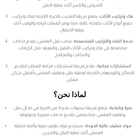
الخدوش والكسر أثناء عملية النقل.
فك وتركيب الأثاث:
يتمتع فريقنا المدرب بالخبرة اللازمة لفك وتركيب
جميع أنواع الأثاث بكفاءة عالية، مما يوفر للعملاء الراحة والوقت أثناء
عملية الانتقال.
خدمة الفك والتركيب المتخصصة:
بجانب نقل العفش، نقدم خدمات
متخصصة في فك وتركيب الأثاث الثقيل والمعقد مثل الخزانات
والمكاتب والمطابخ.
استشارات مجانية:
يقدم فريقنا استشارات مجانية للعملاء لتقديم
النصائح والتوجيهات اللازمة لعملية نقل وتغليف العفش بأفضل شكل
ممكن.
لماذا نحن؟
خبرة وكفاءة:
يتمتع فريقنا بسنوات عديدة من الخبرة في مجال نقل
وتغليف العفش، مما يضمن تقديم خدمات متميزة وموثوقة.
مواد تغليف عالية الجودة:
نستخدم مواد تغليف متينة وآمنة لحماية
العفش أثناء عملية النقل والتخزين.