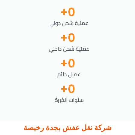
+
0
عملية شحن دولي
+
0
عملية شحن داخلي
+
0
عميل دائم
+
0
سنوات الخبرة
شركة نقل عفش بجدة رخيصة