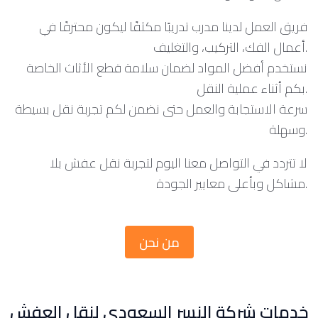
فريق العمل لدينا مدرب تدريبًا مكثفًا ليكون محترفًا في
أعمال الفك، التركيب، والتغليف.
نستخدم أفضل المواد لضمان سلامة قطع الأثاث الخاصة
بكم أثناء عملية النقل.
سرعة الاستجابة والعمل حتى نضمن لكم تجربة نقل بسيطة
وسهلة.
لا تتردد في التواصل معنا اليوم لتجربة نقل عفش بلا
مشاكل وبأعلى معايير الجودة.
من نحن
خدمات شركة النسر السعودي لنقل العفش