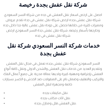
شركة نقل عفش بجدة رخيصة
احصل على ارخص اسعار نقل العفش في جده من شركة النسر السعودي
شركة نقل عفش بجده ارخص شركة نقل عفش في جدة تقدم عروض
ومميزات كثيره من خلالها تحصل على جودة نقل عفش عالية جدا داخل جده
وخارجها بأسعار رخيصه، شركة نقل عفش جدة النسر السعودي ارخص
شركة نقل عفش في جده.
خدمات شركة النسر السعودي شركة نقل
عفش بجدة
النسر السعودي شركة نقل عفش بجده تعمل في مجال نقل العفش
وتقديم العديد من خدمات نقل العفش والشحن الدولي ونقل كافة أنواع
العفش بإحترافية ومهنية كبيرة ولديها عمالة مدربة على جميع أعمال الفك
والتركيب والتغليف وضمان تام على المنقولات ضد الخدش و الكسر بسيارات
خاصة ومجهزة لنقل العفش
نقل مكيفات بجده.
نقل اثاث مكاتب بجده.
نقل العفش فلل ومنازل بجده.