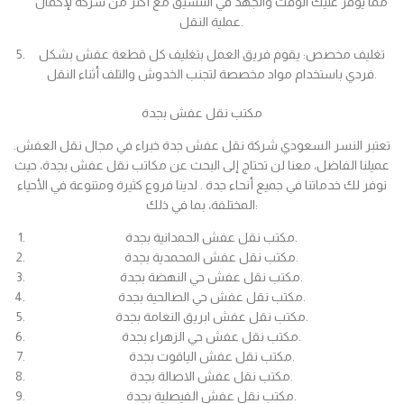
مما يوفر عليك الوقت والجهد في التنسيق مع أكثر من شركة لإكمال
عملية النقل.
تغليف مخصص: يقوم فريق العمل بتغليف كل قطعة عفش بشكل
فردي باستخدام مواد مخصصة لتجنب الخدوش والتلف أثناء النقل.
مكتب نقل عفش بجدة
تعتبر النسر السعودي شركة نقل عفش جدة خبراء في مجال نقل العفش.
عميلنا الفاضل، معنا لن تحتاج إلى البحث عن مكاتب نقل عفش بجدة، حيث
نوفر لك خدماتنا في جميع أنحاء جدة . لدينا فروع كثيرة ومتنوعة في الأحياء
المختلفة، بما في ذلك:
مكتب نقل عفش الحمدانية بجدة.
مكتب نقل عفش المحمدية بجدة.
مكتب نقل عفش حي النهضة بجدة.
مكتب نقل عفش حي الصالحية بجدة.
مكتب نقل عفش ابريق النعامة بجدة.
مكتب نقل عفش حي الزهراء بجدة.
مكتب نقل عفش الياقوت بجدة.
مكتب نقل عفش الاصالة بجدة.
مكتب نقل عفش الفيصلية بجدة.