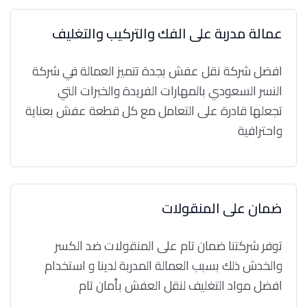
عمالة مدربة على الفك والتركيب والتغليف
افضل شركة نقل عفش بجدة تتميز العمالة في شركة
النسر السعودي بالمهارات الفريدة والخبرات التي
تجعلها قادرة على التعامل مع كل قطعة عفش بعناية
واحترافية
ضمان على المنقولات
توفر شركتنا ضمان تام على المنقولات ضد الكسر
والخدش ذلك بسبب العمالة المدربة لدينا و استخدام
افضل مواد التغليف لنقل العفش بأمان تام