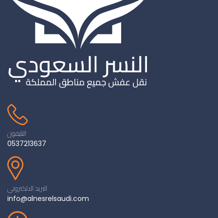
التليفون
0537213637
البريد الالكتروني
info@alnesrelsaudi.com