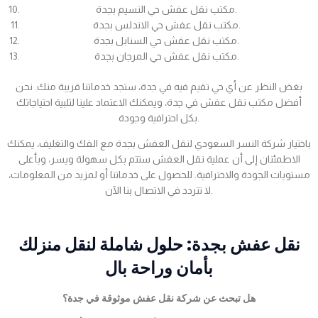
مكتب نقل عفش حي النسيم بجدة.
مكتب نقل عفش حي الاندلس بجدة.
مكتب نقل عفش حي السنابل بجدة.
مكتب نقل عفش حي المرجان بجدة.
بغض النظر عن أي حي تقيم فيه في جدة، ستجد خدماتنا قريبة منك. نحن
أفضل مكتب نقل عفش في جدة، ويمكنك الاعتماد علينا لتلبية احتياجاتك
بكل احترافية وجودة.
باختيار شركة النسر السعودي لنقل العفش بجدة مع الفك والتغليف، يمكنك
الاطمئنان إلى أن عملية نقل العفش ستتم بكل سهولة ويسر، وبأعلى
مستويات الجودة والاحترافية. للحصول على خدماتنا أو لمزيد من المعلومات،
لا تتردد في الاتصال بنا الآن.
نقل عفش بجدة: حلول شاملة لنقل منزلك
بأمان وراحة بال
هل تبحث عن شركة نقل عفش موثوقة في جدة؟