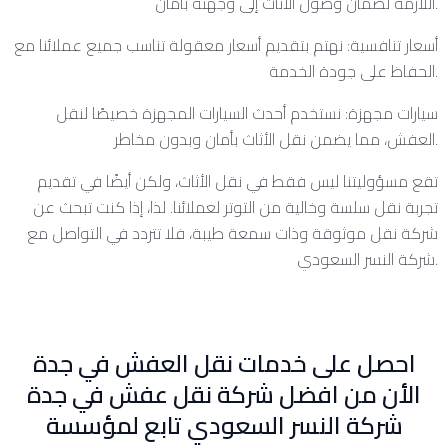
اللازمة لضمان وصول الأثاث إلى وجهته بأمان.
أسعار تنافسية: نهتم بتقديم أسعار معقولة تناسب جميع عملائنا مع
الحفاظ على جودة الخدمة.
سيارات مجهزة: نستخدم أحدث السيارات المجهزة خصيصًا لنقل
العفش، مما يضمن نقل الأثاث بأمان وبدون مخاطر.
تقع مسؤوليتنا ليس فقط في نقل الأثاث، ولكن أيضًا في تقديم
تجربة نقل سلسة وخالية من التوتر لعملائنا. لذا، إذا كنت تبحث عن
شركة نقل موثوقة وذات سمعة طيبة، فلا تتردد في التواصل مع
شركة النسر السعودي.
احصل على خدمات نقل العفش في جدة
الأن من افضل شركة نقل عفش في جدة
شركة النسر السعودي تابع لمؤسسة