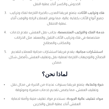
الخدوش والكسر أثناء عملية النقل.
فك وتركيب الأثاث:
يتمتع فريقنا المدرب بالخبرة اللازمة لفك وتركيب
جميع أنواع الأثاث بكفاءة عالية، مما يوفر للعملاء الراحة والوقت أثناء
عملية الانتقال.
خدمة الفك والتركيب المتخصصة:
بجانب نقل العفش، نقدم خدمات
متخصصة في فك وتركيب الأثاث الثقيل والمعقد مثل الخزانات
والمكاتب والمطابخ.
استشارات مجانية:
يقدم فريقنا استشارات مجانية للعملاء لتقديم
النصائح والتوجيهات اللازمة لعملية نقل وتغليف العفش بأفضل شكل
ممكن.
لماذا نحن؟
خبرة وكفاءة:
يتمتع فريقنا بسنوات عديدة من الخبرة في مجال نقل
وتغليف العفش، مما يضمن تقديم خدمات متميزة وموثوقة.
مواد تغليف عالية الجودة:
نستخدم مواد تغليف متينة وآمنة لحماية
العفش أثناء عملية النقل والتخزين.