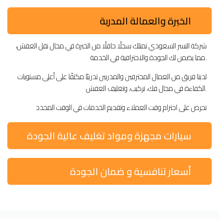
الخبرة والعمالة المدربة
شركة النسر السعودي تمتلك سجلًا حافلًا من الخبرة في مجال نقل العفش،
مما يضمن لك الجودة والاحترافية في الخدمة.
لدينا فريق من العمال المحترفين والمدربين تدريبًا مكثفًا على أعلى مستويات
الكفاءة في مجال فك، تركيب، وتغليف العفش.
نحرص على احترام وقت العملاء وتقديم الخدمات في الوقت المحدد
سيارات مجهزة ومواد تغليف عالية الجودة
أسعار تنافسية و ضمان الجودة