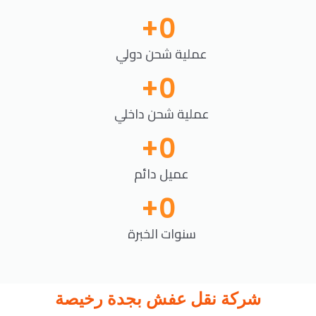
+
0
عملية شحن دولي
+
0
عملية شحن داخلي
+
0
عميل دائم
+
0
سنوات الخبرة
شركة نقل عفش بجدة رخيصة