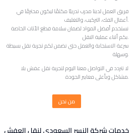
فريق العمل لدينا مدرب تدريبًا مكثفًا ليكون محترفًا في
أعمال الفك، التركيب، والتغليف.
نستخدم أفضل المواد لضمان سلامة قطع الأثاث الخاصة
بكم أثناء عملية النقل.
سرعة الاستجابة والعمل حتى نضمن لكم تجربة نقل بسيطة
وسهلة.
لا تتردد في التواصل معنا اليوم لتجربة نقل عفش بلا
مشاكل وبأعلى معايير الجودة.
من نحن
خدمات شركة النسر السعودي لنقل العفش