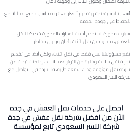
اللازمة لضمان وصول الأثاث إلى وجهته بأمان.
أسعار تنافسية: نهتم بتقديم أسعار معقولة تناسب جميع عملائنا مع
الحفاظ على جودة الخدمة.
سيارات مجهزة: نستخدم أحدث السيارات المجهزة خصيصًا لنقل
العفش، مما يضمن نقل الأثاث بأمان وبدون مخاطر.
تقع مسؤوليتنا ليس فقط في نقل الأثاث، ولكن أيضًا في تقديم
تجربة نقل سلسة وخالية من التوتر لعملائنا. لذا، إذا كنت تبحث عن
شركة نقل موثوقة وذات سمعة طيبة، فلا تتردد في التواصل مع
شركة النسر السعودي.
احصل على خدمات نقل العفش في جدة
الأن من افضل شركة نقل عفش في جدة
شركة النسر السعودي تابع لمؤسسة