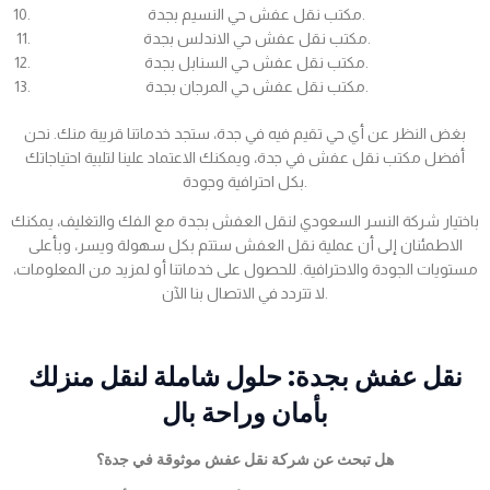
مكتب نقل عفش حي النسيم بجدة.
مكتب نقل عفش حي الاندلس بجدة.
مكتب نقل عفش حي السنابل بجدة.
مكتب نقل عفش حي المرجان بجدة.
بغض النظر عن أي حي تقيم فيه في جدة، ستجد خدماتنا قريبة منك. نحن
أفضل مكتب نقل عفش في جدة، ويمكنك الاعتماد علينا لتلبية احتياجاتك
بكل احترافية وجودة.
باختيار شركة النسر السعودي لنقل العفش بجدة مع الفك والتغليف، يمكنك
الاطمئنان إلى أن عملية نقل العفش ستتم بكل سهولة ويسر، وبأعلى
مستويات الجودة والاحترافية. للحصول على خدماتنا أو لمزيد من المعلومات،
لا تتردد في الاتصال بنا الآن.
نقل عفش بجدة: حلول شاملة لنقل منزلك
بأمان وراحة بال
هل تبحث عن شركة نقل عفش موثوقة في جدة؟