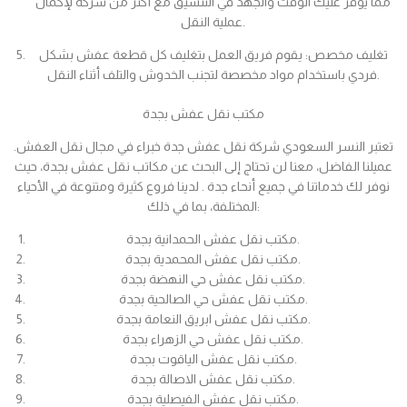
مما يوفر عليك الوقت والجهد في التنسيق مع أكثر من شركة لإكمال
عملية النقل.
تغليف مخصص: يقوم فريق العمل بتغليف كل قطعة عفش بشكل
فردي باستخدام مواد مخصصة لتجنب الخدوش والتلف أثناء النقل.
مكتب نقل عفش بجدة
تعتبر النسر السعودي شركة نقل عفش جدة خبراء في مجال نقل العفش.
عميلنا الفاضل، معنا لن تحتاج إلى البحث عن مكاتب نقل عفش بجدة، حيث
نوفر لك خدماتنا في جميع أنحاء جدة . لدينا فروع كثيرة ومتنوعة في الأحياء
المختلفة، بما في ذلك:
مكتب نقل عفش الحمدانية بجدة.
مكتب نقل عفش المحمدية بجدة.
مكتب نقل عفش حي النهضة بجدة.
مكتب نقل عفش حي الصالحية بجدة.
مكتب نقل عفش ابريق النعامة بجدة.
مكتب نقل عفش حي الزهراء بجدة.
مكتب نقل عفش الياقوت بجدة.
مكتب نقل عفش الاصالة بجدة.
مكتب نقل عفش الفيصلية بجدة.