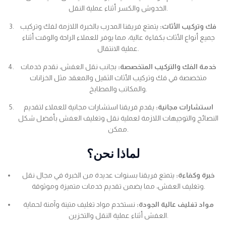
الخدوش والكسر أثناء عملية النقل.
فك وتركيب الأثاث:
يتمتع فريقنا المدرب بالخبرة اللازمة لفك وتركيب
جميع أنواع الأثاث بكفاءة عالية، مما يوفر للعملاء الراحة والوقت أثناء
عملية الانتقال.
خدمة الفك والتركيب المتخصصة:
بجانب نقل العفش، نقدم خدمات
متخصصة في فك وتركيب الأثاث الثقيل والمعقد مثل الخزانات
والمكاتب والمطابخ.
استشارات مجانية:
يقدم فريقنا استشارات مجانية للعملاء لتقديم
النصائح والتوجيهات اللازمة لعملية نقل وتغليف العفش بأفضل شكل
ممكن.
لماذا نحن؟
خبرة وكفاءة:
يتمتع فريقنا بسنوات عديدة من الخبرة في مجال نقل
وتغليف العفش، مما يضمن تقديم خدمات متميزة وموثوقة.
مواد تغليف عالية الجودة:
نستخدم مواد تغليف متينة وآمنة لحماية
العفش أثناء عملية النقل والتخزين.