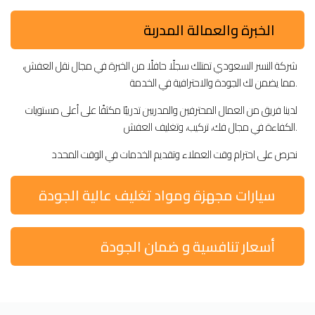
الخبرة والعمالة المدربة
شركة النسر السعودي تمتلك سجلًا حافلًا من الخبرة في مجال نقل العفش،
مما يضمن لك الجودة والاحترافية في الخدمة.
لدينا فريق من العمال المحترفين والمدربين تدريبًا مكثفًا على أعلى مستويات
الكفاءة في مجال فك، تركيب، وتغليف العفش.
نحرص على احترام وقت العملاء وتقديم الخدمات في الوقت المحدد
سيارات مجهزة ومواد تغليف عالية الجودة
أسعار تنافسية و ضمان الجودة