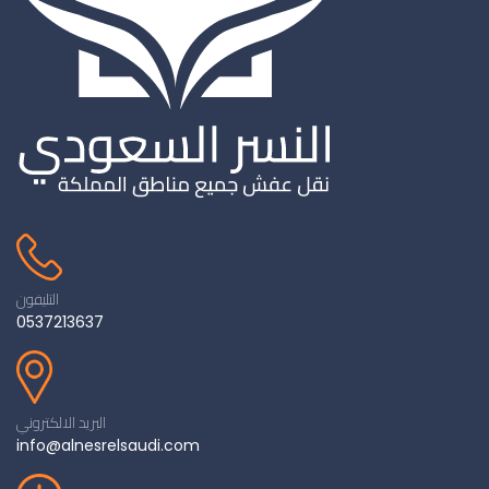
التليفون
0537213637
البريد الالكتروني
info@alnesrelsaudi.com