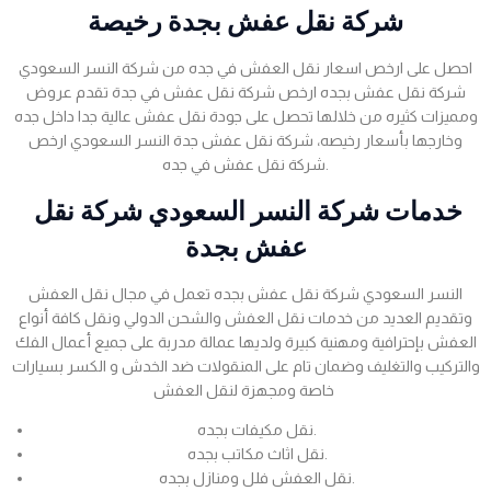
شركة نقل عفش بجدة رخيصة
احصل على ارخص اسعار نقل العفش في جده من شركة النسر السعودي
شركة نقل عفش بجده ارخص شركة نقل عفش في جدة تقدم عروض
ومميزات كثيره من خلالها تحصل على جودة نقل عفش عالية جدا داخل جده
وخارجها بأسعار رخيصه، شركة نقل عفش جدة النسر السعودي ارخص
شركة نقل عفش في جده.
خدمات شركة النسر السعودي شركة نقل
عفش بجدة
النسر السعودي شركة نقل عفش بجده تعمل في مجال نقل العفش
وتقديم العديد من خدمات نقل العفش والشحن الدولي ونقل كافة أنواع
العفش بإحترافية ومهنية كبيرة ولديها عمالة مدربة على جميع أعمال الفك
والتركيب والتغليف وضمان تام على المنقولات ضد الخدش و الكسر بسيارات
خاصة ومجهزة لنقل العفش
نقل مكيفات بجده.
نقل اثاث مكاتب بجده.
نقل العفش فلل ومنازل بجده.