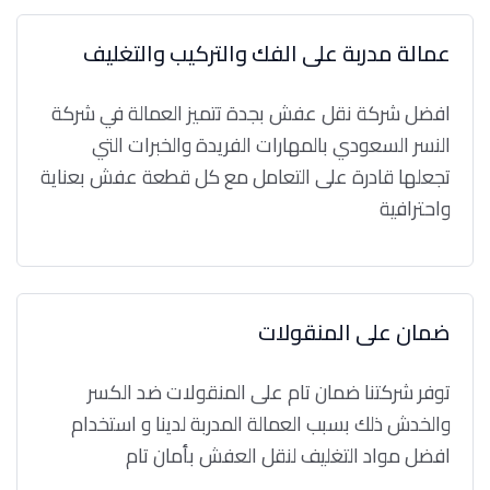
عمالة مدربة على الفك والتركيب والتغليف
افضل شركة نقل عفش بجدة تتميز العمالة في شركة
النسر السعودي بالمهارات الفريدة والخبرات التي
تجعلها قادرة على التعامل مع كل قطعة عفش بعناية
واحترافية
ضمان على المنقولات
توفر شركتنا ضمان تام على المنقولات ضد الكسر
والخدش ذلك بسبب العمالة المدربة لدينا و استخدام
افضل مواد التغليف لنقل العفش بأمان تام