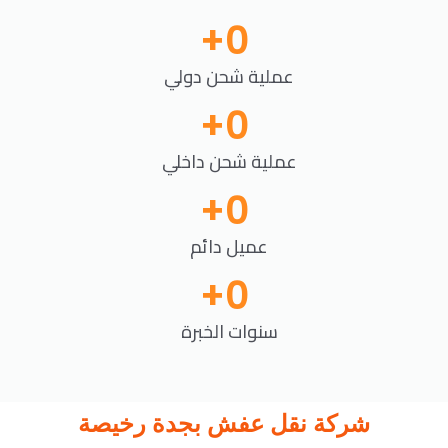
+
0
عملية شحن دولي
+
0
عملية شحن داخلي
+
0
عميل دائم
+
0
سنوات الخبرة
شركة نقل عفش بجدة رخيصة