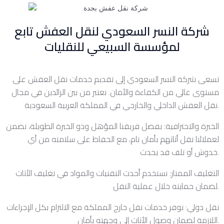
شركة النسر السعودي لنقل العفش تابع
لمؤسسة السبيعي للنقليات
تسعى شركة النسر السعودي إلى تقديم خدمات نقل العفش على
مستوى عالي من الكفاءة والأمان. نعتبر من بين الرائدين في مجال
نقل العفش الداخلي والخارجي في المملكة العربية السعودية.
الخبرة والاحترافية: بفضل فريقنا المؤهل وذو الخبرة الطويلة، نضمن
لعملائنا نقل أثاثهم بأمان تام، مع الحفاظ على سلامته من أي
خدوش أو تلف قد يحدث.
التغليف الممتاز: نستخدم أحدث التقنيات والمواد في تغليف الأثاث
لضمان حمايته خلال عملية النقل.
نقل دولي: نوفر خدمات نقل خارج المملكة مع الالتزام بكل الإجراءات
اللازمة لضمان وصول الأثاث إلى وجهته بأمان.