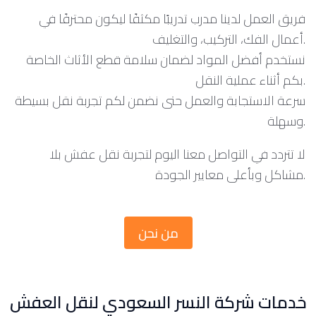
فريق العمل لدينا مدرب تدريبًا مكثفًا ليكون محترفًا في
أعمال الفك، التركيب، والتغليف.
نستخدم أفضل المواد لضمان سلامة قطع الأثاث الخاصة
بكم أثناء عملية النقل.
سرعة الاستجابة والعمل حتى نضمن لكم تجربة نقل بسيطة
وسهلة.
لا تتردد في التواصل معنا اليوم لتجربة نقل عفش بلا
مشاكل وبأعلى معايير الجودة.
من نحن
خدمات شركة النسر السعودي لنقل العفش