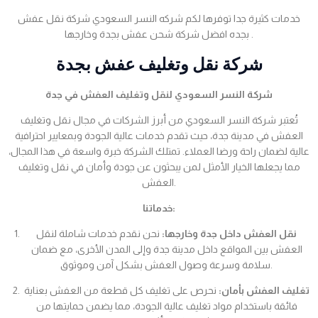
خدمات كثيرة جدا توفرها لكم شركه النسر السعودي شركة نقل عفش
بجده افضل شركة شحن عفش بجدة وخارجها .
شركة نقل وتغليف عفش بجدة
شركة النسر السعودي لنقل وتغليف العفش في جدة
تُعتبر شركة النسر السعودي من أبرز الشركات في مجال نقل وتغليف
العفش في مدينة جدة، حيث تقدم خدمات عالية الجودة وبمعايير احترافية
عالية لضمان راحة ورضا العملاء. تمتلك الشركة خبرة واسعة في هذا المجال،
مما يجعلها الخيار الأمثل لمن يبحثون عن جودة وأمان في نقل وتغليف
العفش.
خدماتنا:
نقل العفش داخل جدة وخارجها:
نحن نقدم خدمات شاملة لنقل
العفش بين المواقع داخل مدينة جدة وإلى المدن الأخرى، مع ضمان
سلامة وسرعة وصول العفش بشكل آمن وموثوق.
تغليف العفش بأمان:
نحرص على تغليف كل قطعة من العفش بعناية
فائقة باستخدام مواد تغليف عالية الجودة، مما يضمن حمايتها من