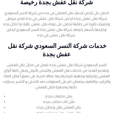
شركة نقل عفش بجدة رخيصة
احصل على ارخص اسعار نقل العفش في جده من شركة النسر السعودي
شركة نقل عفش بجده ارخص شركة نقل عفش في جدة تقدم عروض
ومميزات كثيره من خلالها تحصل على جودة نقل عفش عالية جدا داخل جده
وخارجها بأسعار رخيصه، شركة نقل عفش جدة النسر السعودي ارخص
شركة نقل عفش في جده.
خدمات شركة النسر السعودي شركة نقل
عفش بجدة
النسر السعودي شركة نقل عفش بجده تعمل في مجال نقل العفش
وتقديم العديد من خدمات نقل العفش والشحن الدولي ونقل كافة أنواع
العفش بإحترافية ومهنية كبيرة ولديها عمالة مدربة على جميع أعمال الفك
والتركيب والتغليف وضمان تام على المنقولات ضد الخدش و الكسر بسيارات
خاصة ومجهزة لنقل العفش
نقل مكيفات بجده.
نقل اثاث مكاتب بجده.
نقل العفش فلل ومنازل بجده.
نقل عفش من بيت لبيت بجده.