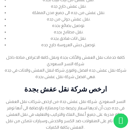
نقل عفش خارج جده.
نقل عفش من جده الى جميع مدن المملكة.
نقل عفش دولي من جده.
توصيل بضائع بجده.
نقل مطابخ بجده.
نقل اثاث فنادق بجده.
توصيل دبش العروسة خارج جده.
كافة خدمات نقل العفش والأثاث بجدة ونقل كافة الاغراض متاحة داخل
شركة النسر السعودي
شركة نقل عفش جده افضل واقوى شركة لنقل العفش والاثاث في جده
فهي افضل شركة نقل عفش بجدة.
ارخص شركة نقل عفش بجدة
النسر السعودي شركة نقل عفش جدة من ارخص شركات نقل العفش
في جده حيث أن لديها اسعار رخيصة جدا وممتازة بالإضافة الى أنها توفر
عمالة مدربة على جميع أعمال الفك والتركيب والتغليف في نقل العفش
بضمان تام على المنقولات ضد الكسر والخدش وسيارات تتمكن من نقل
العفش بكافة الكميات .