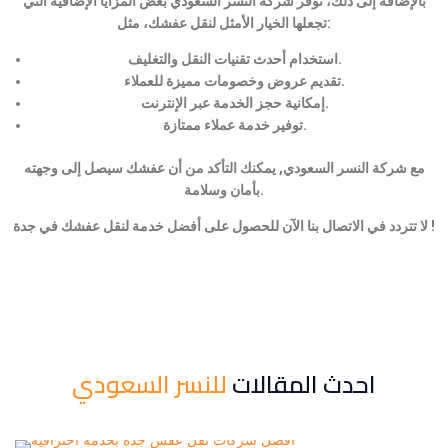
بالإضافة إلى ذلك، توفر شركة النسر السعودي بعض المزايا الإضافية التي
تجعلها الخيار الأمثل لنقل عفشك، مثل:
استخدام أحدث تقنيات النقل والتغليف.
تقديم عروض وخصومات مميزة للعملاء.
إمكانية حجز الخدمة عبر الإنترنت.
توفير خدمة عملاء ممتازة.
مع شركة النسر السعودي, يمكنك التأكد من أن عفشك سيصل إلى وجهته
بأمان وسلامة.
لا تتردد في الاتصال بنا الآن للحصول على أفضل خدمة لنقل عفشك في جدة !
احدث المقالات
للنسر السعودي