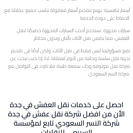
أسعار تنافسية: نهتم بتقديم أسعار معقولة تناسب جميع عملائنا مع
الحفاظ على جودة الخدمة.
سيارات مجهزة: نستخدم أحدث السيارات المجهزة خصيصًا لنقل
العفش، مما يضمن نقل الأثاث بأمان وبدون مخاطر.
تقع مسؤوليتنا ليس فقط في نقل الأثاث، ولكن أيضًا في تقديم
تجربة نقل سلسة وخالية من التوتر لعملائنا. لذا، إذا كنت تبحث عن
شركة نقل موثوقة وذات سمعة طيبة، فلا تتردد في التواصل مع
شركة النسر السعودي.
احصل على خدمات نقل العفش في جدة
الأن من افضل شركة نقل عفش في جدة
شركة النسر السعودي تابع لمؤسسة
السبيعي للنقليات