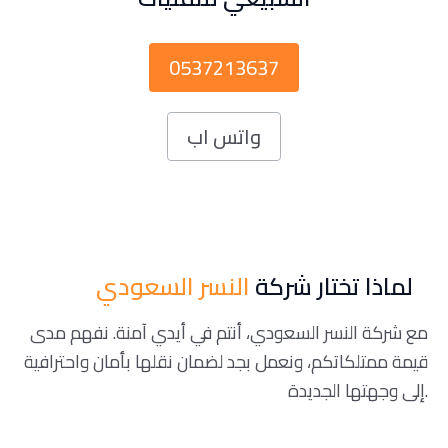
0537213637
واتس اب
لماذا تختار شركة
النسر السعودي
مع شركة النسر السعودي، أنتم في أيدي آمنة. نفهم مدى
قيمة ممتلكاتكم، ونعمل بجد لضمان نقلها بأمان واحترافية
إلى وجهتها الجديدة.