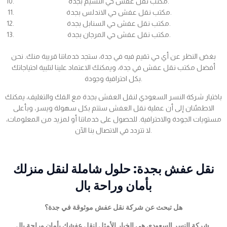
مكتب نقل عفش حي النسيم بجدة.
مكتب نقل عفش حي الاندلس بجدة.
مكتب نقل عفش حي السنابل بجدة.
مكتب نقل عفش حي المرجان بجدة.
بغض النظر عن أي حي تقيم فيه في جدة، ستجد خدماتنا قريبة منك. نحن
أفضل مكتب نقل عفش في جدة، ويمكنك الاعتماد علينا لتلبية احتياجاتك
بكل احترافية وجودة.
باختيار شركة النسر السعودي لنقل العفش بجدة مع الفك والتغليف، يمكنك
الاطمئنان إلى أن عملية نقل العفش ستتم بكل سهولة ويسر، وبأعلى
مستويات الجودة والاحترافية. للحصول على خدماتنا أو لمزيد من المعلومات،
لا تتردد في الاتصال بنا الآن.
نقل عفش بجدة: حلول شاملة لنقل منزلك
بأمان وراحة بال
هل تبحث عن شركة نقل عفش موثوقة في جدة؟
شركة النسر السعودي هي الخيار الأمثل لنقل عفشك بأمان وراحة بال.