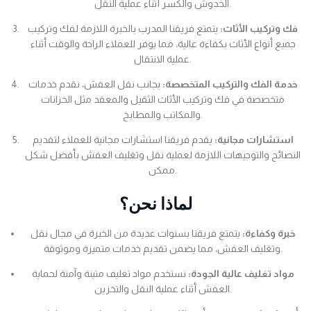
الخدوش والكسر أثناء عملية النقل.
فك وتركيب الأثاث:
يتمتع فريقنا المدرب بالخبرة اللازمة لفك وتركيب
جميع أنواع الأثاث بكفاءة عالية، مما يوفر للعملاء الراحة والوقت أثناء
عملية الانتقال.
خدمة الفك والتركيب المتخصصة:
بجانب نقل العفش، نقدم خدمات
متخصصة في فك وتركيب الأثاث الثقيل والمعقد مثل الخزانات
والمكاتب والمطابخ.
استشارات مجانية:
يقدم فريقنا استشارات مجانية للعملاء لتقديم
النصائح والتوجيهات اللازمة لعملية نقل وتغليف العفش بأفضل شكل
ممكن.
لماذا نحن؟
خبرة وكفاءة:
يتمتع فريقنا بسنوات عديدة من الخبرة في مجال نقل
وتغليف العفش، مما يضمن تقديم خدمات متميزة وموثوقة.
مواد تغليف عالية الجودة:
نستخدم مواد تغليف متينة وآمنة لحماية
العفش أثناء عملية النقل والتخزين.