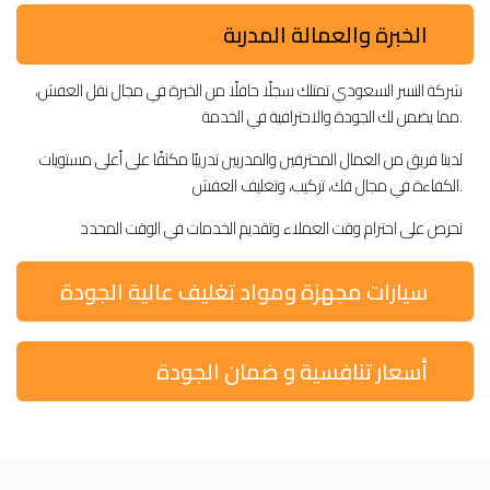
الخبرة والعمالة المدربة
شركة النسر السعودي تمتلك سجلًا حافلًا من الخبرة في مجال نقل العفش،
مما يضمن لك الجودة والاحترافية في الخدمة.
لدينا فريق من العمال المحترفين والمدربين تدريبًا مكثفًا على أعلى مستويات
الكفاءة في مجال فك، تركيب، وتغليف العفش.
نحرص على احترام وقت العملاء وتقديم الخدمات في الوقت المحدد
سيارات مجهزة ومواد تغليف عالية الجودة
أسعار تنافسية و ضمان الجودة