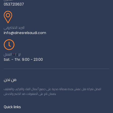
0537213637
البريد الالكتروني
info@alnesrelsaudi.com
اوقات العمل
Sat. - Thr. 9:00 - 23:00
من نحن
افضل شركة نقل عفش بجدة بعمالة مدربة على جميع أعمال الفك والتركيب والتغليف
بضمان تام على المنقولات ضد الكسر والخدش
Quick links