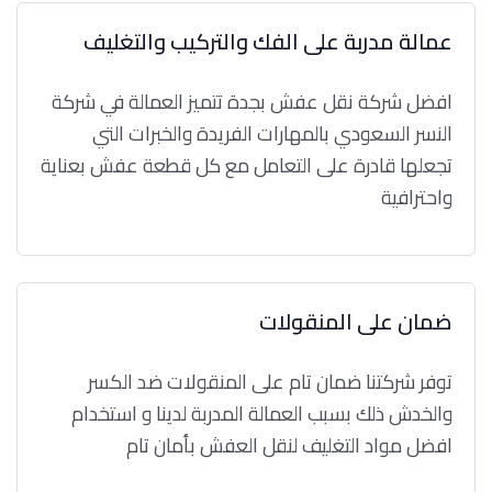
عمالة مدربة على الفك والتركيب والتغليف
افضل شركة نقل عفش بجدة تتميز العمالة في شركة
النسر السعودي بالمهارات الفريدة والخبرات التي
تجعلها قادرة على التعامل مع كل قطعة عفش بعناية
واحترافية
ضمان على المنقولات
توفر شركتنا ضمان تام على المنقولات ضد الكسر
والخدش ذلك بسبب العمالة المدربة لدينا و استخدام
افضل مواد التغليف لنقل العفش بأمان تام