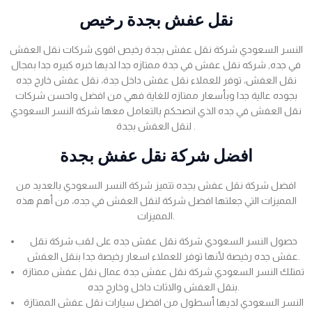
نقل عفش بجدة رخيص
النسر السعودي شركة نقل عفش بجدة رخيص اقوى شركات نقل العفش
في جده, شركه نقل عفش في جدة ممتازه جدا لديها خبره كبيره جدا بمجال
نقل العفش، توفر للعملاء نقل عفش داخل جدة، نقل عفش خارج جده
بجوده عالية جدا وبأسعار ممتازه للغاية فهي من افضل واحسن شركات
نقل العفش في جده الذي انصحكم بالتعامل معها شركة النسر السعودي
لنقل العفش بجدة .
افضل شركة نقل عفش بجدة
افضل شركة نقل عفش بجده تتميز شركة النسر السعودي بالعديد من
المميزات التي جعلتها افضل شركة لنقل العفش في جده، من أهم هذه
المميزات.
حصول النسر السعودي شركة نقل عفش جده على لقب شركة نقل
عفش جده رخيصة لأنها توفر للعملاء اسعار رخيصة جدا بنقل العفش.
تمتلك النسر السعودي شركة نقل عفش جدة عمال نقل عفش ممتازة
بنقل العفش والاثاث داخل وخارج جده.
النسر السعودي لديها أسطول من افضل سيارات نقل عفش الممتازة