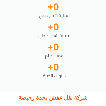
+
0
عملية شحن دولي
+
0
عملية شحن داخلي
+
0
عميل دائم
+
0
سنوات الخبرة
شركة نقل عفش بجدة رخيصة