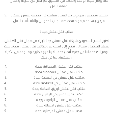
مما يوفر عليك الوقت والجهد في التنسيق مع أكثر من شركة لإكمال
عملية النقل.
تغليف مخصص: يقوم فريق العمل بتغليف كل قطعة عفش بشكل
فردي باستخدام مواد مخصصة لتجنب الخدوش والتلف أثناء النقل.
مكتب نقل عفش بجدة
تعتبر النسر السعودي شركة نقل عفش جدة خبراء في مجال نقل العفش.
عميلنا الفاضل، معنا لن تحتاج إلى البحث عن مكاتب نقل عفش بجدة، حيث
نوفر لك خدماتنا في جميع أنحاء جدة . لدينا فروع كثيرة ومتنوعة في الأحياء
المختلفة، بما في ذلك:
مكتب نقل عفش الحمدانية بجدة.
مكتب نقل عفش المحمدية بجدة.
مكتب نقل عفش حي النهضة بجدة.
مكتب نقل عفش حي الصالحية بجدة.
مكتب نقل عفش ابريق النعامة بجدة.
مكتب نقل عفش حي الزهراء بجدة.
مكتب نقل عفش الياقوت بجدة.
مكتب نقل عفش الاصالة بجدة.
مكتب نقل عفش الفيصلية بجدة.