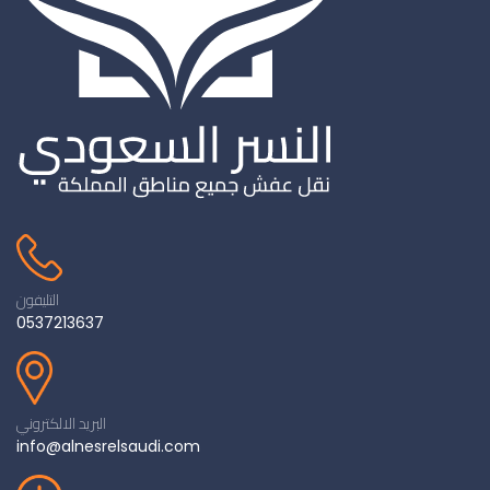
التليفون
0537213637
البريد الالكتروني
info@alnesrelsaudi.com