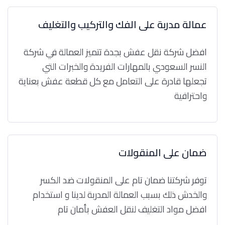
عمالة مدربة على الفك والتركيب والتغليف
افضل شركة نقل عفش بجدة تتميز العمالة في شركة
النسر السعودي بالمهارات الفريدة والخبرات التي
تجعلها قادرة على التعامل مع كل قطعة عفش بعناية
واحترافية
ضمان على المنقولات
توفر شركتنا ضمان تام على المنقولات ضد الكسر
والخدش ذلك بسبب العمالة المدربة لدينا و استخدام
افضل مواد التغليف لنقل العفش بأمان تام