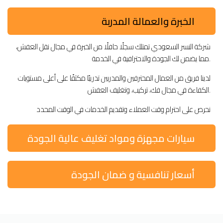
الخبرة والعمالة المدربة
شركة النسر السعودي تمتلك سجلًا حافلًا من الخبرة في مجال نقل العفش،
مما يضمن لك الجودة والاحترافية في الخدمة.
لدينا فريق من العمال المحترفين والمدربين تدريبًا مكثفًا على أعلى مستويات
الكفاءة في مجال فك، تركيب، وتغليف العفش.
نحرص على احترام وقت العملاء وتقديم الخدمات في الوقت المحدد
سيارات مجهزة ومواد تغليف عالية الجودة
أسعار تنافسية و ضمان الجودة