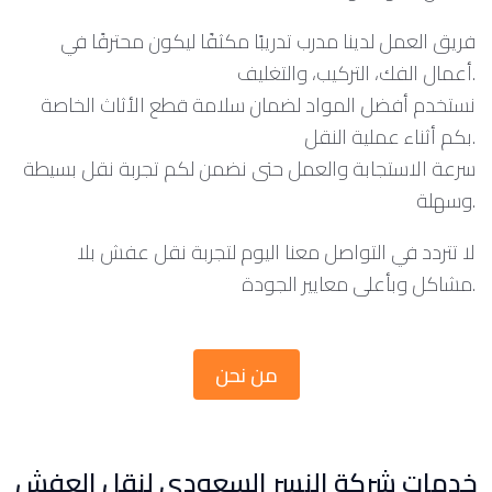
فريق العمل لدينا مدرب تدريبًا مكثفًا ليكون محترفًا في
أعمال الفك، التركيب، والتغليف.
نستخدم أفضل المواد لضمان سلامة قطع الأثاث الخاصة
بكم أثناء عملية النقل.
سرعة الاستجابة والعمل حتى نضمن لكم تجربة نقل بسيطة
وسهلة.
لا تتردد في التواصل معنا اليوم لتجربة نقل عفش بلا
مشاكل وبأعلى معايير الجودة.
من نحن
خدمات شركة النسر السعودي لنقل العفش