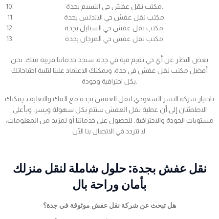
مكتب نقل عفش حي النسيم بجدة.
مكتب نقل عفش حي الاندلس بجدة.
مكتب نقل عفش حي السنابل بجدة.
مكتب نقل عفش حي المرجان بجدة.
بغض النظر عن أي حي تقيم فيه في جدة، ستجد خدماتنا قريبة منك. نحن
أفضل مكتب نقل عفش في جدة، ويمكنك الاعتماد علينا لتلبية احتياجاتك
بكل احترافية وجودة.
باختيار شركة النسر السعودي لنقل العفش بجدة مع الفك والتغليف، يمكنك
الاطمئنان إلى أن عملية نقل العفش ستتم بكل سهولة ويسر، وبأعلى
مستويات الجودة والاحترافية. للحصول على خدماتنا أو لمزيد من المعلومات،
لا تتردد في الاتصال بنا الآن.
نقل عفش بجدة: حلول شاملة لنقل منزلك
بأمان وراحة بال
هل تبحث عن شركة نقل عفش موثوقة في جدة؟