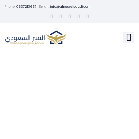
Phone:
0537213637
Email:
info@alnesrelsaudi.com