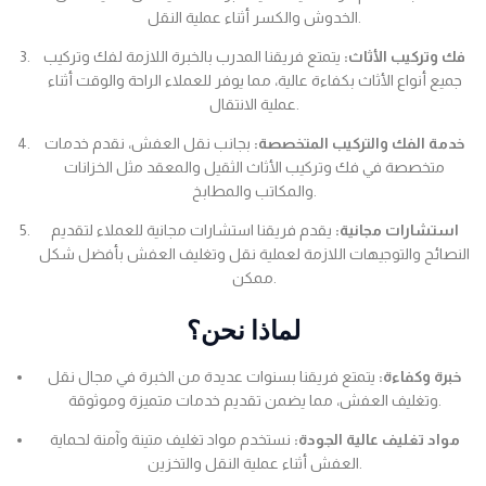
الخدوش والكسر أثناء عملية النقل.
فك وتركيب الأثاث:
يتمتع فريقنا المدرب بالخبرة اللازمة لفك وتركيب
جميع أنواع الأثاث بكفاءة عالية، مما يوفر للعملاء الراحة والوقت أثناء
عملية الانتقال.
خدمة الفك والتركيب المتخصصة:
بجانب نقل العفش، نقدم خدمات
متخصصة في فك وتركيب الأثاث الثقيل والمعقد مثل الخزانات
والمكاتب والمطابخ.
استشارات مجانية:
يقدم فريقنا استشارات مجانية للعملاء لتقديم
النصائح والتوجيهات اللازمة لعملية نقل وتغليف العفش بأفضل شكل
ممكن.
لماذا نحن؟
خبرة وكفاءة:
يتمتع فريقنا بسنوات عديدة من الخبرة في مجال نقل
وتغليف العفش، مما يضمن تقديم خدمات متميزة وموثوقة.
مواد تغليف عالية الجودة:
نستخدم مواد تغليف متينة وآمنة لحماية
العفش أثناء عملية النقل والتخزين.