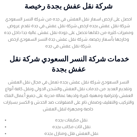
شركة نقل عفش بجدة رخيصة
احصل على ارخص اسعار نقل العفش في جده من شركة النسر السعودي
شركة نقل عفش بجده ارخص شركة نقل عفش في جدة تقدم عروض
ومميزات كثيره من خلالها تحصل على جودة نقل عفش عالية جدا داخل جده
وخارجها بأسعار رخيصه، شركة نقل عفش جدة النسر السعودي ارخص
شركة نقل عفش في جده.
خدمات شركة النسر السعودي شركة نقل
عفش بجدة
النسر السعودي شركة نقل عفش بجده تعمل في مجال نقل العفش
وتقديم العديد من خدمات نقل العفش والشحن الدولي ونقل كافة أنواع
العفش بإحترافية ومهنية كبيرة ولديها عمالة مدربة على جميع أعمال الفك
والتركيب والتغليف وضمان تام على المنقولات ضد الخدش و الكسر بسيارات
خاصة ومجهزة لنقل العفش
نقل مكيفات بجده.
نقل اثاث مكاتب بجده.
نقل العفش فلل ومنازل بجده.