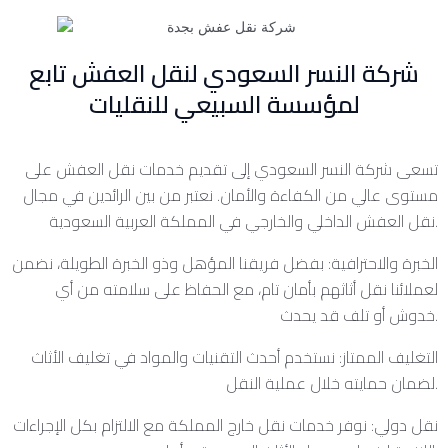
شركة النسر السعودي لنقل العفش تابع
لمؤسسة السبيعي للنقليات
تسعى شركة النسر السعودي إلى تقديم خدمات نقل العفش على
مستوى عالي من الكفاءة والأمان. نعتبر من بين الرائدين في مجال
نقل العفش الداخلي والخارجي في المملكة العربية السعودية.
الخبرة والاحترافية: بفضل فريقنا المؤهل وذو الخبرة الطويلة، نضمن
لعملائنا نقل أثاثهم بأمان تام، مع الحفاظ على سلامته من أي
خدوش أو تلف قد يحدث.
التغليف الممتاز: نستخدم أحدث التقنيات والمواد في تغليف الأثاث
لضمان حمايته خلال عملية النقل.
نقل دولي: نوفر خدمات نقل خارج المملكة مع الالتزام بكل الإجراءات