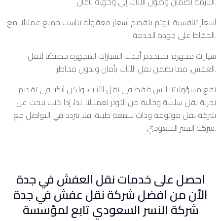
اللازمة لضمان وصول الأثاث إلى وجهته بأمان.
أسعار تنافسية: نهتم بتقديم أسعار معقولة تناسب جميع عملائنا مع
الحفاظ على جودة الخدمة.
سيارات مجهزة: نستخدم أحدث السيارات المجهزة خصيصًا لنقل
العفش، مما يضمن نقل الأثاث بأمان وبدون مخاطر.
تقع مسؤوليتنا ليس فقط في نقل الأثاث، ولكن أيضًا في تقديم
تجربة نقل سلسة وخالية من التوتر لعملائنا. لذا، إذا كنت تبحث عن
شركة نقل موثوقة وذات سمعة طيبة، فلا تتردد في التواصل مع
شركة النسر السعودي.
احصل على خدمات نقل العفش في جدة
الأن من افضل شركة نقل عفش في جدة
شركة النسر السعودي تابع لمؤسسة