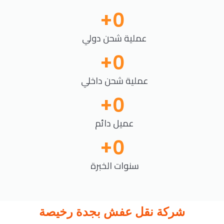
+
0
عملية شحن دولي
+
0
عملية شحن داخلي
+
0
عميل دائم
+
0
سنوات الخبرة
شركة نقل عفش بجدة رخيصة