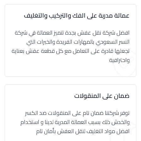
عمالة مدربة على الفك والتركيب والتغليف
افضل شركة نقل عفش بجدة تتميز العمالة في شركة
النسر السعودي بالمهارات الفريدة والخبرات التي
تجعلها قادرة على التعامل مع كل قطعة عفش بعناية
واحترافية
ضمان على المنقولات
توفر شركتنا ضمان تام على المنقولات ضد الكسر
والخدش ذلك بسبب العمالة المدربة لدينا و استخدام
افضل مواد التغليف لنقل العفش بأمان تام