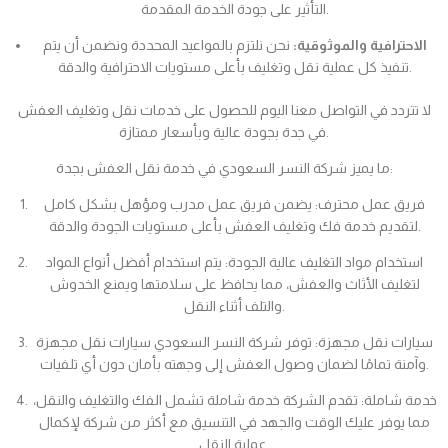
التأثير على جودة الخدمة المقدمة.
الاحترافية والموثوقية:
نحن نلتزم بالمواعيد المحددة ونضمن أن يتم
تنفيذ كل عملية نقل وتغليف بأعلى مستويات الاحترافية والدقة.
لا تتردد في التواصل معنا اليوم للحصول على خدمات نقل وتغليف العفش
في جدة بجودة عالية وبأسعار ممتازة.
ما يميز شركة النسر السعودي في خدمة نقل العفش بجدة:
فريق عمل محترف: يضمن فريق عمل مدرب ومؤهل بشكل كامل
لتقديم خدمة فك وتغليف العفش بأعلى مستويات الجودة والدقة.
استخدام مواد التغليف عالية الجودة: يتم استخدام أفضل أنواع المواد
لتغليف الأثاث والعفش، مما يحافظ على سلامتها ويمنع الخدوش
والتلف أثناء النقل.
سيارات نقل مجهزة: توفر شركة النسر السعودي سيارات نقل مجهزة
وآمنة تمامًا لضمان وصول العفش إلى وجهته بأمان دون أي تلفيات.
خدمة شاملة: تقدم الشركة خدمة شاملة تشمل الفك والتغليف والنقل،
مما يوفر عليك الوقت والجهد في التنسيق مع أكثر من شركة لإكمال
عملية النقل.