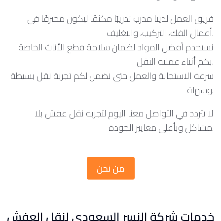
فريق العمل لدينا مدرب تدريبًا مكثفًا ليكون محترفًا في
أعمال الفك، التركيب، والتغليف.
نستخدم أفضل المواد لضمان سلامة قطع الأثاث الخاصة
بكم أثناء عملية النقل.
سرعة الاستجابة والعمل حتى نضمن لكم تجربة نقل بسيطة
وسهلة.
لا تتردد في التواصل معنا اليوم لتجربة نقل عفش بلا
مشاكل وبأعلى معايير الجودة.
من نحن
خدمات شركة النسر السعودي لنقل العفش