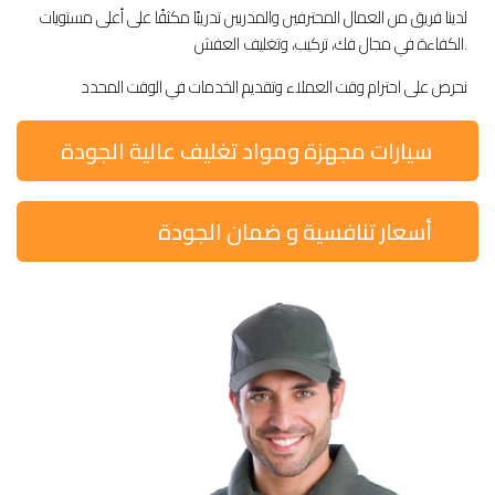
لدينا فريق من العمال المحترفين والمدربين تدريبًا مكثفًا على أعلى مستويات
الكفاءة في مجال فك، تركيب، وتغليف العفش.
نحرص على احترام وقت العملاء وتقديم الخدمات في الوقت المحدد
سيارات مجهزة ومواد تغليف عالية الجودة
أسعار تنافسية و ضمان الجودة