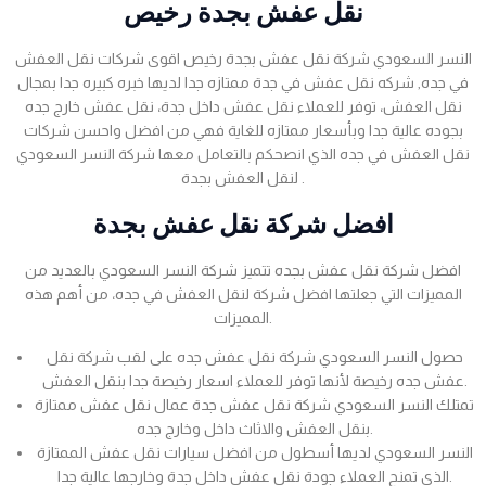
نقل عفش بجدة رخيص
النسر السعودي شركة نقل عفش بجدة رخيص اقوى شركات نقل العفش
في جده, شركه نقل عفش في جدة ممتازه جدا لديها خبره كبيره جدا بمجال
نقل العفش، توفر للعملاء نقل عفش داخل جدة، نقل عفش خارج جده
بجوده عالية جدا وبأسعار ممتازه للغاية فهي من افضل واحسن شركات
نقل العفش في جده الذي انصحكم بالتعامل معها شركة النسر السعودي
لنقل العفش بجدة .
افضل شركة نقل عفش بجدة
افضل شركة نقل عفش بجده تتميز شركة النسر السعودي بالعديد من
المميزات التي جعلتها افضل شركة لنقل العفش في جده، من أهم هذه
المميزات.
حصول النسر السعودي شركة نقل عفش جده على لقب شركة نقل
عفش جده رخيصة لأنها توفر للعملاء اسعار رخيصة جدا بنقل العفش.
تمتلك النسر السعودي شركة نقل عفش جدة عمال نقل عفش ممتازة
بنقل العفش والاثاث داخل وخارج جده.
النسر السعودي لديها أسطول من افضل سيارات نقل عفش الممتازة
الذي تمنح العملاء جودة نقل عفش داخل جدة وخارجها عالية جدا.