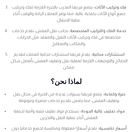
فك وتركيب الأثاث:
يتمتع فريقنا المدرب بالخبرة اللازمة لفك وتركيب
جميع أنواع الأثاث بكفاءة عالية، مما يوفر للعملاء الراحة والوقت أثناء
عملية الانتقال.
خدمة الفك والتركيب المتخصصة:
بجانب نقل العفش، نقدم خدمات
متخصصة في فك وتركيب الأثاث الثقيل والمعقد مثل الخزانات
والمكاتب والمطابخ.
استشارات مجانية:
يقدم فريقنا استشارات مجانية للعملاء لتقديم
النصائح والتوجيهات اللازمة لعملية نقل وتغليف العفش بأفضل شكل
ممكن.
لماذا نحن؟
خبرة وكفاءة:
يتمتع فريقنا بسنوات عديدة من الخبرة في مجال نقل
وتغليف العفش، مما يضمن تقديم خدمات متميزة وموثوقة.
مواد تغليف عالية الجودة:
نستخدم مواد تغليف متينة وآمنة لحماية
العفش أثناء عملية النقل والتخزين.
أسعار تنافسية:
نقدم أسعارًا معقولة ومنافسة لجميع خدماتنا دون