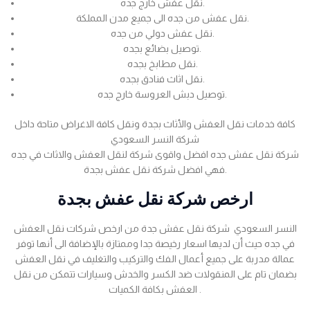
نقل عفش خارج جده.
نقل عفش من جده الى جميع مدن المملكة.
نقل عفش دولي من جده.
توصيل بضائع بجده.
نقل مطابخ بجده.
نقل اثاث فنادق بجده.
توصيل دبش العروسة خارج جده.
كافة خدمات نقل العفش والأثاث بجدة ونقل كافة الاغراض متاحة داخل
شركة النسر السعودي
شركة نقل عفش جده افضل واقوى شركة لنقل العفش والاثاث في جده
فهي افضل شركة نقل عفش بجدة.
ارخص شركة نقل عفش بجدة
النسر السعودي شركة نقل عفش جدة من ارخص شركات نقل العفش
في جده حيث أن لديها اسعار رخيصة جدا وممتازة بالإضافة الى أنها توفر
عمالة مدربة على جميع أعمال الفك والتركيب والتغليف في نقل العفش
بضمان تام على المنقولات ضد الكسر والخدش وسيارات تتمكن من نقل
العفش بكافة الكميات .