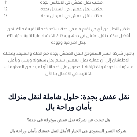
مكتب نقل عفش حي الاندلس بجدة.
مكتب نقل عفش حي السنابل بجدة.
مكتب نقل عفش حي المرجان بجدة.
بغض النظر عن أي حي تقيم فيه في جدة، ستجد خدماتنا قريبة منك. نحن
أفضل مكتب نقل عفش في جدة، ويمكنك الاعتماد علينا لتلبية احتياجاتك
بكل احترافية وجودة.
باختيار شركة النسر السعودي لنقل العفش بجدة مع الفك والتغليف، يمكنك
الاطمئنان إلى أن عملية نقل العفش ستتم بكل سهولة ويسر، وبأعلى
مستويات الجودة والاحترافية. للحصول على خدماتنا أو لمزيد من المعلومات،
لا تتردد في الاتصال بنا الآن.
نقل عفش بجدة: حلول شاملة لنقل منزلك
بأمان وراحة بال
هل تبحث عن شركة نقل عفش موثوقة في جدة؟
شركة النسر السعودي هي الخيار الأمثل لنقل عفشك بأمان وراحة بال.