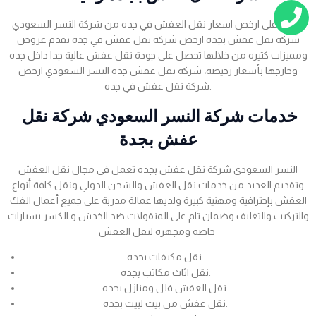
احصل على ارخص اسعار نقل العفش في جده من شركة النسر السعودي
شركة نقل عفش بجده ارخص شركة نقل عفش في جدة تقدم عروض
ومميزات كثيره من خلالها تحصل على جودة نقل عفش عالية جدا داخل جده
وخارجها بأسعار رخيصه، شركة نقل عفش جدة النسر السعودي ارخص
شركة نقل عفش في جده.
خدمات شركة النسر السعودي شركة نقل
عفش بجدة
النسر السعودي شركة نقل عفش بجده تعمل في مجال نقل العفش
وتقديم العديد من خدمات نقل العفش والشحن الدولي ونقل كافة أنواع
العفش بإحترافية ومهنية كبيرة ولديها عمالة مدربة على جميع أعمال الفك
والتركيب والتغليف وضمان تام على المنقولات ضد الخدش و الكسر بسيارات
خاصة ومجهزة لنقل العفش
نقل مكيفات بجده.
نقل اثاث مكاتب بجده.
نقل العفش فلل ومنازل بجده.
نقل عفش من بيت لبيت بجده.