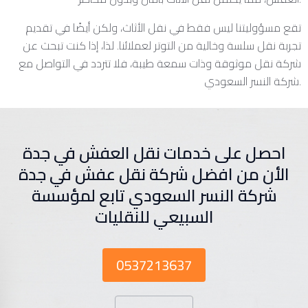
تقع مسؤوليتنا ليس فقط في نقل الأثاث، ولكن أيضًا في تقديم
تجربة نقل سلسة وخالية من التوتر لعملائنا. لذا، إذا كنت تبحث عن
شركة نقل موثوقة وذات سمعة طيبة، فلا تتردد في التواصل مع
شركة النسر السعودي.
احصل على خدمات نقل العفش في جدة
الأن من افضل شركة نقل عفش في جدة
شركة النسر السعودي تابع لمؤسسة
السبيعي للنقليات
0537213637