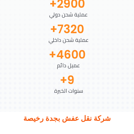
+
2900
عملية شحن دولي
+
7320
عملية شحن داخلي
+
4600
عميل دائم
+
9
سنوات الخبرة
شركة نقل عفش بجدة رخيصة