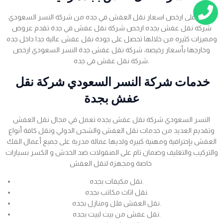
احصل على ارخص اسعار نقل العفش في جده من شركة النسر السعودي
شركة نقل عفش بجده ارخص شركة نقل عفش في جدة تقدم عروض
ومميزات كثيره من خلالها تحصل على جودة نقل عفش عالية جدا داخل جده
وخارجها بأسعار رخيصه، شركة نقل عفش جدة النسر السعودي ارخص
شركة نقل عفش في جده.
خدمات شركة النسر السعودي شركة نقل
عفش بجدة
النسر السعودي شركة نقل عفش بجده تعمل في مجال نقل العفش
وتقديم العديد من خدمات نقل العفش والشحن الدولي ونقل كافة أنواع
العفش بإحترافية ومهنية كبيرة ولديها عمالة مدربة على جميع أعمال الفك
والتركيب والتغليف وضمان تام على المنقولات ضد الخدش و الكسر بسيارات
خاصة ومجهزة لنقل العفش
نقل مكيفات بجده.
نقل اثاث مكاتب بجده.
نقل العفش فلل ومنازل بجده.
نقل عفش من بيت لبيت بجده.