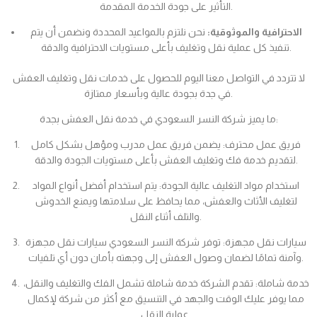
التأثير على جودة الخدمة المقدمة.
الاحترافية والموثوقية:
نحن نلتزم بالمواعيد المحددة ونضمن أن يتم
تنفيذ كل عملية نقل وتغليف بأعلى مستويات الاحترافية والدقة.
لا تتردد في التواصل معنا اليوم للحصول على خدمات نقل وتغليف العفش
في جدة بجودة عالية وبأسعار ممتازة.
ما يميز شركة النسر السعودي في خدمة نقل العفش بجدة:
فريق عمل محترف: يضمن فريق عمل مدرب ومؤهل بشكل كامل
لتقديم خدمة فك وتغليف العفش بأعلى مستويات الجودة والدقة.
استخدام مواد التغليف عالية الجودة: يتم استخدام أفضل أنواع المواد
لتغليف الأثاث والعفش، مما يحافظ على سلامتها ويمنع الخدوش
والتلف أثناء النقل.
سيارات نقل مجهزة: توفر شركة النسر السعودي سيارات نقل مجهزة
وآمنة تمامًا لضمان وصول العفش إلى وجهته بأمان دون أي تلفيات.
خدمة شاملة: تقدم الشركة خدمة شاملة تشمل الفك والتغليف والنقل،
مما يوفر عليك الوقت والجهد في التنسيق مع أكثر من شركة لإكمال
عملية النقل.