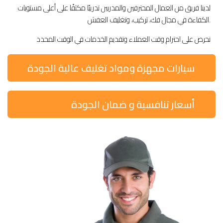
لدينا فريق من العمال المحترفين والمدربين تدريبًا مكثفًا على أعلى مستويات
الكفاءة في مجال فك، تركيب، وتغليف العفش.
نحرص على احترام وقت العملاء وتقديم الخدمات في الوقت المحدد
سيارات مجهزة ومواد تغليف عالية الجودة
أسعار تنافسية و ضمان الجودة