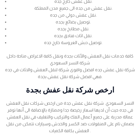
نقل عفش خارج جده.
نقل عفش من جده الى جميع مدن المملكة.
نقل عفش دولي من جده.
توصيل بضائع بجده.
نقل مطابخ بجده.
نقل اثاث فنادق بجده.
توصيل دبش العروسة خارج جده.
كافة خدمات نقل العفش والأثاث بجدة ونقل كافة الاغراض متاحة داخل
شركة النسر السعودي
شركة نقل عفش جده افضل واقوى شركة لنقل العفش والاثاث في جده
فهي افضل شركة نقل عفش بجدة.
ارخص شركة نقل عفش بجدة
النسر السعودي شركة نقل عفش جدة من ارخص شركات نقل العفش
في جده حيث أن لديها اسعار رخيصة جدا وممتازة بالإضافة الى أنها توفر
عمالة مدربة على جميع أعمال الفك والتركيب والتغليف في نقل العفش
بضمان تام على المنقولات ضد الكسر والخدش وسيارات تتمكن من نقل
العفش بكافة الكميات .