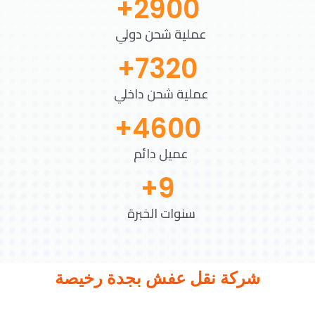
+
2900
عملية شحن دولي
+
7320
عملية شحن داخلي
+
4600
عميل دائم
+
9
سنوات الخبرة
شركة نقل عفش بجدة رخيصة