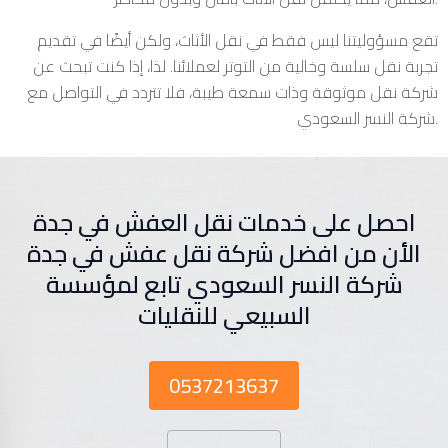
تقع مسؤوليتنا ليس فقط في نقل الأثاث، ولكن أيضًا في تقديم
تجربة نقل سلسة وخالية من التوتر لعملائنا. لذا، إذا كنت تبحث عن
شركة نقل موثوقة وذات سمعة طيبة، فلا تتردد في التواصل مع
شركة النسر السعودي.
احصل على خدمات نقل العفش في جدة
الأن من افضل شركة نقل عفش في جدة
شركة النسر السعودي تابع لمؤسسة
السبيعي للنقليات
0537213637