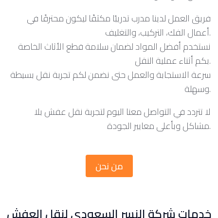
فريق العمل لدينا مدرب تدريبًا مكثفًا ليكون محترفًا في
أعمال الفك، التركيب، والتغليف.
نستخدم أفضل المواد لضمان سلامة قطع الأثاث الخاصة
بكم أثناء عملية النقل.
سرعة الاستجابة والعمل حتى نضمن لكم تجربة نقل بسيطة
وسهلة.
لا تتردد في التواصل معنا اليوم لتجربة نقل عفش بلا
مشاكل وبأعلى معايير الجودة.
من نحن
خدمات شركة النسر السعودي لنقل العفش