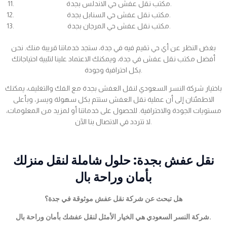
مكتب نقل عفش حي الاندلس بجدة.
مكتب نقل عفش حي السنابل بجدة.
مكتب نقل عفش حي المرجان بجدة.
بغض النظر عن أي حي تقيم فيه في جدة، ستجد خدماتنا قريبة منك. نحن
أفضل مكتب نقل عفش في جدة، ويمكنك الاعتماد علينا لتلبية احتياجاتك
بكل احترافية وجودة.
باختيار شركة النسر السعودي لنقل العفش بجدة مع الفك والتغليف، يمكنك
الاطمئنان إلى أن عملية نقل العفش ستتم بكل سهولة ويسر، وبأعلى
مستويات الجودة والاحترافية. للحصول على خدماتنا أو لمزيد من المعلومات،
لا تتردد في الاتصال بنا الآن.
نقل عفش بجدة: حلول شاملة لنقل منزلك
بأمان وراحة بال
هل تبحث عن شركة نقل عفش موثوقة في جدة؟
شركة النسر السعودي هي الخيار الأمثل لنقل عفشك بأمان وراحة بال.