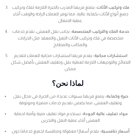
فك وتركيب الأثاث:
يتمتع فريقنا المدرب بالخبرة اللازمة لفك وتركيب
جميع أنواع الأثاث بكفاءة عالية، مما يوفر للعملاء الراحة والوقت أثناء
عملية الانتقال.
خدمة الفك والتركيب المتخصصة:
بجانب نقل العفش، نقدم خدمات
متخصصة في فك وتركيب الأثاث الثقيل والمعقد مثل الخزانات
والمكاتب والمطابخ.
استشارات مجانية:
يقدم فريقنا استشارات مجانية للعملاء لتقديم
النصائح والتوجيهات اللازمة لعملية نقل وتغليف العفش بأفضل شكل
ممكن.
لماذا نحن؟
خبرة وكفاءة:
يتمتع فريقنا بسنوات عديدة من الخبرة في مجال نقل
وتغليف العفش، مما يضمن تقديم خدمات متميزة وموثوقة.
مواد تغليف عالية الجودة:
نستخدم مواد تغليف متينة وآمنة لحماية
العفش أثناء عملية النقل والتخزين.
أسعار تنافسية:
نقدم أسعارًا معقولة ومنافسة لجميع خدماتنا دون