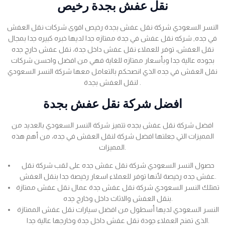
نقل عفش بجدة رخيص
النسر السعودي شركة نقل عفش بجدة رخيص اقوى شركات نقل العفش
في جده, شركه نقل عفش في جدة ممتازه جدا لديها خبره كبيره جدا بمجال
نقل العفش، توفر للعملاء نقل عفش داخل جدة، نقل عفش خارج جده
بجوده عالية جدا وبأسعار ممتازه للغاية فهي من افضل واحسن شركات
نقل العفش في جده الذي انصحكم بالتعامل معها شركة النسر السعودي
لنقل العفش بجدة .
افضل شركة نقل عفش بجدة
افضل شركة نقل عفش بجده تتميز شركة النسر السعودي بالعديد من
المميزات التي جعلتها افضل شركة لنقل العفش في جده، من أهم هذه
المميزات.
حصول النسر السعودي شركة نقل عفش جده على لقب شركة نقل
عفش جده رخيصة لأنها توفر للعملاء اسعار رخيصة جدا بنقل العفش.
تمتلك النسر السعودي شركة نقل عفش جدة عمال نقل عفش ممتازة
بنقل العفش والاثاث داخل وخارج جده.
النسر السعودي لديها أسطول من افضل سيارات نقل عفش الممتازة
الذي تمنح العملاء جودة نقل عفش داخل جدة وخارجها عالية جدا.