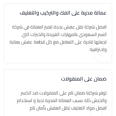
عمالة مدربة على الفك والتركيب والتغليف
افضل شركة نقل عفش بجدة تتميز العمالة في شركة
النسر السعودي بالمهارات الفريدة والخبرات التي
تجعلها قادرة على التعامل مع كل قطعة عفش بعناية
واحترافية
ضمان على المنقولات
توفر شركتنا ضمان تام على المنقولات ضد الكسر
والخدش ذلك بسبب العمالة المدربة لدينا و استخدام
افضل مواد التغليف لنقل العفش بأمان تام