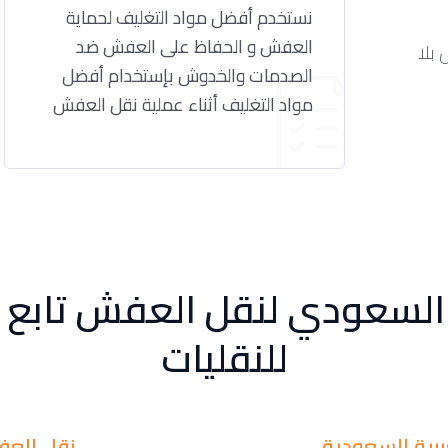
نستخدم أفضل مواد التغليف لحماية
العفش و الحفاظ على العفش ضد
 بلا
الصدمات والخدوش بإستخدام أفضل
مواد التغليف أثناء عملية نقل العفش
 السعودي لنقل العفش تابع
للنقليات
بية السعودية
نقل العفش