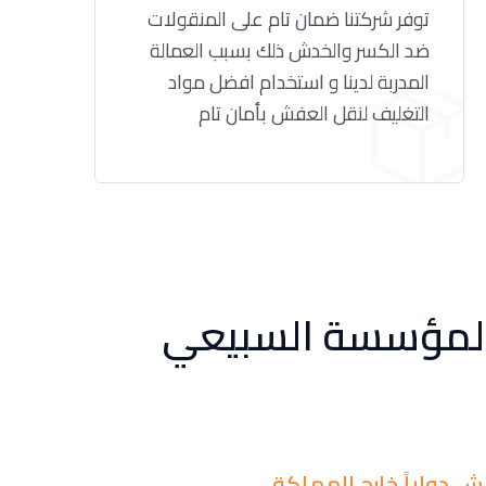
توفر شركتنا ضمان تام على المنقولات
ضد الكسر والخدش ذلك بسبب العمالة
المدربة لدينا و استخدام افضل مواد
التغليف لنقل العفش بأمان تام
 لمؤسسة السبيعي
 دولياً خارج المملكة