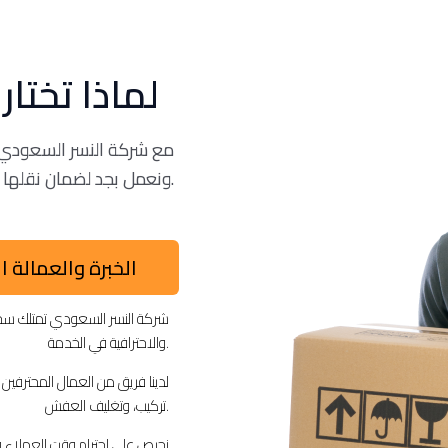
لماذا تختا
مع شركة النسر السعودي،
ونعمل بجد لضمان نقلها بأمان واحترافية إلى وجهتها الجديدة.
الخبرة والعمالة ا
شركة النسر السعودي تمتلك سجلً
والاحترافية في الخدمة.
لدينا فريق من العمال المحترفين 
تركيب، وتغليف العفش.
نحرص على احترام وقت العملاء و