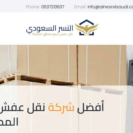
Phone:
0537213637
Email:
info@alnesrelsaudi.
تبحث عن خدمة نقل
موثوقة في جدة؟