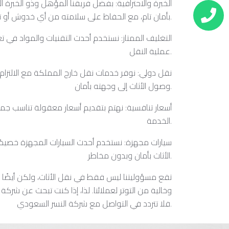
الخبرة والاحترافية: بفضل فريقنا المؤهل وذو الخبرة ا
بأمان تام، مع الحفاظ على سلامته من أي خدوش أو تلف قد يحدث.
التغليف الممتاز: نستخدم أحدث التقنيات والمواد في ت
عملية النقل.
نقل دولي: نوفر خدمات نقل خارج المملكة مع الالتزام 
وصول الأثاث إلى وجهته بأمان.
أسعار تنافسية: نهتم بتقديم أسعار معقولة تناسب جم
الخدمة.
سيارات مجهزة: نستخدم أحدث السيارات المجهزة خصي
الأثاث بأمان وبدون مخاطر.
تقع مسؤوليتنا ليس فقط في نقل الأثاث، ولكن أيضًا
وخالية من التوتر لعملائنا. لذا، إذا كنت تبحث عن ش
فلا تتردد في التواصل مع شركة النسر السعودي.