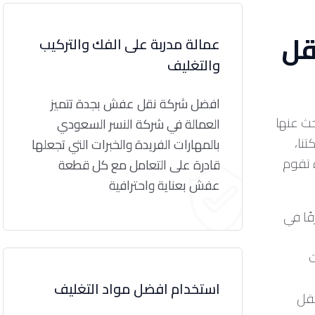
قل
عمالة مدربة على الفك والتركيب
والتغليف
افضل شركة نقل عفش بجدة تتميز
حث عنها
العمالة في شركة النسر السعودي
نا،
بالمهارات الفريدة والخبرات التي تجعلها
 تقوم
قادرة على التعامل مع كل قطعة
عفش بعناية واحترافية
فريق العمل لدينا مدرب تدريبًا مكثفًا ليكون محترفًا في
ث
استخدام افضل مواد التغليف
نقل