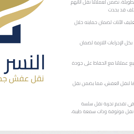
لطويلة، نضمن لعملائنا نقل أثاثهم
غليف الأثاث لضمان حمايته خلال
بكل الإجراءات اللازمة لضمان
يع عملائنا مع الحفاظ على جودة
صًا لنقل العفش، مما يضمن نقل
 في تقديم تجربة نقل سلسة
ركة نقل موثوقة وذات سمعة طيبة،