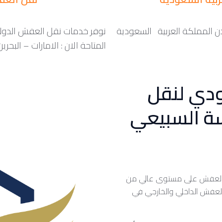
 المملكة العربية السعودية
نوفر خدمات نقل العفش الدولى ا
المتاحة الان : الامارات – البحر
ودي لنقل
ة السبيعي
 العفش على مستوى عالي من
 العفش الداخلي والخارجي في