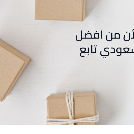
أن من افضل
عودي تابع