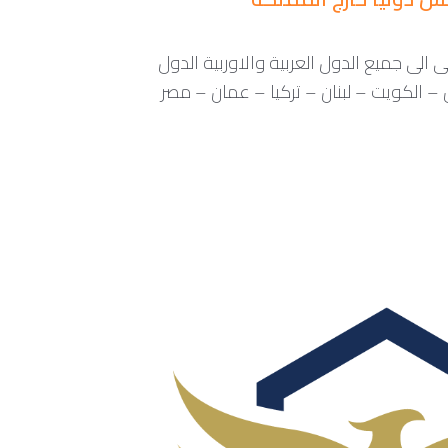
لى جميع الدول العربية والاوربية الدول
ين – الكويت – لبنان – تركيا – عمان – مصر