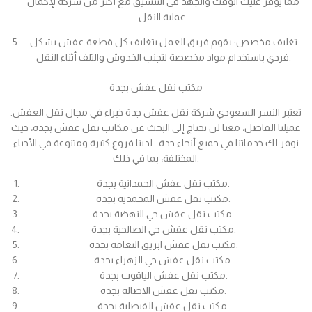
مما يوفر عليك الوقت والجهد في التنسيق مع أكثر من شركة لإكمال
عملية النقل.
تغليف مخصص: يقوم فريق العمل بتغليف كل قطعة عفش بشكل
فردي باستخدام مواد مخصصة لتجنب الخدوش والتلف أثناء النقل.
مكتب نقل عفش بجدة
تعتبر النسر السعودي شركة نقل عفش جدة خبراء في مجال نقل العفش.
عميلنا الفاضل، معنا لن تحتاج إلى البحث عن مكاتب نقل عفش بجدة، حيث
نوفر لك خدماتنا في جميع أنحاء جدة . لدينا فروع كثيرة ومتنوعة في الأحياء
المختلفة، بما في ذلك:
مكتب نقل عفش الحمدانية بجدة.
مكتب نقل عفش المحمدية بجدة.
مكتب نقل عفش حي النهضة بجدة.
مكتب نقل عفش حي الصالحية بجدة.
مكتب نقل عفش ابريق النعامة بجدة.
مكتب نقل عفش حي الزهراء بجدة.
مكتب نقل عفش الياقوت بجدة.
مكتب نقل عفش الاصالة بجدة.
مكتب نقل عفش الفيصلية بجدة.