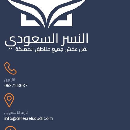
التليفون
0537213637
البريد الالكتروني
info@alnesrelsaudi.com