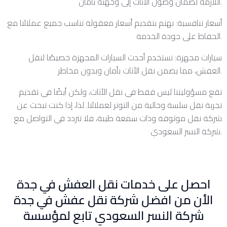
اللازمة لضمان وصول الأثاث إلى وجهته بأمان.
أسعار تنافسية: نهتم بتقديم أسعار معقولة تناسب جميع عملائنا مع
الحفاظ على جودة الخدمة.
سيارات مجهزة: نستخدم أحدث السيارات المجهزة خصيصًا لنقل
العفش، مما يضمن نقل الأثاث بأمان وبدون مخاطر.
تقع مسؤوليتنا ليس فقط في نقل الأثاث، ولكن أيضًا في تقديم
تجربة نقل سلسة وخالية من التوتر لعملائنا. لذا، إذا كنت تبحث عن
شركة نقل موثوقة وذات سمعة طيبة، فلا تتردد في التواصل مع
شركة النسر السعودي.
احصل على خدمات نقل العفش في جدة
الأن من افضل شركة نقل عفش في جدة
شركة النسر السعودي تابع لمؤسسة