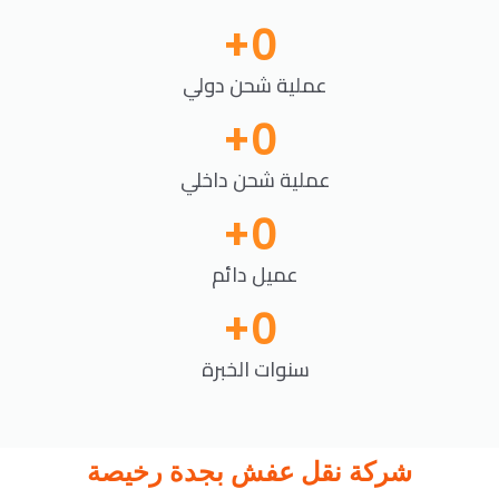
+
0
عملية شحن دولي
+
0
عملية شحن داخلي
+
0
عميل دائم
+
0
سنوات الخبرة
شركة نقل عفش بجدة رخيصة