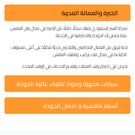
الخبرة والعمالة المدربة
شركة النسر السعودي تمتلك سجلًا حافلًا من الخبرة في مجال نقل العفش،
مما يضمن لك الجودة والاحترافية في الخدمة.
لدينا فريق من العمال المحترفين والمدربين تدريبًا مكثفًا على أعلى مستويات
الكفاءة في مجال فك، تركيب، وتغليف العفش.
نحرص على احترام وقت العملاء وتقديم الخدمات في الوقت المحدد
سيارات مجهزة ومواد تغليف عالية الجودة
أسعار تنافسية و ضمان الجودة