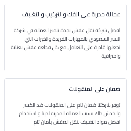
عمالة مدربة على الفك والتركيب والتغليف
افضل شركة نقل عفش بجدة تتميز العمالة في شركة
النسر السعودي بالمهارات الفريدة والخبرات التي
تجعلها قادرة على التعامل مع كل قطعة عفش بعناية
واحترافية
ضمان على المنقولات
توفر شركتنا ضمان تام على المنقولات ضد الكسر
والخدش ذلك بسبب العمالة المدربة لدينا و استخدام
افضل مواد التغليف لنقل العفش بأمان تام