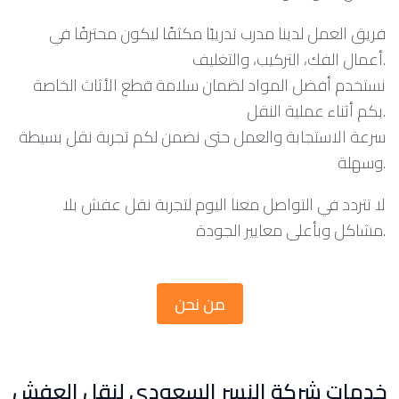
فريق العمل لدينا مدرب تدريبًا مكثفًا ليكون محترفًا في
أعمال الفك، التركيب، والتغليف.
نستخدم أفضل المواد لضمان سلامة قطع الأثاث الخاصة
بكم أثناء عملية النقل.
سرعة الاستجابة والعمل حتى نضمن لكم تجربة نقل بسيطة
وسهلة.
لا تتردد في التواصل معنا اليوم لتجربة نقل عفش بلا
مشاكل وبأعلى معايير الجودة.
من نحن
خدمات شركة النسر السعودي لنقل العفش