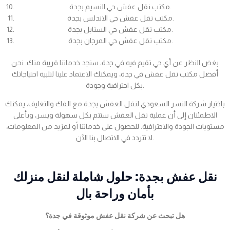
مكتب نقل عفش حي النسيم بجدة.
مكتب نقل عفش حي الاندلس بجدة.
مكتب نقل عفش حي السنابل بجدة.
مكتب نقل عفش حي المرجان بجدة.
بغض النظر عن أي حي تقيم فيه في جدة، ستجد خدماتنا قريبة منك. نحن
أفضل مكتب نقل عفش في جدة، ويمكنك الاعتماد علينا لتلبية احتياجاتك
بكل احترافية وجودة.
باختيار شركة النسر السعودي لنقل العفش بجدة مع الفك والتغليف، يمكنك
الاطمئنان إلى أن عملية نقل العفش ستتم بكل سهولة ويسر، وبأعلى
مستويات الجودة والاحترافية. للحصول على خدماتنا أو لمزيد من المعلومات،
لا تتردد في الاتصال بنا الآن.
نقل عفش بجدة: حلول شاملة لنقل منزلك
بأمان وراحة بال
هل تبحث عن شركة نقل عفش موثوقة في جدة؟