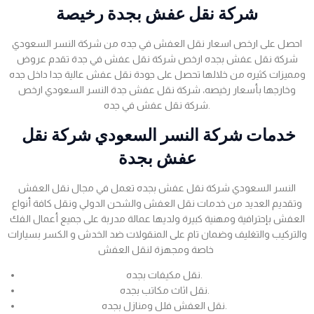
شركة نقل عفش بجدة رخيصة
احصل على ارخص اسعار نقل العفش في جده من شركة النسر السعودي
شركة نقل عفش بجده ارخص شركة نقل عفش في جدة تقدم عروض
ومميزات كثيره من خلالها تحصل على جودة نقل عفش عالية جدا داخل جده
وخارجها بأسعار رخيصه، شركة نقل عفش جدة النسر السعودي ارخص
شركة نقل عفش في جده.
خدمات شركة النسر السعودي شركة نقل
عفش بجدة
النسر السعودي شركة نقل عفش بجده تعمل في مجال نقل العفش
وتقديم العديد من خدمات نقل العفش والشحن الدولي ونقل كافة أنواع
العفش بإحترافية ومهنية كبيرة ولديها عمالة مدربة على جميع أعمال الفك
والتركيب والتغليف وضمان تام على المنقولات ضد الخدش و الكسر بسيارات
خاصة ومجهزة لنقل العفش
نقل مكيفات بجده.
نقل اثاث مكاتب بجده.
نقل العفش فلل ومنازل بجده.