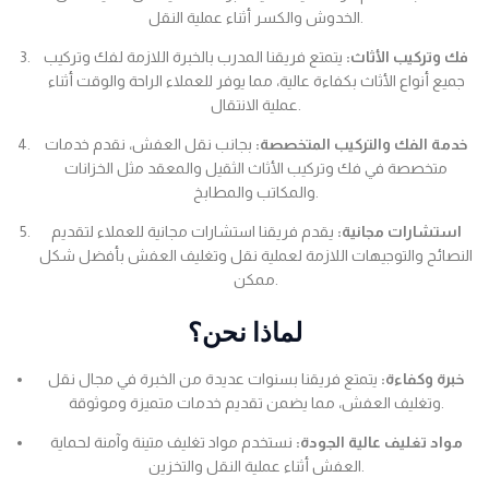
الخدوش والكسر أثناء عملية النقل.
فك وتركيب الأثاث:
يتمتع فريقنا المدرب بالخبرة اللازمة لفك وتركيب
جميع أنواع الأثاث بكفاءة عالية، مما يوفر للعملاء الراحة والوقت أثناء
عملية الانتقال.
خدمة الفك والتركيب المتخصصة:
بجانب نقل العفش، نقدم خدمات
متخصصة في فك وتركيب الأثاث الثقيل والمعقد مثل الخزانات
والمكاتب والمطابخ.
استشارات مجانية:
يقدم فريقنا استشارات مجانية للعملاء لتقديم
النصائح والتوجيهات اللازمة لعملية نقل وتغليف العفش بأفضل شكل
ممكن.
لماذا نحن؟
خبرة وكفاءة:
يتمتع فريقنا بسنوات عديدة من الخبرة في مجال نقل
وتغليف العفش، مما يضمن تقديم خدمات متميزة وموثوقة.
مواد تغليف عالية الجودة:
نستخدم مواد تغليف متينة وآمنة لحماية
العفش أثناء عملية النقل والتخزين.