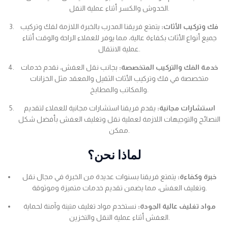
الخدوش والكسر أثناء عملية النقل.
فك وتركيب الأثاث:
يتمتع فريقنا المدرب بالخبرة اللازمة لفك وتركيب
جميع أنواع الأثاث بكفاءة عالية، مما يوفر للعملاء الراحة والوقت أثناء
عملية الانتقال.
خدمة الفك والتركيب المتخصصة:
بجانب نقل العفش، نقدم خدمات
متخصصة في فك وتركيب الأثاث الثقيل والمعقد مثل الخزانات
والمكاتب والمطابخ.
استشارات مجانية:
يقدم فريقنا استشارات مجانية للعملاء لتقديم
النصائح والتوجيهات اللازمة لعملية نقل وتغليف العفش بأفضل شكل
ممكن.
لماذا نحن؟
خبرة وكفاءة:
يتمتع فريقنا بسنوات عديدة من الخبرة في مجال نقل
وتغليف العفش، مما يضمن تقديم خدمات متميزة وموثوقة.
مواد تغليف عالية الجودة:
نستخدم مواد تغليف متينة وآمنة لحماية
العفش أثناء عملية النقل والتخزين.