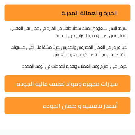
الخبرة والعمالة المدربة
شركة النسر السعودي تمتلك سجلًا حافلًا من الخبرة في مجال نقل العفش،
مما يضمن لك الجودة والاحترافية في الخدمة.
لدينا فريق من العمال المحترفين والمدربين تدريبًا مكثفًا على أعلى مستويات
الكفاءة في مجال فك، تركيب، وتغليف العفش.
نحرص على احترام وقت العملاء وتقديم الخدمات في الوقت المحدد
سيارات مجهزة ومواد تغليف عالية الجودة
أسعار تنافسية و ضمان الجودة