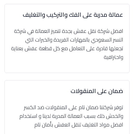
عمالة مدربة على الفك والتركيب والتغليف
افضل شركة نقل عفش بجدة تتميز العمالة في شركة
النسر السعودي بالمهارات الفريدة والخبرات التي
تجعلها قادرة على التعامل مع كل قطعة عفش بعناية
واحترافية
ضمان على المنقولات
توفر شركتنا ضمان تام على المنقولات ضد الكسر
والخدش ذلك بسبب العمالة المدربة لدينا و استخدام
افضل مواد التغليف لنقل العفش بأمان تام