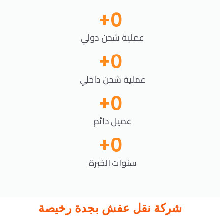
+
0
عملية شحن دولي
+
0
عملية شحن داخلي
+
0
عميل دائم
+
0
سنوات الخبرة
شركة نقل عفش بجدة رخيصة