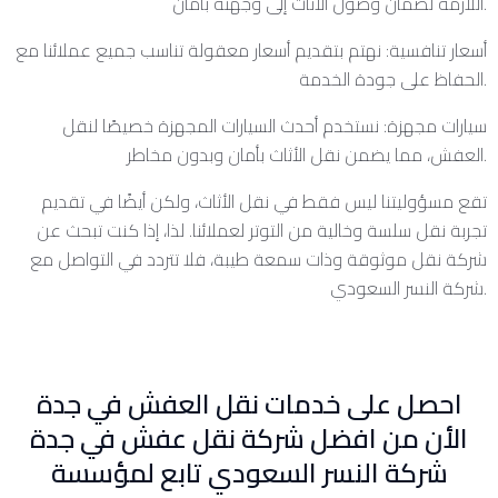
اللازمة لضمان وصول الأثاث إلى وجهته بأمان.
أسعار تنافسية: نهتم بتقديم أسعار معقولة تناسب جميع عملائنا مع
الحفاظ على جودة الخدمة.
سيارات مجهزة: نستخدم أحدث السيارات المجهزة خصيصًا لنقل
العفش، مما يضمن نقل الأثاث بأمان وبدون مخاطر.
تقع مسؤوليتنا ليس فقط في نقل الأثاث، ولكن أيضًا في تقديم
تجربة نقل سلسة وخالية من التوتر لعملائنا. لذا، إذا كنت تبحث عن
شركة نقل موثوقة وذات سمعة طيبة، فلا تتردد في التواصل مع
شركة النسر السعودي.
احصل على خدمات نقل العفش في جدة
الأن من افضل شركة نقل عفش في جدة
شركة النسر السعودي تابع لمؤسسة