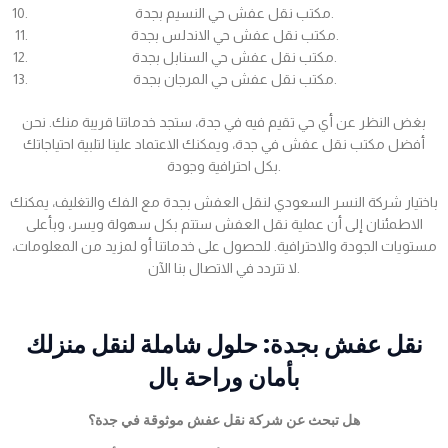
مكتب نقل عفش حي النسيم بجدة.
مكتب نقل عفش حي الاندلس بجدة.
مكتب نقل عفش حي السنابل بجدة.
مكتب نقل عفش حي المرجان بجدة.
بغض النظر عن أي حي تقيم فيه في جدة، ستجد خدماتنا قريبة منك. نحن
أفضل مكتب نقل عفش في جدة، ويمكنك الاعتماد علينا لتلبية احتياجاتك
بكل احترافية وجودة.
باختيار شركة النسر السعودي لنقل العفش بجدة مع الفك والتغليف، يمكنك
الاطمئنان إلى أن عملية نقل العفش ستتم بكل سهولة ويسر، وبأعلى
مستويات الجودة والاحترافية. للحصول على خدماتنا أو لمزيد من المعلومات،
لا تتردد في الاتصال بنا الآن.
نقل عفش بجدة: حلول شاملة لنقل منزلك
بأمان وراحة بال
هل تبحث عن شركة نقل عفش موثوقة في جدة؟