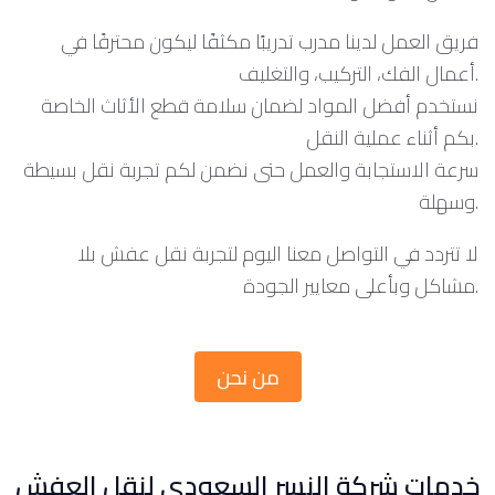
فريق العمل لدينا مدرب تدريبًا مكثفًا ليكون محترفًا في
أعمال الفك، التركيب، والتغليف.
نستخدم أفضل المواد لضمان سلامة قطع الأثاث الخاصة
بكم أثناء عملية النقل.
سرعة الاستجابة والعمل حتى نضمن لكم تجربة نقل بسيطة
وسهلة.
لا تتردد في التواصل معنا اليوم لتجربة نقل عفش بلا
مشاكل وبأعلى معايير الجودة.
من نحن
خدمات شركة النسر السعودي لنقل العفش