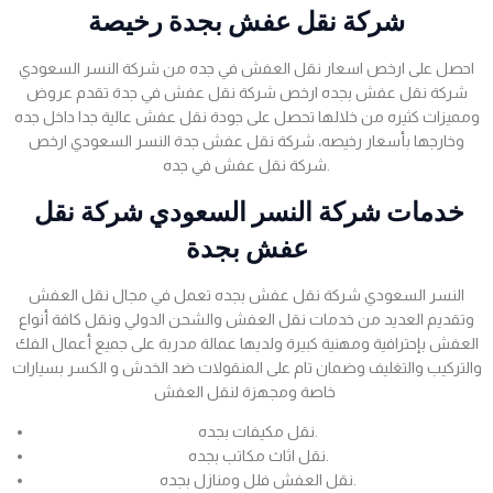
شركة نقل عفش بجدة رخيصة
احصل على ارخص اسعار نقل العفش في جده من شركة النسر السعودي
شركة نقل عفش بجده ارخص شركة نقل عفش في جدة تقدم عروض
ومميزات كثيره من خلالها تحصل على جودة نقل عفش عالية جدا داخل جده
وخارجها بأسعار رخيصه، شركة نقل عفش جدة النسر السعودي ارخص
شركة نقل عفش في جده.
خدمات شركة النسر السعودي شركة نقل
عفش بجدة
النسر السعودي شركة نقل عفش بجده تعمل في مجال نقل العفش
وتقديم العديد من خدمات نقل العفش والشحن الدولي ونقل كافة أنواع
العفش بإحترافية ومهنية كبيرة ولديها عمالة مدربة على جميع أعمال الفك
والتركيب والتغليف وضمان تام على المنقولات ضد الخدش و الكسر بسيارات
خاصة ومجهزة لنقل العفش
نقل مكيفات بجده.
نقل اثاث مكاتب بجده.
نقل العفش فلل ومنازل بجده.