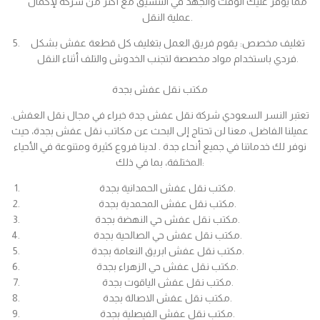
مما يوفر عليك الوقت والجهد في التنسيق مع أكثر من شركة لإكمال
عملية النقل.
تغليف مخصص: يقوم فريق العمل بتغليف كل قطعة عفش بشكل
فردي باستخدام مواد مخصصة لتجنب الخدوش والتلف أثناء النقل.
مكتب نقل عفش بجدة
تعتبر النسر السعودي شركة نقل عفش جدة خبراء في مجال نقل العفش.
عميلنا الفاضل، معنا لن تحتاج إلى البحث عن مكاتب نقل عفش بجدة، حيث
نوفر لك خدماتنا في جميع أنحاء جدة . لدينا فروع كثيرة ومتنوعة في الأحياء
المختلفة، بما في ذلك:
مكتب نقل عفش الحمدانية بجدة.
مكتب نقل عفش المحمدية بجدة.
مكتب نقل عفش حي النهضة بجدة.
مكتب نقل عفش حي الصالحية بجدة.
مكتب نقل عفش ابريق النعامة بجدة.
مكتب نقل عفش حي الزهراء بجدة.
مكتب نقل عفش الياقوت بجدة.
مكتب نقل عفش الاصالة بجدة.
مكتب نقل عفش الفيصلية بجدة.