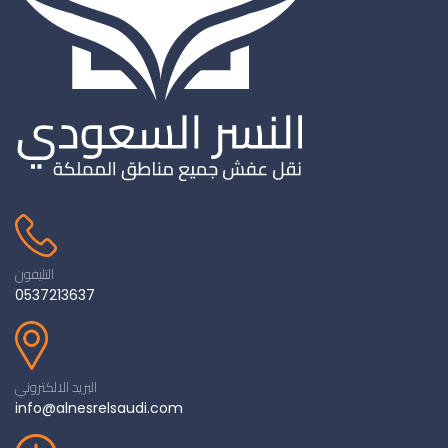
التليفون
0537213637
البريد الالكتروني
info@alnesrelsaudi.com