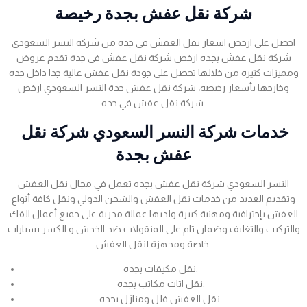
شركة نقل عفش بجدة رخيصة
احصل على ارخص اسعار نقل العفش في جده من شركة النسر السعودي
شركة نقل عفش بجده ارخص شركة نقل عفش في جدة تقدم عروض
ومميزات كثيره من خلالها تحصل على جودة نقل عفش عالية جدا داخل جده
وخارجها بأسعار رخيصه، شركة نقل عفش جدة النسر السعودي ارخص
شركة نقل عفش في جده.
خدمات شركة النسر السعودي شركة نقل
عفش بجدة
النسر السعودي شركة نقل عفش بجده تعمل في مجال نقل العفش
وتقديم العديد من خدمات نقل العفش والشحن الدولي ونقل كافة أنواع
العفش بإحترافية ومهنية كبيرة ولديها عمالة مدربة على جميع أعمال الفك
والتركيب والتغليف وضمان تام على المنقولات ضد الخدش و الكسر بسيارات
خاصة ومجهزة لنقل العفش
نقل مكيفات بجده.
نقل اثاث مكاتب بجده.
نقل العفش فلل ومنازل بجده.