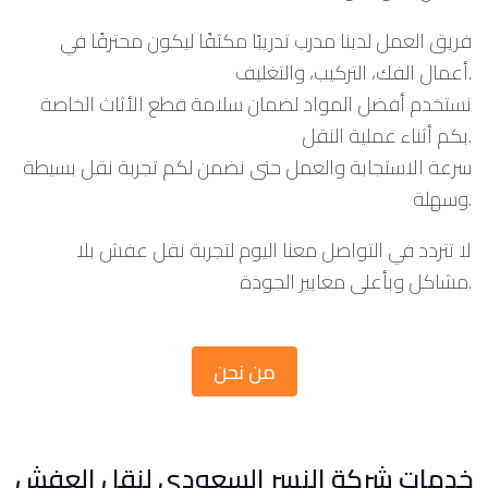
فريق العمل لدينا مدرب تدريبًا مكثفًا ليكون محترفًا في
أعمال الفك، التركيب، والتغليف.
نستخدم أفضل المواد لضمان سلامة قطع الأثاث الخاصة
بكم أثناء عملية النقل.
سرعة الاستجابة والعمل حتى نضمن لكم تجربة نقل بسيطة
وسهلة.
لا تتردد في التواصل معنا اليوم لتجربة نقل عفش بلا
مشاكل وبأعلى معايير الجودة.
من نحن
خدمات شركة النسر السعودي لنقل العفش