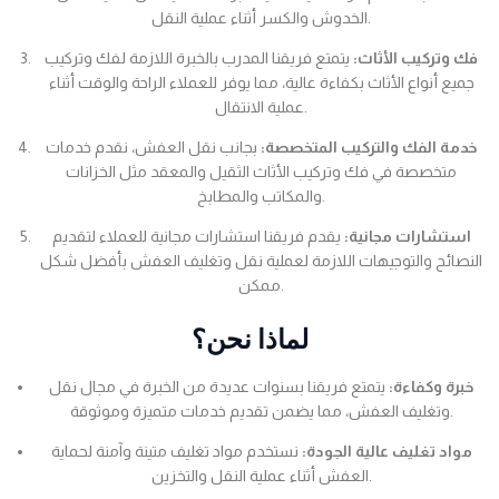
الخدوش والكسر أثناء عملية النقل.
فك وتركيب الأثاث:
يتمتع فريقنا المدرب بالخبرة اللازمة لفك وتركيب
جميع أنواع الأثاث بكفاءة عالية، مما يوفر للعملاء الراحة والوقت أثناء
عملية الانتقال.
خدمة الفك والتركيب المتخصصة:
بجانب نقل العفش، نقدم خدمات
متخصصة في فك وتركيب الأثاث الثقيل والمعقد مثل الخزانات
والمكاتب والمطابخ.
استشارات مجانية:
يقدم فريقنا استشارات مجانية للعملاء لتقديم
النصائح والتوجيهات اللازمة لعملية نقل وتغليف العفش بأفضل شكل
ممكن.
لماذا نحن؟
خبرة وكفاءة:
يتمتع فريقنا بسنوات عديدة من الخبرة في مجال نقل
وتغليف العفش، مما يضمن تقديم خدمات متميزة وموثوقة.
مواد تغليف عالية الجودة:
نستخدم مواد تغليف متينة وآمنة لحماية
العفش أثناء عملية النقل والتخزين.