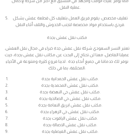
مما يوفر عليك الوقت والجهد في التنسيق مع أكثر من شركة لإكمال
عملية النقل.
تغليف مخصص: يقوم فريق العمل بتغليف كل قطعة عفش بشكل
فردي باستخدام مواد مخصصة لتجنب الخدوش والتلف أثناء النقل.
مكتب نقل عفش بجدة
تعتبر النسر السعودي شركة نقل عفش جدة خبراء في مجال نقل العفش.
عميلنا الفاضل، معنا لن تحتاج إلى البحث عن مكاتب نقل عفش بجدة، حيث
نوفر لك خدماتنا في جميع أنحاء جدة . لدينا فروع كثيرة ومتنوعة في الأحياء
المختلفة، بما في ذلك:
مكتب نقل عفش الحمدانية بجدة.
مكتب نقل عفش المحمدية بجدة.
مكتب نقل عفش حي النهضة بجدة.
مكتب نقل عفش حي الصالحية بجدة.
مكتب نقل عفش ابريق النعامة بجدة.
مكتب نقل عفش حي الزهراء بجدة.
مكتب نقل عفش الياقوت بجدة.
مكتب نقل عفش الاصالة بجدة.
مكتب نقل عفش الفيصلية بجدة.