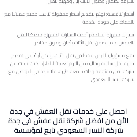
اللازمة لضمان وصول الأثاث إلى وجهته بأمان.
أسعار تنافسية: نهتم بتقديم أسعار معقولة تناسب جميع عملائنا مع
الحفاظ على جودة الخدمة.
سيارات مجهزة: نستخدم أحدث السيارات المجهزة خصيصًا لنقل
العفش، مما يضمن نقل الأثاث بأمان وبدون مخاطر.
تقع مسؤوليتنا ليس فقط في نقل الأثاث، ولكن أيضًا في تقديم
تجربة نقل سلسة وخالية من التوتر لعملائنا. لذا، إذا كنت تبحث عن
شركة نقل موثوقة وذات سمعة طيبة، فلا تتردد في التواصل مع
شركة النسر السعودي.
احصل على خدمات نقل العفش في جدة
الأن من افضل شركة نقل عفش في جدة
شركة النسر السعودي تابع لمؤسسة