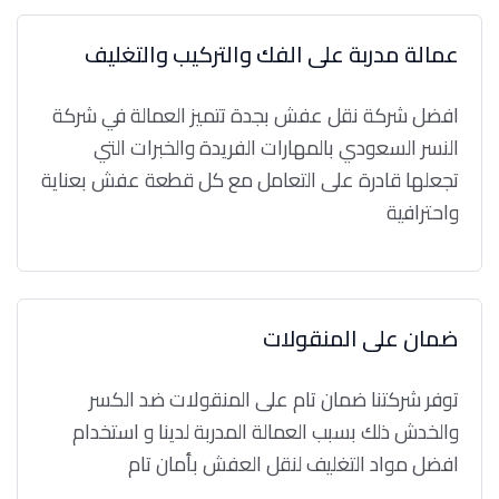
عمالة مدربة على الفك والتركيب والتغليف
افضل شركة نقل عفش بجدة تتميز العمالة في شركة
النسر السعودي بالمهارات الفريدة والخبرات التي
تجعلها قادرة على التعامل مع كل قطعة عفش بعناية
واحترافية
ضمان على المنقولات
توفر شركتنا ضمان تام على المنقولات ضد الكسر
والخدش ذلك بسبب العمالة المدربة لدينا و استخدام
افضل مواد التغليف لنقل العفش بأمان تام