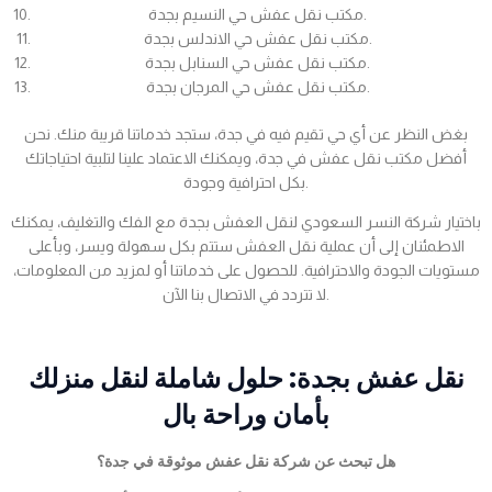
مكتب نقل عفش حي النسيم بجدة.
مكتب نقل عفش حي الاندلس بجدة.
مكتب نقل عفش حي السنابل بجدة.
مكتب نقل عفش حي المرجان بجدة.
بغض النظر عن أي حي تقيم فيه في جدة، ستجد خدماتنا قريبة منك. نحن
أفضل مكتب نقل عفش في جدة، ويمكنك الاعتماد علينا لتلبية احتياجاتك
بكل احترافية وجودة.
باختيار شركة النسر السعودي لنقل العفش بجدة مع الفك والتغليف، يمكنك
الاطمئنان إلى أن عملية نقل العفش ستتم بكل سهولة ويسر، وبأعلى
مستويات الجودة والاحترافية. للحصول على خدماتنا أو لمزيد من المعلومات،
لا تتردد في الاتصال بنا الآن.
نقل عفش بجدة: حلول شاملة لنقل منزلك
بأمان وراحة بال
هل تبحث عن شركة نقل عفش موثوقة في جدة؟