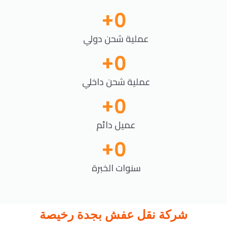
+
0
عملية شحن دولي
+
0
عملية شحن داخلي
+
0
عميل دائم
+
0
سنوات الخبرة
شركة نقل عفش بجدة رخيصة