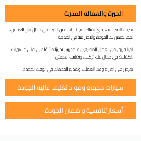
الخبرة والعمالة المدربة
شركة النسر السعودي تمتلك سجلًا حافلًا من الخبرة في مجال نقل العفش،
مما يضمن لك الجودة والاحترافية في الخدمة.
لدينا فريق من العمال المحترفين والمدربين تدريبًا مكثفًا على أعلى مستويات
الكفاءة في مجال فك، تركيب، وتغليف العفش.
نحرص على احترام وقت العملاء وتقديم الخدمات في الوقت المحدد
سيارات مجهزة ومواد تغليف عالية الجودة
أسعار تنافسية و ضمان الجودة