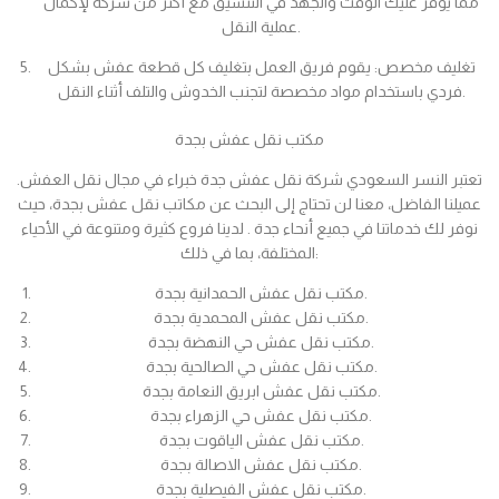
مما يوفر عليك الوقت والجهد في التنسيق مع أكثر من شركة لإكمال
عملية النقل.
تغليف مخصص: يقوم فريق العمل بتغليف كل قطعة عفش بشكل
فردي باستخدام مواد مخصصة لتجنب الخدوش والتلف أثناء النقل.
مكتب نقل عفش بجدة
تعتبر النسر السعودي شركة نقل عفش جدة خبراء في مجال نقل العفش.
عميلنا الفاضل، معنا لن تحتاج إلى البحث عن مكاتب نقل عفش بجدة، حيث
نوفر لك خدماتنا في جميع أنحاء جدة . لدينا فروع كثيرة ومتنوعة في الأحياء
المختلفة، بما في ذلك:
مكتب نقل عفش الحمدانية بجدة.
مكتب نقل عفش المحمدية بجدة.
مكتب نقل عفش حي النهضة بجدة.
مكتب نقل عفش حي الصالحية بجدة.
مكتب نقل عفش ابريق النعامة بجدة.
مكتب نقل عفش حي الزهراء بجدة.
مكتب نقل عفش الياقوت بجدة.
مكتب نقل عفش الاصالة بجدة.
مكتب نقل عفش الفيصلية بجدة.