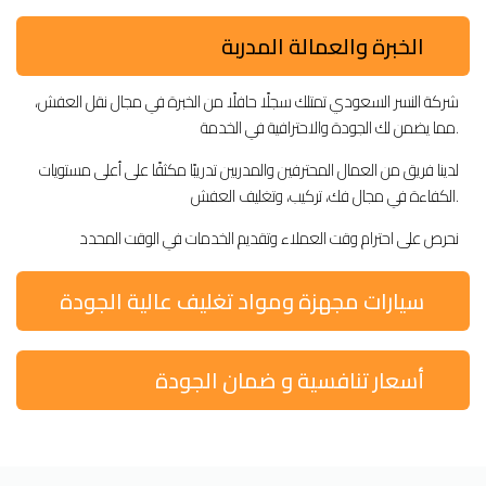
الخبرة والعمالة المدربة
شركة النسر السعودي تمتلك سجلًا حافلًا من الخبرة في مجال نقل العفش،
مما يضمن لك الجودة والاحترافية في الخدمة.
لدينا فريق من العمال المحترفين والمدربين تدريبًا مكثفًا على أعلى مستويات
الكفاءة في مجال فك، تركيب، وتغليف العفش.
نحرص على احترام وقت العملاء وتقديم الخدمات في الوقت المحدد
سيارات مجهزة ومواد تغليف عالية الجودة
أسعار تنافسية و ضمان الجودة