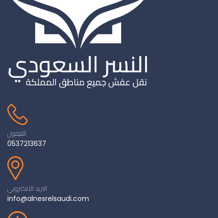
التليفون
0537213637
البريد الالكتروني
info@alnesrelsaudi.com