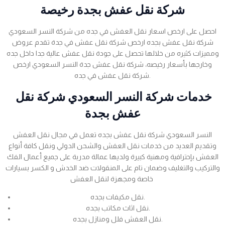
شركة نقل عفش بجدة رخيصة
احصل على ارخص اسعار نقل العفش في جده من شركة النسر السعودي
شركة نقل عفش بجده ارخص شركة نقل عفش في جدة تقدم عروض
ومميزات كثيره من خلالها تحصل على جودة نقل عفش عالية جدا داخل جده
وخارجها بأسعار رخيصه، شركة نقل عفش جدة النسر السعودي ارخص
شركة نقل عفش في جده.
خدمات شركة النسر السعودي شركة نقل
عفش بجدة
النسر السعودي شركة نقل عفش بجده تعمل في مجال نقل العفش
وتقديم العديد من خدمات نقل العفش والشحن الدولي ونقل كافة أنواع
العفش بإحترافية ومهنية كبيرة ولديها عمالة مدربة على جميع أعمال الفك
والتركيب والتغليف وضمان تام على المنقولات ضد الخدش و الكسر بسيارات
خاصة ومجهزة لنقل العفش
نقل مكيفات بجده.
نقل اثاث مكاتب بجده.
نقل العفش فلل ومنازل بجده.