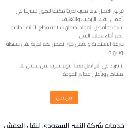
فريق العمل لدينا مدرب تدريبًا مكثفًا ليكون محترفًا في
أعمال الفك، التركيب، والتغليف.
نستخدم أفضل المواد لضمان سلامة قطع الأثاث الخاصة
بكم أثناء عملية النقل.
سرعة الاستجابة والعمل حتى نضمن لكم تجربة نقل بسيطة
وسهلة.
لا تتردد في التواصل معنا اليوم لتجربة نقل عفش بلا
مشاكل وبأعلى معايير الجودة.
من نحن
خدمات شركة النسر السعودي لنقل العفش