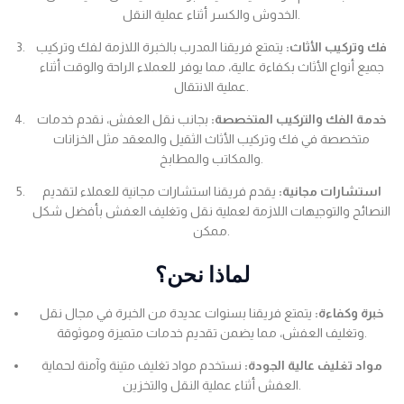
الخدوش والكسر أثناء عملية النقل.
فك وتركيب الأثاث:
يتمتع فريقنا المدرب بالخبرة اللازمة لفك وتركيب
جميع أنواع الأثاث بكفاءة عالية، مما يوفر للعملاء الراحة والوقت أثناء
عملية الانتقال.
خدمة الفك والتركيب المتخصصة:
بجانب نقل العفش، نقدم خدمات
متخصصة في فك وتركيب الأثاث الثقيل والمعقد مثل الخزانات
والمكاتب والمطابخ.
استشارات مجانية:
يقدم فريقنا استشارات مجانية للعملاء لتقديم
النصائح والتوجيهات اللازمة لعملية نقل وتغليف العفش بأفضل شكل
ممكن.
لماذا نحن؟
خبرة وكفاءة:
يتمتع فريقنا بسنوات عديدة من الخبرة في مجال نقل
وتغليف العفش، مما يضمن تقديم خدمات متميزة وموثوقة.
مواد تغليف عالية الجودة:
نستخدم مواد تغليف متينة وآمنة لحماية
العفش أثناء عملية النقل والتخزين.