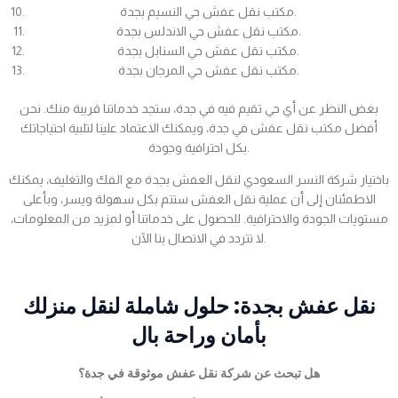
مكتب نقل عفش حي النسيم بجدة.
مكتب نقل عفش حي الاندلس بجدة.
مكتب نقل عفش حي السنابل بجدة.
مكتب نقل عفش حي المرجان بجدة.
بغض النظر عن أي حي تقيم فيه في جدة، ستجد خدماتنا قريبة منك. نحن
أفضل مكتب نقل عفش في جدة، ويمكنك الاعتماد علينا لتلبية احتياجاتك
بكل احترافية وجودة.
باختيار شركة النسر السعودي لنقل العفش بجدة مع الفك والتغليف، يمكنك
الاطمئنان إلى أن عملية نقل العفش ستتم بكل سهولة ويسر، وبأعلى
مستويات الجودة والاحترافية. للحصول على خدماتنا أو لمزيد من المعلومات،
لا تتردد في الاتصال بنا الآن.
نقل عفش بجدة: حلول شاملة لنقل منزلك
بأمان وراحة بال
هل تبحث عن شركة نقل عفش موثوقة في جدة؟