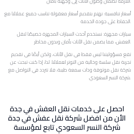
اللازمة لضمان وصول الأثاث إلى وجهته بأمان.
أسعار تنافسية: نهتم بتقديم أسعار معقولة تناسب جميع عملائنا مع
الحفاظ على جودة الخدمة.
سيارات مجهزة: نستخدم أحدث السيارات المجهزة خصيصًا لنقل
العفش، مما يضمن نقل الأثاث بأمان وبدون مخاطر.
تقع مسؤوليتنا ليس فقط في نقل الأثاث، ولكن أيضًا في تقديم
تجربة نقل سلسة وخالية من التوتر لعملائنا. لذا، إذا كنت تبحث عن
شركة نقل موثوقة وذات سمعة طيبة، فلا تتردد في التواصل مع
شركة النسر السعودي.
احصل على خدمات نقل العفش في جدة
الأن من افضل شركة نقل عفش في جدة
شركة النسر السعودي تابع لمؤسسة