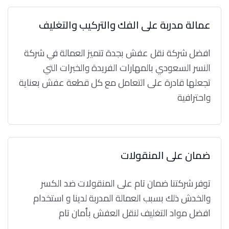
عمالة مدربة على الفك والتركيب والتغليف
افضل شركة نقل عفش بجدة تتميز العمالة في شركة
النسر السعودي بالمهارات الفريدة والخبرات التي
تجعلها قادرة على التعامل مع كل قطعة عفش بعناية
واحترافية
ضمان على المنقولات
توفر شركتنا ضمان تام على المنقولات ضد الكسر
والخدش ذلك بسبب العمالة المدربة لدينا و استخدام
افضل مواد التغليف لنقل العفش بأمان تام