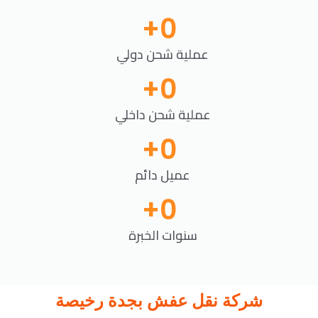
+
0
عملية شحن دولي
+
0
عملية شحن داخلي
+
0
عميل دائم
+
0
سنوات الخبرة
شركة نقل عفش بجدة رخيصة