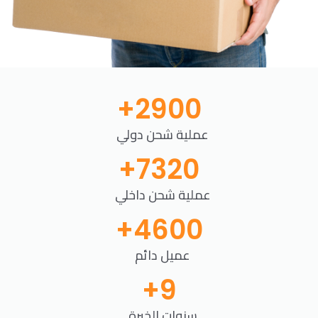
+
2900
عملية شحن دولي
+
7320
عملية شحن داخلي
+
4600
عميل دائم
+
9
سنوات الخبرة