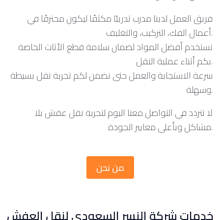
فريق العمل لدينا مدرب تدريبًا مكثفًا ليكون محترفًا في
أعمال الفك، التركيب، والتغليف.
نستخدم أفضل المواد لضمان سلامة قطع الأثاث الخاصة
بكم أثناء عملية النقل.
سرعة الاستجابة والعمل حتى نضمن لكم تجربة نقل بسيطة
وسهلة.
لا تتردد في التواصل معنا اليوم لتجربة نقل عفش بلا
مشاكل وبأعلى معايير الجودة.
من نحن
خدمات شركة النسر السعودي لنقل العفش