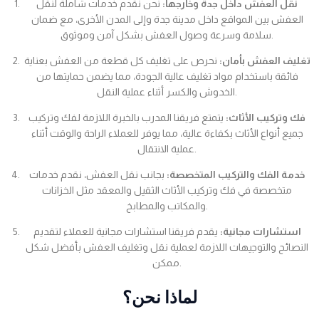
نقل العفش داخل جدة وخارجها:
نحن نقدم خدمات شاملة لنقل
العفش بين المواقع داخل مدينة جدة وإلى المدن الأخرى، مع ضمان
سلامة وسرعة وصول العفش بشكل آمن وموثوق.
تغليف العفش بأمان:
نحرص على تغليف كل قطعة من العفش بعناية
فائقة باستخدام مواد تغليف عالية الجودة، مما يضمن حمايتها من
الخدوش والكسر أثناء عملية النقل.
فك وتركيب الأثاث:
يتمتع فريقنا المدرب بالخبرة اللازمة لفك وتركيب
جميع أنواع الأثاث بكفاءة عالية، مما يوفر للعملاء الراحة والوقت أثناء
عملية الانتقال.
خدمة الفك والتركيب المتخصصة:
بجانب نقل العفش، نقدم خدمات
متخصصة في فك وتركيب الأثاث الثقيل والمعقد مثل الخزانات
والمكاتب والمطابخ.
استشارات مجانية:
يقدم فريقنا استشارات مجانية للعملاء لتقديم
النصائح والتوجيهات اللازمة لعملية نقل وتغليف العفش بأفضل شكل
ممكن.
لماذا نحن؟