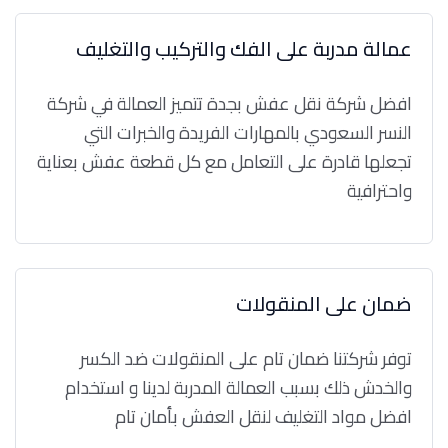
عمالة مدربة على الفك والتركيب والتغليف
افضل شركة نقل عفش بجدة تتميز العمالة في شركة
النسر السعودي بالمهارات الفريدة والخبرات التي
تجعلها قادرة على التعامل مع كل قطعة عفش بعناية
واحترافية
ضمان على المنقولات
توفر شركتنا ضمان تام على المنقولات ضد الكسر
والخدش ذلك بسبب العمالة المدربة لدينا و استخدام
افضل مواد التغليف لنقل العفش بأمان تام