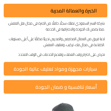
الخبرة والعمالة المدربة
شركة النسر السعودي تمتلك سجلًا حافلًا من الخبرة في مجال نقل العفش،
مما يضمن لك الجودة والاحترافية في الخدمة.
لدينا فريق من العمال المحترفين والمدربين تدريبًا مكثفًا على أعلى مستويات
الكفاءة في مجال فك، تركيب، وتغليف العفش.
نحرص على احترام وقت العملاء وتقديم الخدمات في الوقت المحدد
سيارات مجهزة ومواد تغليف عالية الجودة
أسعار تنافسية و ضمان الجودة