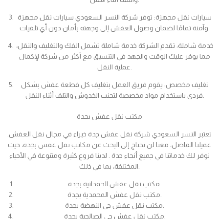
سيارات نقل مجهزة: توفر شركة النسر السعودي سيارات نقل مجهزة
وآمنة تمامًا لضمان وصول العفش إلى وجهته بأمان دون أي تلفيات.
خدمة شاملة: تقدم الشركة خدمة شاملة تشمل الفك والتغليف والنقل،
مما يوفر عليك الوقت والجهد في التنسيق مع أكثر من شركة لإكمال
عملية النقل.
تغليف مخصص: يقوم فريق العمل بتغليف كل قطعة عفش بشكل
فردي باستخدام مواد مخصصة لتجنب الخدوش والتلف أثناء النقل.
مكتب نقل عفش بجدة
تعتبر النسر السعودي شركة نقل عفش جدة خبراء في مجال نقل العفش.
عميلنا الفاضل، معنا لن تحتاج إلى البحث عن مكاتب نقل عفش بجدة، حيث
نوفر لك خدماتنا في جميع أنحاء جدة . لدينا فروع كثيرة ومتنوعة في الأحياء
المختلفة، بما في ذلك:
مكتب نقل عفش الحمدانية بجدة.
مكتب نقل عفش المحمدية بجدة.
مكتب نقل عفش حي النهضة بجدة.
مكتب نقل عفش حي الصالحية بجدة.