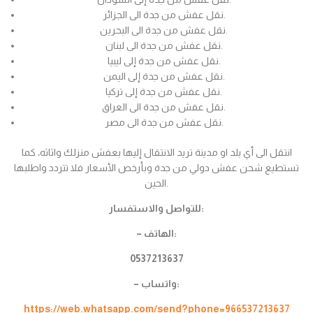
نقل عفش من جدة الى الجزائر.
نقل عفش من جدة الى البحرين.
نقل عفش من جدة الى لبنان.
نقل عفش من جدة إلى ليبيا.
نقل عفش من جدة إلى اليمن.
نقل عفش من جدة إلى تركيا.
نقل عفش من جدة الى العراق.
نقل عفش من جدة الى مصر.
انتقل الى أي بلد او مدينة تريد الانتقال إليها بعفش منزلك واثاثه، كما
تستطيع شحن عفش دولي من جدة وبأرخص الأسعار فلا تتردد واطلبها
الحين.
للتواصل والاستفسار:
– الهاتف:
0537213637
– واتساب:
https://web.whatsapp.com/send?phone=966537213637