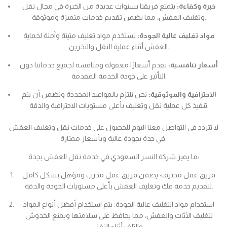
خبرة وكفاءة:
يتمتع فريقنا بسنوات عديدة من الخبرة في مجال نقل
وتغليف العفش، مما يضمن تقديم خدمات متميزة وموثوقة.
مواد تغليف عالية الجودة:
نستخدم مواد تغليف متينة وآمنة لحماية
العفش أثناء عملية النقل والتخزين.
أسعار تنافسية:
نقدم أسعارًا معقولة ومنافسة لجميع خدماتنا دون
التأثير على جودة الخدمة المقدمة.
الاحترافية والموثوقية:
نحن نلتزم بالمواعيد المحددة ونضمن أن يتم
تنفيذ كل عملية نقل وتغليف بأعلى مستويات الاحترافية والدقة.
لا تتردد في التواصل معنا اليوم للحصول على خدمات نقل وتغليف العفش
في جدة بجودة عالية وبأسعار ممتازة.
ما يميز شركة النسر السعودي في خدمة نقل العفش بجدة:
فريق عمل محترف: يضمن فريق عمل مدرب ومؤهل بشكل كامل
لتقديم خدمة فك وتغليف العفش بأعلى مستويات الجودة والدقة.
استخدام مواد التغليف عالية الجودة: يتم استخدام أفضل أنواع المواد
لتغليف الأثاث والعفش، مما يحافظ على سلامتها ويمنع الخدوش
والتلف أثناء النقل.