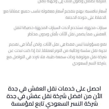
اللازمة لضمان وصول الأثاث إلى وجهته بأمان.
أسعار تنافسية: نهتم بتقديم أسعار معقولة تناسب جميع عملائنا مع
الحفاظ على جودة الخدمة.
سيارات مجهزة: نستخدم أحدث السيارات المجهزة خصيصًا لنقل
العفش، مما يضمن نقل الأثاث بأمان وبدون مخاطر.
تقع مسؤوليتنا ليس فقط في نقل الأثاث، ولكن أيضًا في تقديم
تجربة نقل سلسة وخالية من التوتر لعملائنا. لذا، إذا كنت تبحث عن
شركة نقل موثوقة وذات سمعة طيبة، فلا تتردد في التواصل مع
شركة النسر السعودي.
احصل على خدمات نقل العفش في جدة
الأن من افضل شركة نقل عفش في جدة
شركة النسر السعودي تابع لمؤسسة