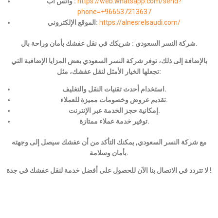
https://web.whatsapp.com/send?
واتس اب :
phone=+966537213637
https://alnesrelsaudi.com/
الموقع الإلكتروني:
شركة النسر السعودي : شريكك في نقل عفشك بأمان وراحة بال.
بالإضافة إلى ذلك، توفر شركة النسر السعودي بعض المزايا الإضافية التي
تجعلها الخيار الأمثل لنقل عفشك، مثل:
استخدام أحدث تقنيات النقل والتغليف.
تقديم عروض وخصومات مميزة للعملاء.
إمكانية حجز الخدمة عبر الإنترنت.
توفير خدمة عملاء ممتازة.
مع شركة النسر السعودي, يمكنك التأكد من أن عفشك سيصل إلى وجهته
بأمان وسلامة.
لا تتردد في الاتصال بنا الآن للحصول على أفضل خدمة لنقل عفشك في جدة !