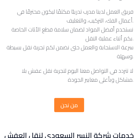
فريق العمل لدينا مدرب تدريبًا مكثفًا ليكون محترفًا في
أعمال الفك، التركيب، والتغليف.
نستخدم أفضل المواد لضمان سلامة قطع الأثاث الخاصة
بكم أثناء عملية النقل.
سرعة الاستجابة والعمل حتى نضمن لكم تجربة نقل بسيطة
وسهلة.
لا تتردد في التواصل معنا اليوم لتجربة نقل عفش بلا
مشاكل وبأعلى معايير الجودة.
من نحن
خدمات شركة النسر السعودي لنقل العفش