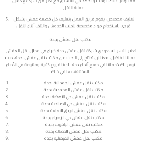
مما يوفر عليك الوقت والجهد في التنسيق مع أكثر من شركة لإكمال
عملية النقل.
تغليف مخصص: يقوم فريق العمل بتغليف كل قطعة عفش بشكل
فردي باستخدام مواد مخصصة لتجنب الخدوش والتلف أثناء النقل.
مكتب نقل عفش بجدة
تعتبر النسر السعودي شركة نقل عفش جدة خبراء في مجال نقل العفش.
عميلنا الفاضل، معنا لن تحتاج إلى البحث عن مكاتب نقل عفش بجدة، حيث
نوفر لك خدماتنا في جميع أنحاء جدة . لدينا فروع كثيرة ومتنوعة في الأحياء
المختلفة، بما في ذلك:
مكتب نقل عفش الحمدانية بجدة.
مكتب نقل عفش المحمدية بجدة.
مكتب نقل عفش حي النهضة بجدة.
مكتب نقل عفش حي الصالحية بجدة.
مكتب نقل عفش ابريق النعامة بجدة.
مكتب نقل عفش حي الزهراء بجدة.
مكتب نقل عفش الياقوت بجدة.
مكتب نقل عفش الاصالة بجدة.
مكتب نقل عفش الفيصلية بجدة.