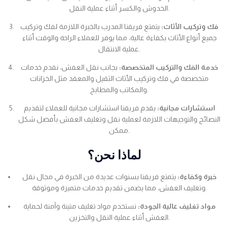
الخدوش والكسر أثناء عملية النقل.
فك وتركيب الأثاث:
يتمتع فريقنا المدرب بالخبرة اللازمة لفك وتركيب
جميع أنواع الأثاث بكفاءة عالية، مما يوفر للعملاء الراحة والوقت أثناء
عملية الانتقال.
خدمة الفك والتركيب المتخصصة:
بجانب نقل العفش، نقدم خدمات
متخصصة في فك وتركيب الأثاث الثقيل والمعقد مثل الخزانات
والمكاتب والمطابخ.
استشارات مجانية:
يقدم فريقنا استشارات مجانية للعملاء لتقديم
النصائح والتوجيهات اللازمة لعملية نقل وتغليف العفش بأفضل شكل
ممكن.
لماذا نحن؟
خبرة وكفاءة:
يتمتع فريقنا بسنوات عديدة من الخبرة في مجال نقل
وتغليف العفش، مما يضمن تقديم خدمات متميزة وموثوقة.
مواد تغليف عالية الجودة:
نستخدم مواد تغليف متينة وآمنة لحماية
العفش أثناء عملية النقل والتخزين.