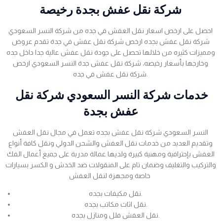
شركة نقل عفش بجدة رخيصة
احصل على ارخص اسعار نقل العفش في جده من شركة النسر السعودي
شركة نقل عفش بجده ارخص شركة نقل عفش في جدة تقدم عروض
ومميزات كثيره من خلالها تحصل على جودة نقل عفش عالية جدا داخل جده
وخارجها بأسعار رخيصه، شركة نقل عفش جدة النسر السعودي ارخص
شركة نقل عفش في جده.
خدمات شركة النسر السعودي شركة نقل
عفش بجدة
النسر السعودي شركة نقل عفش بجده تعمل في مجال نقل العفش
وتقديم العديد من خدمات نقل العفش والشحن الدولي ونقل كافة أنواع
العفش بإحترافية ومهنية كبيرة ولديها عمالة مدربة على جميع أعمال الفك
والتركيب والتغليف وضمان تام على المنقولات ضد الخدش و الكسر بسيارات
خاصة ومجهزة لنقل العفش
نقل مكيفات بجده.
نقل اثاث مكاتب بجده.
نقل العفش فلل ومنازل بجده.