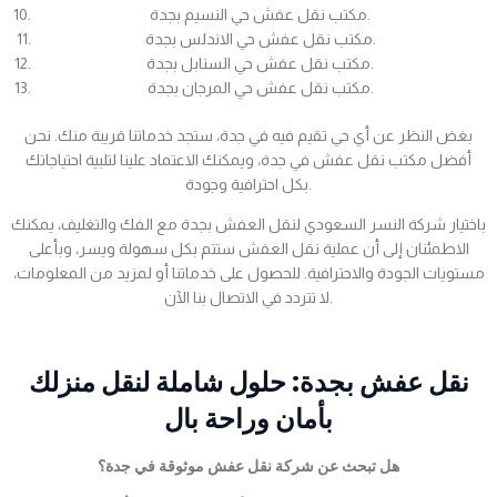
مكتب نقل عفش حي النسيم بجدة.
مكتب نقل عفش حي الاندلس بجدة.
مكتب نقل عفش حي السنابل بجدة.
مكتب نقل عفش حي المرجان بجدة.
بغض النظر عن أي حي تقيم فيه في جدة، ستجد خدماتنا قريبة منك. نحن
أفضل مكتب نقل عفش في جدة، ويمكنك الاعتماد علينا لتلبية احتياجاتك
بكل احترافية وجودة.
باختيار شركة النسر السعودي لنقل العفش بجدة مع الفك والتغليف، يمكنك
الاطمئنان إلى أن عملية نقل العفش ستتم بكل سهولة ويسر، وبأعلى
مستويات الجودة والاحترافية. للحصول على خدماتنا أو لمزيد من المعلومات،
لا تتردد في الاتصال بنا الآن.
نقل عفش بجدة: حلول شاملة لنقل منزلك
بأمان وراحة بال
هل تبحث عن شركة نقل عفش موثوقة في جدة؟