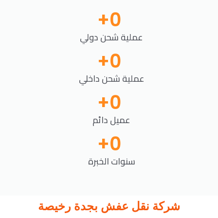
+
0
عملية شحن دولي
+
0
عملية شحن داخلي
+
0
عميل دائم
+
0
سنوات الخبرة
شركة نقل عفش بجدة رخيصة