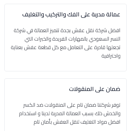
عمالة مدربة على الفك والتركيب والتغليف
افضل شركة نقل عفش بجدة تتميز العمالة في شركة
النسر السعودي بالمهارات الفريدة والخبرات التي
تجعلها قادرة على التعامل مع كل قطعة عفش بعناية
واحترافية
ضمان على المنقولات
توفر شركتنا ضمان تام على المنقولات ضد الكسر
والخدش ذلك بسبب العمالة المدربة لدينا و استخدام
افضل مواد التغليف لنقل العفش بأمان تام