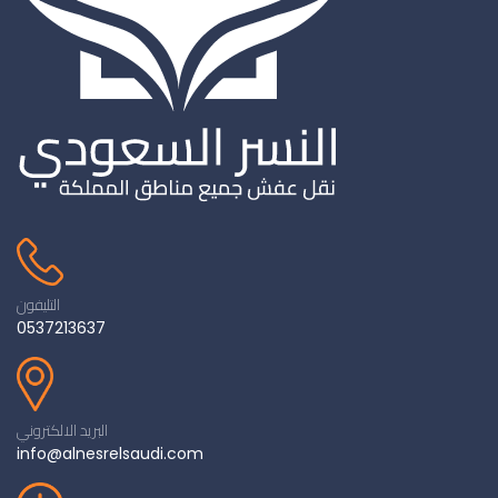
التليفون
0537213637
البريد الالكتروني
info@alnesrelsaudi.com