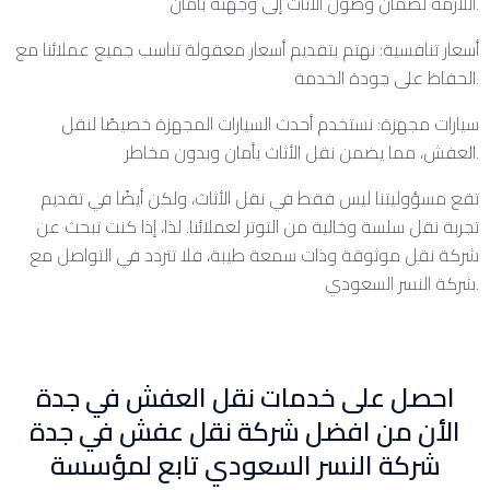
اللازمة لضمان وصول الأثاث إلى وجهته بأمان.
أسعار تنافسية: نهتم بتقديم أسعار معقولة تناسب جميع عملائنا مع
الحفاظ على جودة الخدمة.
سيارات مجهزة: نستخدم أحدث السيارات المجهزة خصيصًا لنقل
العفش، مما يضمن نقل الأثاث بأمان وبدون مخاطر.
تقع مسؤوليتنا ليس فقط في نقل الأثاث، ولكن أيضًا في تقديم
تجربة نقل سلسة وخالية من التوتر لعملائنا. لذا، إذا كنت تبحث عن
شركة نقل موثوقة وذات سمعة طيبة، فلا تتردد في التواصل مع
شركة النسر السعودي.
احصل على خدمات نقل العفش في جدة
الأن من افضل شركة نقل عفش في جدة
شركة النسر السعودي تابع لمؤسسة