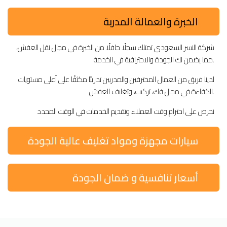
الخبرة والعمالة المدربة
شركة النسر السعودي تمتلك سجلًا حافلًا من الخبرة في مجال نقل العفش،
مما يضمن لك الجودة والاحترافية في الخدمة.
لدينا فريق من العمال المحترفين والمدربين تدريبًا مكثفًا على أعلى مستويات
الكفاءة في مجال فك، تركيب، وتغليف العفش.
نحرص على احترام وقت العملاء وتقديم الخدمات في الوقت المحدد
سيارات مجهزة ومواد تغليف عالية الجودة
أسعار تنافسية و ضمان الجودة