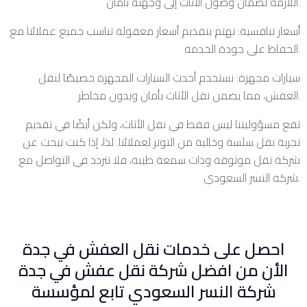
اللازمة لضمان وصول الأثاث إلى وجهته بأمان.
أسعار تنافسية: نهتم بتقديم أسعار معقولة تناسب جميع عملائنا مع
الحفاظ على جودة الخدمة.
سيارات مجهزة: نستخدم أحدث السيارات المجهزة خصيصًا لنقل
العفش، مما يضمن نقل الأثاث بأمان وبدون مخاطر.
تقع مسؤوليتنا ليس فقط في نقل الأثاث، ولكن أيضًا في تقديم
تجربة نقل سلسة وخالية من التوتر لعملائنا. لذا، إذا كنت تبحث عن
شركة نقل موثوقة وذات سمعة طيبة، فلا تتردد في التواصل مع
شركة النسر السعودي.
احصل على خدمات نقل العفش في جدة
الأن من افضل شركة نقل عفش في جدة
شركة النسر السعودي تابع لمؤسسة