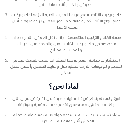
الخدوش والكسر أثناء عملية النقل.
فك وتركيب الأثاث:
يتمتع فريقنا المدرب بالخبرة اللازمة لفك وتركيب
جميع أنواع الأثاث بكفاءة عالية، مما يوفر للعملاء الراحة والوقت أثناء
عملية الانتقال.
خدمة الفك والتركيب المتخصصة:
بجانب نقل العفش، نقدم خدمات
متخصصة في فك وتركيب الأثاث الثقيل والمعقد مثل الخزانات
والمكاتب والمطابخ.
استشارات مجانية:
يقدم فريقنا استشارات مجانية للعملاء لتقديم
النصائح والتوجيهات اللازمة لعملية نقل وتغليف العفش بأفضل شكل
ممكن.
لماذا نحن؟
خبرة وكفاءة:
يتمتع فريقنا بسنوات عديدة من الخبرة في مجال نقل
وتغليف العفش، مما يضمن تقديم خدمات متميزة وموثوقة.
مواد تغليف عالية الجودة:
نستخدم مواد تغليف متينة وآمنة لحماية
العفش أثناء عملية النقل والتخزين.