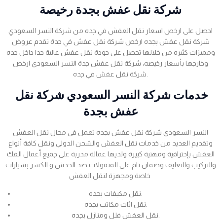
شركة نقل عفش بجدة رخيصة
احصل على ارخص اسعار نقل العفش في جده من شركة النسر السعودي
شركة نقل عفش بجده ارخص شركة نقل عفش في جدة تقدم عروض
ومميزات كثيره من خلالها تحصل على جودة نقل عفش عالية جدا داخل جده
وخارجها بأسعار رخيصه، شركة نقل عفش جدة النسر السعودي ارخص
شركة نقل عفش في جده.
خدمات شركة النسر السعودي شركة نقل
عفش بجدة
النسر السعودي شركة نقل عفش بجده تعمل في مجال نقل العفش
وتقديم العديد من خدمات نقل العفش والشحن الدولي ونقل كافة أنواع
العفش بإحترافية ومهنية كبيرة ولديها عمالة مدربة على جميع أعمال الفك
والتركيب والتغليف وضمان تام على المنقولات ضد الخدش و الكسر بسيارات
خاصة ومجهزة لنقل العفش
نقل مكيفات بجده.
نقل اثاث مكاتب بجده.
نقل العفش فلل ومنازل بجده.