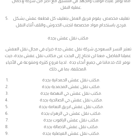
مما يوفر عليك الوقت والجهد في التنسيق مع أكثر من شركة لإكمال
عملية النقل.
تغليف مخصص: يقوم فريق العمل بتغليف كل قطعة عفش بشكل
فردي باستخدام مواد مخصصة لتجنب الخدوش والتلف أثناء النقل.
مكتب نقل عفش بجدة
تعتبر النسر السعودي شركة نقل عفش جدة خبراء في مجال نقل العفش.
عميلنا الفاضل، معنا لن تحتاج إلى البحث عن مكاتب نقل عفش بجدة، حيث
نوفر لك خدماتنا في جميع أنحاء جدة . لدينا فروع كثيرة ومتنوعة في الأحياء
المختلفة، بما في ذلك:
مكتب نقل عفش الحمدانية بجدة.
مكتب نقل عفش المحمدية بجدة.
مكتب نقل عفش حي النهضة بجدة.
مكتب نقل عفش حي الصالحية بجدة.
مكتب نقل عفش ابريق النعامة بجدة.
مكتب نقل عفش حي الزهراء بجدة.
مكتب نقل عفش الياقوت بجدة.
مكتب نقل عفش الاصالة بجدة.
مكتب نقل عفش الفيصلية بجدة.