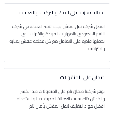
عمالة مدربة على الفك والتركيب والتغليف
افضل شركة نقل عفش بجدة تتميز العمالة في شركة
النسر السعودي بالمهارات الفريدة والخبرات التي
تجعلها قادرة على التعامل مع كل قطعة عفش بعناية
واحترافية
ضمان على المنقولات
توفر شركتنا ضمان تام على المنقولات ضد الكسر
والخدش ذلك بسبب العمالة المدربة لدينا و استخدام
افضل مواد التغليف لنقل العفش بأمان تام