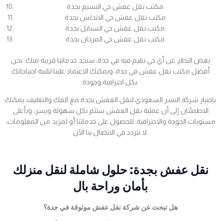
مكتب نقل عفش حي النسيم بجدة.
مكتب نقل عفش حي الاندلس بجدة.
مكتب نقل عفش حي السنابل بجدة.
مكتب نقل عفش حي المرجان بجدة.
بغض النظر عن أي حي تقيم فيه في جدة، ستجد خدماتنا قريبة منك. نحن
أفضل مكتب نقل عفش في جدة، ويمكنك الاعتماد علينا لتلبية احتياجاتك
بكل احترافية وجودة.
باختيار شركة النسر السعودي لنقل العفش بجدة مع الفك والتغليف، يمكنك
الاطمئنان إلى أن عملية نقل العفش ستتم بكل سهولة ويسر، وبأعلى
مستويات الجودة والاحترافية. للحصول على خدماتنا أو لمزيد من المعلومات،
لا تتردد في الاتصال بنا الآن.
نقل عفش بجدة: حلول شاملة لنقل منزلك
بأمان وراحة بال
هل تبحث عن شركة نقل عفش موثوقة في جدة؟