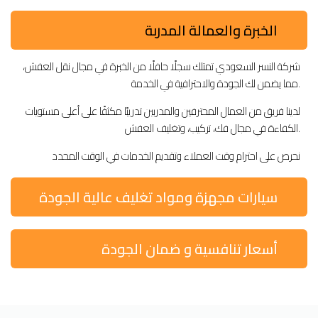
الخبرة والعمالة المدربة
شركة النسر السعودي تمتلك سجلًا حافلًا من الخبرة في مجال نقل العفش،
مما يضمن لك الجودة والاحترافية في الخدمة.
لدينا فريق من العمال المحترفين والمدربين تدريبًا مكثفًا على أعلى مستويات
الكفاءة في مجال فك، تركيب، وتغليف العفش.
نحرص على احترام وقت العملاء وتقديم الخدمات في الوقت المحدد
سيارات مجهزة ومواد تغليف عالية الجودة
أسعار تنافسية و ضمان الجودة