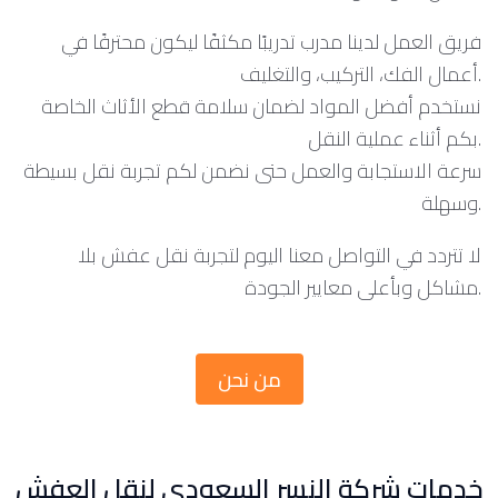
فريق العمل لدينا مدرب تدريبًا مكثفًا ليكون محترفًا في
أعمال الفك، التركيب، والتغليف.
نستخدم أفضل المواد لضمان سلامة قطع الأثاث الخاصة
بكم أثناء عملية النقل.
سرعة الاستجابة والعمل حتى نضمن لكم تجربة نقل بسيطة
وسهلة.
لا تتردد في التواصل معنا اليوم لتجربة نقل عفش بلا
مشاكل وبأعلى معايير الجودة.
من نحن
خدمات شركة النسر السعودي لنقل العفش