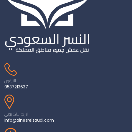
التليفون
0537213637
البريد الالكتروني
info@alnesrelsaudi.com