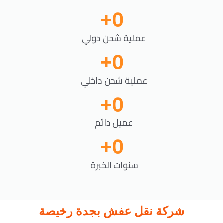
+
0
عملية شحن دولي
+
0
عملية شحن داخلي
+
0
عميل دائم
+
0
سنوات الخبرة
شركة نقل عفش بجدة رخيصة