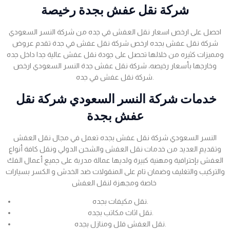
شركة نقل عفش بجدة رخيصة
احصل على ارخص اسعار نقل العفش في جده من شركة النسر السعودي
شركة نقل عفش بجده ارخص شركة نقل عفش في جدة تقدم عروض
ومميزات كثيره من خلالها تحصل على جودة نقل عفش عالية جدا داخل جده
وخارجها بأسعار رخيصه، شركة نقل عفش جدة النسر السعودي ارخص
شركة نقل عفش في جده.
خدمات شركة النسر السعودي شركة نقل
عفش بجدة
النسر السعودي شركة نقل عفش بجده تعمل في مجال نقل العفش
وتقديم العديد من خدمات نقل العفش والشحن الدولي ونقل كافة أنواع
العفش بإحترافية ومهنية كبيرة ولديها عمالة مدربة على جميع أعمال الفك
والتركيب والتغليف وضمان تام على المنقولات ضد الخدش و الكسر بسيارات
خاصة ومجهزة لنقل العفش
نقل مكيفات بجده.
نقل اثاث مكاتب بجده.
نقل العفش فلل ومنازل بجده.