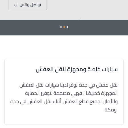
تواصل واتس اب
سيارات خاصة ومجهزة لنقل العفش
نقل عفش في جدة نوفر لدينا سيارات نقل العفش
المجهزة خصيصًا ؛ فهي مصممة لتوفير الحماية
والأمان لجميع قطع العفش أثناء نقل العفش في جدة
ومكة