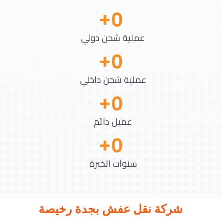
+
0
عملية شحن دولي
+
0
عملية شحن داخلي
+
0
عميل دائم
+
0
سنوات الخبرة
شركة نقل عفش بجدة رخيصة