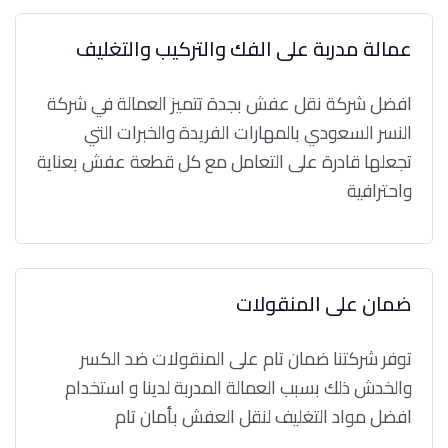
عمالة مدربة على الفك والتركيب والتغليف
افضل شركة نقل عفش بجدة تتميز العمالة في شركة
النسر السعودي بالمهارات الفريدة والخبرات التي
تجعلها قادرة على التعامل مع كل قطعة عفش بعناية
واحترافية
ضمان على المنقولات
توفر شركتنا ضمان تام على المنقولات ضد الكسر
والخدش ذلك بسبب العمالة المدربة لدينا و استخدام
افضل مواد التغليف لنقل العفش بأمان تام