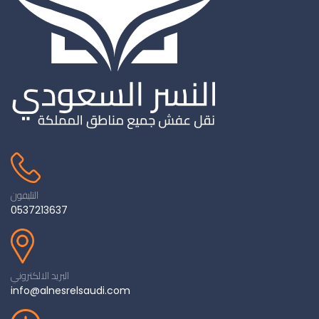
التليفون
0537213637
البريد الالكتروني
info@alnesrelsaudi.com