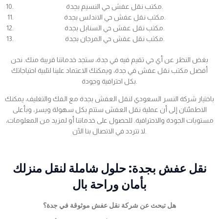
مكتب نقل عفش حي النسيم بجدة.
مكتب نقل عفش حي الاندلس بجدة.
مكتب نقل عفش حي السنابل بجدة.
مكتب نقل عفش حي المرجان بجدة.
بغض النظر عن أي حي تقيم فيه في جدة، ستجد خدماتنا قريبة منك. نحن
أفضل مكتب نقل عفش في جدة، ويمكنك الاعتماد علينا لتلبية احتياجاتك
بكل احترافية وجودة.
باختيار شركة النسر السعودي لنقل العفش بجدة مع الفك والتغليف، يمكنك
الاطمئنان إلى أن عملية نقل العفش ستتم بكل سهولة ويسر، وبأعلى
مستويات الجودة والاحترافية. للحصول على خدماتنا أو لمزيد من المعلومات،
لا تتردد في الاتصال بنا الآن.
نقل عفش بجدة: حلول شاملة لنقل منزلك
بأمان وراحة بال
هل تبحث عن شركة نقل عفش موثوقة في جدة؟