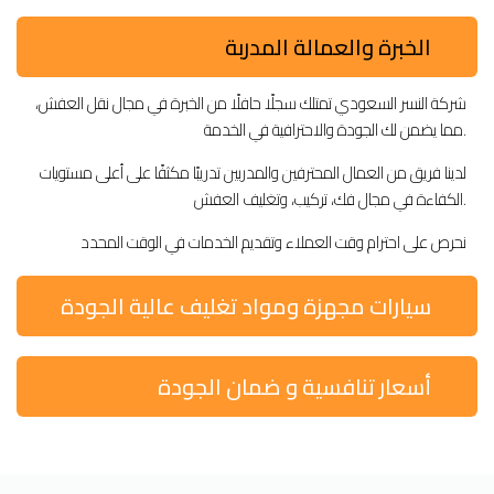
الخبرة والعمالة المدربة
شركة النسر السعودي تمتلك سجلًا حافلًا من الخبرة في مجال نقل العفش،
مما يضمن لك الجودة والاحترافية في الخدمة.
لدينا فريق من العمال المحترفين والمدربين تدريبًا مكثفًا على أعلى مستويات
الكفاءة في مجال فك، تركيب، وتغليف العفش.
نحرص على احترام وقت العملاء وتقديم الخدمات في الوقت المحدد
سيارات مجهزة ومواد تغليف عالية الجودة
أسعار تنافسية و ضمان الجودة