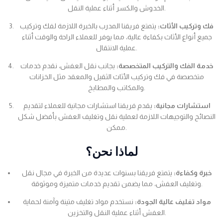
الخدوش والكسر أثناء عملية النقل.
فك وتركيب الأثاث:
يتمتع فريقنا المدرب بالخبرة اللازمة لفك وتركيب
جميع أنواع الأثاث بكفاءة عالية، مما يوفر للعملاء الراحة والوقت أثناء
عملية الانتقال.
خدمة الفك والتركيب المتخصصة:
بجانب نقل العفش، نقدم خدمات
متخصصة في فك وتركيب الأثاث الثقيل والمعقد مثل الخزانات
والمكاتب والمطابخ.
استشارات مجانية:
يقدم فريقنا استشارات مجانية للعملاء لتقديم
النصائح والتوجيهات اللازمة لعملية نقل وتغليف العفش بأفضل شكل
ممكن.
لماذا نحن؟
خبرة وكفاءة:
يتمتع فريقنا بسنوات عديدة من الخبرة في مجال نقل
وتغليف العفش، مما يضمن تقديم خدمات متميزة وموثوقة.
مواد تغليف عالية الجودة:
نستخدم مواد تغليف متينة وآمنة لحماية
العفش أثناء عملية النقل والتخزين.