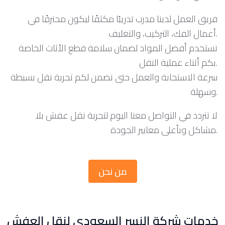
فريق العمل لدينا مدرب تدريبًا مكثفًا ليكون محترفًا في
أعمال الفك، التركيب، والتغليف.
نستخدم أفضل المواد لضمان سلامة قطع الأثاث الخاصة
بكم أثناء عملية النقل.
سرعة الاستجابة والعمل حتى نضمن لكم تجربة نقل بسيطة
وسهلة.
لا تتردد في التواصل معنا اليوم لتجربة نقل عفش بلا
مشاكل وبأعلى معايير الجودة.
من نحن
خدمات شركة النسر السعودي لنقل العفش