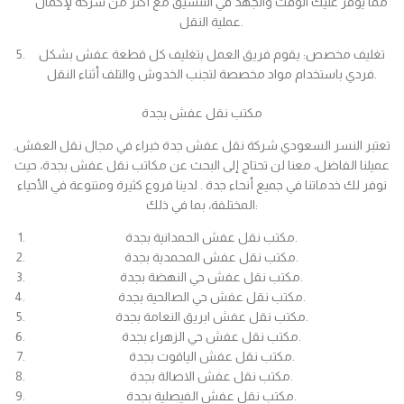
مما يوفر عليك الوقت والجهد في التنسيق مع أكثر من شركة لإكمال
عملية النقل.
تغليف مخصص: يقوم فريق العمل بتغليف كل قطعة عفش بشكل
فردي باستخدام مواد مخصصة لتجنب الخدوش والتلف أثناء النقل.
مكتب نقل عفش بجدة
تعتبر النسر السعودي شركة نقل عفش جدة خبراء في مجال نقل العفش.
عميلنا الفاضل، معنا لن تحتاج إلى البحث عن مكاتب نقل عفش بجدة، حيث
نوفر لك خدماتنا في جميع أنحاء جدة . لدينا فروع كثيرة ومتنوعة في الأحياء
المختلفة، بما في ذلك:
مكتب نقل عفش الحمدانية بجدة.
مكتب نقل عفش المحمدية بجدة.
مكتب نقل عفش حي النهضة بجدة.
مكتب نقل عفش حي الصالحية بجدة.
مكتب نقل عفش ابريق النعامة بجدة.
مكتب نقل عفش حي الزهراء بجدة.
مكتب نقل عفش الياقوت بجدة.
مكتب نقل عفش الاصالة بجدة.
مكتب نقل عفش الفيصلية بجدة.