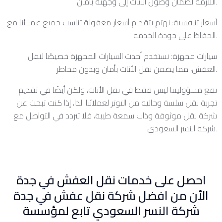
اللازمة لضمان وصول الأثاث إلى وجهته بأمان.
أسعار تنافسية: نهتم بتقديم أسعار معقولة تناسب جميع عملائنا مع
الحفاظ على جودة الخدمة.
سيارات مجهزة: نستخدم أحدث السيارات المجهزة خصيصًا لنقل
العفش، مما يضمن نقل الأثاث بأمان وبدون مخاطر.
تقع مسؤوليتنا ليس فقط في نقل الأثاث، ولكن أيضًا في تقديم
تجربة نقل سلسة وخالية من التوتر لعملائنا. لذا، إذا كنت تبحث عن
شركة نقل موثوقة وذات سمعة طيبة، فلا تتردد في التواصل مع
شركة النسر السعودي.
احصل على خدمات نقل العفش في جدة
الأن من افضل شركة نقل عفش في جدة
شركة النسر السعودي تابع لمؤسسة