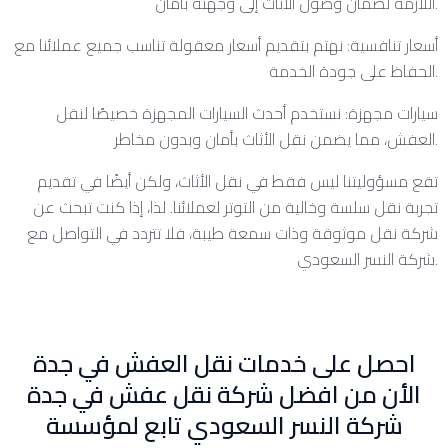
اللازمة لضمان وصول الأثاث إلى وجهته بأمان.
أسعار تنافسية: نهتم بتقديم أسعار معقولة تناسب جميع عملائنا مع
الحفاظ على جودة الخدمة.
سيارات مجهزة: نستخدم أحدث السيارات المجهزة خصيصًا لنقل
العفش، مما يضمن نقل الأثاث بأمان وبدون مخاطر.
تقع مسؤوليتنا ليس فقط في نقل الأثاث، ولكن أيضًا في تقديم
تجربة نقل سلسة وخالية من التوتر لعملائنا. لذا، إذا كنت تبحث عن
شركة نقل موثوقة وذات سمعة طيبة، فلا تتردد في التواصل مع
شركة النسر السعودي.
احصل على خدمات نقل العفش في جدة
الأن من افضل شركة نقل عفش في جدة
شركة النسر السعودي تابع لمؤسسة