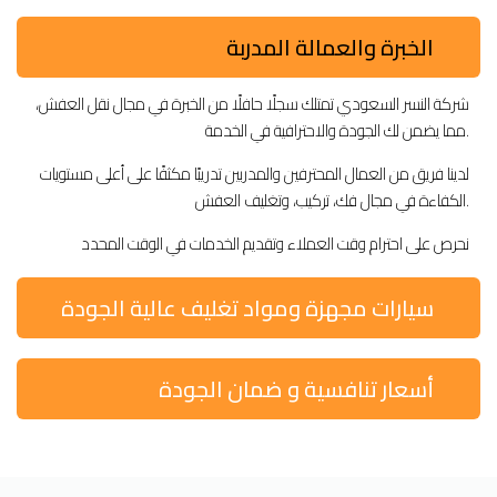
الخبرة والعمالة المدربة
شركة النسر السعودي تمتلك سجلًا حافلًا من الخبرة في مجال نقل العفش،
مما يضمن لك الجودة والاحترافية في الخدمة.
لدينا فريق من العمال المحترفين والمدربين تدريبًا مكثفًا على أعلى مستويات
الكفاءة في مجال فك، تركيب، وتغليف العفش.
نحرص على احترام وقت العملاء وتقديم الخدمات في الوقت المحدد
سيارات مجهزة ومواد تغليف عالية الجودة
أسعار تنافسية و ضمان الجودة