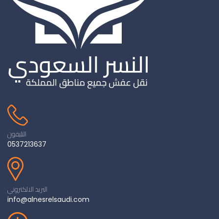
التليفون
0537213637
البريد الالكتروني
info@alnesrelsaudi.com