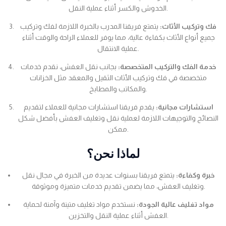
الخدوش والكسر أثناء عملية النقل.
فك وتركيب الأثاث:
يتمتع فريقنا المدرب بالخبرة اللازمة لفك وتركيب
جميع أنواع الأثاث بكفاءة عالية، مما يوفر للعملاء الراحة والوقت أثناء
عملية الانتقال.
خدمة الفك والتركيب المتخصصة:
بجانب نقل العفش، نقدم خدمات
متخصصة في فك وتركيب الأثاث الثقيل والمعقد مثل الخزانات
والمكاتب والمطابخ.
استشارات مجانية:
يقدم فريقنا استشارات مجانية للعملاء لتقديم
النصائح والتوجيهات اللازمة لعملية نقل وتغليف العفش بأفضل شكل
ممكن.
لماذا نحن؟
خبرة وكفاءة:
يتمتع فريقنا بسنوات عديدة من الخبرة في مجال نقل
وتغليف العفش، مما يضمن تقديم خدمات متميزة وموثوقة.
مواد تغليف عالية الجودة:
نستخدم مواد تغليف متينة وآمنة لحماية
العفش أثناء عملية النقل والتخزين.