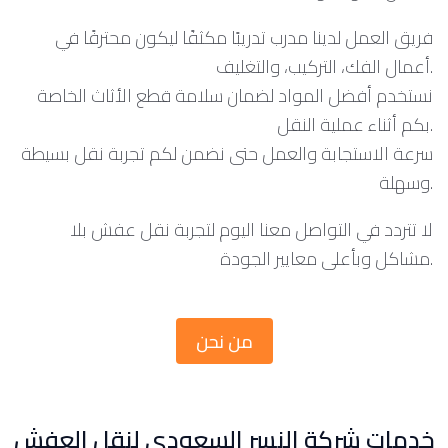
فريق العمل لدينا مدرب تدريبًا مكثفًا ليكون محترفًا في
أعمال الفك، التركيب، والتغليف.
نستخدم أفضل المواد لضمان سلامة قطع الأثاث الخاصة
بكم أثناء عملية النقل.
سرعة الاستجابة والعمل حتى نضمن لكم تجربة نقل بسيطة
وسهلة.
لا تتردد في التواصل معنا اليوم لتجربة نقل عفش بلا
مشاكل وبأعلى معايير الجودة.
من نحن
خدمات شركة النسر السعودي لنقل العفش