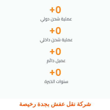
+
0
عملية شحن دولي
+
0
عملية شحن داخلي
+
0
عميل دائم
+
0
سنوات الخبرة
شركة نقل عفش بجدة رخيصة