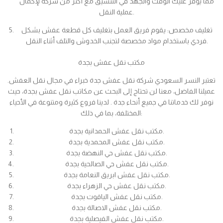
مما يوفر عليك الوقت والجهد في التنسيق مع أكثر من شركة لإكمال
عملية النقل.
تغليف مخصص: يقوم فريق العمل بتغليف كل قطعة عفش بشكل
فردي باستخدام مواد مخصصة لتجنب الخدوش والتلف أثناء النقل.
مكتب نقل عفش بجدة
تعتبر النسر السعودي شركة نقل عفش جدة خبراء في مجال نقل العفش.
عميلنا الفاضل، معنا لن تحتاج إلى البحث عن مكاتب نقل عفش بجدة، حيث
نوفر لك خدماتنا في جميع أنحاء جدة . لدينا فروع كثيرة ومتنوعة في الأحياء
المختلفة، بما في ذلك:
مكتب نقل عفش الحمدانية بجدة.
مكتب نقل عفش المحمدية بجدة.
مكتب نقل عفش حي النهضة بجدة.
مكتب نقل عفش حي الصالحية بجدة.
مكتب نقل عفش ابريق النعامة بجدة.
مكتب نقل عفش حي الزهراء بجدة.
مكتب نقل عفش الياقوت بجدة.
مكتب نقل عفش الاصالة بجدة.
مكتب نقل عفش الفيصلية بجدة.