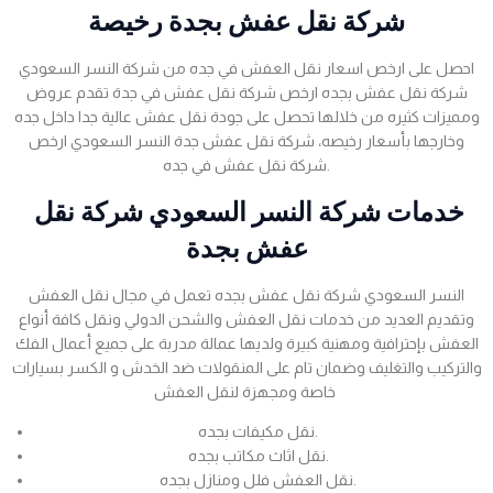
شركة نقل عفش بجدة رخيصة
احصل على ارخص اسعار نقل العفش في جده من شركة النسر السعودي
شركة نقل عفش بجده ارخص شركة نقل عفش في جدة تقدم عروض
ومميزات كثيره من خلالها تحصل على جودة نقل عفش عالية جدا داخل جده
وخارجها بأسعار رخيصه، شركة نقل عفش جدة النسر السعودي ارخص
شركة نقل عفش في جده.
خدمات شركة النسر السعودي شركة نقل
عفش بجدة
النسر السعودي شركة نقل عفش بجده تعمل في مجال نقل العفش
وتقديم العديد من خدمات نقل العفش والشحن الدولي ونقل كافة أنواع
العفش بإحترافية ومهنية كبيرة ولديها عمالة مدربة على جميع أعمال الفك
والتركيب والتغليف وضمان تام على المنقولات ضد الخدش و الكسر بسيارات
خاصة ومجهزة لنقل العفش
نقل مكيفات بجده.
نقل اثاث مكاتب بجده.
نقل العفش فلل ومنازل بجده.