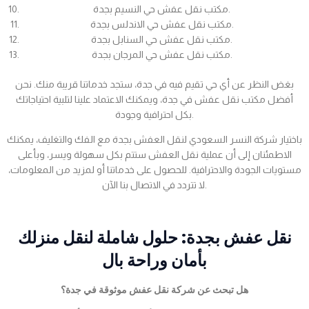
مكتب نقل عفش حي النسيم بجدة.
مكتب نقل عفش حي الاندلس بجدة.
مكتب نقل عفش حي السنابل بجدة.
مكتب نقل عفش حي المرجان بجدة.
بغض النظر عن أي حي تقيم فيه في جدة، ستجد خدماتنا قريبة منك. نحن
أفضل مكتب نقل عفش في جدة، ويمكنك الاعتماد علينا لتلبية احتياجاتك
بكل احترافية وجودة.
باختيار شركة النسر السعودي لنقل العفش بجدة مع الفك والتغليف، يمكنك
الاطمئنان إلى أن عملية نقل العفش ستتم بكل سهولة ويسر، وبأعلى
مستويات الجودة والاحترافية. للحصول على خدماتنا أو لمزيد من المعلومات،
لا تتردد في الاتصال بنا الآن.
نقل عفش بجدة: حلول شاملة لنقل منزلك
بأمان وراحة بال
هل تبحث عن شركة نقل عفش موثوقة في جدة؟