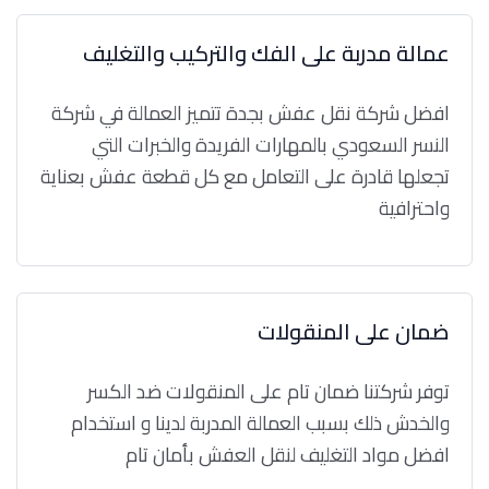
عمالة مدربة على الفك والتركيب والتغليف
افضل شركة نقل عفش بجدة تتميز العمالة في شركة
النسر السعودي بالمهارات الفريدة والخبرات التي
تجعلها قادرة على التعامل مع كل قطعة عفش بعناية
واحترافية
ضمان على المنقولات
توفر شركتنا ضمان تام على المنقولات ضد الكسر
والخدش ذلك بسبب العمالة المدربة لدينا و استخدام
افضل مواد التغليف لنقل العفش بأمان تام