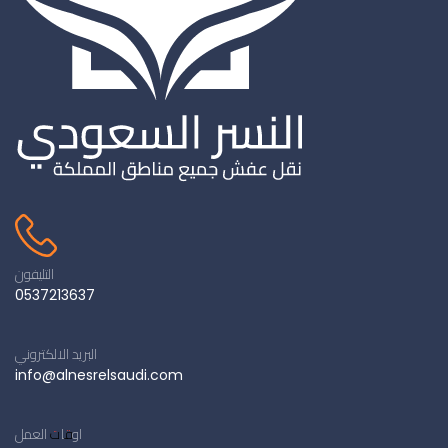
التليفون
0537213637
البريد الالكتروني
info@alnesrelsaudi.com
اوقات العمل