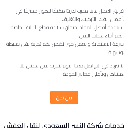
فريق العمل لدينا مدرب تدريبًا مكثفًا ليكون محترفًا في
أعمال الفك، التركيب، والتغليف.
نستخدم أفضل المواد لضمان سلامة قطع الأثاث الخاصة
بكم أثناء عملية النقل.
سرعة الاستجابة والعمل حتى نضمن لكم تجربة نقل بسيطة
وسهلة.
لا تتردد في التواصل معنا اليوم لتجربة نقل عفش بلا
مشاكل وبأعلى معايير الجودة.
من نحن
خدمات شركة النسر السعودي لنقل العفش