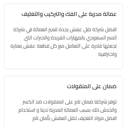
عمالة مدربة على الفك والتركيب والتغليف
افضل شركة نقل عفش بجدة تتميز العمالة في شركة
النسر السعودي بالمهارات الفريدة والخبرات التي
تجعلها قادرة على التعامل مع كل قطعة عفش بعناية
واحترافية
ضمان على المنقولات
توفر شركتنا ضمان تام على المنقولات ضد الكسر
والخدش ذلك بسبب العمالة المدربة لدينا و استخدام
افضل مواد التغليف لنقل العفش بأمان تام