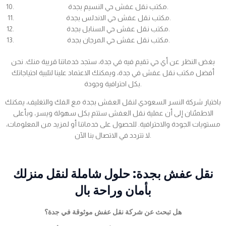
مكتب نقل عفش حي النسيم بجدة.
مكتب نقل عفش حي الاندلس بجدة.
مكتب نقل عفش حي السنابل بجدة.
مكتب نقل عفش حي المرجان بجدة.
بغض النظر عن أي حي تقيم فيه في جدة، ستجد خدماتنا قريبة منك. نحن
أفضل مكتب نقل عفش في جدة، ويمكنك الاعتماد علينا لتلبية احتياجاتك
بكل احترافية وجودة.
باختيار شركة النسر السعودي لنقل العفش بجدة مع الفك والتغليف، يمكنك
الاطمئنان إلى أن عملية نقل العفش ستتم بكل سهولة ويسر، وبأعلى
مستويات الجودة والاحترافية. للحصول على خدماتنا أو لمزيد من المعلومات،
لا تتردد في الاتصال بنا الآن.
نقل عفش بجدة: حلول شاملة لنقل منزلك
بأمان وراحة بال
هل تبحث عن شركة نقل عفش موثوقة في جدة؟