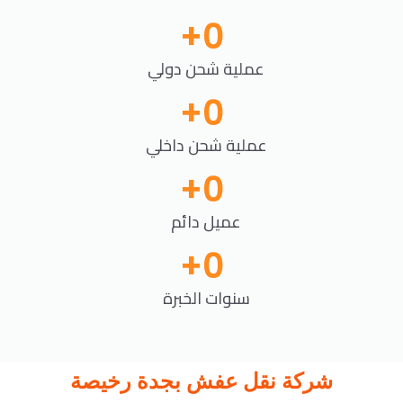
+
0
عملية شحن دولي
+
0
عملية شحن داخلي
+
0
عميل دائم
+
0
سنوات الخبرة
شركة نقل عفش بجدة رخيصة