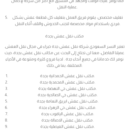
مما يوفر عليك الوقت والجهد في التنسيق مع أكثر من شركة لإكمال
عملية النقل.
تغليف مخصص: يقوم فريق العمل بتغليف كل قطعة عفش بشكل
فردي باستخدام مواد مخصصة لتجنب الخدوش والتلف أثناء النقل.
مكتب نقل عفش بجدة
تعتبر النسر السعودي شركة نقل عفش جدة خبراء في مجال نقل العفش.
عميلنا الفاضل، معنا لن تحتاج إلى البحث عن مكاتب نقل عفش بجدة، حيث
نوفر لك خدماتنا في جميع أنحاء جدة . لدينا فروع كثيرة ومتنوعة في الأحياء
المختلفة، بما في ذلك:
مكتب نقل عفش الحمدانية بجدة.
مكتب نقل عفش المحمدية بجدة.
مكتب نقل عفش حي النهضة بجدة.
مكتب نقل عفش حي الصالحية بجدة.
مكتب نقل عفش ابريق النعامة بجدة.
مكتب نقل عفش حي الزهراء بجدة.
مكتب نقل عفش الياقوت بجدة.
مكتب نقل عفش الاصالة بجدة.
مكتب نقل عفش الفيصلية بجدة.