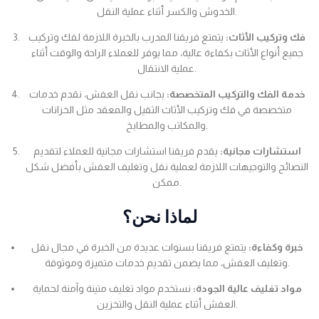
الخدوش والكسر أثناء عملية النقل.
فك وتركيب الأثاث:
يتمتع فريقنا المدرب بالخبرة اللازمة لفك وتركيب
جميع أنواع الأثاث بكفاءة عالية، مما يوفر للعملاء الراحة والوقت أثناء
عملية الانتقال.
خدمة الفك والتركيب المتخصصة:
بجانب نقل العفش، نقدم خدمات
متخصصة في فك وتركيب الأثاث الثقيل والمعقد مثل الخزانات
والمكاتب والمطابخ.
استشارات مجانية:
يقدم فريقنا استشارات مجانية للعملاء لتقديم
النصائح والتوجيهات اللازمة لعملية نقل وتغليف العفش بأفضل شكل
ممكن.
لماذا نحن؟
خبرة وكفاءة:
يتمتع فريقنا بسنوات عديدة من الخبرة في مجال نقل
وتغليف العفش، مما يضمن تقديم خدمات متميزة وموثوقة.
مواد تغليف عالية الجودة:
نستخدم مواد تغليف متينة وآمنة لحماية
العفش أثناء عملية النقل والتخزين.