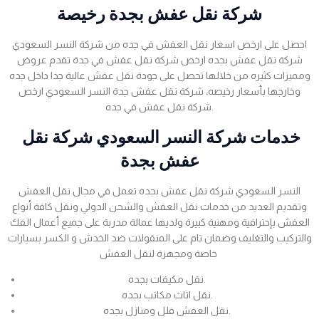
شركة نقل عفش بجدة رخيصة
احصل على ارخص اسعار نقل العفش في جده من شركة النسر السعودي
شركة نقل عفش بجده ارخص شركة نقل عفش في جدة تقدم عروض
ومميزات كثيره من خلالها تحصل على جودة نقل عفش عالية جدا داخل جده
وخارجها بأسعار رخيصه، شركة نقل عفش جدة النسر السعودي ارخص
شركة نقل عفش في جده.
خدمات شركة النسر السعودي شركة نقل
عفش بجدة
النسر السعودي شركة نقل عفش بجده تعمل في مجال نقل العفش
وتقديم العديد من خدمات نقل العفش والشحن الدولي ونقل كافة أنواع
العفش بإحترافية ومهنية كبيرة ولديها عمالة مدربة على جميع أعمال الفك
والتركيب والتغليف وضمان تام على المنقولات ضد الخدش و الكسر بسيارات
خاصة ومجهزة لنقل العفش
نقل مكيفات بجده.
نقل اثاث مكاتب بجده.
نقل العفش فلل ومنازل بجده.