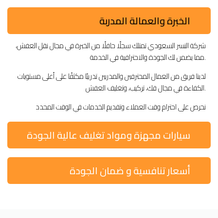
الخبرة والعمالة المدربة
شركة النسر السعودي تمتلك سجلًا حافلًا من الخبرة في مجال نقل العفش،
مما يضمن لك الجودة والاحترافية في الخدمة.
لدينا فريق من العمال المحترفين والمدربين تدريبًا مكثفًا على أعلى مستويات
الكفاءة في مجال فك، تركيب، وتغليف العفش.
نحرص على احترام وقت العملاء وتقديم الخدمات في الوقت المحدد
سيارات مجهزة ومواد تغليف عالية الجودة
أسعار تنافسية و ضمان الجودة