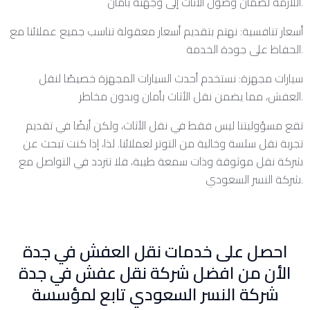
اللازمة لضمان وصول الأثاث إلى وجهته بأمان.
أسعار تنافسية: نهتم بتقديم أسعار معقولة تناسب جميع عملائنا مع
الحفاظ على جودة الخدمة.
سيارات مجهزة: نستخدم أحدث السيارات المجهزة خصيصًا لنقل
العفش، مما يضمن نقل الأثاث بأمان وبدون مخاطر.
تقع مسؤوليتنا ليس فقط في نقل الأثاث، ولكن أيضًا في تقديم
تجربة نقل سلسة وخالية من التوتر لعملائنا. لذا، إذا كنت تبحث عن
شركة نقل موثوقة وذات سمعة طيبة، فلا تتردد في التواصل مع
شركة النسر السعودي.
احصل على خدمات نقل العفش في جدة
الأن من افضل شركة نقل عفش في جدة
شركة النسر السعودي تابع لمؤسسة