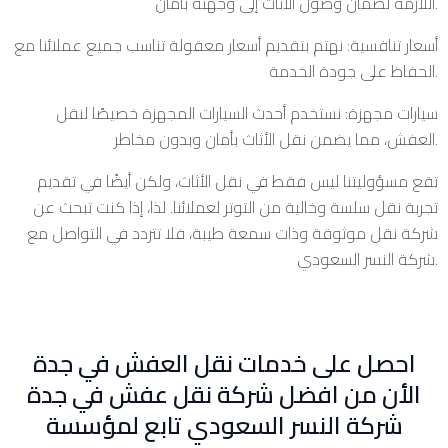
اللازمة لضمان وصول الأثاث إلى وجهته بأمان.
أسعار تنافسية: نهتم بتقديم أسعار معقولة تناسب جميع عملائنا مع
الحفاظ على جودة الخدمة.
سيارات مجهزة: نستخدم أحدث السيارات المجهزة خصيصًا لنقل
العفش، مما يضمن نقل الأثاث بأمان وبدون مخاطر.
تقع مسؤوليتنا ليس فقط في نقل الأثاث، ولكن أيضًا في تقديم
تجربة نقل سلسة وخالية من التوتر لعملائنا. لذا، إذا كنت تبحث عن
شركة نقل موثوقة وذات سمعة طيبة، فلا تتردد في التواصل مع
شركة النسر السعودي.
احصل على خدمات نقل العفش في جدة
الأن من افضل شركة نقل عفش في جدة
شركة النسر السعودي تابع لمؤسسة