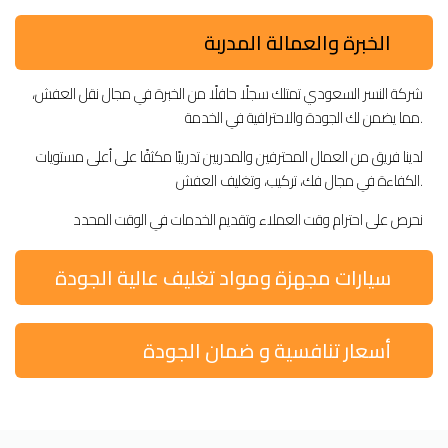
الخبرة والعمالة المدربة
شركة النسر السعودي تمتلك سجلًا حافلًا من الخبرة في مجال نقل العفش،
مما يضمن لك الجودة والاحترافية في الخدمة.
لدينا فريق من العمال المحترفين والمدربين تدريبًا مكثفًا على أعلى مستويات
الكفاءة في مجال فك، تركيب، وتغليف العفش.
نحرص على احترام وقت العملاء وتقديم الخدمات في الوقت المحدد
سيارات مجهزة ومواد تغليف عالية الجودة
أسعار تنافسية و ضمان الجودة