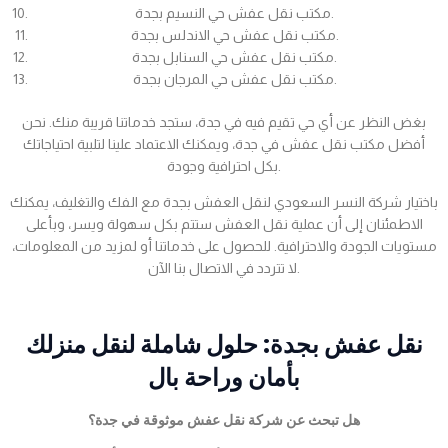
مكتب نقل عفش حي النسيم بجدة.
مكتب نقل عفش حي الاندلس بجدة.
مكتب نقل عفش حي السنابل بجدة.
مكتب نقل عفش حي المرجان بجدة.
بغض النظر عن أي حي تقيم فيه في جدة، ستجد خدماتنا قريبة منك. نحن
أفضل مكتب نقل عفش في جدة، ويمكنك الاعتماد علينا لتلبية احتياجاتك
بكل احترافية وجودة.
باختيار شركة النسر السعودي لنقل العفش بجدة مع الفك والتغليف، يمكنك
الاطمئنان إلى أن عملية نقل العفش ستتم بكل سهولة ويسر، وبأعلى
مستويات الجودة والاحترافية. للحصول على خدماتنا أو لمزيد من المعلومات،
لا تتردد في الاتصال بنا الآن.
نقل عفش بجدة: حلول شاملة لنقل منزلك
بأمان وراحة بال
هل تبحث عن شركة نقل عفش موثوقة في جدة؟