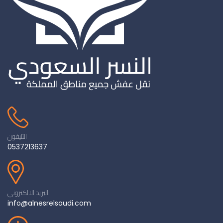
التليفون
0537213637
البريد الالكتروني
info@alnesrelsaudi.com