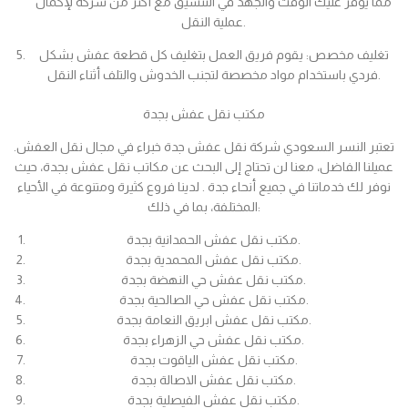
مما يوفر عليك الوقت والجهد في التنسيق مع أكثر من شركة لإكمال
عملية النقل.
تغليف مخصص: يقوم فريق العمل بتغليف كل قطعة عفش بشكل
فردي باستخدام مواد مخصصة لتجنب الخدوش والتلف أثناء النقل.
مكتب نقل عفش بجدة
تعتبر النسر السعودي شركة نقل عفش جدة خبراء في مجال نقل العفش.
عميلنا الفاضل، معنا لن تحتاج إلى البحث عن مكاتب نقل عفش بجدة، حيث
نوفر لك خدماتنا في جميع أنحاء جدة . لدينا فروع كثيرة ومتنوعة في الأحياء
المختلفة، بما في ذلك:
مكتب نقل عفش الحمدانية بجدة.
مكتب نقل عفش المحمدية بجدة.
مكتب نقل عفش حي النهضة بجدة.
مكتب نقل عفش حي الصالحية بجدة.
مكتب نقل عفش ابريق النعامة بجدة.
مكتب نقل عفش حي الزهراء بجدة.
مكتب نقل عفش الياقوت بجدة.
مكتب نقل عفش الاصالة بجدة.
مكتب نقل عفش الفيصلية بجدة.