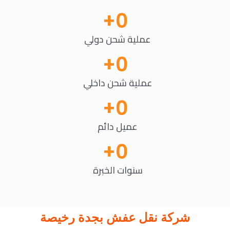
+
0
عملية شحن دولي
+
0
عملية شحن داخلي
+
0
عميل دائم
+
0
سنوات الخبرة
شركة نقل عفش بجدة رخيصة