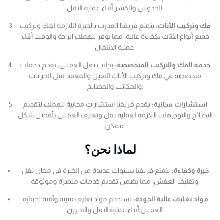
الخدوش والكسر أثناء عملية النقل.
فك وتركيب الأثاث:
يتمتع فريقنا المدرب بالخبرة اللازمة لفك وتركيب
جميع أنواع الأثاث بكفاءة عالية، مما يوفر للعملاء الراحة والوقت أثناء
عملية الانتقال.
خدمة الفك والتركيب المتخصصة:
بجانب نقل العفش، نقدم خدمات
متخصصة في فك وتركيب الأثاث الثقيل والمعقد مثل الخزانات
والمكاتب والمطابخ.
استشارات مجانية:
يقدم فريقنا استشارات مجانية للعملاء لتقديم
النصائح والتوجيهات اللازمة لعملية نقل وتغليف العفش بأفضل شكل
ممكن.
لماذا نحن؟
خبرة وكفاءة:
يتمتع فريقنا بسنوات عديدة من الخبرة في مجال نقل
وتغليف العفش، مما يضمن تقديم خدمات متميزة وموثوقة.
مواد تغليف عالية الجودة:
نستخدم مواد تغليف متينة وآمنة لحماية
العفش أثناء عملية النقل والتخزين.