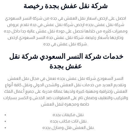
شركة نقل عفش بجدة رخيصة
احصل على ارخص اسعار نقل العفش في جده من شركة النسر السعودي
شركة نقل عفش بجده ارخص شركة نقل عفش في جدة تقدم عروض
ومميزات كثيره من خلالها تحصل على جودة نقل عفش عالية جدا داخل جده
وخارجها بأسعار رخيصه، شركة نقل عفش جدة النسر السعودي ارخص
شركة نقل عفش في جده.
خدمات شركة النسر السعودي شركة نقل
عفش بجدة
النسر السعودي شركة نقل عفش بجده تعمل في مجال نقل العفش
وتقديم العديد من خدمات نقل العفش والشحن الدولي ونقل كافة أنواع
العفش بإحترافية ومهنية كبيرة ولديها عمالة مدربة على جميع أعمال الفك
والتركيب والتغليف وضمان تام على المنقولات ضد الخدش و الكسر بسيارات
خاصة ومجهزة لنقل العفش
نقل مكيفات بجده.
نقل اثاث مكاتب بجده.
نقل العفش فلل ومنازل بجده.