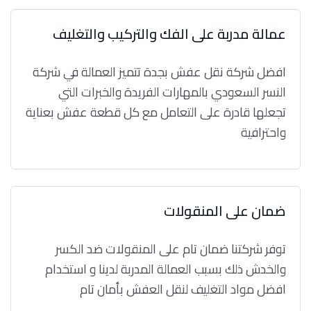
عمالة مدربة على الفك والتركيب والتغليف
افضل شركة نقل عفش بجدة تتميز العمالة في شركة
النسر السعودي بالمهارات الفريدة والخبرات التي
تجعلها قادرة على التعامل مع كل قطعة عفش بعناية
واحترافية
ضمان على المنقولات
توفر شركتنا ضمان تام على المنقولات ضد الكسر
والخدش ذلك بسبب العمالة المدربة لدينا و استخدام
افضل مواد التغليف لنقل العفش بأمان تام