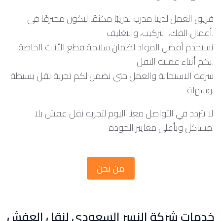
فريق العمل لدينا مدرب تدريبًا مكثفًا ليكون محترفًا في
أعمال الفك، التركيب، والتغليف.
نستخدم أفضل المواد لضمان سلامة قطع الأثاث الخاصة
بكم أثناء عملية النقل.
سرعة الاستجابة والعمل حتى نضمن لكم تجربة نقل بسيطة
وسهلة.
لا تتردد في التواصل معنا اليوم لتجربة نقل عفش بلا
مشاكل وبأعلى معايير الجودة.
من نحن
خدمات شركة النسر السعودي لنقل العفش