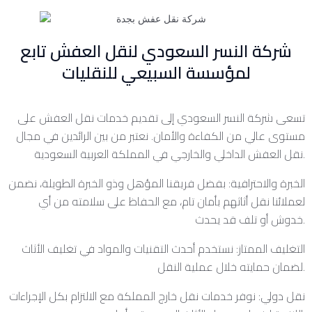
شركة النسر السعودي لنقل العفش تابع
لمؤسسة السبيعي للنقليات
تسعى شركة النسر السعودي إلى تقديم خدمات نقل العفش على
مستوى عالي من الكفاءة والأمان. نعتبر من بين الرائدين في مجال
نقل العفش الداخلي والخارجي في المملكة العربية السعودية.
الخبرة والاحترافية: بفضل فريقنا المؤهل وذو الخبرة الطويلة، نضمن
لعملائنا نقل أثاثهم بأمان تام، مع الحفاظ على سلامته من أي
خدوش أو تلف قد يحدث.
التغليف الممتاز: نستخدم أحدث التقنيات والمواد في تغليف الأثاث
لضمان حمايته خلال عملية النقل.
نقل دولي: نوفر خدمات نقل خارج المملكة مع الالتزام بكل الإجراءات