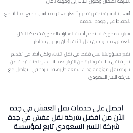
اللازمة لضمان وصول الأثاث إلى وجهته بأمان.
أسعار تنافسية: نهتم بتقديم أسعار معقولة تناسب جميع عملائنا مع
الحفاظ على جودة الخدمة.
سيارات مجهزة: نستخدم أحدث السيارات المجهزة خصيصًا لنقل
العفش، مما يضمن نقل الأثاث بأمان وبدون مخاطر.
تقع مسؤوليتنا ليس فقط في نقل الأثاث، ولكن أيضًا في تقديم
تجربة نقل سلسة وخالية من التوتر لعملائنا. لذا، إذا كنت تبحث عن
شركة نقل موثوقة وذات سمعة طيبة، فلا تتردد في التواصل مع
شركة النسر السعودي.
احصل على خدمات نقل العفش في جدة
الأن من افضل شركة نقل عفش في جدة
شركة النسر السعودي تابع لمؤسسة