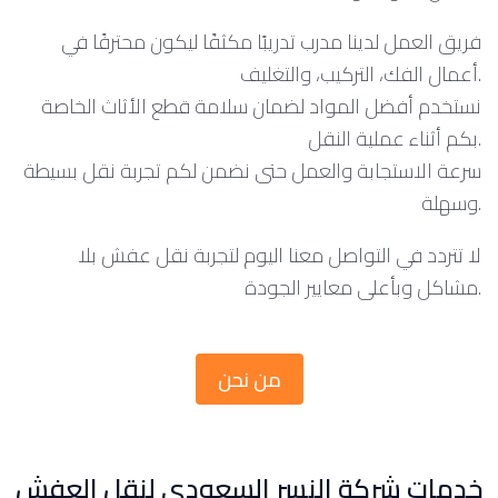
فريق العمل لدينا مدرب تدريبًا مكثفًا ليكون محترفًا في
أعمال الفك، التركيب، والتغليف.
نستخدم أفضل المواد لضمان سلامة قطع الأثاث الخاصة
بكم أثناء عملية النقل.
سرعة الاستجابة والعمل حتى نضمن لكم تجربة نقل بسيطة
وسهلة.
لا تتردد في التواصل معنا اليوم لتجربة نقل عفش بلا
مشاكل وبأعلى معايير الجودة.
من نحن
خدمات شركة النسر السعودي لنقل العفش