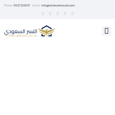
Phone:
0537213637
Email:
info@alnesrelsaudi.com