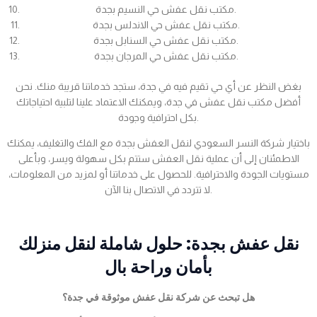
مكتب نقل عفش حي النسيم بجدة.
مكتب نقل عفش حي الاندلس بجدة.
مكتب نقل عفش حي السنابل بجدة.
مكتب نقل عفش حي المرجان بجدة.
بغض النظر عن أي حي تقيم فيه في جدة، ستجد خدماتنا قريبة منك. نحن
أفضل مكتب نقل عفش في جدة، ويمكنك الاعتماد علينا لتلبية احتياجاتك
بكل احترافية وجودة.
باختيار شركة النسر السعودي لنقل العفش بجدة مع الفك والتغليف، يمكنك
الاطمئنان إلى أن عملية نقل العفش ستتم بكل سهولة ويسر، وبأعلى
مستويات الجودة والاحترافية. للحصول على خدماتنا أو لمزيد من المعلومات،
لا تتردد في الاتصال بنا الآن.
نقل عفش بجدة: حلول شاملة لنقل منزلك
بأمان وراحة بال
هل تبحث عن شركة نقل عفش موثوقة في جدة؟