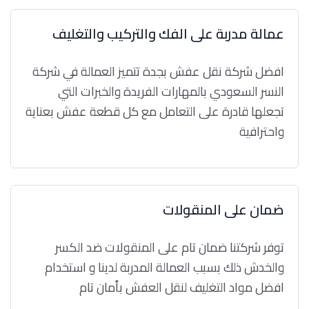
عمالة مدربة على الفك والتركيب والتغليف
افضل شركة نقل عفش بجدة تتميز العمالة في شركة
النسر السعودي بالمهارات الفريدة والخبرات التي
تجعلها قادرة على التعامل مع كل قطعة عفش بعناية
واحترافية
ضمان على المنقولات
توفر شركتنا ضمان تام على المنقولات ضد الكسر
والخدش ذلك بسبب العمالة المدربة لدينا و استخدام
افضل مواد التغليف لنقل العفش بأمان تام