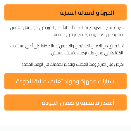
الخبرة والعمالة المدربة
شركة النسر السعودي تمتلك سجلًا حافلًا من الخبرة في مجال نقل العفش،
مما يضمن لك الجودة والاحترافية في الخدمة.
لدينا فريق من العمال المحترفين والمدربين تدريبًا مكثفًا على أعلى مستويات
الكفاءة في مجال فك، تركيب، وتغليف العفش.
نحرص على احترام وقت العملاء وتقديم الخدمات في الوقت المحدد
سيارات مجهزة ومواد تغليف عالية الجودة
أسعار تنافسية و ضمان الجودة