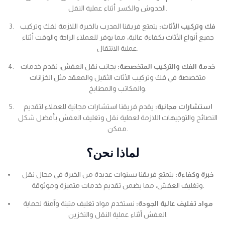
الخدوش والكسر أثناء عملية النقل.
فك وتركيب الأثاث:
يتمتع فريقنا المدرب بالخبرة اللازمة لفك وتركيب
جميع أنواع الأثاث بكفاءة عالية، مما يوفر للعملاء الراحة والوقت أثناء
عملية الانتقال.
خدمة الفك والتركيب المتخصصة:
بجانب نقل العفش، نقدم خدمات
متخصصة في فك وتركيب الأثاث الثقيل والمعقد مثل الخزانات
والمكاتب والمطابخ.
استشارات مجانية:
يقدم فريقنا استشارات مجانية للعملاء لتقديم
النصائح والتوجيهات اللازمة لعملية نقل وتغليف العفش بأفضل شكل
ممكن.
لماذا نحن؟
خبرة وكفاءة:
يتمتع فريقنا بسنوات عديدة من الخبرة في مجال نقل
وتغليف العفش، مما يضمن تقديم خدمات متميزة وموثوقة.
مواد تغليف عالية الجودة:
نستخدم مواد تغليف متينة وآمنة لحماية
العفش أثناء عملية النقل والتخزين.