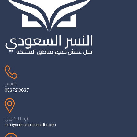
التليفون
0537213637
البريد الالكتروني
info@alnesrelsaudi.com