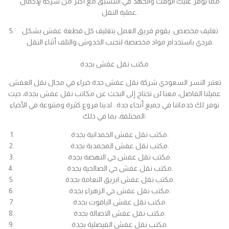
مما يوفر عليك الوقت والجهد في التنسيق مع أكثر من شركة لإكمال
عملية النقل.
تغليف مخصص: يقوم فريق العمل بتغليف كل قطعة عفش بشكل
فردي باستخدام مواد مخصصة لتجنب الخدوش والتلف أثناء النقل.
مكتب نقل عفش بجدة
تعتبر النسر السعودي شركة نقل عفش جدة خبراء في مجال نقل العفش.
عميلنا الفاضل، معنا لن تحتاج إلى البحث عن مكاتب نقل عفش بجدة، حيث
نوفر لك خدماتنا في جميع أنحاء جدة . لدينا فروع كثيرة ومتنوعة في الأحياء
المختلفة، بما في ذلك:
مكتب نقل عفش الحمدانية بجدة.
مكتب نقل عفش المحمدية بجدة.
مكتب نقل عفش حي النهضة بجدة.
مكتب نقل عفش حي الصالحية بجدة.
مكتب نقل عفش ابريق النعامة بجدة.
مكتب نقل عفش حي الزهراء بجدة.
مكتب نقل عفش الياقوت بجدة.
مكتب نقل عفش الاصالة بجدة.
مكتب نقل عفش الفيصلية بجدة.