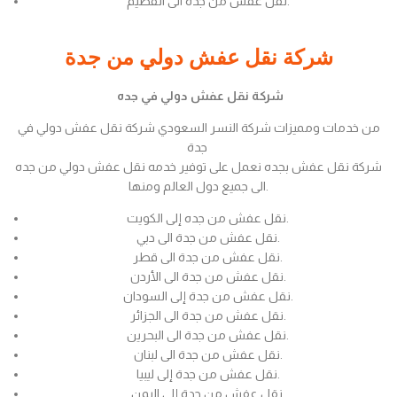
نقل عفش من جدة الى القصيم.
شركة نقل عفش دولي من جدة
شركة نقل عفش دولي في جده
من خدمات ومميزات شركة النسر السعودي شركة نقل عفش دولي في
جدة
شركة نقل عفش بجده نعمل على توفير خدمه نقل عفش دولي من جده
الى جميع دول العالم ومنها.
نقل عفش من جده إلى الكويت.
نقل عفش من جدة الى دبي.
نقل عفش من جدة الى قطر.
نقل عفش من جدة الى الأردن.
نقل عفش من جدة إلى السودان.
نقل عفش من جدة الى الجزائر.
نقل عفش من جدة الى البحرين.
نقل عفش من جدة الى لبنان.
نقل عفش من جدة إلى ليبيا.
نقل عفش من جدة إلى اليمن.