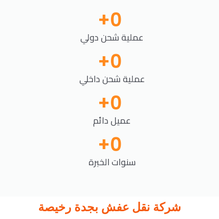
+
0
عملية شحن دولي
+
0
عملية شحن داخلي
+
0
عميل دائم
+
0
سنوات الخبرة
شركة نقل عفش بجدة رخيصة