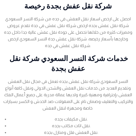
شركة نقل عفش بجدة رخيصة
احصل على ارخص اسعار نقل العفش في جده من شركة النسر السعودي
شركة نقل عفش بجده ارخص شركة نقل عفش في جدة تقدم عروض
ومميزات كثيره من خلالها تحصل على جودة نقل عفش عالية جدا داخل جده
وخارجها بأسعار رخيصه، شركة نقل عفش جدة النسر السعودي ارخص
شركة نقل عفش في جده.
خدمات شركة النسر السعودي شركة نقل
عفش بجدة
النسر السعودي شركة نقل عفش بجده تعمل في مجال نقل العفش
وتقديم العديد من خدمات نقل العفش والشحن الدولي ونقل كافة أنواع
العفش بإحترافية ومهنية كبيرة ولديها عمالة مدربة على جميع أعمال الفك
والتركيب والتغليف وضمان تام على المنقولات ضد الخدش و الكسر بسيارات
خاصة ومجهزة لنقل العفش
نقل مكيفات بجده.
نقل اثاث مكاتب بجده.
نقل العفش فلل ومنازل بجده.