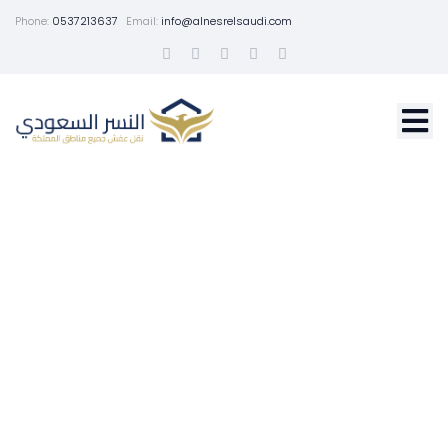
Phone:
0537213637
Email:
info@alnesrelsaudi.com