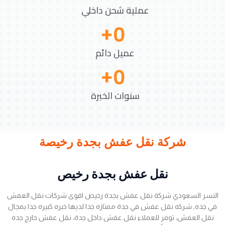
عملية شحن داخلي
+
0
عميل دائم
+
0
سنوات الخبرة
شركة نقل عفش بجدة رخيصة
نقل عفش بجدة رخيص
النسر السعودي شركة نقل عفش بجدة رخيص اقوى شركات نقل العفش
في جده, شركه نقل عفش في جدة ممتازه جدا لديها خبره كبيره جدا بمجال
نقل العفش، توفر للعملاء نقل عفش داخل جدة، نقل عفش خارج جده