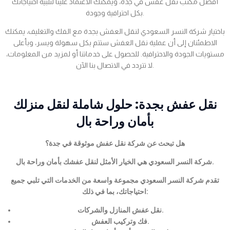
أفضل مكتب نقل عفش في جدة، ويمكنك الاعتماد علينا لتلبية احتياجاتك
بكل احترافية وجودة.
باختيار شركة النسر السعودي لنقل العفش بجدة مع الفك والتغليف، يمكنك
الاطمئنان إلى أن عملية نقل العفش ستتم بكل سهولة ويسر، وبأعلى
مستويات الجودة والاحترافية. للحصول على خدماتنا أو لمزيد من المعلومات،
لا تتردد في الاتصال بنا الآن.
نقل عفش بجدة: حلول شاملة لنقل منزلك
بأمان وراحة بال
هل تبحث عن شركة نقل عفش موثوقة في جدة؟
شركة النسر السعودي هي الخيار الأمثل لنقل عفشك بأمان وراحة بال.
تقدم شركة النسر السعودي مجموعة واسعة من الخدمات التي تلبي جميع
احتياجاتك، بما في ذلك:
نقل عفش المنازل والشركات.
فك وتركيب العفش.