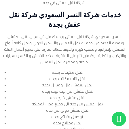
شركة نقل عفش في جده.
خدمات شركة النسر السعودي شركة نقل
عفش بجدة
النسر السعودي شركة نقل عفش بجده تعمل في مجال نقل العفش
وتقديم العديد من خدمات نقل العفش والشحن الدولي ونقل كافة أنواع
العفش بإحترافية ومهنية كبيرة ولديها عمالة مدربة على جميع أعمال الفك
والتركيب والتغليف وضمان تام على المنقولات ضد الخدش و الكسر بسيارات
خاصة ومجهزة لنقل العفش
نقل مكيفات بجده.
نقل اثاث مكاتب بجده.
نقل العفش فلل ومنازل بجده.
نقل عفش من بيت لبيت بجده.
نقل عفش خارج جده.
نقل عفش من جده الى جميع مدن المملكة.
نقل عفش دولي من جده.
توصيل بضائع بجده.
نقل مطابخ بجده.