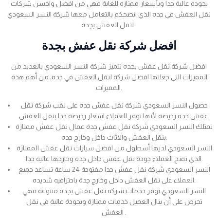
بجوده عالية جدا وبأسعار ممتازه للغاية فهي من افضل واحسن شركات
نقل العفش في جده الذي انصحكم بالتعامل معها شركة النسر السعودي
لنقل العفش بجدة .
افضل شركة نقل عفش بجدة
افضل شركة نقل عفش بجده تتميز شركة النسر السعودي بالعديد من
المميزات التي جعلتها افضل شركة لنقل العفش في جده، من أهم هذه
المميزات.
حصول النسر السعودي شركة نقل عفش جده على لقب شركة نقل
عفش جده رخيصة لأنها توفر للعملاء اسعار رخيصة جدا بنقل العفش.
تمتلك النسر السعودي شركة نقل عفش جدة عمال نقل عفش ممتازة
بنقل العفش والاثاث داخل وخارج جده.
النسر السعودي لديها أسطول من افضل سيارات نقل عفش الممتازة
الذي تمنح العملاء جودة نقل عفش داخل جدة وخارجها عالية جدا.
النسر السعودي شركة نقل عفش جدا مفتوحة 24 ساعة تساعد جميع
العملاء على نقل العفش داخل وخارج جدة باحترافيه شديده.
النسر السعودي توفر خدمات شركة نقل عفش بجده متنوعة فهي
تحرص على أن ينال العميل خدمات ممتازة وبجودة عالية في نقل
العفش .