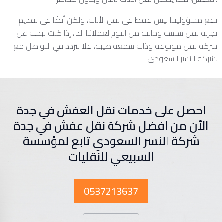
تقع مسؤوليتنا ليس فقط في نقل الأثاث، ولكن أيضًا في تقديم
تجربة نقل سلسة وخالية من التوتر لعملائنا. لذا، إذا كنت تبحث عن
شركة نقل موثوقة وذات سمعة طيبة، فلا تتردد في التواصل مع
شركة النسر السعودي.
احصل على خدمات نقل العفش في جدة
الأن من افضل شركة نقل عفش في جدة
شركة النسر السعودي تابع لمؤسسة
السبيعي للنقليات
0537213637