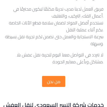
فريق العمل لدينا مدرب تدريبًا مكثفًا ليكون محترفًا في
أعمال الفك، التركيب، والتغليف.
نستخدم أفضل المواد لضمان سلامة قطع الأثاث الخاصة
بكم أثناء عملية النقل.
سرعة الاستجابة والعمل حتى نضمن لكم تجربة نقل بسيطة
وسهلة.
لا تتردد في التواصل معنا اليوم لتجربة نقل عفش بلا
مشاكل وبأعلى معايير الجودة.
من نحن
خدمات شركة النسر السعودي لنقل العفش