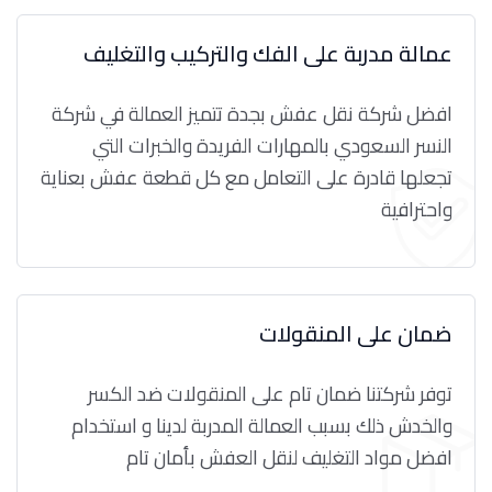
عمالة مدربة على الفك والتركيب والتغليف
افضل شركة نقل عفش بجدة تتميز العمالة في شركة
النسر السعودي بالمهارات الفريدة والخبرات التي
تجعلها قادرة على التعامل مع كل قطعة عفش بعناية
واحترافية
ضمان على المنقولات
توفر شركتنا ضمان تام على المنقولات ضد الكسر
والخدش ذلك بسبب العمالة المدربة لدينا و استخدام
افضل مواد التغليف لنقل العفش بأمان تام