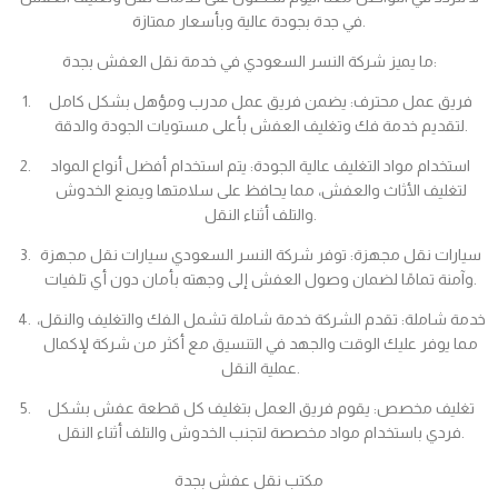
في جدة بجودة عالية وبأسعار ممتازة.
ما يميز شركة النسر السعودي في خدمة نقل العفش بجدة:
فريق عمل محترف: يضمن فريق عمل مدرب ومؤهل بشكل كامل
لتقديم خدمة فك وتغليف العفش بأعلى مستويات الجودة والدقة.
استخدام مواد التغليف عالية الجودة: يتم استخدام أفضل أنواع المواد
لتغليف الأثاث والعفش، مما يحافظ على سلامتها ويمنع الخدوش
والتلف أثناء النقل.
سيارات نقل مجهزة: توفر شركة النسر السعودي سيارات نقل مجهزة
وآمنة تمامًا لضمان وصول العفش إلى وجهته بأمان دون أي تلفيات.
خدمة شاملة: تقدم الشركة خدمة شاملة تشمل الفك والتغليف والنقل،
مما يوفر عليك الوقت والجهد في التنسيق مع أكثر من شركة لإكمال
عملية النقل.
تغليف مخصص: يقوم فريق العمل بتغليف كل قطعة عفش بشكل
فردي باستخدام مواد مخصصة لتجنب الخدوش والتلف أثناء النقل.
مكتب نقل عفش بجدة