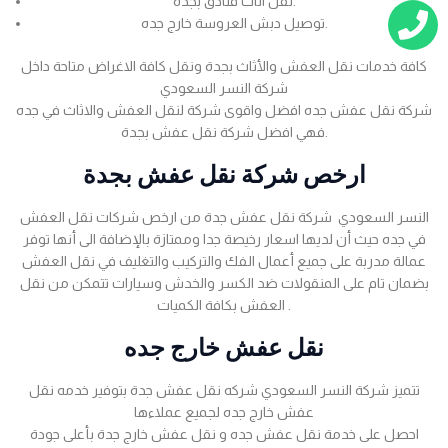
نقل اثاث فنادق بجده.
توصيل دبش العروسة خارج جده.
كافة خدمات نقل العفش والأثاث بجدة ونقل كافة الاغراض متاحة داخل
شركة النسر السعودي
شركة نقل عفش جده افضل واقوى شركة لنقل العفش والاثاث في جده
فهي افضل شركة نقل عفش بجدة.
ارخص شركة نقل عفش بجدة
النسر السعودي شركة نقل عفش جدة من ارخص شركات نقل العفش
في جده حيث أن لديها اسعار رخيصة جدا وممتازة بالإضافة الى أنها توفر
عمالة مدربة على جميع أعمال الفك والتركيب والتغليف في نقل العفش
بضمان تام على المنقولات ضد الكسر والخدش وسيارات تتمكن من نقل
العفش بكافة الكميات .
نقل عفش خارج جده
تتميز شركة النسر السعودي شركه نقل عفش جدة بتوفير خدمه نقل
عفش خارج جده لجميع عملاءها
احصل على خدمة نقل عفش جده و نقل عفش خارج جدة بأعلى جودة