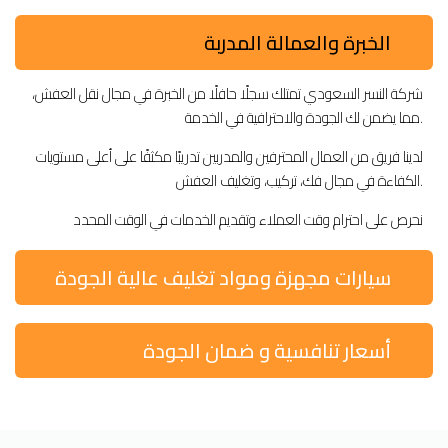
الخبرة والعمالة المدربة
شركة النسر السعودي تمتلك سجلًا حافلًا من الخبرة في مجال نقل العفش،
مما يضمن لك الجودة والاحترافية في الخدمة.
لدينا فريق من العمال المحترفين والمدربين تدريبًا مكثفًا على أعلى مستويات
الكفاءة في مجال فك، تركيب، وتغليف العفش.
نحرص على احترام وقت العملاء وتقديم الخدمات في الوقت المحدد
سيارات مجهزة ومواد تغليف عالية الجودة
أسعار تنافسية و ضمان الجودة