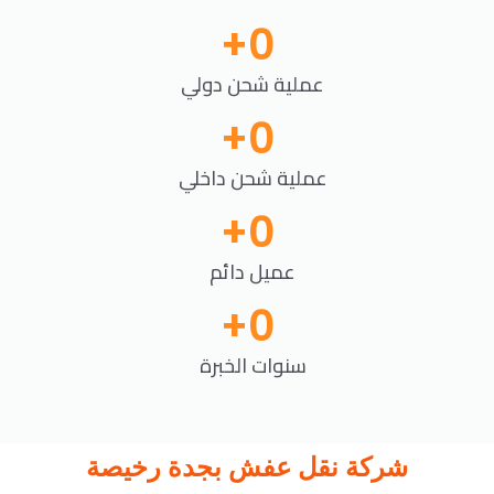
+
0
عملية شحن دولي
+
0
عملية شحن داخلي
+
0
عميل دائم
+
0
سنوات الخبرة
شركة نقل عفش بجدة رخيصة