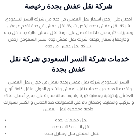
شركة نقل عفش بجدة رخيصة
احصل على ارخص اسعار نقل العفش في جده من شركة النسر السعودي
شركة نقل عفش بجده ارخص شركة نقل عفش في جدة تقدم عروض
ومميزات كثيره من خلالها تحصل على جودة نقل عفش عالية جدا داخل جده
وخارجها بأسعار رخيصه، شركة نقل عفش جدة النسر السعودي ارخص
شركة نقل عفش في جده.
خدمات شركة النسر السعودي شركة نقل
عفش بجدة
النسر السعودي شركة نقل عفش بجده تعمل في مجال نقل العفش
وتقديم العديد من خدمات نقل العفش والشحن الدولي ونقل كافة أنواع
العفش بإحترافية ومهنية كبيرة ولديها عمالة مدربة على جميع أعمال الفك
والتركيب والتغليف وضمان تام على المنقولات ضد الخدش و الكسر بسيارات
خاصة ومجهزة لنقل العفش
نقل مكيفات بجده.
نقل اثاث مكاتب بجده.
نقل العفش فلل ومنازل بجده.