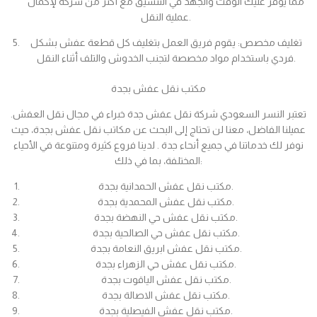
مما يوفر عليك الوقت والجهد في التنسيق مع أكثر من شركة لإكمال
عملية النقل.
تغليف مخصص: يقوم فريق العمل بتغليف كل قطعة عفش بشكل
فردي باستخدام مواد مخصصة لتجنب الخدوش والتلف أثناء النقل.
مكتب نقل عفش بجدة
تعتبر النسر السعودي شركة نقل عفش جدة خبراء في مجال نقل العفش.
عميلنا الفاضل، معنا لن تحتاج إلى البحث عن مكاتب نقل عفش بجدة، حيث
نوفر لك خدماتنا في جميع أنحاء جدة . لدينا فروع كثيرة ومتنوعة في الأحياء
المختلفة، بما في ذلك:
مكتب نقل عفش الحمدانية بجدة.
مكتب نقل عفش المحمدية بجدة.
مكتب نقل عفش حي النهضة بجدة.
مكتب نقل عفش حي الصالحية بجدة.
مكتب نقل عفش ابريق النعامة بجدة.
مكتب نقل عفش حي الزهراء بجدة.
مكتب نقل عفش الياقوت بجدة.
مكتب نقل عفش الاصالة بجدة.
مكتب نقل عفش الفيصلية بجدة.