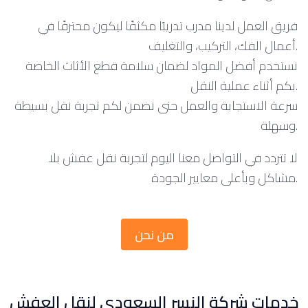
فريق العمل لدينا مدرب تدريبًا مكثفًا ليكون محترفًا في
أعمال الفك، التركيب، والتغليف.
نستخدم أفضل المواد لضمان سلامة قطع الأثاث الخاصة
بكم أثناء عملية النقل.
سرعة الاستجابة والعمل حتى نضمن لكم تجربة نقل بسيطة
وسهلة.
لا تتردد في التواصل معنا اليوم لتجربة نقل عفش بلا
مشاكل وبأعلى معايير الجودة.
من نحن
خدمات شركة النسر السعودي لنقل العفش