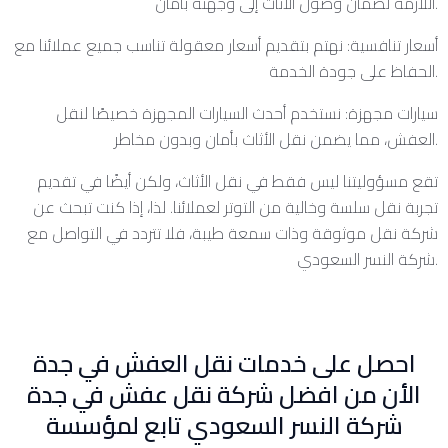
اللازمة لضمان وصول الأثاث إلى وجهته بأمان.
أسعار تنافسية: نهتم بتقديم أسعار معقولة تناسب جميع عملائنا مع
الحفاظ على جودة الخدمة.
سيارات مجهزة: نستخدم أحدث السيارات المجهزة خصيصًا لنقل
العفش، مما يضمن نقل الأثاث بأمان وبدون مخاطر.
تقع مسؤوليتنا ليس فقط في نقل الأثاث، ولكن أيضًا في تقديم
تجربة نقل سلسة وخالية من التوتر لعملائنا. لذا، إذا كنت تبحث عن
شركة نقل موثوقة وذات سمعة طيبة، فلا تتردد في التواصل مع
شركة النسر السعودي.
احصل على خدمات نقل العفش في جدة
الأن من افضل شركة نقل عفش في جدة
شركة النسر السعودي تابع لمؤسسة