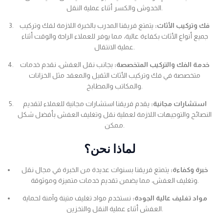
الخدوش والكسر أثناء عملية النقل.
فك وتركيب الأثاث:
يتمتع فريقنا المدرب بالخبرة اللازمة لفك وتركيب
جميع أنواع الأثاث بكفاءة عالية، مما يوفر للعملاء الراحة والوقت أثناء
عملية الانتقال.
خدمة الفك والتركيب المتخصصة:
بجانب نقل العفش، نقدم خدمات
متخصصة في فك وتركيب الأثاث الثقيل والمعقد مثل الخزانات
والمكاتب والمطابخ.
استشارات مجانية:
يقدم فريقنا استشارات مجانية للعملاء لتقديم
النصائح والتوجيهات اللازمة لعملية نقل وتغليف العفش بأفضل شكل
ممكن.
لماذا نحن؟
خبرة وكفاءة:
يتمتع فريقنا بسنوات عديدة من الخبرة في مجال نقل
وتغليف العفش، مما يضمن تقديم خدمات متميزة وموثوقة.
مواد تغليف عالية الجودة:
نستخدم مواد تغليف متينة وآمنة لحماية
العفش أثناء عملية النقل والتخزين.