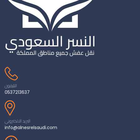
التليفون
0537213637
البريد الالكتروني
info@alnesrelsaudi.com