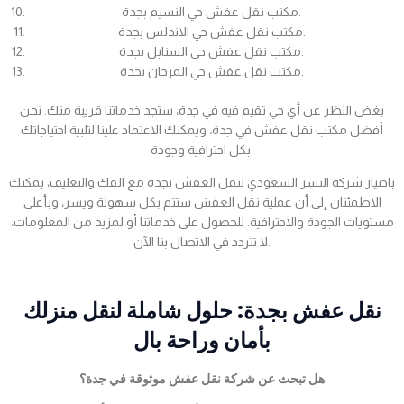
مكتب نقل عفش حي النسيم بجدة.
مكتب نقل عفش حي الاندلس بجدة.
مكتب نقل عفش حي السنابل بجدة.
مكتب نقل عفش حي المرجان بجدة.
بغض النظر عن أي حي تقيم فيه في جدة، ستجد خدماتنا قريبة منك. نحن
أفضل مكتب نقل عفش في جدة، ويمكنك الاعتماد علينا لتلبية احتياجاتك
بكل احترافية وجودة.
باختيار شركة النسر السعودي لنقل العفش بجدة مع الفك والتغليف، يمكنك
الاطمئنان إلى أن عملية نقل العفش ستتم بكل سهولة ويسر، وبأعلى
مستويات الجودة والاحترافية. للحصول على خدماتنا أو لمزيد من المعلومات،
لا تتردد في الاتصال بنا الآن.
نقل عفش بجدة: حلول شاملة لنقل منزلك
بأمان وراحة بال
هل تبحث عن شركة نقل عفش موثوقة في جدة؟