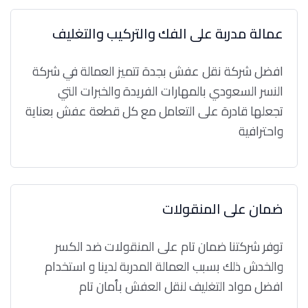
عمالة مدربة على الفك والتركيب والتغليف
افضل شركة نقل عفش بجدة تتميز العمالة في شركة
النسر السعودي بالمهارات الفريدة والخبرات التي
تجعلها قادرة على التعامل مع كل قطعة عفش بعناية
واحترافية
ضمان على المنقولات
توفر شركتنا ضمان تام على المنقولات ضد الكسر
والخدش ذلك بسبب العمالة المدربة لدينا و استخدام
افضل مواد التغليف لنقل العفش بأمان تام