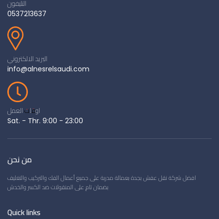
التليفون
0537213637
البريد الالكتروني
info@alnesrelsaudi.com
اوقات العمل
Sat. - Thr. 9:00 - 23:00
من نحن
افضل شركة نقل عفش بجدة بعمالة مدربة على جميع أعمال الفك والتركيب والتغليف
بضمان تام على المنقولات ضد الكسر والخدش
Quick links