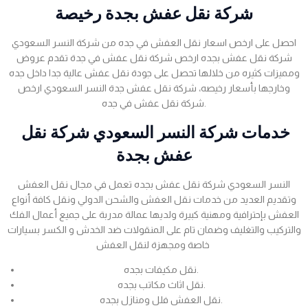
شركة نقل عفش بجدة رخيصة
احصل على ارخص اسعار نقل العفش في جده من شركة النسر السعودي
شركة نقل عفش بجده ارخص شركة نقل عفش في جدة تقدم عروض
ومميزات كثيره من خلالها تحصل على جودة نقل عفش عالية جدا داخل جده
وخارجها بأسعار رخيصه، شركة نقل عفش جدة النسر السعودي ارخص
شركة نقل عفش في جده.
خدمات شركة النسر السعودي شركة نقل
عفش بجدة
النسر السعودي شركة نقل عفش بجده تعمل في مجال نقل العفش
وتقديم العديد من خدمات نقل العفش والشحن الدولي ونقل كافة أنواع
العفش بإحترافية ومهنية كبيرة ولديها عمالة مدربة على جميع أعمال الفك
والتركيب والتغليف وضمان تام على المنقولات ضد الخدش و الكسر بسيارات
خاصة ومجهزة لنقل العفش
نقل مكيفات بجده.
نقل اثاث مكاتب بجده.
نقل العفش فلل ومنازل بجده.