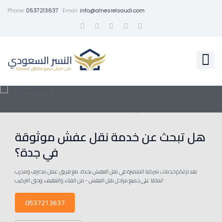
Phone:
0537213637
Email:
info@alnesrelsaudi.com
هل تبحث عن خدمة نقل عفش موثوقة
في جدة؟
نقدم لكم خدمات شركتنا المتميزة في نقل العفش بجدة. مع فريق عمل محترف ومدرب
تمامًا على جميع مراحل نقل العفش - من الفك، والتغليف، وحتى التركيب!
0537213637