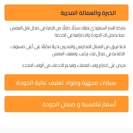
الخبرة والعمالة المدربة
شركة النسر السعودي تمتلك سجلًا حافلًا من الخبرة في مجال نقل العفش،
مما يضمن لك الجودة والاحترافية في الخدمة.
لدينا فريق من العمال المحترفين والمدربين تدريبًا مكثفًا على أعلى مستويات
الكفاءة في مجال فك، تركيب، وتغليف العفش.
نحرص على احترام وقت العملاء وتقديم الخدمات في الوقت المحدد
سيارات مجهزة ومواد تغليف عالية الجودة
أسعار تنافسية و ضمان الجودة