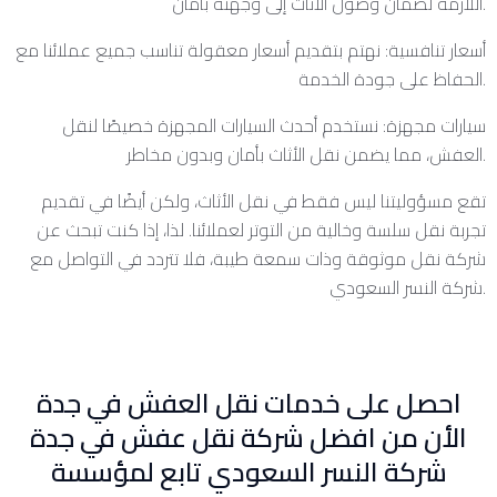
اللازمة لضمان وصول الأثاث إلى وجهته بأمان.
أسعار تنافسية: نهتم بتقديم أسعار معقولة تناسب جميع عملائنا مع
الحفاظ على جودة الخدمة.
سيارات مجهزة: نستخدم أحدث السيارات المجهزة خصيصًا لنقل
العفش، مما يضمن نقل الأثاث بأمان وبدون مخاطر.
تقع مسؤوليتنا ليس فقط في نقل الأثاث، ولكن أيضًا في تقديم
تجربة نقل سلسة وخالية من التوتر لعملائنا. لذا، إذا كنت تبحث عن
شركة نقل موثوقة وذات سمعة طيبة، فلا تتردد في التواصل مع
شركة النسر السعودي.
احصل على خدمات نقل العفش في جدة
الأن من افضل شركة نقل عفش في جدة
شركة النسر السعودي تابع لمؤسسة