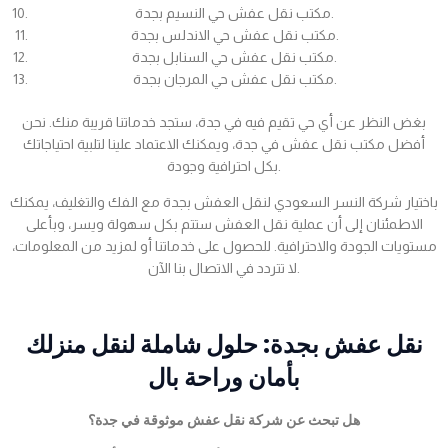
مكتب نقل عفش حي النسيم بجدة.
مكتب نقل عفش حي الاندلس بجدة.
مكتب نقل عفش حي السنابل بجدة.
مكتب نقل عفش حي المرجان بجدة.
بغض النظر عن أي حي تقيم فيه في جدة، ستجد خدماتنا قريبة منك. نحن
أفضل مكتب نقل عفش في جدة، ويمكنك الاعتماد علينا لتلبية احتياجاتك
بكل احترافية وجودة.
باختيار شركة النسر السعودي لنقل العفش بجدة مع الفك والتغليف، يمكنك
الاطمئنان إلى أن عملية نقل العفش ستتم بكل سهولة ويسر، وبأعلى
مستويات الجودة والاحترافية. للحصول على خدماتنا أو لمزيد من المعلومات،
لا تتردد في الاتصال بنا الآن.
نقل عفش بجدة: حلول شاملة لنقل منزلك
بأمان وراحة بال
هل تبحث عن شركة نقل عفش موثوقة في جدة؟