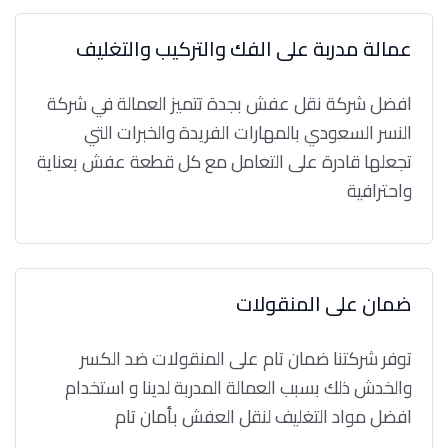
عمالة مدربة على الفك والتركيب والتغليف
افضل شركة نقل عفش بجدة تتميز العمالة في شركة
النسر السعودي بالمهارات الفريدة والخبرات التي
تجعلها قادرة على التعامل مع كل قطعة عفش بعناية
واحترافية
ضمان على المنقولات
توفر شركتنا ضمان تام على المنقولات ضد الكسر
والخدش ذلك بسبب العمالة المدربة لدينا و استخدام
افضل مواد التغليف لنقل العفش بأمان تام