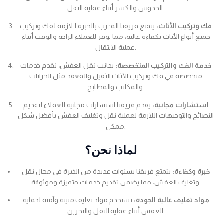
الخدوش والكسر أثناء عملية النقل.
فك وتركيب الأثاث:
يتمتع فريقنا المدرب بالخبرة اللازمة لفك وتركيب
جميع أنواع الأثاث بكفاءة عالية، مما يوفر للعملاء الراحة والوقت أثناء
عملية الانتقال.
خدمة الفك والتركيب المتخصصة:
بجانب نقل العفش، نقدم خدمات
متخصصة في فك وتركيب الأثاث الثقيل والمعقد مثل الخزانات
والمكاتب والمطابخ.
استشارات مجانية:
يقدم فريقنا استشارات مجانية للعملاء لتقديم
النصائح والتوجيهات اللازمة لعملية نقل وتغليف العفش بأفضل شكل
ممكن.
لماذا نحن؟
خبرة وكفاءة:
يتمتع فريقنا بسنوات عديدة من الخبرة في مجال نقل
وتغليف العفش، مما يضمن تقديم خدمات متميزة وموثوقة.
مواد تغليف عالية الجودة:
نستخدم مواد تغليف متينة وآمنة لحماية
العفش أثناء عملية النقل والتخزين.