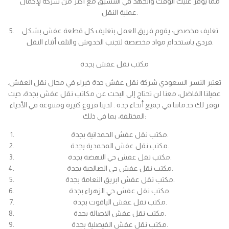
مما يوفر عليك الوقت والجهد في التنسيق مع أكثر من شركة لإكمال
عملية النقل.
تغليف مخصص: يقوم فريق العمل بتغليف كل قطعة عفش بشكل
فردي باستخدام مواد مخصصة لتجنب الخدوش والتلف أثناء النقل.
مكتب نقل عفش بجدة
تعتبر النسر السعودي شركة نقل عفش جدة خبراء في مجال نقل العفش.
عميلنا الفاضل، معنا لن تحتاج إلى البحث عن مكاتب نقل عفش بجدة، حيث
نوفر لك خدماتنا في جميع أنحاء جدة . لدينا فروع كثيرة ومتنوعة في الأحياء
المختلفة، بما في ذلك:
مكتب نقل عفش الحمدانية بجدة.
مكتب نقل عفش المحمدية بجدة.
مكتب نقل عفش حي النهضة بجدة.
مكتب نقل عفش حي الصالحية بجدة.
مكتب نقل عفش ابريق النعامة بجدة.
مكتب نقل عفش حي الزهراء بجدة.
مكتب نقل عفش الياقوت بجدة.
مكتب نقل عفش الاصالة بجدة.
مكتب نقل عفش الفيصلية بجدة.