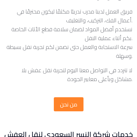
فريق العمل لدينا مدرب تدريبًا مكثفًا ليكون محترفًا في
أعمال الفك، التركيب، والتغليف.
نستخدم أفضل المواد لضمان سلامة قطع الأثاث الخاصة
بكم أثناء عملية النقل.
سرعة الاستجابة والعمل حتى نضمن لكم تجربة نقل بسيطة
وسهلة.
لا تتردد في التواصل معنا اليوم لتجربة نقل عفش بلا
مشاكل وبأعلى معايير الجودة.
من نحن
خدمات شركة النسر السعودي لنقل العفش