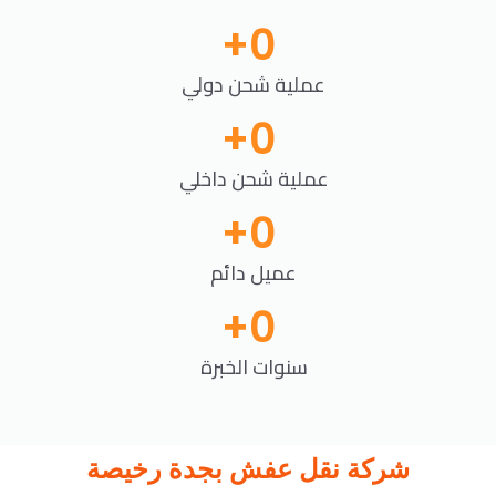
+
0
عملية شحن دولي
+
0
عملية شحن داخلي
+
0
عميل دائم
+
0
سنوات الخبرة
شركة نقل عفش بجدة رخيصة