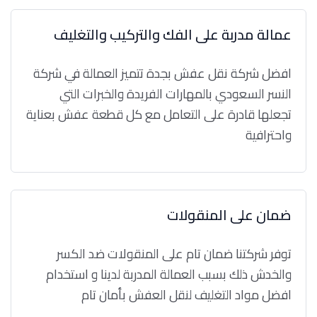
عمالة مدربة على الفك والتركيب والتغليف
افضل شركة نقل عفش بجدة تتميز العمالة في شركة
النسر السعودي بالمهارات الفريدة والخبرات التي
تجعلها قادرة على التعامل مع كل قطعة عفش بعناية
واحترافية
ضمان على المنقولات
توفر شركتنا ضمان تام على المنقولات ضد الكسر
والخدش ذلك بسبب العمالة المدربة لدينا و استخدام
افضل مواد التغليف لنقل العفش بأمان تام