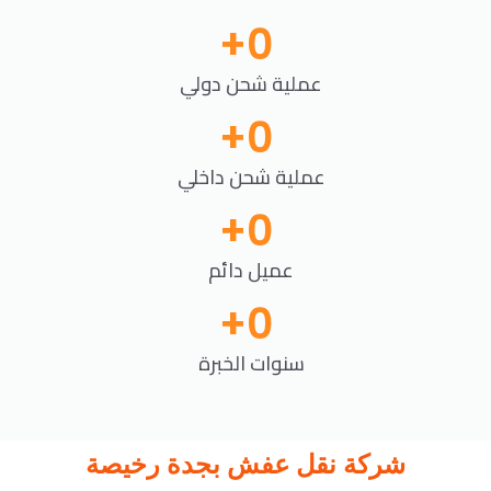
+
0
عملية شحن دولي
+
0
عملية شحن داخلي
+
0
عميل دائم
+
0
سنوات الخبرة
شركة نقل عفش بجدة رخيصة