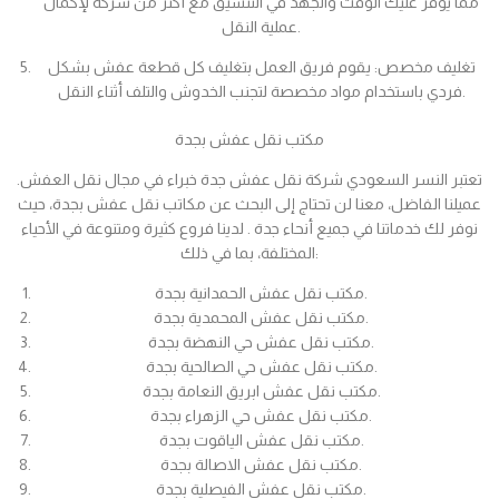
مما يوفر عليك الوقت والجهد في التنسيق مع أكثر من شركة لإكمال
عملية النقل.
تغليف مخصص: يقوم فريق العمل بتغليف كل قطعة عفش بشكل
فردي باستخدام مواد مخصصة لتجنب الخدوش والتلف أثناء النقل.
مكتب نقل عفش بجدة
تعتبر النسر السعودي شركة نقل عفش جدة خبراء في مجال نقل العفش.
عميلنا الفاضل، معنا لن تحتاج إلى البحث عن مكاتب نقل عفش بجدة، حيث
نوفر لك خدماتنا في جميع أنحاء جدة . لدينا فروع كثيرة ومتنوعة في الأحياء
المختلفة، بما في ذلك:
مكتب نقل عفش الحمدانية بجدة.
مكتب نقل عفش المحمدية بجدة.
مكتب نقل عفش حي النهضة بجدة.
مكتب نقل عفش حي الصالحية بجدة.
مكتب نقل عفش ابريق النعامة بجدة.
مكتب نقل عفش حي الزهراء بجدة.
مكتب نقل عفش الياقوت بجدة.
مكتب نقل عفش الاصالة بجدة.
مكتب نقل عفش الفيصلية بجدة.