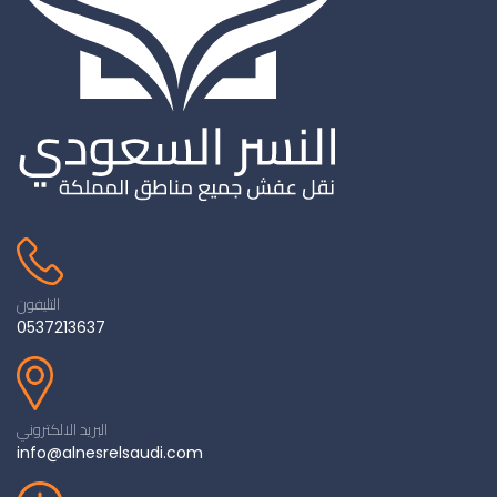
التليفون
0537213637
البريد الالكتروني
info@alnesrelsaudi.com