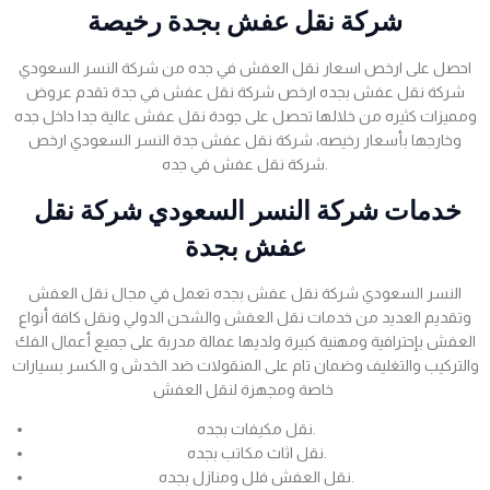
شركة نقل عفش بجدة رخيصة
احصل على ارخص اسعار نقل العفش في جده من شركة النسر السعودي
شركة نقل عفش بجده ارخص شركة نقل عفش في جدة تقدم عروض
ومميزات كثيره من خلالها تحصل على جودة نقل عفش عالية جدا داخل جده
وخارجها بأسعار رخيصه، شركة نقل عفش جدة النسر السعودي ارخص
شركة نقل عفش في جده.
خدمات شركة النسر السعودي شركة نقل
عفش بجدة
النسر السعودي شركة نقل عفش بجده تعمل في مجال نقل العفش
وتقديم العديد من خدمات نقل العفش والشحن الدولي ونقل كافة أنواع
العفش بإحترافية ومهنية كبيرة ولديها عمالة مدربة على جميع أعمال الفك
والتركيب والتغليف وضمان تام على المنقولات ضد الخدش و الكسر بسيارات
خاصة ومجهزة لنقل العفش
نقل مكيفات بجده.
نقل اثاث مكاتب بجده.
نقل العفش فلل ومنازل بجده.