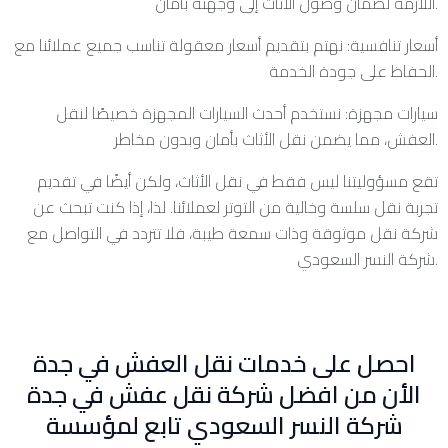
اللازمة لضمان وصول الأثاث إلى وجهته بأمان.
أسعار تنافسية: نهتم بتقديم أسعار معقولة تناسب جميع عملائنا مع
الحفاظ على جودة الخدمة.
سيارات مجهزة: نستخدم أحدث السيارات المجهزة خصيصًا لنقل
العفش، مما يضمن نقل الأثاث بأمان وبدون مخاطر.
تقع مسؤوليتنا ليس فقط في نقل الأثاث، ولكن أيضًا في تقديم
تجربة نقل سلسة وخالية من التوتر لعملائنا. لذا، إذا كنت تبحث عن
شركة نقل موثوقة وذات سمعة طيبة، فلا تتردد في التواصل مع
شركة النسر السعودي.
احصل على خدمات نقل العفش في جدة
الأن من افضل شركة نقل عفش في جدة
شركة النسر السعودي تابع لمؤسسة