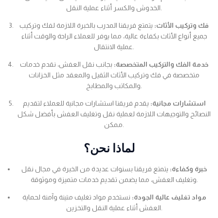
الخدوش والكسر أثناء عملية النقل.
فك وتركيب الأثاث:
يتمتع فريقنا المدرب بالخبرة اللازمة لفك وتركيب
جميع أنواع الأثاث بكفاءة عالية، مما يوفر للعملاء الراحة والوقت أثناء
عملية الانتقال.
خدمة الفك والتركيب المتخصصة:
بجانب نقل العفش، نقدم خدمات
متخصصة في فك وتركيب الأثاث الثقيل والمعقد مثل الخزانات
والمكاتب والمطابخ.
استشارات مجانية:
يقدم فريقنا استشارات مجانية للعملاء لتقديم
النصائح والتوجيهات اللازمة لعملية نقل وتغليف العفش بأفضل شكل
ممكن.
لماذا نحن؟
خبرة وكفاءة:
يتمتع فريقنا بسنوات عديدة من الخبرة في مجال نقل
وتغليف العفش، مما يضمن تقديم خدمات متميزة وموثوقة.
مواد تغليف عالية الجودة:
نستخدم مواد تغليف متينة وآمنة لحماية
العفش أثناء عملية النقل والتخزين.