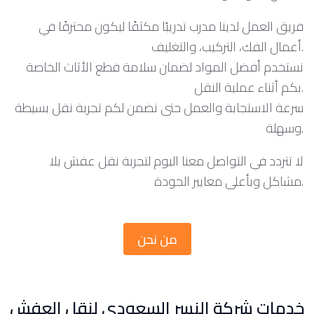
فريق العمل لدينا مدرب تدريبًا مكثفًا ليكون محترفًا في
أعمال الفك، التركيب، والتغليف.
نستخدم أفضل المواد لضمان سلامة قطع الأثاث الخاصة
بكم أثناء عملية النقل.
سرعة الاستجابة والعمل حتى نضمن لكم تجربة نقل بسيطة
وسهلة.
لا تتردد في التواصل معنا اليوم لتجربة نقل عفش بلا
مشاكل وبأعلى معايير الجودة.
من نحن
خدمات شركة النسر السعودي لنقل العفش