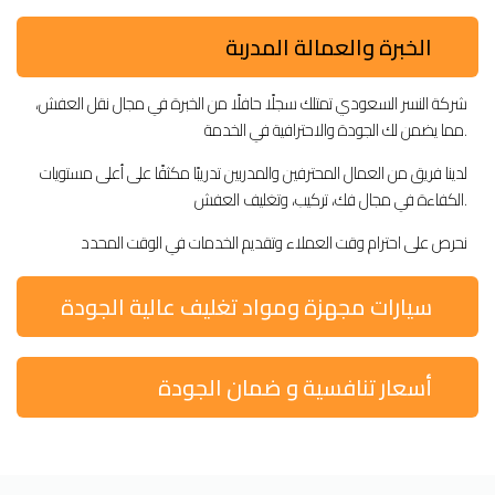
الخبرة والعمالة المدربة
شركة النسر السعودي تمتلك سجلًا حافلًا من الخبرة في مجال نقل العفش،
مما يضمن لك الجودة والاحترافية في الخدمة.
لدينا فريق من العمال المحترفين والمدربين تدريبًا مكثفًا على أعلى مستويات
الكفاءة في مجال فك، تركيب، وتغليف العفش.
نحرص على احترام وقت العملاء وتقديم الخدمات في الوقت المحدد
سيارات مجهزة ومواد تغليف عالية الجودة
أسعار تنافسية و ضمان الجودة