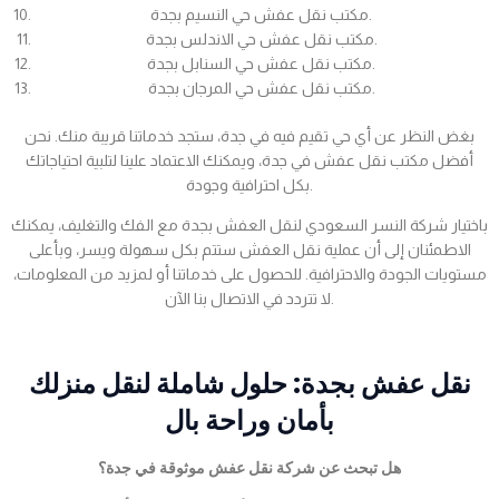
مكتب نقل عفش حي النسيم بجدة.
مكتب نقل عفش حي الاندلس بجدة.
مكتب نقل عفش حي السنابل بجدة.
مكتب نقل عفش حي المرجان بجدة.
بغض النظر عن أي حي تقيم فيه في جدة، ستجد خدماتنا قريبة منك. نحن
أفضل مكتب نقل عفش في جدة، ويمكنك الاعتماد علينا لتلبية احتياجاتك
بكل احترافية وجودة.
باختيار شركة النسر السعودي لنقل العفش بجدة مع الفك والتغليف، يمكنك
الاطمئنان إلى أن عملية نقل العفش ستتم بكل سهولة ويسر، وبأعلى
مستويات الجودة والاحترافية. للحصول على خدماتنا أو لمزيد من المعلومات،
لا تتردد في الاتصال بنا الآن.
نقل عفش بجدة: حلول شاملة لنقل منزلك
بأمان وراحة بال
هل تبحث عن شركة نقل عفش موثوقة في جدة؟