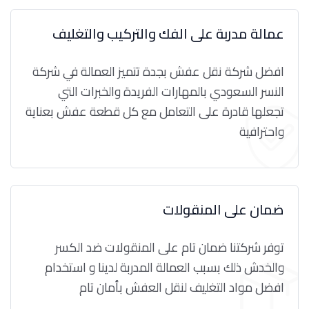
عمالة مدربة على الفك والتركيب والتغليف
افضل شركة نقل عفش بجدة تتميز العمالة في شركة
النسر السعودي بالمهارات الفريدة والخبرات التي
تجعلها قادرة على التعامل مع كل قطعة عفش بعناية
واحترافية
ضمان على المنقولات
توفر شركتنا ضمان تام على المنقولات ضد الكسر
والخدش ذلك بسبب العمالة المدربة لدينا و استخدام
افضل مواد التغليف لنقل العفش بأمان تام