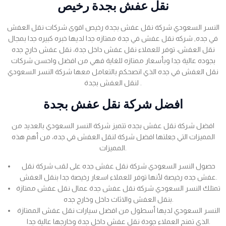
نقل عفش بجدة رخيص
النسر السعودي شركة نقل عفش بجدة رخيص اقوى شركات نقل العفش
في جده, شركه نقل عفش في جدة ممتازه جدا لديها خبره كبيره جدا بمجال
نقل العفش، توفر للعملاء نقل عفش داخل جدة، نقل عفش خارج جده
بجوده عالية جدا وبأسعار ممتازه للغاية فهي من افضل واحسن شركات
نقل العفش في جده الذي انصحكم بالتعامل معها شركة النسر السعودي
لنقل العفش بجدة .
افضل شركة نقل عفش بجدة
افضل شركة نقل عفش بجده تتميز شركة النسر السعودي بالعديد من
المميزات التي جعلتها افضل شركة لنقل العفش في جده، من أهم هذه
المميزات.
حصول النسر السعودي شركة نقل عفش جده على لقب شركة نقل
عفش جده رخيصة لأنها توفر للعملاء اسعار رخيصة جدا بنقل العفش.
تمتلك النسر السعودي شركة نقل عفش جدة عمال نقل عفش ممتازة
بنقل العفش والاثاث داخل وخارج جده.
النسر السعودي لديها أسطول من افضل سيارات نقل عفش الممتازة
الذي تمنح العملاء جودة نقل عفش داخل جدة وخارجها عالية جدا.