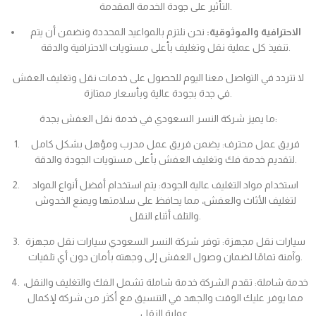
التأثير على جودة الخدمة المقدمة.
الاحترافية والموثوقية:
نحن نلتزم بالمواعيد المحددة ونضمن أن يتم
تنفيذ كل عملية نقل وتغليف بأعلى مستويات الاحترافية والدقة.
لا تتردد في التواصل معنا اليوم للحصول على خدمات نقل وتغليف العفش
في جدة بجودة عالية وبأسعار ممتازة.
ما يميز شركة النسر السعودي في خدمة نقل العفش بجدة:
فريق عمل محترف: يضمن فريق عمل مدرب ومؤهل بشكل كامل
لتقديم خدمة فك وتغليف العفش بأعلى مستويات الجودة والدقة.
استخدام مواد التغليف عالية الجودة: يتم استخدام أفضل أنواع المواد
لتغليف الأثاث والعفش، مما يحافظ على سلامتها ويمنع الخدوش
والتلف أثناء النقل.
سيارات نقل مجهزة: توفر شركة النسر السعودي سيارات نقل مجهزة
وآمنة تمامًا لضمان وصول العفش إلى وجهته بأمان دون أي تلفيات.
خدمة شاملة: تقدم الشركة خدمة شاملة تشمل الفك والتغليف والنقل،
مما يوفر عليك الوقت والجهد في التنسيق مع أكثر من شركة لإكمال
عملية النقل.