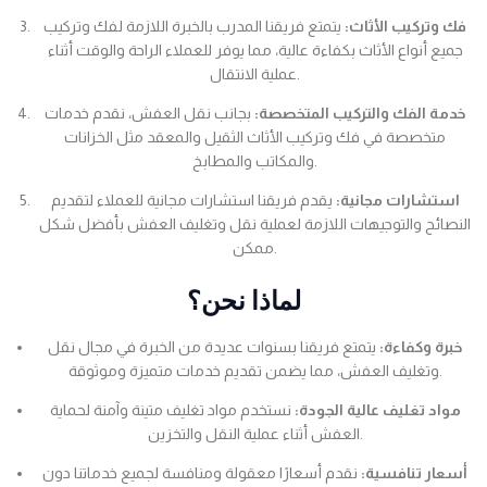
فك وتركيب الأثاث:
يتمتع فريقنا المدرب بالخبرة اللازمة لفك وتركيب
جميع أنواع الأثاث بكفاءة عالية، مما يوفر للعملاء الراحة والوقت أثناء
عملية الانتقال.
خدمة الفك والتركيب المتخصصة:
بجانب نقل العفش، نقدم خدمات
متخصصة في فك وتركيب الأثاث الثقيل والمعقد مثل الخزانات
والمكاتب والمطابخ.
استشارات مجانية:
يقدم فريقنا استشارات مجانية للعملاء لتقديم
النصائح والتوجيهات اللازمة لعملية نقل وتغليف العفش بأفضل شكل
ممكن.
لماذا نحن؟
خبرة وكفاءة:
يتمتع فريقنا بسنوات عديدة من الخبرة في مجال نقل
وتغليف العفش، مما يضمن تقديم خدمات متميزة وموثوقة.
مواد تغليف عالية الجودة:
نستخدم مواد تغليف متينة وآمنة لحماية
العفش أثناء عملية النقل والتخزين.
أسعار تنافسية:
نقدم أسعارًا معقولة ومنافسة لجميع خدماتنا دون