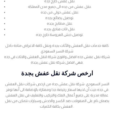
نقل عفش خارج جده.
نقل عفش من جده الى جميع مدن المملكة.
نقل عفش دولي من جده.
توصيل بضائع بجده.
نقل مطابخ بجده.
نقل اثاث فنادق بجده.
توصيل دبش العروسة خارج جده.
كافة خدمات نقل العفش والأثاث بجدة ونقل كافة الاغراض متاحة داخل
شركة النسر السعودي
شركة نقل عفش جده افضل واقوى شركة لنقل العفش والاثاث في جده
فهي افضل شركة نقل عفش بجدة.
ارخص شركة نقل عفش بجدة
النسر السعودي شركة نقل عفش جدة من ارخص شركات نقل العفش
في جده حيث أن لديها اسعار رخيصة جدا وممتازة بالإضافة الى أنها توفر
عمالة مدربة على جميع أعمال الفك والتركيب والتغليف في نقل العفش
بضمان تام على المنقولات ضد الكسر والخدش وسيارات تتمكن من نقل
العفش بكافة الكميات .