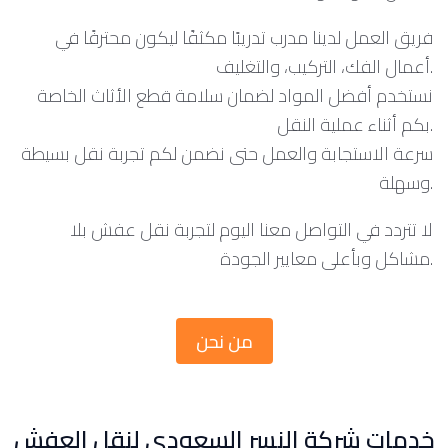
فريق العمل لدينا مدرب تدريبًا مكثفًا ليكون محترفًا في
أعمال الفك، التركيب، والتغليف.
نستخدم أفضل المواد لضمان سلامة قطع الأثاث الخاصة
بكم أثناء عملية النقل.
سرعة الاستجابة والعمل حتى نضمن لكم تجربة نقل بسيطة
وسهلة.
لا تتردد في التواصل معنا اليوم لتجربة نقل عفش بلا
مشاكل وبأعلى معايير الجودة.
من نحن
خدمات شركة النسر السعودي لنقل العفش