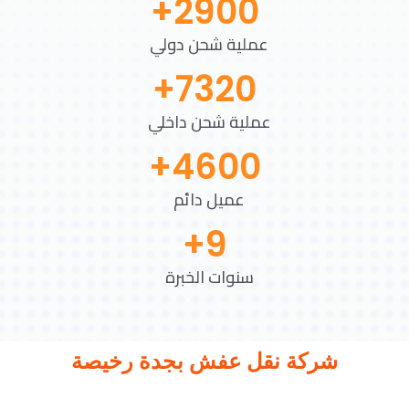
+
2900
عملية شحن دولي
+
7320
عملية شحن داخلي
+
4600
عميل دائم
+
9
سنوات الخبرة
شركة نقل عفش بجدة رخيصة