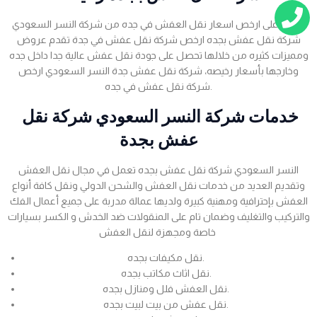
احصل على ارخص اسعار نقل العفش في جده من شركة النسر السعودي
شركة نقل عفش بجده ارخص شركة نقل عفش في جدة تقدم عروض
ومميزات كثيره من خلالها تحصل على جودة نقل عفش عالية جدا داخل جده
وخارجها بأسعار رخيصه، شركة نقل عفش جدة النسر السعودي ارخص
شركة نقل عفش في جده.
خدمات شركة النسر السعودي شركة نقل
عفش بجدة
النسر السعودي شركة نقل عفش بجده تعمل في مجال نقل العفش
وتقديم العديد من خدمات نقل العفش والشحن الدولي ونقل كافة أنواع
العفش بإحترافية ومهنية كبيرة ولديها عمالة مدربة على جميع أعمال الفك
والتركيب والتغليف وضمان تام على المنقولات ضد الخدش و الكسر بسيارات
خاصة ومجهزة لنقل العفش
نقل مكيفات بجده.
نقل اثاث مكاتب بجده.
نقل العفش فلل ومنازل بجده.
نقل عفش من بيت لبيت بجده.