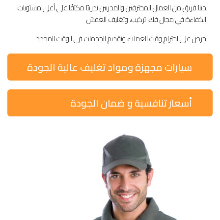
لدينا فريق من العمال المحترفين والمدربين تدريبًا مكثفًا على أعلى مستويات
الكفاءة في مجال فك، تركيب، وتغليف العفش.
نحرص على احترام وقت العملاء وتقديم الخدمات في الوقت المحدد
سيارات مجهزة ومواد تغليف عالية الجودة
أسعار تنافسية و ضمان الجودة