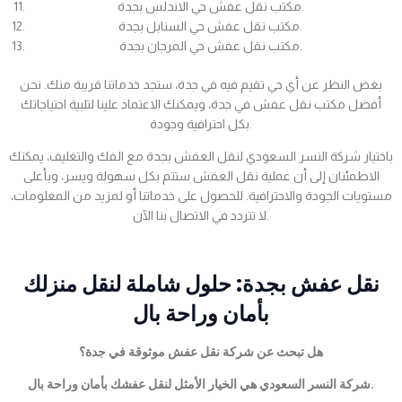
مكتب نقل عفش حي الاندلس بجدة.
مكتب نقل عفش حي السنابل بجدة.
مكتب نقل عفش حي المرجان بجدة.
بغض النظر عن أي حي تقيم فيه في جدة، ستجد خدماتنا قريبة منك. نحن
أفضل مكتب نقل عفش في جدة، ويمكنك الاعتماد علينا لتلبية احتياجاتك
بكل احترافية وجودة.
باختيار شركة النسر السعودي لنقل العفش بجدة مع الفك والتغليف، يمكنك
الاطمئنان إلى أن عملية نقل العفش ستتم بكل سهولة ويسر، وبأعلى
مستويات الجودة والاحترافية. للحصول على خدماتنا أو لمزيد من المعلومات،
لا تتردد في الاتصال بنا الآن.
نقل عفش بجدة: حلول شاملة لنقل منزلك
بأمان وراحة بال
هل تبحث عن شركة نقل عفش موثوقة في جدة؟
شركة النسر السعودي هي الخيار الأمثل لنقل عفشك بأمان وراحة بال.