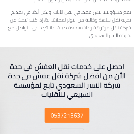
تقع مسؤوليتنا ليس فقط في نقل الأثاث، ولكن أيضًا في تقديم
تجربة نقل سلسة وخالية من التوتر لعملائنا. لذا، إذا كنت تبحث عن
شركة نقل موثوقة وذات سمعة طيبة، فلا تتردد في التواصل مع
شركة النسر السعودي.
احصل على خدمات نقل العفش في جدة
الأن من افضل شركة نقل عفش في جدة
شركة النسر السعودي تابع لمؤسسة
السبيعي للنقليات
0537213637