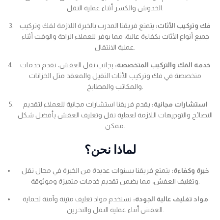
الخدوش والكسر أثناء عملية النقل.
فك وتركيب الأثاث:
يتمتع فريقنا المدرب بالخبرة اللازمة لفك وتركيب
جميع أنواع الأثاث بكفاءة عالية، مما يوفر للعملاء الراحة والوقت أثناء
عملية الانتقال.
خدمة الفك والتركيب المتخصصة:
بجانب نقل العفش، نقدم خدمات
متخصصة في فك وتركيب الأثاث الثقيل والمعقد مثل الخزانات
والمكاتب والمطابخ.
استشارات مجانية:
يقدم فريقنا استشارات مجانية للعملاء لتقديم
النصائح والتوجيهات اللازمة لعملية نقل وتغليف العفش بأفضل شكل
ممكن.
لماذا نحن؟
خبرة وكفاءة:
يتمتع فريقنا بسنوات عديدة من الخبرة في مجال نقل
وتغليف العفش، مما يضمن تقديم خدمات متميزة وموثوقة.
مواد تغليف عالية الجودة:
نستخدم مواد تغليف متينة وآمنة لحماية
العفش أثناء عملية النقل والتخزين.