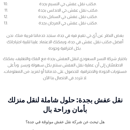
مكتب نقل عفش حي النسيم بجدة.
مكتب نقل عفش حي الاندلس بجدة.
مكتب نقل عفش حي السنابل بجدة.
مكتب نقل عفش حي المرجان بجدة.
بغض النظر عن أي حي تقيم فيه في جدة، ستجد خدماتنا قريبة منك. نحن
أفضل مكتب نقل عفش في جدة، ويمكنك الاعتماد علينا لتلبية احتياجاتك
بكل احترافية وجودة.
باختيار شركة النسر السعودي لنقل العفش بجدة مع الفك والتغليف، يمكنك
الاطمئنان إلى أن عملية نقل العفش ستتم بكل سهولة ويسر، وبأعلى
مستويات الجودة والاحترافية. للحصول على خدماتنا أو لمزيد من المعلومات،
لا تتردد في الاتصال بنا الآن.
نقل عفش بجدة: حلول شاملة لنقل منزلك
بأمان وراحة بال
هل تبحث عن شركة نقل عفش موثوقة في جدة؟