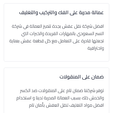
عمالة مدربة على الفك والتركيب والتغليف
افضل شركة نقل عفش بجدة تتميز العمالة في شركة
النسر السعودي بالمهارات الفريدة والخبرات التي
تجعلها قادرة على التعامل مع كل قطعة عفش بعناية
واحترافية
ضمان على المنقولات
توفر شركتنا ضمان تام على المنقولات ضد الكسر
والخدش ذلك بسبب العمالة المدربة لدينا و استخدام
افضل مواد التغليف لنقل العفش بأمان تام