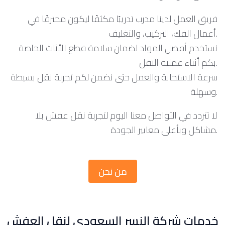
فريق العمل لدينا مدرب تدريبًا مكثفًا ليكون محترفًا في
أعمال الفك، التركيب، والتغليف.
نستخدم أفضل المواد لضمان سلامة قطع الأثاث الخاصة
بكم أثناء عملية النقل.
سرعة الاستجابة والعمل حتى نضمن لكم تجربة نقل بسيطة
وسهلة.
لا تتردد في التواصل معنا اليوم لتجربة نقل عفش بلا
مشاكل وبأعلى معايير الجودة.
من نحن
خدمات شركة النسر السعودي لنقل العفش