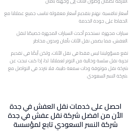
اللازمة لضمان وصول الأثاث إلى وجهته بأمان.
أسعار تنافسية: نهتم بتقديم أسعار معقولة تناسب جميع عملائنا مع
الحفاظ على جودة الخدمة.
سيارات مجهزة: نستخدم أحدث السيارات المجهزة خصيصًا لنقل
العفش، مما يضمن نقل الأثاث بأمان وبدون مخاطر.
تقع مسؤوليتنا ليس فقط في نقل الأثاث، ولكن أيضًا في تقديم
تجربة نقل سلسة وخالية من التوتر لعملائنا. لذا، إذا كنت تبحث عن
شركة نقل موثوقة وذات سمعة طيبة، فلا تتردد في التواصل مع
شركة النسر السعودي.
احصل على خدمات نقل العفش في جدة
الأن من افضل شركة نقل عفش في جدة
شركة النسر السعودي تابع لمؤسسة