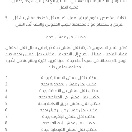
مما يوفر عليك الوقت والجهد في التنسيق مع أكثر من شركة لإكمال
عملية النقل.
تغليف مخصص: يقوم فريق العمل بتغليف كل قطعة عفش بشكل
فردي باستخدام مواد مخصصة لتجنب الخدوش والتلف أثناء النقل.
مكتب نقل عفش بجدة
تعتبر النسر السعودي شركة نقل عفش جدة خبراء في مجال نقل العفش.
عميلنا الفاضل، معنا لن تحتاج إلى البحث عن مكاتب نقل عفش بجدة، حيث
نوفر لك خدماتنا في جميع أنحاء جدة . لدينا فروع كثيرة ومتنوعة في الأحياء
المختلفة، بما في ذلك:
مكتب نقل عفش الحمدانية بجدة.
مكتب نقل عفش المحمدية بجدة.
مكتب نقل عفش حي النهضة بجدة.
مكتب نقل عفش حي الصالحية بجدة.
مكتب نقل عفش ابريق النعامة بجدة.
مكتب نقل عفش حي الزهراء بجدة.
مكتب نقل عفش الياقوت بجدة.
مكتب نقل عفش الاصالة بجدة.
مكتب نقل عفش الفيصلية بجدة.