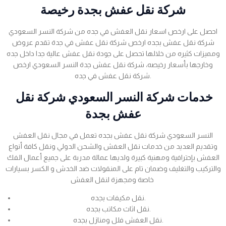
شركة نقل عفش بجدة رخيصة
احصل على ارخص اسعار نقل العفش في جده من شركة النسر السعودي
شركة نقل عفش بجده ارخص شركة نقل عفش في جدة تقدم عروض
ومميزات كثيره من خلالها تحصل على جودة نقل عفش عالية جدا داخل جده
وخارجها بأسعار رخيصه، شركة نقل عفش جدة النسر السعودي ارخص
شركة نقل عفش في جده.
خدمات شركة النسر السعودي شركة نقل
عفش بجدة
النسر السعودي شركة نقل عفش بجده تعمل في مجال نقل العفش
وتقديم العديد من خدمات نقل العفش والشحن الدولي ونقل كافة أنواع
العفش بإحترافية ومهنية كبيرة ولديها عمالة مدربة على جميع أعمال الفك
والتركيب والتغليف وضمان تام على المنقولات ضد الخدش و الكسر بسيارات
خاصة ومجهزة لنقل العفش
نقل مكيفات بجده.
نقل اثاث مكاتب بجده.
نقل العفش فلل ومنازل بجده.