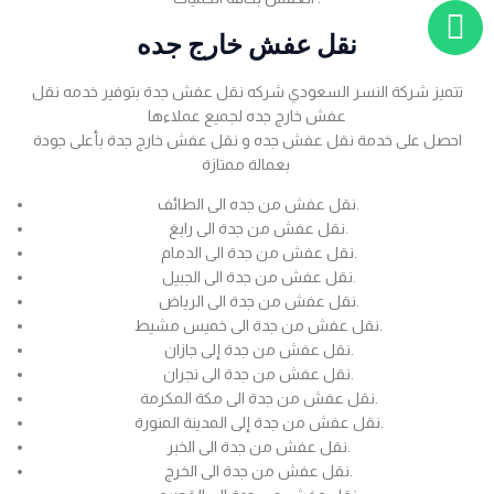
نقل عفش خارج جده
تتميز شركة النسر السعودي شركه نقل عفش جدة بتوفير خدمه نقل
عفش خارج جده لجميع عملاءها
احصل على خدمة نقل عفش جده و نقل عفش خارج جدة بأعلى جودة
بعمالة ممتازة
نقل عفش من جده الى الطائف.
نقل عفش من جدة الى رابغ.
نقل عفش من جدة الى الدمام.
نقل عفش من جدة الى الجبيل.
نقل عفش من جدة الى الرياض.
نقل عفش من جدة الى خميس مشيط.
نقل عفش من جدة إلى جازان.
نقل عفش من جدة الى نجران.
نقل عفش من جدة الى مكة المكرمة.
نقل عفش من جدة إلى المدينة المنورة.
نقل عفش من جدة الى الخبر.
نقل عفش من جدة الى الخرج.