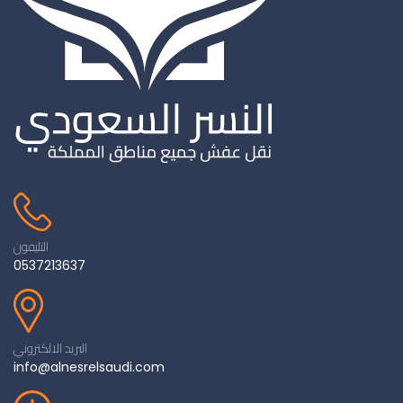
التليفون
0537213637
البريد الالكتروني
info@alnesrelsaudi.com