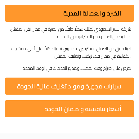
الخبرة والعمالة المدربة
شركة النسر السعودي تمتلك سجلًا حافلًا من الخبرة في مجال نقل العفش،
مما يضمن لك الجودة والاحترافية في الخدمة.
لدينا فريق من العمال المحترفين والمدربين تدريبًا مكثفًا على أعلى مستويات
الكفاءة في مجال فك، تركيب، وتغليف العفش.
نحرص على احترام وقت العملاء وتقديم الخدمات في الوقت المحدد
سيارات مجهزة ومواد تغليف عالية الجودة
أسعار تنافسية و ضمان الجودة