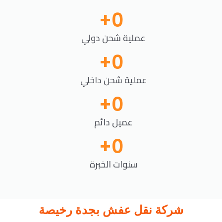
+
0
عملية شحن دولي
+
0
عملية شحن داخلي
+
0
عميل دائم
+
0
سنوات الخبرة
شركة نقل عفش بجدة رخيصة