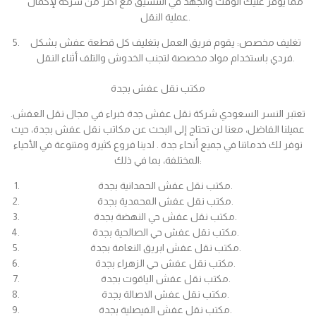
مما يوفر عليك الوقت والجهد في التنسيق مع أكثر من شركة لإكمال
عملية النقل.
تغليف مخصص: يقوم فريق العمل بتغليف كل قطعة عفش بشكل
فردي باستخدام مواد مخصصة لتجنب الخدوش والتلف أثناء النقل.
مكتب نقل عفش بجدة
تعتبر النسر السعودي شركة نقل عفش جدة خبراء في مجال نقل العفش.
عميلنا الفاضل، معنا لن تحتاج إلى البحث عن مكاتب نقل عفش بجدة، حيث
نوفر لك خدماتنا في جميع أنحاء جدة . لدينا فروع كثيرة ومتنوعة في الأحياء
المختلفة، بما في ذلك:
مكتب نقل عفش الحمدانية بجدة.
مكتب نقل عفش المحمدية بجدة.
مكتب نقل عفش حي النهضة بجدة.
مكتب نقل عفش حي الصالحية بجدة.
مكتب نقل عفش ابريق النعامة بجدة.
مكتب نقل عفش حي الزهراء بجدة.
مكتب نقل عفش الياقوت بجدة.
مكتب نقل عفش الاصالة بجدة.
مكتب نقل عفش الفيصلية بجدة.