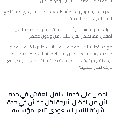
اللازمة لضمان وصول الأثاث إلى وجهته بأمان.
أسعار تنافسية: نهتم بتقديم أسعار معقولة تناسب جميع عملائنا مع
الحفاظ على جودة الخدمة.
سيارات مجهزة: نستخدم أحدث السيارات المجهزة خصيصًا لنقل
العفش، مما يضمن نقل الأثاث بأمان وبدون مخاطر.
تقع مسؤوليتنا ليس فقط في نقل الأثاث، ولكن أيضًا في تقديم
تجربة نقل سلسة وخالية من التوتر لعملائنا. لذا، إذا كنت تبحث عن
شركة نقل موثوقة وذات سمعة طيبة، فلا تتردد في التواصل مع
شركة النسر السعودي.
احصل على خدمات نقل العفش في جدة
الأن من افضل شركة نقل عفش في جدة
شركة النسر السعودي تابع لمؤسسة