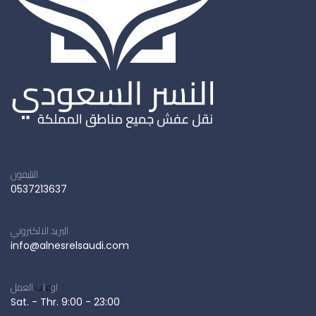
التليفون
0537213637
البريد الالكتروني
info@alnesrelsaudi.com
اوقات العمل
Sat. - Thr. 9:00 - 23:00