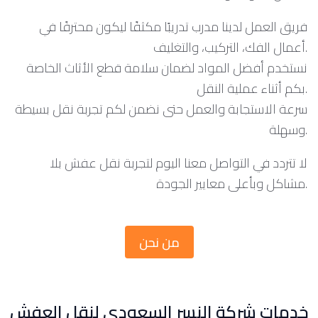
فريق العمل لدينا مدرب تدريبًا مكثفًا ليكون محترفًا في
أعمال الفك، التركيب، والتغليف.
نستخدم أفضل المواد لضمان سلامة قطع الأثاث الخاصة
بكم أثناء عملية النقل.
سرعة الاستجابة والعمل حتى نضمن لكم تجربة نقل بسيطة
وسهلة.
لا تتردد في التواصل معنا اليوم لتجربة نقل عفش بلا
مشاكل وبأعلى معايير الجودة.
من نحن
خدمات شركة النسر السعودي لنقل العفش