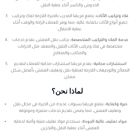
الخدوش والكسر أثناء عملية النقل.
فك وتركيب الأثاث:
يتمتع فريقنا المدرب بالخبرة اللازمة لفك وتركيب
جميع أنواع الأثاث بكفاءة عالية، مما يوفر للعملاء الراحة والوقت أثناء
عملية الانتقال.
خدمة الفك والتركيب المتخصصة:
بجانب نقل العفش، نقدم خدمات
متخصصة في فك وتركيب الأثاث الثقيل والمعقد مثل الخزانات
والمكاتب والمطابخ.
استشارات مجانية:
يقدم فريقنا استشارات مجانية للعملاء لتقديم
النصائح والتوجيهات اللازمة لعملية نقل وتغليف العفش بأفضل شكل
ممكن.
لماذا نحن؟
خبرة وكفاءة:
يتمتع فريقنا بسنوات عديدة من الخبرة في مجال نقل
وتغليف العفش، مما يضمن تقديم خدمات متميزة وموثوقة.
مواد تغليف عالية الجودة:
نستخدم مواد تغليف متينة وآمنة لحماية
العفش أثناء عملية النقل والتخزين.