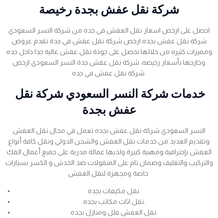
شركة نقل عفش بجدة رخيصة
احصل على ارخص اسعار نقل العفش في جده من شركة النسر السعودي
شركة نقل عفش بجده ارخص شركة نقل عفش في جدة تقدم عروض
ومميزات كثيره من خلالها تحصل على جودة نقل عفش عالية جدا داخل جده
وخارجها بأسعار رخيصه، شركة نقل عفش جدة النسر السعودي ارخص
شركة نقل عفش في جده.
خدمات شركة النسر السعودي شركة نقل
عفش بجدة
النسر السعودي شركة نقل عفش بجده تعمل في مجال نقل العفش
وتقديم العديد من خدمات نقل العفش والشحن الدولي ونقل كافة أنواع
العفش بإحترافية ومهنية كبيرة ولديها عمالة مدربة على جميع أعمال الفك
والتركيب والتغليف وضمان تام على المنقولات ضد الخدش و الكسر بسيارات
خاصة ومجهزة لنقل العفش
نقل مكيفات بجده.
نقل اثاث مكاتب بجده.
نقل العفش فلل ومنازل بجده.