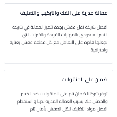
عمالة مدربة على الفك والتركيب والتغليف
افضل شركة نقل عفش بجدة تتميز العمالة في شركة
النسر السعودي بالمهارات الفريدة والخبرات التي
تجعلها قادرة على التعامل مع كل قطعة عفش بعناية
واحترافية
ضمان على المنقولات
توفر شركتنا ضمان تام على المنقولات ضد الكسر
والخدش ذلك بسبب العمالة المدربة لدينا و استخدام
افضل مواد التغليف لنقل العفش بأمان تام