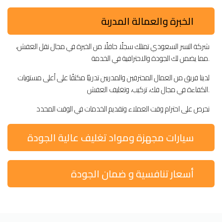
الخبرة والعمالة المدربة
شركة النسر السعودي تمتلك سجلًا حافلًا من الخبرة في مجال نقل العفش،
مما يضمن لك الجودة والاحترافية في الخدمة.
لدينا فريق من العمال المحترفين والمدربين تدريبًا مكثفًا على أعلى مستويات
الكفاءة في مجال فك، تركيب، وتغليف العفش.
نحرص على احترام وقت العملاء وتقديم الخدمات في الوقت المحدد
سيارات مجهزة ومواد تغليف عالية الجودة
أسعار تنافسية و ضمان الجودة