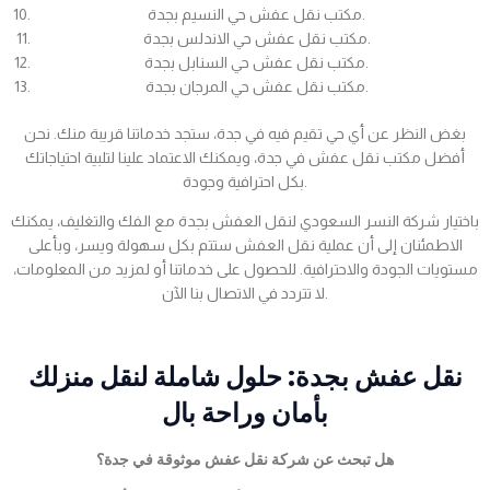
مكتب نقل عفش حي النسيم بجدة.
مكتب نقل عفش حي الاندلس بجدة.
مكتب نقل عفش حي السنابل بجدة.
مكتب نقل عفش حي المرجان بجدة.
بغض النظر عن أي حي تقيم فيه في جدة، ستجد خدماتنا قريبة منك. نحن
أفضل مكتب نقل عفش في جدة، ويمكنك الاعتماد علينا لتلبية احتياجاتك
بكل احترافية وجودة.
باختيار شركة النسر السعودي لنقل العفش بجدة مع الفك والتغليف، يمكنك
الاطمئنان إلى أن عملية نقل العفش ستتم بكل سهولة ويسر، وبأعلى
مستويات الجودة والاحترافية. للحصول على خدماتنا أو لمزيد من المعلومات،
لا تتردد في الاتصال بنا الآن.
نقل عفش بجدة: حلول شاملة لنقل منزلك
بأمان وراحة بال
هل تبحث عن شركة نقل عفش موثوقة في جدة؟