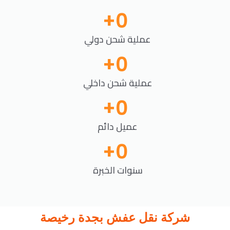
+
0
عملية شحن دولي
+
0
عملية شحن داخلي
+
0
عميل دائم
+
0
سنوات الخبرة
شركة نقل عفش بجدة رخيصة