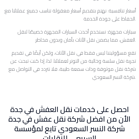
أسعار تنافسية: نهتم بتقديم أسعار معقولة تناسب جميع عملائنا مع
الحفاظ على جودة الخدمة.
سيارات مجهزة: نستخدم أحدث السيارات المجهزة خصيصًا لنقل
العفش، مما يضمن نقل الأثاث بأمان وبدون مخاطر.
تقع مسؤوليتنا ليس فقط في نقل الأثاث، ولكن أيضًا في تقديم
تجربة نقل سلسة وخالية من التوتر لعملائنا. لذا، إذا كنت تبحث عن
شركة نقل موثوقة وذات سمعة طيبة، فلا تتردد في التواصل مع
شركة النسر السعودي.
احصل على خدمات نقل العفش في جدة
الأن من افضل شركة نقل عفش في جدة
شركة النسر السعودي تابع لمؤسسة
السبيعي للنقليات