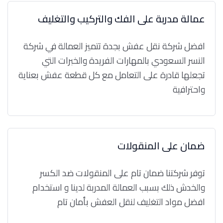
عمالة مدربة على الفك والتركيب والتغليف
افضل شركة نقل عفش بجدة تتميز العمالة في شركة
النسر السعودي بالمهارات الفريدة والخبرات التي
تجعلها قادرة على التعامل مع كل قطعة عفش بعناية
واحترافية
ضمان على المنقولات
توفر شركتنا ضمان تام على المنقولات ضد الكسر
والخدش ذلك بسبب العمالة المدربة لدينا و استخدام
افضل مواد التغليف لنقل العفش بأمان تام