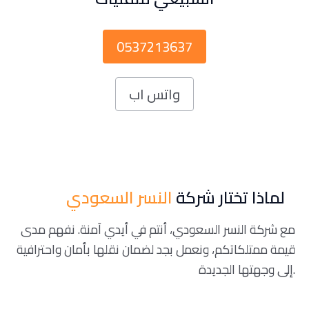
0537213637
واتس اب
لماذا تختار شركة
النسر السعودي
مع شركة النسر السعودي، أنتم في أيدي آمنة. نفهم مدى
قيمة ممتلكاتكم، ونعمل بجد لضمان نقلها بأمان واحترافية
إلى وجهتها الجديدة.