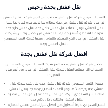
نقل عفش بجدة رخيص
النسر السعودي شركة نقل عفش بجدة رخيص اقوى شركات نقل العفش
في جده, شركه نقل عفش في جدة ممتازه جدا لديها خبره كبيره جدا بمجال
نقل العفش، توفر للعملاء نقل عفش داخل جدة، نقل عفش خارج جده
بجوده عالية جدا وبأسعار ممتازه للغاية فهي من افضل واحسن شركات
نقل العفش في جده الذي انصحكم بالتعامل معها شركة النسر السعودي
لنقل العفش بجدة .
افضل شركة نقل عفش بجدة
افضل شركة نقل عفش بجده تتميز شركة النسر السعودي بالعديد من
المميزات التي جعلتها افضل شركة لنقل العفش في جده، من أهم هذه
المميزات.
حصول النسر السعودي شركة نقل عفش جده على لقب شركة نقل
عفش جده رخيصة لأنها توفر للعملاء اسعار رخيصة جدا بنقل العفش.
تمتلك النسر السعودي شركة نقل عفش جدة عمال نقل عفش ممتازة
بنقل العفش والاثاث داخل وخارج جده.
النسر السعودي لديها أسطول من افضل سيارات نقل عفش الممتازة