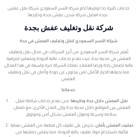
خدمات كثيرة جدا توفرها لكم شركه النسر السعودي شركة نقل عفش
بجده افضل شركة شحن عفش بجدة وخارجها .
شركة نقل وتغليف عفش بجدة
شركة النسر السعودي لنقل وتغليف العفش في جدة
تُعتبر شركة النسر السعودي من أبرز الشركات في مجال نقل وتغليف
العفش في مدينة جدة، حيث تقدم خدمات عالية الجودة وبمعايير احترافية
عالية لضمان راحة ورضا العملاء. تمتلك الشركة خبرة واسعة في هذا المجال،
مما يجعلها الخيار الأمثل لمن يبحثون عن جودة وأمان في نقل وتغليف
العفش.
خدماتنا:
نقل العفش داخل جدة وخارجها:
نحن نقدم خدمات شاملة لنقل
العفش بين المواقع داخل مدينة جدة وإلى المدن الأخرى، مع ضمان
سلامة وسرعة وصول العفش بشكل آمن وموثوق.
تغليف العفش بأمان:
نحرص على تغليف كل قطعة من العفش بعناية
فائقة باستخدام مواد تغليف عالية الجودة، مما يضمن حمايتها من