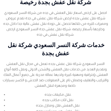
شركة نقل عفش بجدة رخيصة
احصل على ارخص اسعار نقل العفش في جده من شركة النسر السعودي
شركة نقل عفش بجده ارخص شركة نقل عفش في جدة تقدم عروض
ومميزات كثيره من خلالها تحصل على جودة نقل عفش عالية جدا داخل جده
وخارجها بأسعار رخيصه، شركة نقل عفش جدة النسر السعودي ارخص
شركة نقل عفش في جده.
خدمات شركة النسر السعودي شركة نقل
عفش بجدة
النسر السعودي شركة نقل عفش بجده تعمل في مجال نقل العفش
وتقديم العديد من خدمات نقل العفش والشحن الدولي ونقل كافة أنواع
العفش بإحترافية ومهنية كبيرة ولديها عمالة مدربة على جميع أعمال الفك
والتركيب والتغليف وضمان تام على المنقولات ضد الخدش و الكسر بسيارات
خاصة ومجهزة لنقل العفش
نقل مكيفات بجده.
نقل اثاث مكاتب بجده.
نقل العفش فلل ومنازل بجده.
نقل عفش من بيت لبيت بجده.