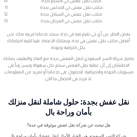
مكتب نقل عفش حي النسيم بجدة.
مكتب نقل عفش حي الاندلس بجدة.
مكتب نقل عفش حي السنابل بجدة.
مكتب نقل عفش حي المرجان بجدة.
بغض النظر عن أي حي تقيم فيه في جدة، ستجد خدماتنا قريبة منك. نحن
أفضل مكتب نقل عفش في جدة، ويمكنك الاعتماد علينا لتلبية احتياجاتك
بكل احترافية وجودة.
باختيار شركة النسر السعودي لنقل العفش بجدة مع الفك والتغليف، يمكنك
الاطمئنان إلى أن عملية نقل العفش ستتم بكل سهولة ويسر، وبأعلى
مستويات الجودة والاحترافية. للحصول على خدماتنا أو لمزيد من المعلومات،
لا تتردد في الاتصال بنا الآن.
نقل عفش بجدة: حلول شاملة لنقل منزلك
بأمان وراحة بال
هل تبحث عن شركة نقل عفش موثوقة في جدة؟
شركة النسر السعودي هي الخيار الأمثل لنقل عفشك بأمان وراحة بال.