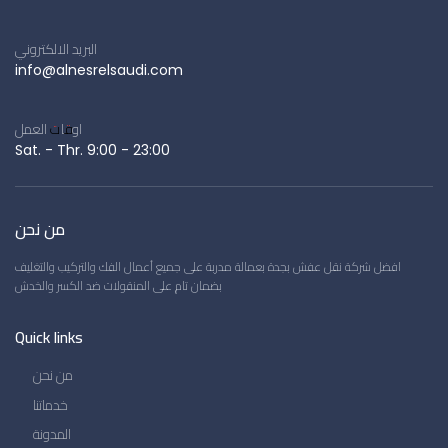
البريد الالكتروني
info@alnesrelsaudi.com
اوقات العمل
Sat. - Thr. 9:00 - 23:00
من نحن
افضل شركة نقل عفش بجدة بعمالة مدربة على جميع أعمال الفك والتركيب والتغليف
بضمان تام على المنقولات ضد الكسر والخدش
Quick links
من نحن
خدماتنا
المدونة