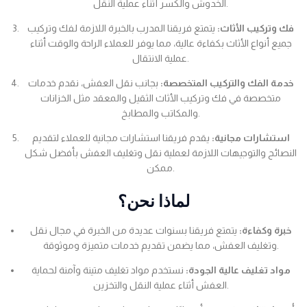
الخدوش والكسر أثناء عملية النقل.
فك وتركيب الأثاث:
يتمتع فريقنا المدرب بالخبرة اللازمة لفك وتركيب
جميع أنواع الأثاث بكفاءة عالية، مما يوفر للعملاء الراحة والوقت أثناء
عملية الانتقال.
خدمة الفك والتركيب المتخصصة:
بجانب نقل العفش، نقدم خدمات
متخصصة في فك وتركيب الأثاث الثقيل والمعقد مثل الخزانات
والمكاتب والمطابخ.
استشارات مجانية:
يقدم فريقنا استشارات مجانية للعملاء لتقديم
النصائح والتوجيهات اللازمة لعملية نقل وتغليف العفش بأفضل شكل
ممكن.
لماذا نحن؟
خبرة وكفاءة:
يتمتع فريقنا بسنوات عديدة من الخبرة في مجال نقل
وتغليف العفش، مما يضمن تقديم خدمات متميزة وموثوقة.
مواد تغليف عالية الجودة:
نستخدم مواد تغليف متينة وآمنة لحماية
العفش أثناء عملية النقل والتخزين.