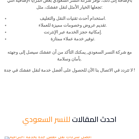
بالإضافة إلى ذلك، توفر شركة النسر السعودي بعض المزايا الإضافية التي
تجعلها الخيار الأمثل لنقل عفشك، مثل:
استخدام أحدث تقنيات النقل والتغليف.
تقديم عروض وخصومات مميزة للعملاء.
إمكانية حجز الخدمة عبر الإنترنت.
توفير خدمة عملاء ممتازة.
مع شركة النسر السعودي, يمكنك التأكد من أن عفشك سيصل إلى وجهته
بأمان وسلامة.
لا تتردد في الاتصال بنا الآن للحصول على أفضل خدمة لنقل عفشك في جدة !
احدث المقالات
للنسر السعودي