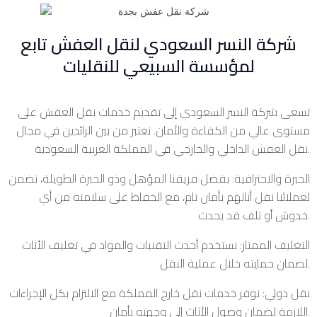
شركة النسر السعودي لنقل العفش تابع
لمؤسسة السبيعي للنقليات
تسعى شركة النسر السعودي إلى تقديم خدمات نقل العفش على
مستوى عالي من الكفاءة والأمان. نعتبر من بين الرائدين في مجال
نقل العفش الداخلي والخارجي في المملكة العربية السعودية.
الخبرة والاحترافية: بفضل فريقنا المؤهل وذو الخبرة الطويلة، نضمن
لعملائنا نقل أثاثهم بأمان تام، مع الحفاظ على سلامته من أي
خدوش أو تلف قد يحدث.
التغليف الممتاز: نستخدم أحدث التقنيات والمواد في تغليف الأثاث
لضمان حمايته خلال عملية النقل.
نقل دولي: نوفر خدمات نقل خارج المملكة مع الالتزام بكل الإجراءات
اللازمة لضمان وصول الأثاث إلى وجهته بأمان.