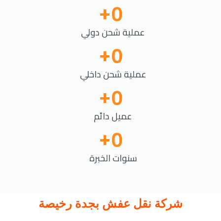
+
0
عملية شحن دولي
+
0
عملية شحن داخلي
+
0
عميل دائم
+
0
سنوات الخبرة
شركة نقل عفش بجدة رخيصة