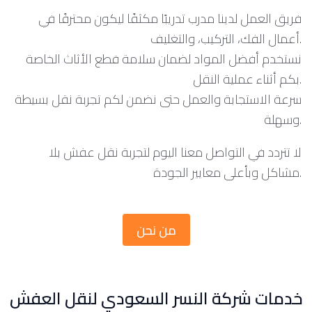
فريق العمل لدينا مدرب تدريبًا مكثفًا ليكون محترفًا في
أعمال الفك، التركيب، والتغليف.
نستخدم أفضل المواد لضمان سلامة قطع الأثاث الخاصة
بكم أثناء عملية النقل.
سرعة الاستجابة والعمل حتى نضمن لكم تجربة نقل بسيطة
وسهلة.
لا تتردد في التواصل معنا اليوم لتجربة نقل عفش بلا
مشاكل وبأعلى معايير الجودة.
من نحن
خدمات شركة النسر السعودي لنقل العفش