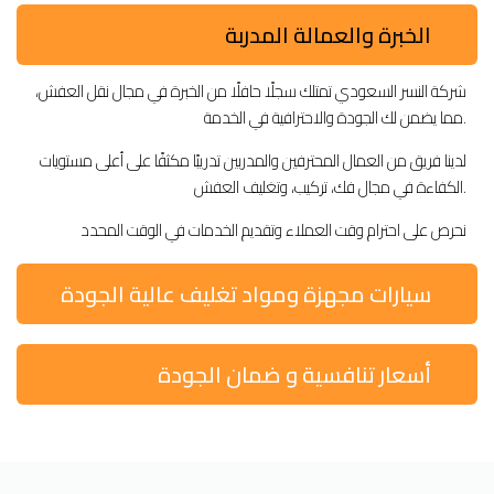
الخبرة والعمالة المدربة
شركة النسر السعودي تمتلك سجلًا حافلًا من الخبرة في مجال نقل العفش،
مما يضمن لك الجودة والاحترافية في الخدمة.
لدينا فريق من العمال المحترفين والمدربين تدريبًا مكثفًا على أعلى مستويات
الكفاءة في مجال فك، تركيب، وتغليف العفش.
نحرص على احترام وقت العملاء وتقديم الخدمات في الوقت المحدد
سيارات مجهزة ومواد تغليف عالية الجودة
أسعار تنافسية و ضمان الجودة