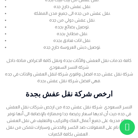
نقل عفش خارج جده.
نقل عفش من جده الى جميع مدن المملكة.
نقل عفش دولي من جده.
توصيل بضائع بجده.
نقل مطابخ بجده.
نقل اثاث فنادق بجده.
توصيل دبش العروسة خارج جده.
كافة خدمات نقل العفش والأثاث بجدة ونقل كافة الاغراض متاحة داخل
شركة النسر السعودي
شركة نقل عفش جده افضل واقوى شركة لنقل العفش والاثاث في جده
فهي افضل شركة نقل عفش بجدة.
ارخص شركة نقل عفش بجدة
النسر السعودي شركة نقل عفش جدة من ارخص شركات نقل العفش
في جده حيث أن لديها اسعار رخيصة جدا وممتازة بالإضافة الى أنها توفر
عمالة مدربة على جميع أعمال الفك والتركيب والتغليف في نقل العفش
بضمان تام على المنقولات ضد الكسر والخدش وسيارات تتمكن من نقل
العفش بكافة الكميات .