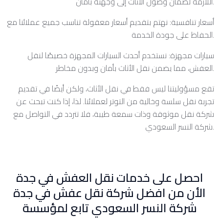
اللازمة لضمان وصول الأثاث إلى وجهته بأمان.
أسعار تنافسية: نهتم بتقديم أسعار معقولة تناسب جميع عملائنا مع
الحفاظ على جودة الخدمة.
سيارات مجهزة: نستخدم أحدث السيارات المجهزة خصيصًا لنقل
العفش، مما يضمن نقل الأثاث بأمان وبدون مخاطر.
تقع مسؤوليتنا ليس فقط في نقل الأثاث، ولكن أيضًا في تقديم
تجربة نقل سلسة وخالية من التوتر لعملائنا. لذا، إذا كنت تبحث عن
شركة نقل موثوقة وذات سمعة طيبة، فلا تتردد في التواصل مع
شركة النسر السعودي.
احصل على خدمات نقل العفش في جدة
الأن من افضل شركة نقل عفش في جدة
شركة النسر السعودي تابع لمؤسسة