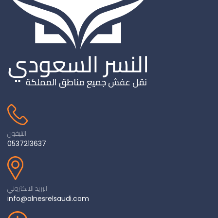
التليفون
0537213637
البريد الالكتروني
info@alnesrelsaudi.com