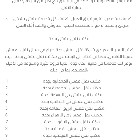
مما يوفر عليك الوقت والجهد في التنسيق مع أكثر من شركة لإكمال
عملية النقل.
تغليف مخصص: يقوم فريق العمل بتغليف كل قطعة عفش بشكل
فردي باستخدام مواد مخصصة لتجنب الخدوش والتلف أثناء النقل.
مكتب نقل عفش بجدة
تعتبر النسر السعودي شركة نقل عفش جدة خبراء في مجال نقل العفش.
عميلنا الفاضل، معنا لن تحتاج إلى البحث عن مكاتب نقل عفش بجدة، حيث
نوفر لك خدماتنا في جميع أنحاء جدة . لدينا فروع كثيرة ومتنوعة في الأحياء
المختلفة، بما في ذلك:
مكتب نقل عفش الحمدانية بجدة.
مكتب نقل عفش المحمدية بجدة.
مكتب نقل عفش حي النهضة بجدة.
مكتب نقل عفش حي الصالحية بجدة.
مكتب نقل عفش ابريق النعامة بجدة.
مكتب نقل عفش حي الزهراء بجدة.
مكتب نقل عفش الياقوت بجدة.
مكتب نقل عفش الاصالة بجدة.
مكتب نقل عفش الفيصلية بجدة.