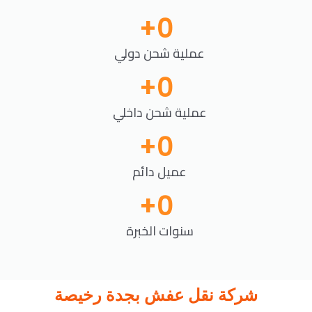
+
0
عملية شحن دولي
+
0
عملية شحن داخلي
+
0
عميل دائم
+
0
سنوات الخبرة
شركة نقل عفش بجدة رخيصة