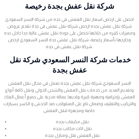
شركة نقل عفش بجدة رخيصة
احصل على ارخص اسعار نقل العفش في جده من شركة النسر السعودي
شركة نقل عفش بجده ارخص شركة نقل عفش في جدة تقدم عروض
ومميزات كثيره من خلالها تحصل على جودة نقل عفش عالية جدا داخل جده
وخارجها بأسعار رخيصه، شركة نقل عفش جدة النسر السعودي ارخص
شركة نقل عفش في جده.
خدمات شركة النسر السعودي شركة نقل
عفش بجدة
النسر السعودي شركة نقل عفش بجده تعمل في مجال نقل العفش
وتقديم العديد من خدمات نقل العفش والشحن الدولي ونقل كافة أنواع
العفش بإحترافية ومهنية كبيرة ولديها عمالة مدربة على جميع أعمال الفك
والتركيب والتغليف وضمان تام على المنقولات ضد الخدش و الكسر بسيارات
خاصة ومجهزة لنقل العفش
نقل مكيفات بجده.
نقل اثاث مكاتب بجده.
نقل العفش فلل ومنازل بجده.