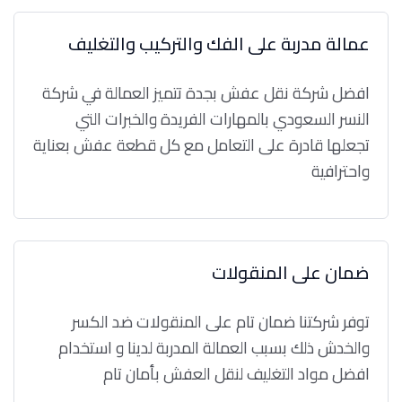
عمالة مدربة على الفك والتركيب والتغليف
افضل شركة نقل عفش بجدة تتميز العمالة في شركة
النسر السعودي بالمهارات الفريدة والخبرات التي
تجعلها قادرة على التعامل مع كل قطعة عفش بعناية
واحترافية
ضمان على المنقولات
توفر شركتنا ضمان تام على المنقولات ضد الكسر
والخدش ذلك بسبب العمالة المدربة لدينا و استخدام
افضل مواد التغليف لنقل العفش بأمان تام