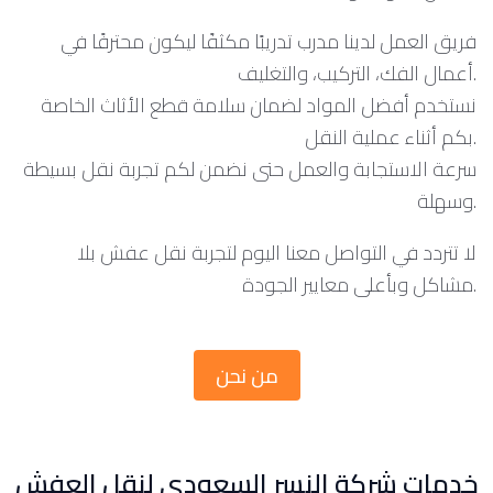
فريق العمل لدينا مدرب تدريبًا مكثفًا ليكون محترفًا في
أعمال الفك، التركيب، والتغليف.
نستخدم أفضل المواد لضمان سلامة قطع الأثاث الخاصة
بكم أثناء عملية النقل.
سرعة الاستجابة والعمل حتى نضمن لكم تجربة نقل بسيطة
وسهلة.
لا تتردد في التواصل معنا اليوم لتجربة نقل عفش بلا
مشاكل وبأعلى معايير الجودة.
من نحن
خدمات شركة النسر السعودي لنقل العفش