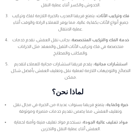
الخدوش والكسر أثناء عملية النقل.
فك وتركيب الأثاث:
يتمتع فريقنا المدرب بالخبرة اللازمة لفك وتركيب
جميع أنواع الأثاث بكفاءة عالية، مما يوفر للعملاء الراحة والوقت أثناء
عملية الانتقال.
خدمة الفك والتركيب المتخصصة:
بجانب نقل العفش، نقدم خدمات
متخصصة في فك وتركيب الأثاث الثقيل والمعقد مثل الخزانات
والمكاتب والمطابخ.
استشارات مجانية:
يقدم فريقنا استشارات مجانية للعملاء لتقديم
النصائح والتوجيهات اللازمة لعملية نقل وتغليف العفش بأفضل شكل
ممكن.
لماذا نحن؟
خبرة وكفاءة:
يتمتع فريقنا بسنوات عديدة من الخبرة في مجال نقل
وتغليف العفش، مما يضمن تقديم خدمات متميزة وموثوقة.
مواد تغليف عالية الجودة:
نستخدم مواد تغليف متينة وآمنة لحماية
العفش أثناء عملية النقل والتخزين.