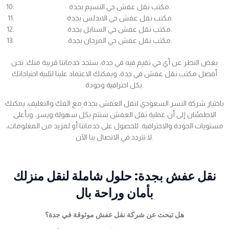
مكتب نقل عفش حي النسيم بجدة.
مكتب نقل عفش حي الاندلس بجدة.
مكتب نقل عفش حي السنابل بجدة.
مكتب نقل عفش حي المرجان بجدة.
بغض النظر عن أي حي تقيم فيه في جدة، ستجد خدماتنا قريبة منك. نحن
أفضل مكتب نقل عفش في جدة، ويمكنك الاعتماد علينا لتلبية احتياجاتك
بكل احترافية وجودة.
باختيار شركة النسر السعودي لنقل العفش بجدة مع الفك والتغليف، يمكنك
الاطمئنان إلى أن عملية نقل العفش ستتم بكل سهولة ويسر، وبأعلى
مستويات الجودة والاحترافية. للحصول على خدماتنا أو لمزيد من المعلومات،
لا تتردد في الاتصال بنا الآن.
نقل عفش بجدة: حلول شاملة لنقل منزلك
بأمان وراحة بال
هل تبحث عن شركة نقل عفش موثوقة في جدة؟