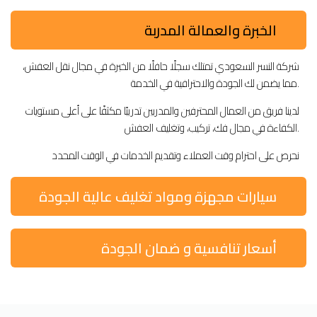
الخبرة والعمالة المدربة
شركة النسر السعودي تمتلك سجلًا حافلًا من الخبرة في مجال نقل العفش،
مما يضمن لك الجودة والاحترافية في الخدمة.
لدينا فريق من العمال المحترفين والمدربين تدريبًا مكثفًا على أعلى مستويات
الكفاءة في مجال فك، تركيب، وتغليف العفش.
نحرص على احترام وقت العملاء وتقديم الخدمات في الوقت المحدد
سيارات مجهزة ومواد تغليف عالية الجودة
أسعار تنافسية و ضمان الجودة