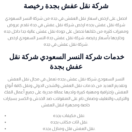
شركة نقل عفش بجدة رخيصة
احصل على ارخص اسعار نقل العفش في جده من شركة النسر السعودي
شركة نقل عفش بجده ارخص شركة نقل عفش في جدة تقدم عروض
ومميزات كثيره من خلالها تحصل على جودة نقل عفش عالية جدا داخل جده
وخارجها بأسعار رخيصه، شركة نقل عفش جدة النسر السعودي ارخص
شركة نقل عفش في جده.
خدمات شركة النسر السعودي شركة نقل
عفش بجدة
النسر السعودي شركة نقل عفش بجده تعمل في مجال نقل العفش
وتقديم العديد من خدمات نقل العفش والشحن الدولي ونقل كافة أنواع
العفش بإحترافية ومهنية كبيرة ولديها عمالة مدربة على جميع أعمال الفك
والتركيب والتغليف وضمان تام على المنقولات ضد الخدش و الكسر بسيارات
خاصة ومجهزة لنقل العفش
نقل مكيفات بجده.
نقل اثاث مكاتب بجده.
نقل العفش فلل ومنازل بجده.