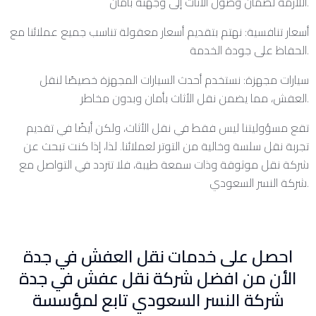
اللازمة لضمان وصول الأثاث إلى وجهته بأمان.
أسعار تنافسية: نهتم بتقديم أسعار معقولة تناسب جميع عملائنا مع
الحفاظ على جودة الخدمة.
سيارات مجهزة: نستخدم أحدث السيارات المجهزة خصيصًا لنقل
العفش، مما يضمن نقل الأثاث بأمان وبدون مخاطر.
تقع مسؤوليتنا ليس فقط في نقل الأثاث، ولكن أيضًا في تقديم
تجربة نقل سلسة وخالية من التوتر لعملائنا. لذا، إذا كنت تبحث عن
شركة نقل موثوقة وذات سمعة طيبة، فلا تتردد في التواصل مع
شركة النسر السعودي.
احصل على خدمات نقل العفش في جدة
الأن من افضل شركة نقل عفش في جدة
شركة النسر السعودي تابع لمؤسسة