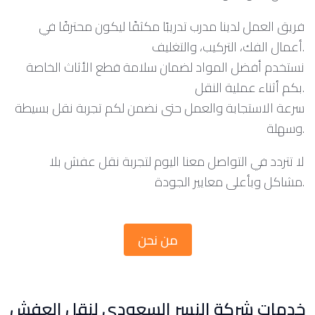
فريق العمل لدينا مدرب تدريبًا مكثفًا ليكون محترفًا في
أعمال الفك، التركيب، والتغليف.
نستخدم أفضل المواد لضمان سلامة قطع الأثاث الخاصة
بكم أثناء عملية النقل.
سرعة الاستجابة والعمل حتى نضمن لكم تجربة نقل بسيطة
وسهلة.
لا تتردد في التواصل معنا اليوم لتجربة نقل عفش بلا
مشاكل وبأعلى معايير الجودة.
من نحن
خدمات شركة النسر السعودي لنقل العفش