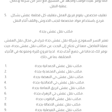
مما يوفر عليك الوقت والجهد في التنسيق مع أكثر من شركة لإكمال
عملية النقل.
تغليف مخصص: يقوم فريق العمل بتغليف كل قطعة عفش بشكل
فردي باستخدام مواد مخصصة لتجنب الخدوش والتلف أثناء النقل.
مكتب نقل عفش بجدة
تعتبر النسر السعودي شركة نقل عفش جدة خبراء في مجال نقل العفش.
عميلنا الفاضل، معنا لن تحتاج إلى البحث عن مكاتب نقل عفش بجدة، حيث
نوفر لك خدماتنا في جميع أنحاء جدة . لدينا فروع كثيرة ومتنوعة في الأحياء
المختلفة، بما في ذلك:
مكتب نقل عفش الحمدانية بجدة.
مكتب نقل عفش المحمدية بجدة.
مكتب نقل عفش حي النهضة بجدة.
مكتب نقل عفش حي الصالحية بجدة.
مكتب نقل عفش ابريق النعامة بجدة.
مكتب نقل عفش حي الزهراء بجدة.
مكتب نقل عفش الياقوت بجدة.
مكتب نقل عفش الاصالة بجدة.
مكتب نقل عفش الفيصلية بجدة.