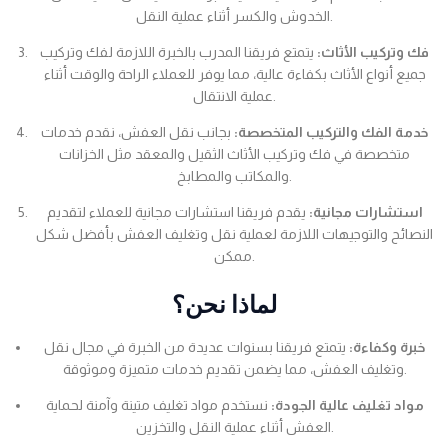
الخدوش والكسر أثناء عملية النقل.
فك وتركيب الأثاث:
يتمتع فريقنا المدرب بالخبرة اللازمة لفك وتركيب
جميع أنواع الأثاث بكفاءة عالية، مما يوفر للعملاء الراحة والوقت أثناء
عملية الانتقال.
خدمة الفك والتركيب المتخصصة:
بجانب نقل العفش، نقدم خدمات
متخصصة في فك وتركيب الأثاث الثقيل والمعقد مثل الخزانات
والمكاتب والمطابخ.
استشارات مجانية:
يقدم فريقنا استشارات مجانية للعملاء لتقديم
النصائح والتوجيهات اللازمة لعملية نقل وتغليف العفش بأفضل شكل
ممكن.
لماذا نحن؟
خبرة وكفاءة:
يتمتع فريقنا بسنوات عديدة من الخبرة في مجال نقل
وتغليف العفش، مما يضمن تقديم خدمات متميزة وموثوقة.
مواد تغليف عالية الجودة:
نستخدم مواد تغليف متينة وآمنة لحماية
العفش أثناء عملية النقل والتخزين.