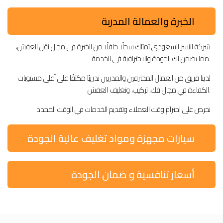
الخبرة والعمالة المدربة
شركة النسر السعودي تمتلك سجلًا حافلًا من الخبرة في مجال نقل العفش،
مما يضمن لك الجودة والاحترافية في الخدمة.
لدينا فريق من العمال المحترفين والمدربين تدريبًا مكثفًا على أعلى مستويات
الكفاءة في مجال فك، تركيب، وتغليف العفش.
نحرص على احترام وقت العملاء وتقديم الخدمات في الوقت المحدد
سيارات مجهزة ومواد تغليف عالية الجودة
أسعار تنافسية و ضمان الجودة