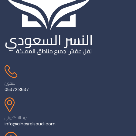
التليفون
0537213637
البريد الالكتروني
info@alnesrelsaudi.com