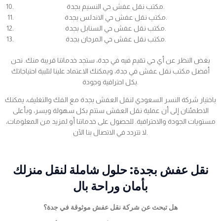
مكتب نقل عفش حي النسيم بجدة.
مكتب نقل عفش حي الاندلس بجدة.
مكتب نقل عفش حي السنابل بجدة.
مكتب نقل عفش حي المرجان بجدة.
بغض النظر عن أي حي تقيم فيه في جدة، ستجد خدماتنا قريبة منك. نحن
أفضل مكتب نقل عفش في جدة، ويمكنك الاعتماد علينا لتلبية احتياجاتك
بكل احترافية وجودة.
باختيار شركة النسر السعودي لنقل العفش بجدة مع الفك والتغليف، يمكنك
الاطمئنان إلى أن عملية نقل العفش ستتم بكل سهولة ويسر، وبأعلى
مستويات الجودة والاحترافية. للحصول على خدماتنا أو لمزيد من المعلومات،
لا تتردد في الاتصال بنا الآن.
نقل عفش بجدة: حلول شاملة لنقل منزلك
بأمان وراحة بال
هل تبحث عن شركة نقل عفش موثوقة في جدة؟