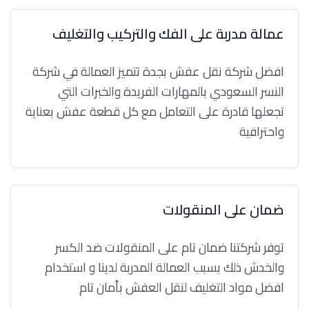
عمالة مدربة على الفك والتركيب والتغليف
افضل شركة نقل عفش بجدة تتميز العمالة في شركة
النسر السعودي بالمهارات الفريدة والخبرات التي
تجعلها قادرة على التعامل مع كل قطعة عفش بعناية
واحترافية
ضمان على المنقولات
توفر شركتنا ضمان تام على المنقولات ضد الكسر
والخدش ذلك بسبب العمالة المدربة لدينا و استخدام
افضل مواد التغليف لنقل العفش بأمان تام