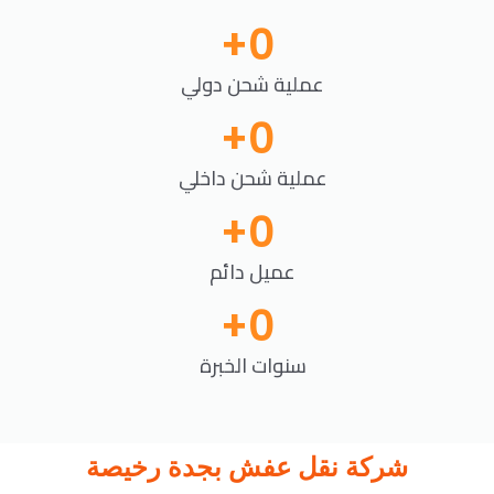
+
0
عملية شحن دولي
+
0
عملية شحن داخلي
+
0
عميل دائم
+
0
سنوات الخبرة
شركة نقل عفش بجدة رخيصة