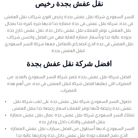
نقل عفش بجدة رخيص
النسر السعودي شركة نقل عفش بجدة رخيص اقوى شركات نقل العفش
في جده, شركه نقل عفش في جدة ممتازه جدا لديها خبره كبيره جدا بمجال
نقل العفش، توفر للعملاء نقل عفش داخل جدة، نقل عفش خارج جده
بجوده عالية جدا وبأسعار ممتازه للغاية فهي من افضل واحسن شركات
نقل العفش في جده الذي انصحكم بالتعامل معها شركة النسر السعودي
لنقل العفش بجدة .
افضل شركة نقل عفش بجدة
افضل شركة نقل عفش بجده تتميز شركة النسر السعودي بالعديد من
المميزات التي جعلتها افضل شركة لنقل العفش في جده، من أهم هذه
المميزات.
حصول النسر السعودي شركة نقل عفش جده على لقب شركة نقل
عفش جده رخيصة لأنها توفر للعملاء اسعار رخيصة جدا بنقل العفش.
تمتلك النسر السعودي شركة نقل عفش جدة عمال نقل عفش ممتازة
بنقل العفش والاثاث داخل وخارج جده.
النسر السعودي لديها أسطول من افضل سيارات نقل عفش الممتازة
الذي تمنح العملاء جودة نقل عفش داخل جدة وخارجها عالية جدا.