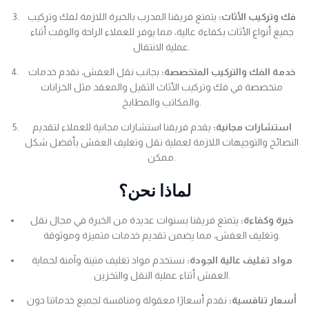
فك وتركيب الأثاث:
يتمتع فريقنا المدرب بالخبرة اللازمة لفك وتركيب
جميع أنواع الأثاث بكفاءة عالية، مما يوفر للعملاء الراحة والوقت أثناء
عملية الانتقال.
خدمة الفك والتركيب المتخصصة:
بجانب نقل العفش، نقدم خدمات
متخصصة في فك وتركيب الأثاث الثقيل والمعقد مثل الخزانات
والمكاتب والمطابخ.
استشارات مجانية:
يقدم فريقنا استشارات مجانية للعملاء لتقديم
النصائح والتوجيهات اللازمة لعملية نقل وتغليف العفش بأفضل شكل
ممكن.
لماذا نحن؟
خبرة وكفاءة:
يتمتع فريقنا بسنوات عديدة من الخبرة في مجال نقل
وتغليف العفش، مما يضمن تقديم خدمات متميزة وموثوقة.
مواد تغليف عالية الجودة:
نستخدم مواد تغليف متينة وآمنة لحماية
العفش أثناء عملية النقل والتخزين.
أسعار تنافسية:
نقدم أسعارًا معقولة ومنافسة لجميع خدماتنا دون