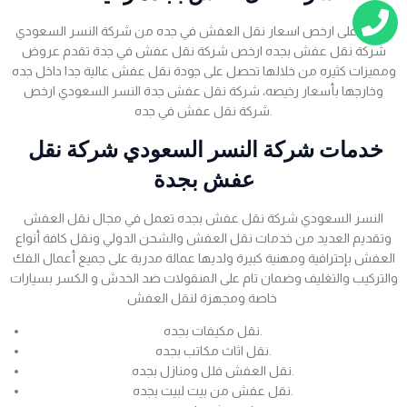
احصل على ارخص اسعار نقل العفش في جده من شركة النسر السعودي
شركة نقل عفش بجده ارخص شركة نقل عفش في جدة تقدم عروض
ومميزات كثيره من خلالها تحصل على جودة نقل عفش عالية جدا داخل جده
وخارجها بأسعار رخيصه، شركة نقل عفش جدة النسر السعودي ارخص
شركة نقل عفش في جده.
خدمات شركة النسر السعودي شركة نقل
عفش بجدة
النسر السعودي شركة نقل عفش بجده تعمل في مجال نقل العفش
وتقديم العديد من خدمات نقل العفش والشحن الدولي ونقل كافة أنواع
العفش بإحترافية ومهنية كبيرة ولديها عمالة مدربة على جميع أعمال الفك
والتركيب والتغليف وضمان تام على المنقولات ضد الخدش و الكسر بسيارات
خاصة ومجهزة لنقل العفش
نقل مكيفات بجده.
نقل اثاث مكاتب بجده.
نقل العفش فلل ومنازل بجده.
نقل عفش من بيت لبيت بجده.