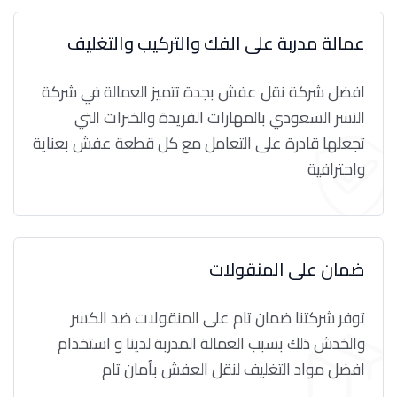
عمالة مدربة على الفك والتركيب والتغليف
افضل شركة نقل عفش بجدة تتميز العمالة في شركة
النسر السعودي بالمهارات الفريدة والخبرات التي
تجعلها قادرة على التعامل مع كل قطعة عفش بعناية
واحترافية
ضمان على المنقولات
توفر شركتنا ضمان تام على المنقولات ضد الكسر
والخدش ذلك بسبب العمالة المدربة لدينا و استخدام
افضل مواد التغليف لنقل العفش بأمان تام