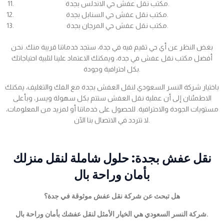
مكتب نقل عفش حي الاندلس بجدة.
مكتب نقل عفش حي السنابل بجدة.
مكتب نقل عفش حي المرجان بجدة.
بغض النظر عن أي حي تقيم فيه في جدة، ستجد خدماتنا قريبة منك. نحن
أفضل مكتب نقل عفش في جدة، ويمكنك الاعتماد علينا لتلبية احتياجاتك
بكل احترافية وجودة.
باختيار شركة النسر السعودي لنقل العفش بجدة مع الفك والتغليف، يمكنك
الاطمئنان إلى أن عملية نقل العفش ستتم بكل سهولة ويسر، وبأعلى
مستويات الجودة والاحترافية. للحصول على خدماتنا أو لمزيد من المعلومات،
لا تتردد في الاتصال بنا الآن.
نقل عفش بجدة: حلول شاملة لنقل منزلك
بأمان وراحة بال
هل تبحث عن شركة نقل عفش موثوقة في جدة؟
شركة النسر السعودي هي الخيار الأمثل لنقل عفشك بأمان وراحة بال.