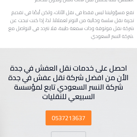
تقع مسؤوليتنا ليس فقط في نقل الأثاث، ولكن أيضًا في تقديم
تجربة نقل سلسة وخالية من التوتر لعملائنا. لذا، إذا كنت تبحث عن
شركة نقل موثوقة وذات سمعة طيبة، فلا تتردد في التواصل مع
شركة النسر السعودي.
احصل على خدمات نقل العفش في جدة
الأن من افضل شركة نقل عفش في جدة
شركة النسر السعودي تابع لمؤسسة
السبيعي للنقليات
0537213637