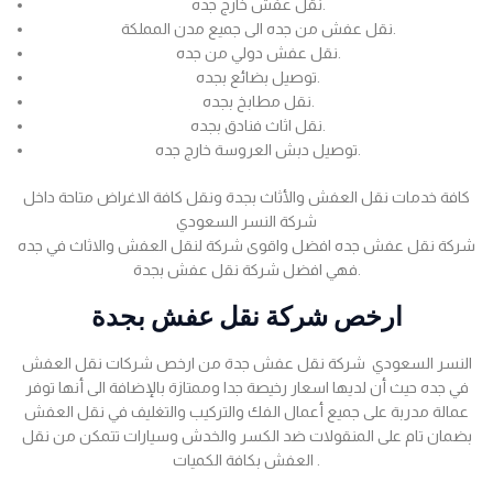
نقل عفش خارج جده.
نقل عفش من جده الى جميع مدن المملكة.
نقل عفش دولي من جده.
توصيل بضائع بجده.
نقل مطابخ بجده.
نقل اثاث فنادق بجده.
توصيل دبش العروسة خارج جده.
كافة خدمات نقل العفش والأثاث بجدة ونقل كافة الاغراض متاحة داخل
شركة النسر السعودي
شركة نقل عفش جده افضل واقوى شركة لنقل العفش والاثاث في جده
فهي افضل شركة نقل عفش بجدة.
ارخص شركة نقل عفش بجدة
النسر السعودي شركة نقل عفش جدة من ارخص شركات نقل العفش
في جده حيث أن لديها اسعار رخيصة جدا وممتازة بالإضافة الى أنها توفر
عمالة مدربة على جميع أعمال الفك والتركيب والتغليف في نقل العفش
بضمان تام على المنقولات ضد الكسر والخدش وسيارات تتمكن من نقل
العفش بكافة الكميات .