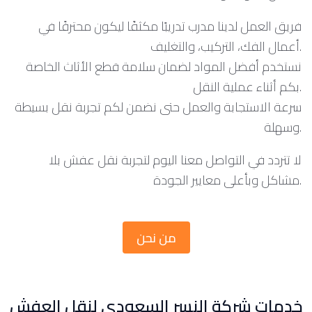
فريق العمل لدينا مدرب تدريبًا مكثفًا ليكون محترفًا في
أعمال الفك، التركيب، والتغليف.
نستخدم أفضل المواد لضمان سلامة قطع الأثاث الخاصة
بكم أثناء عملية النقل.
سرعة الاستجابة والعمل حتى نضمن لكم تجربة نقل بسيطة
وسهلة.
لا تتردد في التواصل معنا اليوم لتجربة نقل عفش بلا
مشاكل وبأعلى معايير الجودة.
من نحن
خدمات شركة النسر السعودي لنقل العفش