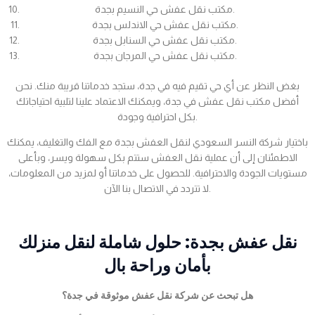
مكتب نقل عفش حي النسيم بجدة.
مكتب نقل عفش حي الاندلس بجدة.
مكتب نقل عفش حي السنابل بجدة.
مكتب نقل عفش حي المرجان بجدة.
بغض النظر عن أي حي تقيم فيه في جدة، ستجد خدماتنا قريبة منك. نحن
أفضل مكتب نقل عفش في جدة، ويمكنك الاعتماد علينا لتلبية احتياجاتك
بكل احترافية وجودة.
باختيار شركة النسر السعودي لنقل العفش بجدة مع الفك والتغليف، يمكنك
الاطمئنان إلى أن عملية نقل العفش ستتم بكل سهولة ويسر، وبأعلى
مستويات الجودة والاحترافية. للحصول على خدماتنا أو لمزيد من المعلومات،
لا تتردد في الاتصال بنا الآن.
نقل عفش بجدة: حلول شاملة لنقل منزلك
بأمان وراحة بال
هل تبحث عن شركة نقل عفش موثوقة في جدة؟