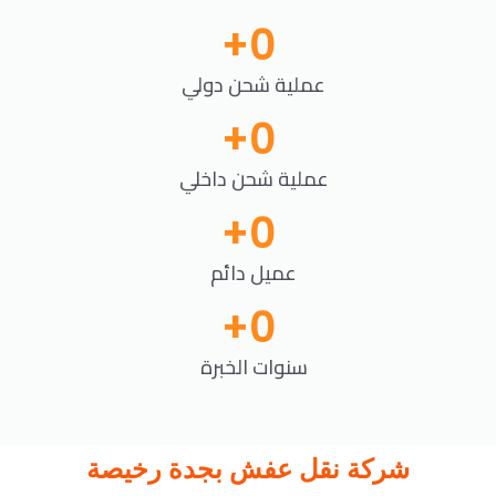
+
0
عملية شحن دولي
+
0
عملية شحن داخلي
+
0
عميل دائم
+
0
سنوات الخبرة
شركة نقل عفش بجدة رخيصة