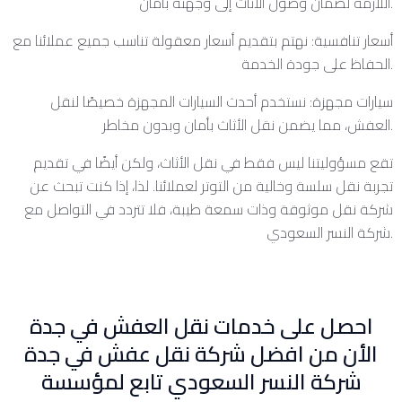
اللازمة لضمان وصول الأثاث إلى وجهته بأمان.
أسعار تنافسية: نهتم بتقديم أسعار معقولة تناسب جميع عملائنا مع
الحفاظ على جودة الخدمة.
سيارات مجهزة: نستخدم أحدث السيارات المجهزة خصيصًا لنقل
العفش، مما يضمن نقل الأثاث بأمان وبدون مخاطر.
تقع مسؤوليتنا ليس فقط في نقل الأثاث، ولكن أيضًا في تقديم
تجربة نقل سلسة وخالية من التوتر لعملائنا. لذا، إذا كنت تبحث عن
شركة نقل موثوقة وذات سمعة طيبة، فلا تتردد في التواصل مع
شركة النسر السعودي.
احصل على خدمات نقل العفش في جدة
الأن من افضل شركة نقل عفش في جدة
شركة النسر السعودي تابع لمؤسسة