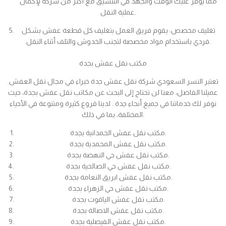
مما يوفر عليك الوقت والجهد في التنسيق مع أكثر من شركة لإكمال
عملية النقل.
تغليف مخصص: يقوم فريق العمل بتغليف كل قطعة عفش بشكل
فردي باستخدام مواد مخصصة لتجنب الخدوش والتلف أثناء النقل.
مكتب نقل عفش بجدة
تعتبر النسر السعودي شركة نقل عفش جدة خبراء في مجال نقل العفش.
عميلنا الفاضل، معنا لن تحتاج إلى البحث عن مكاتب نقل عفش بجدة، حيث
نوفر لك خدماتنا في جميع أنحاء جدة . لدينا فروع كثيرة ومتنوعة في الأحياء
المختلفة، بما في ذلك:
مكتب نقل عفش الحمدانية بجدة.
مكتب نقل عفش المحمدية بجدة.
مكتب نقل عفش حي النهضة بجدة.
مكتب نقل عفش حي الصالحية بجدة.
مكتب نقل عفش ابريق النعامة بجدة.
مكتب نقل عفش حي الزهراء بجدة.
مكتب نقل عفش الياقوت بجدة.
مكتب نقل عفش الاصالة بجدة.
مكتب نقل عفش الفيصلية بجدة.