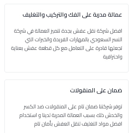
عمالة مدربة على الفك والتركيب والتغليف
افضل شركة نقل عفش بجدة تتميز العمالة في شركة
النسر السعودي بالمهارات الفريدة والخبرات التي
تجعلها قادرة على التعامل مع كل قطعة عفش بعناية
واحترافية
ضمان على المنقولات
توفر شركتنا ضمان تام على المنقولات ضد الكسر
والخدش ذلك بسبب العمالة المدربة لدينا و استخدام
افضل مواد التغليف لنقل العفش بأمان تام