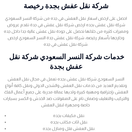
شركة نقل عفش بجدة رخيصة
احصل على ارخص اسعار نقل العفش في جده من شركة النسر السعودي
شركة نقل عفش بجده ارخص شركة نقل عفش في جدة تقدم عروض
ومميزات كثيره من خلالها تحصل على جودة نقل عفش عالية جدا داخل جده
وخارجها بأسعار رخيصه، شركة نقل عفش جدة النسر السعودي ارخص
شركة نقل عفش في جده.
خدمات شركة النسر السعودي شركة نقل
عفش بجدة
النسر السعودي شركة نقل عفش بجده تعمل في مجال نقل العفش
وتقديم العديد من خدمات نقل العفش والشحن الدولي ونقل كافة أنواع
العفش بإحترافية ومهنية كبيرة ولديها عمالة مدربة على جميع أعمال الفك
والتركيب والتغليف وضمان تام على المنقولات ضد الخدش و الكسر بسيارات
خاصة ومجهزة لنقل العفش
نقل مكيفات بجده.
نقل اثاث مكاتب بجده.
نقل العفش فلل ومنازل بجده.