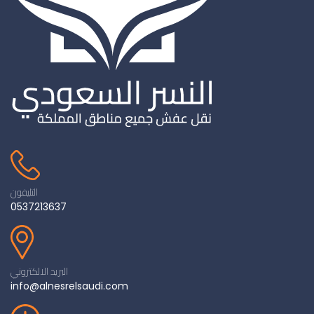
التليفون
0537213637
البريد الالكتروني
info@alnesrelsaudi.com