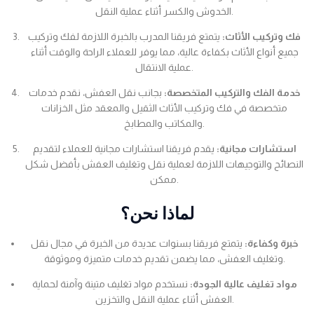
الخدوش والكسر أثناء عملية النقل.
فك وتركيب الأثاث:
يتمتع فريقنا المدرب بالخبرة اللازمة لفك وتركيب
جميع أنواع الأثاث بكفاءة عالية، مما يوفر للعملاء الراحة والوقت أثناء
عملية الانتقال.
خدمة الفك والتركيب المتخصصة:
بجانب نقل العفش، نقدم خدمات
متخصصة في فك وتركيب الأثاث الثقيل والمعقد مثل الخزانات
والمكاتب والمطابخ.
استشارات مجانية:
يقدم فريقنا استشارات مجانية للعملاء لتقديم
النصائح والتوجيهات اللازمة لعملية نقل وتغليف العفش بأفضل شكل
ممكن.
لماذا نحن؟
خبرة وكفاءة:
يتمتع فريقنا بسنوات عديدة من الخبرة في مجال نقل
وتغليف العفش، مما يضمن تقديم خدمات متميزة وموثوقة.
مواد تغليف عالية الجودة:
نستخدم مواد تغليف متينة وآمنة لحماية
العفش أثناء عملية النقل والتخزين.