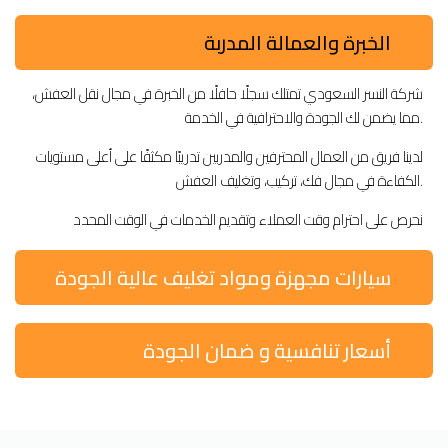
الخبرة والعمالة المدربة
شركة النسر السعودي تمتلك سجلًا حافلًا من الخبرة في مجال نقل العفش،
مما يضمن لك الجودة والاحترافية في الخدمة.
لدينا فريق من العمال المحترفين والمدربين تدريبًا مكثفًا على أعلى مستويات
الكفاءة في مجال فك، تركيب، وتغليف العفش.
نحرص على احترام وقت العملاء وتقديم الخدمات في الوقت المحدد
سيارات مجهزة ومواد تغليف عالية الجودة
أسعار تنافسية و ضمان الجودة