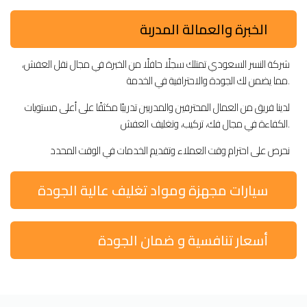
الخبرة والعمالة المدربة
شركة النسر السعودي تمتلك سجلًا حافلًا من الخبرة في مجال نقل العفش،
مما يضمن لك الجودة والاحترافية في الخدمة.
لدينا فريق من العمال المحترفين والمدربين تدريبًا مكثفًا على أعلى مستويات
الكفاءة في مجال فك، تركيب، وتغليف العفش.
نحرص على احترام وقت العملاء وتقديم الخدمات في الوقت المحدد
سيارات مجهزة ومواد تغليف عالية الجودة
أسعار تنافسية و ضمان الجودة