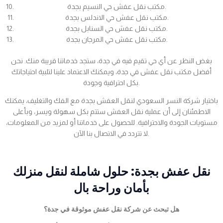
مكتب نقل عفش حي النسيم بجدة.
مكتب نقل عفش حي الاندلس بجدة.
مكتب نقل عفش حي السنابل بجدة.
مكتب نقل عفش حي المرجان بجدة.
بغض النظر عن أي حي تقيم فيه في جدة، ستجد خدماتنا قريبة منك. نحن
أفضل مكتب نقل عفش في جدة، ويمكنك الاعتماد علينا لتلبية احتياجاتك
بكل احترافية وجودة.
باختيار شركة النسر السعودي لنقل العفش بجدة مع الفك والتغليف، يمكنك
الاطمئنان إلى أن عملية نقل العفش ستتم بكل سهولة ويسر، وبأعلى
مستويات الجودة والاحترافية. للحصول على خدماتنا أو لمزيد من المعلومات،
لا تتردد في الاتصال بنا الآن.
نقل عفش بجدة: حلول شاملة لنقل منزلك
بأمان وراحة بال
هل تبحث عن شركة نقل عفش موثوقة في جدة؟