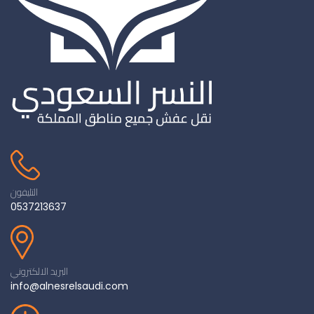
التليفون
0537213637
البريد الالكتروني
info@alnesrelsaudi.com