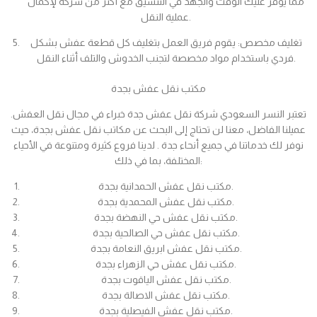
مما يوفر عليك الوقت والجهد في التنسيق مع أكثر من شركة لإكمال
عملية النقل.
تغليف مخصص: يقوم فريق العمل بتغليف كل قطعة عفش بشكل
فردي باستخدام مواد مخصصة لتجنب الخدوش والتلف أثناء النقل.
مكتب نقل عفش بجدة
تعتبر النسر السعودي شركة نقل عفش جدة خبراء في مجال نقل العفش.
عميلنا الفاضل، معنا لن تحتاج إلى البحث عن مكاتب نقل عفش بجدة، حيث
نوفر لك خدماتنا في جميع أنحاء جدة . لدينا فروع كثيرة ومتنوعة في الأحياء
المختلفة، بما في ذلك:
مكتب نقل عفش الحمدانية بجدة.
مكتب نقل عفش المحمدية بجدة.
مكتب نقل عفش حي النهضة بجدة.
مكتب نقل عفش حي الصالحية بجدة.
مكتب نقل عفش ابريق النعامة بجدة.
مكتب نقل عفش حي الزهراء بجدة.
مكتب نقل عفش الياقوت بجدة.
مكتب نقل عفش الاصالة بجدة.
مكتب نقل عفش الفيصلية بجدة.