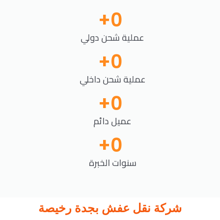
+
0
عملية شحن دولي
+
0
عملية شحن داخلي
+
0
عميل دائم
+
0
سنوات الخبرة
شركة نقل عفش بجدة رخيصة