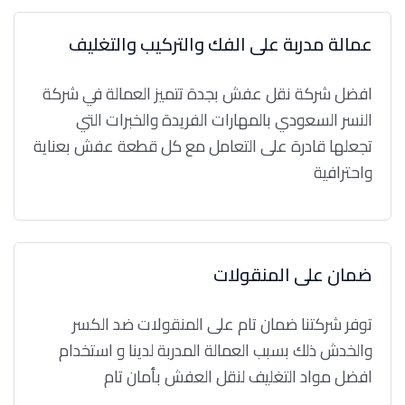
عمالة مدربة على الفك والتركيب والتغليف
افضل شركة نقل عفش بجدة تتميز العمالة في شركة
النسر السعودي بالمهارات الفريدة والخبرات التي
تجعلها قادرة على التعامل مع كل قطعة عفش بعناية
واحترافية
ضمان على المنقولات
توفر شركتنا ضمان تام على المنقولات ضد الكسر
والخدش ذلك بسبب العمالة المدربة لدينا و استخدام
افضل مواد التغليف لنقل العفش بأمان تام