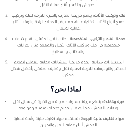
الخدوش والكسر أثناء عملية النقل.
فك وتركيب الأثاث:
يتمتع فريقنا المدرب بالخبرة اللازمة لفك وتركيب
جميع أنواع الأثاث بكفاءة عالية، مما يوفر للعملاء الراحة والوقت أثناء
عملية الانتقال.
خدمة الفك والتركيب المتخصصة:
بجانب نقل العفش، نقدم خدمات
متخصصة في فك وتركيب الأثاث الثقيل والمعقد مثل الخزانات
والمكاتب والمطابخ.
استشارات مجانية:
يقدم فريقنا استشارات مجانية للعملاء لتقديم
النصائح والتوجيهات اللازمة لعملية نقل وتغليف العفش بأفضل شكل
ممكن.
لماذا نحن؟
خبرة وكفاءة:
يتمتع فريقنا بسنوات عديدة من الخبرة في مجال نقل
وتغليف العفش، مما يضمن تقديم خدمات متميزة وموثوقة.
مواد تغليف عالية الجودة:
نستخدم مواد تغليف متينة وآمنة لحماية
العفش أثناء عملية النقل والتخزين.