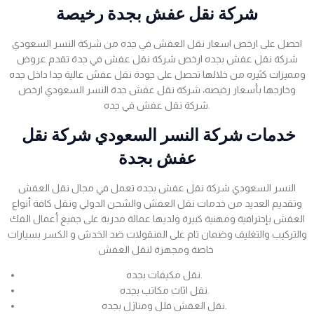
شركة نقل عفش بجدة رخيصة
احصل على ارخص اسعار نقل العفش في جده من شركة النسر السعودي
شركة نقل عفش بجده ارخص شركة نقل عفش في جدة تقدم عروض
ومميزات كثيره من خلالها تحصل على جودة نقل عفش عالية جدا داخل جده
وخارجها بأسعار رخيصه، شركة نقل عفش جدة النسر السعودي ارخص
شركة نقل عفش في جده.
خدمات شركة النسر السعودي شركة نقل
عفش بجدة
النسر السعودي شركة نقل عفش بجده تعمل في مجال نقل العفش
وتقديم العديد من خدمات نقل العفش والشحن الدولي ونقل كافة أنواع
العفش بإحترافية ومهنية كبيرة ولديها عمالة مدربة على جميع أعمال الفك
والتركيب والتغليف وضمان تام على المنقولات ضد الخدش و الكسر بسيارات
خاصة ومجهزة لنقل العفش
نقل مكيفات بجده.
نقل اثاث مكاتب بجده.
نقل العفش فلل ومنازل بجده.