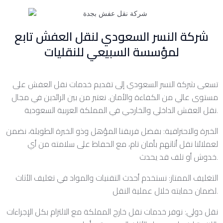
شركة النسر السعودي لنقل العفش تابع
لمؤسسة السبيعي للنقليات
تسعى شركة النسر السعودي إلى تقديم خدمات نقل العفش على
مستوى عالي من الكفاءة والأمان. نعتبر من بين الرائدين في مجال
نقل العفش الداخلي والخارجي في المملكة العربية السعودية.
الخبرة والاحترافية: بفضل فريقنا المؤهل وذو الخبرة الطويلة، نضمن
لعملائنا نقل أثاثهم بأمان تام، مع الحفاظ على سلامته من أي
خدوش أو تلف قد يحدث.
التغليف الممتاز: نستخدم أحدث التقنيات والمواد في تغليف الأثاث
لضمان حمايته خلال عملية النقل.
نقل دولي: نوفر خدمات نقل خارج المملكة مع الالتزام بكل الإجراءات