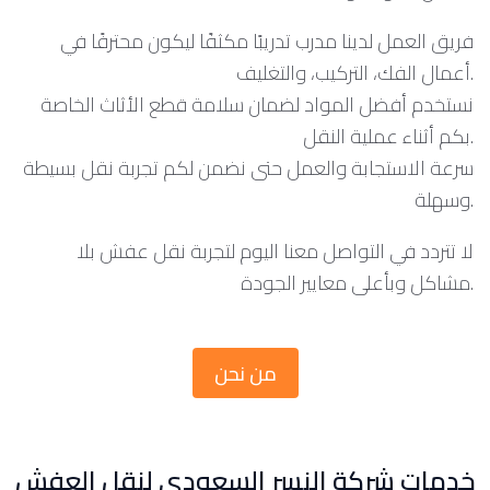
فريق العمل لدينا مدرب تدريبًا مكثفًا ليكون محترفًا في
أعمال الفك، التركيب، والتغليف.
نستخدم أفضل المواد لضمان سلامة قطع الأثاث الخاصة
بكم أثناء عملية النقل.
سرعة الاستجابة والعمل حتى نضمن لكم تجربة نقل بسيطة
وسهلة.
لا تتردد في التواصل معنا اليوم لتجربة نقل عفش بلا
مشاكل وبأعلى معايير الجودة.
من نحن
خدمات شركة النسر السعودي لنقل العفش