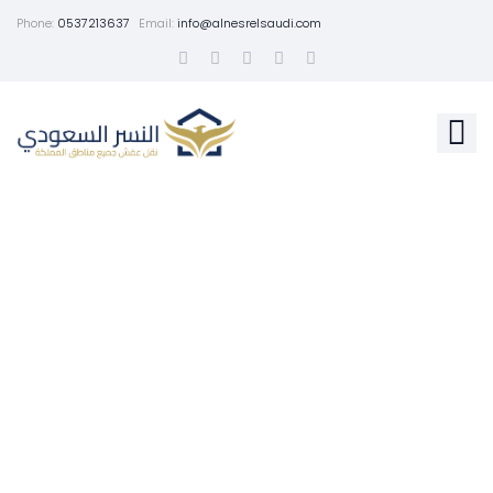
Phone:
0537213637
Email:
info@alnesrelsaudi.com