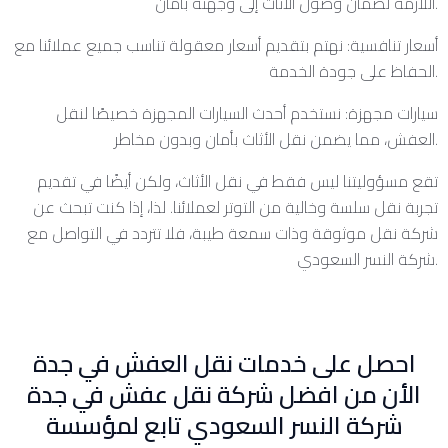
اللازمة لضمان وصول الأثاث إلى وجهته بأمان.
أسعار تنافسية: نهتم بتقديم أسعار معقولة تناسب جميع عملائنا مع
الحفاظ على جودة الخدمة.
سيارات مجهزة: نستخدم أحدث السيارات المجهزة خصيصًا لنقل
العفش، مما يضمن نقل الأثاث بأمان وبدون مخاطر.
تقع مسؤوليتنا ليس فقط في نقل الأثاث، ولكن أيضًا في تقديم
تجربة نقل سلسة وخالية من التوتر لعملائنا. لذا، إذا كنت تبحث عن
شركة نقل موثوقة وذات سمعة طيبة، فلا تتردد في التواصل مع
شركة النسر السعودي.
احصل على خدمات نقل العفش في جدة
الأن من افضل شركة نقل عفش في جدة
شركة النسر السعودي تابع لمؤسسة