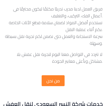
فريق العمل لدينا مدرب تدريبًا مكثفًا ليكون محترفًا في
أعمال الفك، التركيب، والتغليف.
نستخدم أفضل المواد لضمان سلامة قطع الأثاث الخاصة
بكم أثناء عملية النقل.
سرعة الاستجابة والعمل حتى نضمن لكم تجربة نقل بسيطة
وسهلة.
لا تتردد في التواصل معنا اليوم لتجربة نقل عفش بلا
مشاكل وبأعلى معايير الجودة.
من نحن
خدمات شركة النسر السعودي لنقل العفش