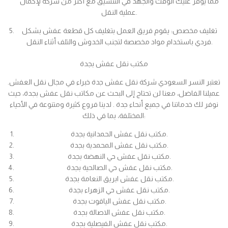
مما يوفر عليك الوقت والجهد في التنسيق مع أكثر من شركة لإكمال
عملية النقل.
تغليف مخصص: يقوم فريق العمل بتغليف كل قطعة عفش بشكل
فردي باستخدام مواد مخصصة لتجنب الخدوش والتلف أثناء النقل.
مكتب نقل عفش بجدة
تعتبر النسر السعودي شركة نقل عفش جدة خبراء في مجال نقل العفش.
عميلنا الفاضل، معنا لن تحتاج إلى البحث عن مكاتب نقل عفش بجدة، حيث
نوفر لك خدماتنا في جميع أنحاء جدة . لدينا فروع كثيرة ومتنوعة في الأحياء
المختلفة، بما في ذلك:
مكتب نقل عفش الحمدانية بجدة.
مكتب نقل عفش المحمدية بجدة.
مكتب نقل عفش حي النهضة بجدة.
مكتب نقل عفش حي الصالحية بجدة.
مكتب نقل عفش ابريق النعامة بجدة.
مكتب نقل عفش حي الزهراء بجدة.
مكتب نقل عفش الياقوت بجدة.
مكتب نقل عفش الاصالة بجدة.
مكتب نقل عفش الفيصلية بجدة.