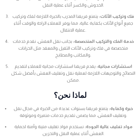
الخدوش والكسر أثناء عملية النقل.
فك وتركيب الأثاث:
يتمتع فريقنا المدرب بالخبرة اللازمة لفك وتركيب
جميع أنواع الأثاث بكفاءة عالية، مما يوفر للعملاء الراحة والوقت أثناء
عملية الانتقال.
خدمة الفك والتركيب المتخصصة:
بجانب نقل العفش، نقدم خدمات
متخصصة في فك وتركيب الأثاث الثقيل والمعقد مثل الخزانات
والمكاتب والمطابخ.
استشارات مجانية:
يقدم فريقنا استشارات مجانية للعملاء لتقديم
النصائح والتوجيهات اللازمة لعملية نقل وتغليف العفش بأفضل شكل
ممكن.
لماذا نحن؟
خبرة وكفاءة:
يتمتع فريقنا بسنوات عديدة من الخبرة في مجال نقل
وتغليف العفش، مما يضمن تقديم خدمات متميزة وموثوقة.
مواد تغليف عالية الجودة:
نستخدم مواد تغليف متينة وآمنة لحماية
العفش أثناء عملية النقل والتخزين.