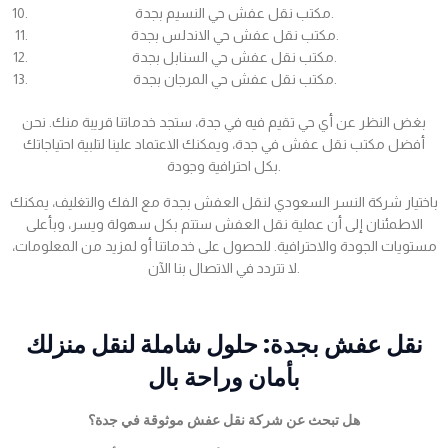
مكتب نقل عفش حي النسيم بجدة.
مكتب نقل عفش حي الاندلس بجدة.
مكتب نقل عفش حي السنابل بجدة.
مكتب نقل عفش حي المرجان بجدة.
بغض النظر عن أي حي تقيم فيه في جدة، ستجد خدماتنا قريبة منك. نحن
أفضل مكتب نقل عفش في جدة، ويمكنك الاعتماد علينا لتلبية احتياجاتك
بكل احترافية وجودة.
باختيار شركة النسر السعودي لنقل العفش بجدة مع الفك والتغليف، يمكنك
الاطمئنان إلى أن عملية نقل العفش ستتم بكل سهولة ويسر، وبأعلى
مستويات الجودة والاحترافية. للحصول على خدماتنا أو لمزيد من المعلومات،
لا تتردد في الاتصال بنا الآن.
نقل عفش بجدة: حلول شاملة لنقل منزلك
بأمان وراحة بال
هل تبحث عن شركة نقل عفش موثوقة في جدة؟