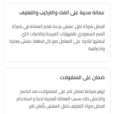
عمالة مدربة على الفك والتركيب والتغليف
افضل شركة نقل عفش بجدة تتميز العمالة في شركة
النسر السعودي بالمهارات الفريدة والخبرات التي
تجعلها قادرة على التعامل مع كل قطعة عفش بعناية
واحترافية
ضمان على المنقولات
توفر شركتنا ضمان تام على المنقولات ضد الكسر
والخدش ذلك بسبب العمالة المدربة لدينا و استخدام
افضل مواد التغليف لنقل العفش بأمان تام