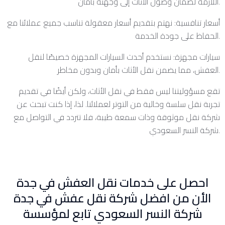
اللازمة لضمان وصول الأثاث إلى وجهته بأمان.
أسعار تنافسية: نهتم بتقديم أسعار معقولة تناسب جميع عملائنا مع
الحفاظ على جودة الخدمة.
سيارات مجهزة: نستخدم أحدث السيارات المجهزة خصيصًا لنقل
العفش، مما يضمن نقل الأثاث بأمان وبدون مخاطر.
تقع مسؤوليتنا ليس فقط في نقل الأثاث، ولكن أيضًا في تقديم
تجربة نقل سلسة وخالية من التوتر لعملائنا. لذا، إذا كنت تبحث عن
شركة نقل موثوقة وذات سمعة طيبة، فلا تتردد في التواصل مع
شركة النسر السعودي.
احصل على خدمات نقل العفش في جدة
الأن من افضل شركة نقل عفش في جدة
شركة النسر السعودي تابع لمؤسسة