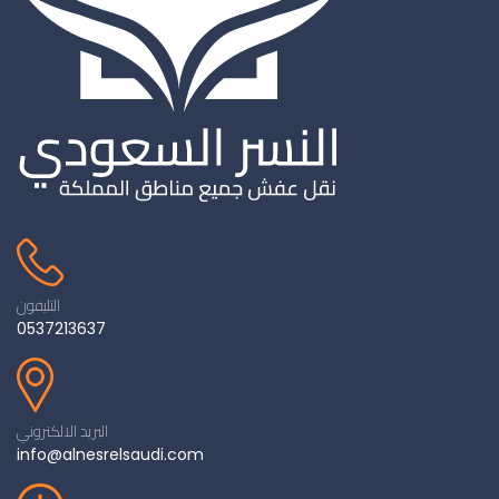
التليفون
0537213637
البريد الالكتروني
info@alnesrelsaudi.com