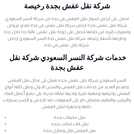
شركة نقل عفش بجدة رخيصة
احصل على ارخص اسعار نقل العفش في جده من شركة النسر السعودي
شركة نقل عفش بجده ارخص شركة نقل عفش في جدة تقدم عروض
ومميزات كثيره من خلالها تحصل على جودة نقل عفش عالية جدا داخل جده
وخارجها بأسعار رخيصه، شركة نقل عفش جدة النسر السعودي ارخص
شركة نقل عفش في جده.
خدمات شركة النسر السعودي شركة نقل
عفش بجدة
النسر السعودي شركة نقل عفش بجده تعمل في مجال نقل العفش
وتقديم العديد من خدمات نقل العفش والشحن الدولي ونقل كافة أنواع
العفش بإحترافية ومهنية كبيرة ولديها عمالة مدربة على جميع أعمال الفك
والتركيب والتغليف وضمان تام على المنقولات ضد الخدش و الكسر بسيارات
خاصة ومجهزة لنقل العفش
نقل مكيفات بجده.
نقل اثاث مكاتب بجده.
نقل العفش فلل ومنازل بجده.