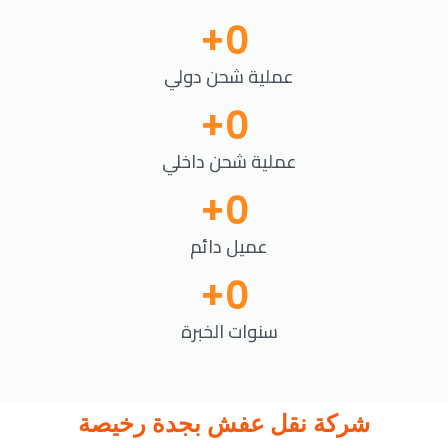
+
0
عملية شحن دولي
+
0
عملية شحن داخلي
+
0
عميل دائم
+
0
سنوات الخبرة
شركة نقل عفش بجدة رخيصة