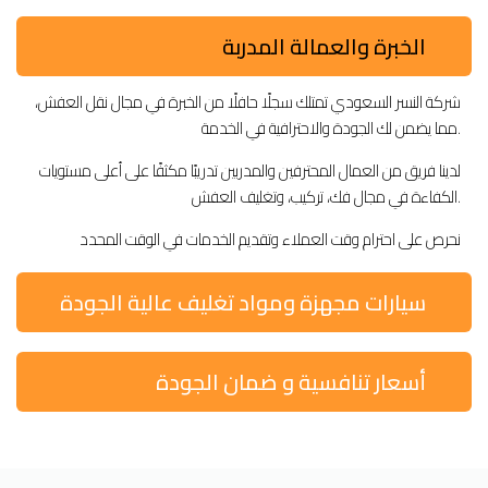
الخبرة والعمالة المدربة
شركة النسر السعودي تمتلك سجلًا حافلًا من الخبرة في مجال نقل العفش،
مما يضمن لك الجودة والاحترافية في الخدمة.
لدينا فريق من العمال المحترفين والمدربين تدريبًا مكثفًا على أعلى مستويات
الكفاءة في مجال فك، تركيب، وتغليف العفش.
نحرص على احترام وقت العملاء وتقديم الخدمات في الوقت المحدد
سيارات مجهزة ومواد تغليف عالية الجودة
أسعار تنافسية و ضمان الجودة