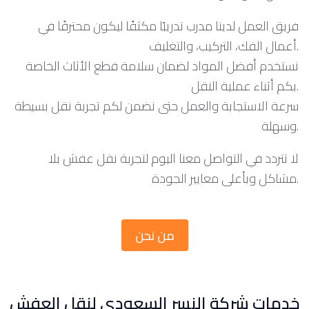
فريق العمل لدينا مدرب تدريبًا مكثفًا ليكون محترفًا في
أعمال الفك، التركيب، والتغليف.
نستخدم أفضل المواد لضمان سلامة قطع الأثاث الخاصة
بكم أثناء عملية النقل.
سرعة الاستجابة والعمل حتى نضمن لكم تجربة نقل بسيطة
وسهلة.
لا تتردد في التواصل معنا اليوم لتجربة نقل عفش بلا
مشاكل وبأعلى معايير الجودة.
من نحن
خدمات شركة النسر السعودي لنقل العفش