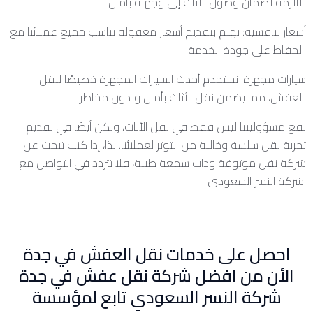
اللازمة لضمان وصول الأثاث إلى وجهته بأمان.
أسعار تنافسية: نهتم بتقديم أسعار معقولة تناسب جميع عملائنا مع
الحفاظ على جودة الخدمة.
سيارات مجهزة: نستخدم أحدث السيارات المجهزة خصيصًا لنقل
العفش، مما يضمن نقل الأثاث بأمان وبدون مخاطر.
تقع مسؤوليتنا ليس فقط في نقل الأثاث، ولكن أيضًا في تقديم
تجربة نقل سلسة وخالية من التوتر لعملائنا. لذا، إذا كنت تبحث عن
شركة نقل موثوقة وذات سمعة طيبة، فلا تتردد في التواصل مع
شركة النسر السعودي.
احصل على خدمات نقل العفش في جدة
الأن من افضل شركة نقل عفش في جدة
شركة النسر السعودي تابع لمؤسسة