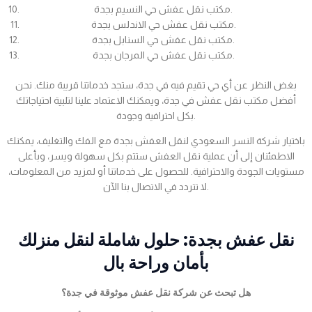
مكتب نقل عفش حي النسيم بجدة.
مكتب نقل عفش حي الاندلس بجدة.
مكتب نقل عفش حي السنابل بجدة.
مكتب نقل عفش حي المرجان بجدة.
بغض النظر عن أي حي تقيم فيه في جدة، ستجد خدماتنا قريبة منك. نحن
أفضل مكتب نقل عفش في جدة، ويمكنك الاعتماد علينا لتلبية احتياجاتك
بكل احترافية وجودة.
باختيار شركة النسر السعودي لنقل العفش بجدة مع الفك والتغليف، يمكنك
الاطمئنان إلى أن عملية نقل العفش ستتم بكل سهولة ويسر، وبأعلى
مستويات الجودة والاحترافية. للحصول على خدماتنا أو لمزيد من المعلومات،
لا تتردد في الاتصال بنا الآن.
نقل عفش بجدة: حلول شاملة لنقل منزلك
بأمان وراحة بال
هل تبحث عن شركة نقل عفش موثوقة في جدة؟