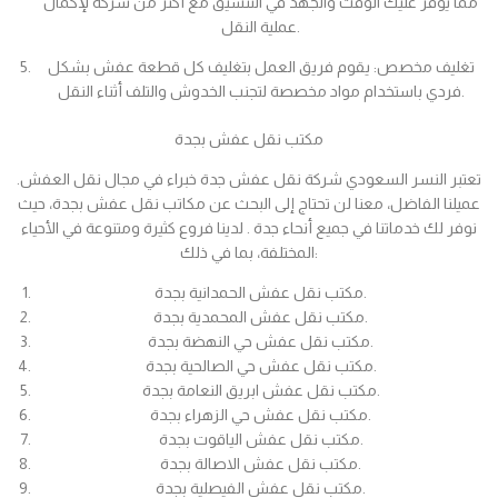
مما يوفر عليك الوقت والجهد في التنسيق مع أكثر من شركة لإكمال
عملية النقل.
تغليف مخصص: يقوم فريق العمل بتغليف كل قطعة عفش بشكل
فردي باستخدام مواد مخصصة لتجنب الخدوش والتلف أثناء النقل.
مكتب نقل عفش بجدة
تعتبر النسر السعودي شركة نقل عفش جدة خبراء في مجال نقل العفش.
عميلنا الفاضل، معنا لن تحتاج إلى البحث عن مكاتب نقل عفش بجدة، حيث
نوفر لك خدماتنا في جميع أنحاء جدة . لدينا فروع كثيرة ومتنوعة في الأحياء
المختلفة، بما في ذلك:
مكتب نقل عفش الحمدانية بجدة.
مكتب نقل عفش المحمدية بجدة.
مكتب نقل عفش حي النهضة بجدة.
مكتب نقل عفش حي الصالحية بجدة.
مكتب نقل عفش ابريق النعامة بجدة.
مكتب نقل عفش حي الزهراء بجدة.
مكتب نقل عفش الياقوت بجدة.
مكتب نقل عفش الاصالة بجدة.
مكتب نقل عفش الفيصلية بجدة.