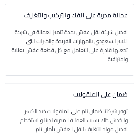
عمالة مدربة على الفك والتركيب والتغليف
افضل شركة نقل عفش بجدة تتميز العمالة في شركة
النسر السعودي بالمهارات الفريدة والخبرات التي
تجعلها قادرة على التعامل مع كل قطعة عفش بعناية
واحترافية
ضمان على المنقولات
توفر شركتنا ضمان تام على المنقولات ضد الكسر
والخدش ذلك بسبب العمالة المدربة لدينا و استخدام
افضل مواد التغليف لنقل العفش بأمان تام