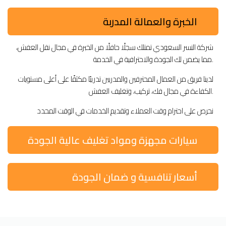
الخبرة والعمالة المدربة
شركة النسر السعودي تمتلك سجلًا حافلًا من الخبرة في مجال نقل العفش،
مما يضمن لك الجودة والاحترافية في الخدمة.
لدينا فريق من العمال المحترفين والمدربين تدريبًا مكثفًا على أعلى مستويات
الكفاءة في مجال فك، تركيب، وتغليف العفش.
نحرص على احترام وقت العملاء وتقديم الخدمات في الوقت المحدد
سيارات مجهزة ومواد تغليف عالية الجودة
أسعار تنافسية و ضمان الجودة