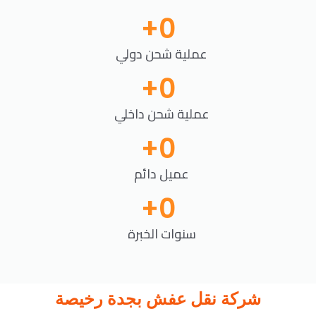
+
0
عملية شحن دولي
+
0
عملية شحن داخلي
+
0
عميل دائم
+
0
سنوات الخبرة
شركة نقل عفش بجدة رخيصة