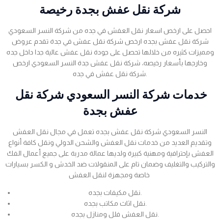
شركة نقل عفش بجدة رخيصة
احصل على ارخص اسعار نقل العفش في جده من شركة النسر السعودي
شركة نقل عفش بجده ارخص شركة نقل عفش في جدة تقدم عروض
ومميزات كثيره من خلالها تحصل على جودة نقل عفش عالية جدا داخل جده
وخارجها بأسعار رخيصه، شركة نقل عفش جدة النسر السعودي ارخص
شركة نقل عفش في جده.
خدمات شركة النسر السعودي شركة نقل
عفش بجدة
النسر السعودي شركة نقل عفش بجده تعمل في مجال نقل العفش
وتقديم العديد من خدمات نقل العفش والشحن الدولي ونقل كافة أنواع
العفش بإحترافية ومهنية كبيرة ولديها عمالة مدربة على جميع أعمال الفك
والتركيب والتغليف وضمان تام على المنقولات ضد الخدش و الكسر بسيارات
خاصة ومجهزة لنقل العفش
نقل مكيفات بجده.
نقل اثاث مكاتب بجده.
نقل العفش فلل ومنازل بجده.