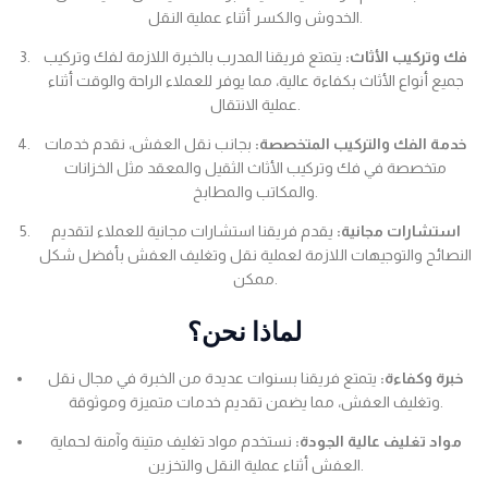
الخدوش والكسر أثناء عملية النقل.
فك وتركيب الأثاث:
يتمتع فريقنا المدرب بالخبرة اللازمة لفك وتركيب
جميع أنواع الأثاث بكفاءة عالية، مما يوفر للعملاء الراحة والوقت أثناء
عملية الانتقال.
خدمة الفك والتركيب المتخصصة:
بجانب نقل العفش، نقدم خدمات
متخصصة في فك وتركيب الأثاث الثقيل والمعقد مثل الخزانات
والمكاتب والمطابخ.
استشارات مجانية:
يقدم فريقنا استشارات مجانية للعملاء لتقديم
النصائح والتوجيهات اللازمة لعملية نقل وتغليف العفش بأفضل شكل
ممكن.
لماذا نحن؟
خبرة وكفاءة:
يتمتع فريقنا بسنوات عديدة من الخبرة في مجال نقل
وتغليف العفش، مما يضمن تقديم خدمات متميزة وموثوقة.
مواد تغليف عالية الجودة:
نستخدم مواد تغليف متينة وآمنة لحماية
العفش أثناء عملية النقل والتخزين.