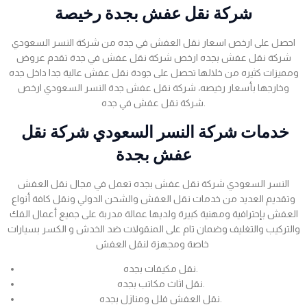
شركة نقل عفش بجدة رخيصة
احصل على ارخص اسعار نقل العفش في جده من شركة النسر السعودي
شركة نقل عفش بجده ارخص شركة نقل عفش في جدة تقدم عروض
ومميزات كثيره من خلالها تحصل على جودة نقل عفش عالية جدا داخل جده
وخارجها بأسعار رخيصه، شركة نقل عفش جدة النسر السعودي ارخص
شركة نقل عفش في جده.
خدمات شركة النسر السعودي شركة نقل
عفش بجدة
النسر السعودي شركة نقل عفش بجده تعمل في مجال نقل العفش
وتقديم العديد من خدمات نقل العفش والشحن الدولي ونقل كافة أنواع
العفش بإحترافية ومهنية كبيرة ولديها عمالة مدربة على جميع أعمال الفك
والتركيب والتغليف وضمان تام على المنقولات ضد الخدش و الكسر بسيارات
خاصة ومجهزة لنقل العفش
نقل مكيفات بجده.
نقل اثاث مكاتب بجده.
نقل العفش فلل ومنازل بجده.