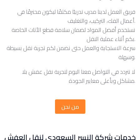
فريق العمل لدينا مدرب تدريبًا مكثفًا ليكون محترفًا في
أعمال الفك، التركيب، والتغليف.
نستخدم أفضل المواد لضمان سلامة قطع الأثاث الخاصة
بكم أثناء عملية النقل.
سرعة الاستجابة والعمل حتى نضمن لكم تجربة نقل بسيطة
وسهلة.
لا تتردد في التواصل معنا اليوم لتجربة نقل عفش بلا
مشاكل وبأعلى معايير الجودة.
من نحن
خدمات شركة النسر السعودي لنقل العفش