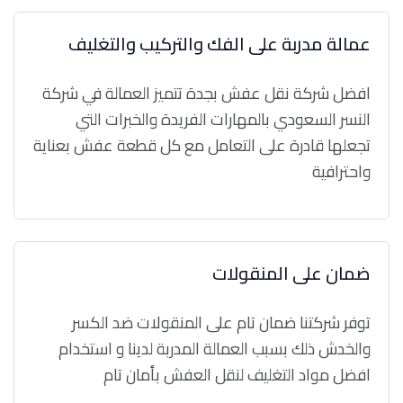
عمالة مدربة على الفك والتركيب والتغليف
افضل شركة نقل عفش بجدة تتميز العمالة في شركة
النسر السعودي بالمهارات الفريدة والخبرات التي
تجعلها قادرة على التعامل مع كل قطعة عفش بعناية
واحترافية
ضمان على المنقولات
توفر شركتنا ضمان تام على المنقولات ضد الكسر
والخدش ذلك بسبب العمالة المدربة لدينا و استخدام
افضل مواد التغليف لنقل العفش بأمان تام