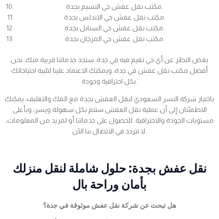
مكتب نقل عفش حي النسيم بجدة.
مكتب نقل عفش حي الاندلس بجدة.
مكتب نقل عفش حي السنابل بجدة.
مكتب نقل عفش حي المرجان بجدة.
بغض النظر عن أي حي تقيم فيه في جدة، ستجد خدماتنا قريبة منك. نحن
أفضل مكتب نقل عفش في جدة، ويمكنك الاعتماد علينا لتلبية احتياجاتك
بكل احترافية وجودة.
باختيار شركة النسر السعودي لنقل العفش بجدة مع الفك والتغليف، يمكنك
الاطمئنان إلى أن عملية نقل العفش ستتم بكل سهولة ويسر، وبأعلى
مستويات الجودة والاحترافية. للحصول على خدماتنا أو لمزيد من المعلومات،
لا تتردد في الاتصال بنا الآن.
نقل عفش بجدة: حلول شاملة لنقل منزلك
بأمان وراحة بال
هل تبحث عن شركة نقل عفش موثوقة في جدة؟