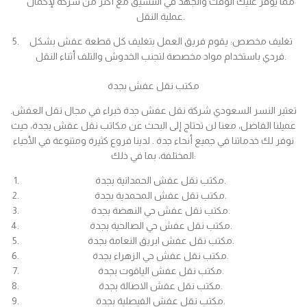
مما يوفر عليك الوقت والجهد في التنسيق مع أكثر من شركة لإكمال
عملية النقل.
تغليف مخصص: يقوم فريق العمل بتغليف كل قطعة عفش بشكل
فردي باستخدام مواد مخصصة لتجنب الخدوش والتلف أثناء النقل.
مكتب نقل عفش بجدة
تعتبر النسر السعودي شركة نقل عفش جدة خبراء في مجال نقل العفش.
عميلنا الفاضل، معنا لن تحتاج إلى البحث عن مكاتب نقل عفش بجدة، حيث
نوفر لك خدماتنا في جميع أنحاء جدة . لدينا فروع كثيرة ومتنوعة في الأحياء
المختلفة، بما في ذلك:
مكتب نقل عفش الحمدانية بجدة.
مكتب نقل عفش المحمدية بجدة.
مكتب نقل عفش حي النهضة بجدة.
مكتب نقل عفش حي الصالحية بجدة.
مكتب نقل عفش ابريق النعامة بجدة.
مكتب نقل عفش حي الزهراء بجدة.
مكتب نقل عفش الياقوت بجدة.
مكتب نقل عفش الاصالة بجدة.
مكتب نقل عفش الفيصلية بجدة.