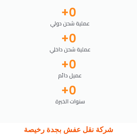
+
0
عملية شحن دولي
+
0
عملية شحن داخلي
+
0
عميل دائم
+
0
سنوات الخبرة
شركة نقل عفش بجدة رخيصة