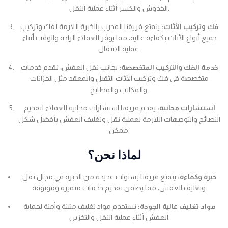
الخدوش والكسر أثناء عملية النقل.
فك وتركيب الأثاث:
يتمتع فريقنا المدرب بالخبرة اللازمة لفك وتركيب
جميع أنواع الأثاث بكفاءة عالية، مما يوفر للعملاء الراحة والوقت أثناء
عملية الانتقال.
خدمة الفك والتركيب المتخصصة:
بجانب نقل العفش، نقدم خدمات
متخصصة في فك وتركيب الأثاث الثقيل والمعقد مثل الخزانات
والمكاتب والمطابخ.
استشارات مجانية:
يقدم فريقنا استشارات مجانية للعملاء لتقديم
النصائح والتوجيهات اللازمة لعملية نقل وتغليف العفش بأفضل شكل
ممكن.
لماذا نحن؟
خبرة وكفاءة:
يتمتع فريقنا بسنوات عديدة من الخبرة في مجال نقل
وتغليف العفش، مما يضمن تقديم خدمات متميزة وموثوقة.
مواد تغليف عالية الجودة:
نستخدم مواد تغليف متينة وآمنة لحماية
العفش أثناء عملية النقل والتخزين.