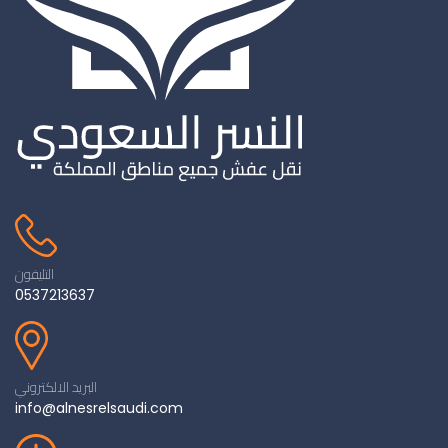
التليفون
0537213637
البريد الالكتروني
info@alnesrelsaudi.com