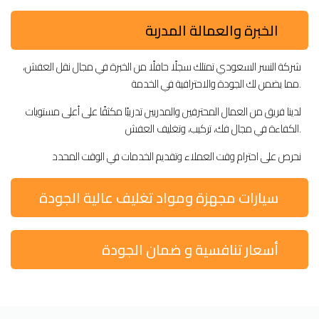
الخبرة والعمالة المدربة
شركة النسر السعودي تمتلك سجلًا حافلًا من الخبرة في مجال نقل العفش،
مما يضمن لك الجودة والاحترافية في الخدمة.
لدينا فريق من العمال المحترفين والمدربين تدريبًا مكثفًا على أعلى مستويات
الكفاءة في مجال فك، تركيب، وتغليف العفش.
نحرص على احترام وقت العملاء وتقديم الخدمات في الوقت المحدد
سيارات مجهزة ومواد تغليف عالية الجودة
أسعار تنافسية و ضمان الجودة