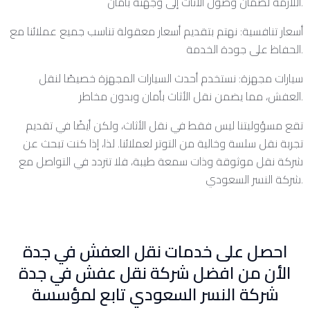
اللازمة لضمان وصول الأثاث إلى وجهته بأمان.
أسعار تنافسية: نهتم بتقديم أسعار معقولة تناسب جميع عملائنا مع
الحفاظ على جودة الخدمة.
سيارات مجهزة: نستخدم أحدث السيارات المجهزة خصيصًا لنقل
العفش، مما يضمن نقل الأثاث بأمان وبدون مخاطر.
تقع مسؤوليتنا ليس فقط في نقل الأثاث، ولكن أيضًا في تقديم
تجربة نقل سلسة وخالية من التوتر لعملائنا. لذا، إذا كنت تبحث عن
شركة نقل موثوقة وذات سمعة طيبة، فلا تتردد في التواصل مع
شركة النسر السعودي.
احصل على خدمات نقل العفش في جدة
الأن من افضل شركة نقل عفش في جدة
شركة النسر السعودي تابع لمؤسسة