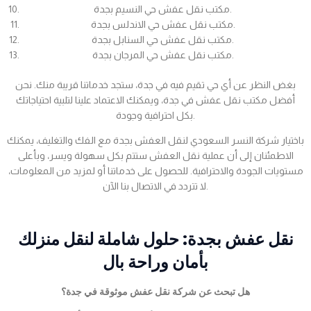
مكتب نقل عفش حي النسيم بجدة.
مكتب نقل عفش حي الاندلس بجدة.
مكتب نقل عفش حي السنابل بجدة.
مكتب نقل عفش حي المرجان بجدة.
بغض النظر عن أي حي تقيم فيه في جدة، ستجد خدماتنا قريبة منك. نحن
أفضل مكتب نقل عفش في جدة، ويمكنك الاعتماد علينا لتلبية احتياجاتك
بكل احترافية وجودة.
باختيار شركة النسر السعودي لنقل العفش بجدة مع الفك والتغليف، يمكنك
الاطمئنان إلى أن عملية نقل العفش ستتم بكل سهولة ويسر، وبأعلى
مستويات الجودة والاحترافية. للحصول على خدماتنا أو لمزيد من المعلومات،
لا تتردد في الاتصال بنا الآن.
نقل عفش بجدة: حلول شاملة لنقل منزلك
بأمان وراحة بال
هل تبحث عن شركة نقل عفش موثوقة في جدة؟