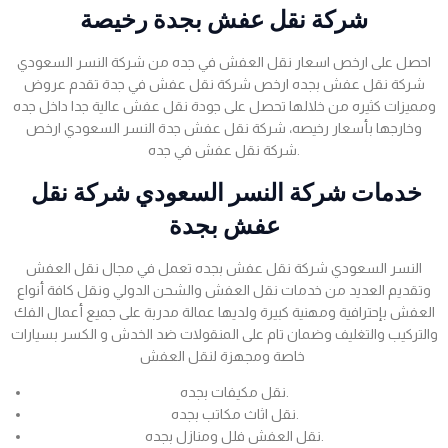
شركة نقل عفش بجدة رخيصة
احصل على ارخص اسعار نقل العفش في جده من شركة النسر السعودي
شركة نقل عفش بجده ارخص شركة نقل عفش في جدة تقدم عروض
ومميزات كثيره من خلالها تحصل على جودة نقل عفش عالية جدا داخل جده
وخارجها بأسعار رخيصه، شركة نقل عفش جدة النسر السعودي ارخص
شركة نقل عفش في جده.
خدمات شركة النسر السعودي شركة نقل
عفش بجدة
النسر السعودي شركة نقل عفش بجده تعمل في مجال نقل العفش
وتقديم العديد من خدمات نقل العفش والشحن الدولي ونقل كافة أنواع
العفش بإحترافية ومهنية كبيرة ولديها عمالة مدربة على جميع أعمال الفك
والتركيب والتغليف وضمان تام على المنقولات ضد الخدش و الكسر بسيارات
خاصة ومجهزة لنقل العفش
نقل مكيفات بجده.
نقل اثاث مكاتب بجده.
نقل العفش فلل ومنازل بجده.