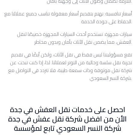
اللازمة لضمان وصول الأثاث إلى وجهته بأمان.
أسعار تنافسية: نهتم بتقديم أسعار معقولة تناسب جميع عملائنا مع
الحفاظ على جودة الخدمة.
سيارات مجهزة: نستخدم أحدث السيارات المجهزة خصيصًا لنقل
العفش، مما يضمن نقل الأثاث بأمان وبدون مخاطر.
تقع مسؤوليتنا ليس فقط في نقل الأثاث، ولكن أيضًا في تقديم
تجربة نقل سلسة وخالية من التوتر لعملائنا. لذا، إذا كنت تبحث عن
شركة نقل موثوقة وذات سمعة طيبة، فلا تتردد في التواصل مع
شركة النسر السعودي.
احصل على خدمات نقل العفش في جدة
الأن من افضل شركة نقل عفش في جدة
شركة النسر السعودي تابع لمؤسسة