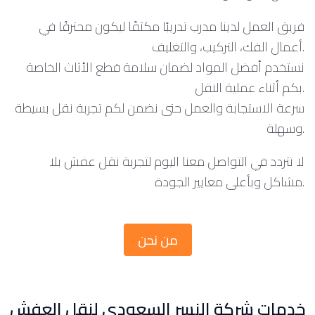
فريق العمل لدينا مدرب تدريبًا مكثفًا ليكون محترفًا في
أعمال الفك، التركيب، والتغليف.
نستخدم أفضل المواد لضمان سلامة قطع الأثاث الخاصة
بكم أثناء عملية النقل.
سرعة الاستجابة والعمل حتى نضمن لكم تجربة نقل بسيطة
وسهلة.
لا تتردد في التواصل معنا اليوم لتجربة نقل عفش بلا
مشاكل وبأعلى معايير الجودة.
من نحن
خدمات شركة النسر السعودي لنقل العفش