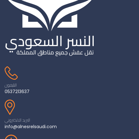
التليفون
0537213637
البريد الالكتروني
info@alnesrelsaudi.com