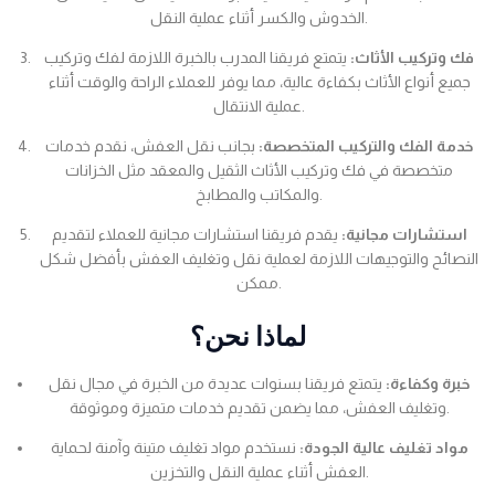
الخدوش والكسر أثناء عملية النقل.
فك وتركيب الأثاث:
يتمتع فريقنا المدرب بالخبرة اللازمة لفك وتركيب
جميع أنواع الأثاث بكفاءة عالية، مما يوفر للعملاء الراحة والوقت أثناء
عملية الانتقال.
خدمة الفك والتركيب المتخصصة:
بجانب نقل العفش، نقدم خدمات
متخصصة في فك وتركيب الأثاث الثقيل والمعقد مثل الخزانات
والمكاتب والمطابخ.
استشارات مجانية:
يقدم فريقنا استشارات مجانية للعملاء لتقديم
النصائح والتوجيهات اللازمة لعملية نقل وتغليف العفش بأفضل شكل
ممكن.
لماذا نحن؟
خبرة وكفاءة:
يتمتع فريقنا بسنوات عديدة من الخبرة في مجال نقل
وتغليف العفش، مما يضمن تقديم خدمات متميزة وموثوقة.
مواد تغليف عالية الجودة:
نستخدم مواد تغليف متينة وآمنة لحماية
العفش أثناء عملية النقل والتخزين.