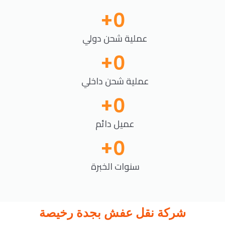
+
0
عملية شحن دولي
+
0
عملية شحن داخلي
+
0
عميل دائم
+
0
سنوات الخبرة
شركة نقل عفش بجدة رخيصة