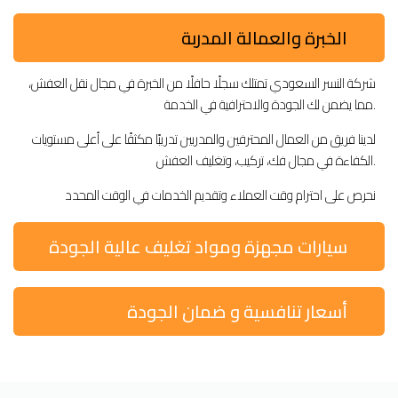
الخبرة والعمالة المدربة
شركة النسر السعودي تمتلك سجلًا حافلًا من الخبرة في مجال نقل العفش،
مما يضمن لك الجودة والاحترافية في الخدمة.
لدينا فريق من العمال المحترفين والمدربين تدريبًا مكثفًا على أعلى مستويات
الكفاءة في مجال فك، تركيب، وتغليف العفش.
نحرص على احترام وقت العملاء وتقديم الخدمات في الوقت المحدد
سيارات مجهزة ومواد تغليف عالية الجودة
أسعار تنافسية و ضمان الجودة