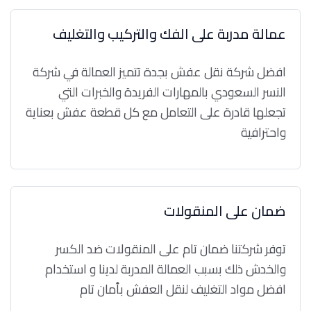
عمالة مدربة على الفك والتركيب والتغليف
افضل شركة نقل عفش بجدة تتميز العمالة في شركة
النسر السعودي بالمهارات الفريدة والخبرات التي
تجعلها قادرة على التعامل مع كل قطعة عفش بعناية
واحترافية
ضمان على المنقولات
توفر شركتنا ضمان تام على المنقولات ضد الكسر
والخدش ذلك بسبب العمالة المدربة لدينا و استخدام
افضل مواد التغليف لنقل العفش بأمان تام