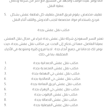
مما يوفر عليك الوقت والجهد في التنسيق مع أكثر من شركة لإكمال
عملية النقل.
تغليف مخصص: يقوم فريق العمل بتغليف كل قطعة عفش بشكل
فردي باستخدام مواد مخصصة لتجنب الخدوش والتلف أثناء النقل.
مكتب نقل عفش بجدة
تعتبر النسر السعودي شركة نقل عفش جدة خبراء في مجال نقل العفش.
عميلنا الفاضل، معنا لن تحتاج إلى البحث عن مكاتب نقل عفش بجدة، حيث
نوفر لك خدماتنا في جميع أنحاء جدة . لدينا فروع كثيرة ومتنوعة في الأحياء
المختلفة، بما في ذلك:
مكتب نقل عفش الحمدانية بجدة.
مكتب نقل عفش المحمدية بجدة.
مكتب نقل عفش حي النهضة بجدة.
مكتب نقل عفش حي الصالحية بجدة.
مكتب نقل عفش ابريق النعامة بجدة.
مكتب نقل عفش حي الزهراء بجدة.
مكتب نقل عفش الياقوت بجدة.
مكتب نقل عفش الاصالة بجدة.
مكتب نقل عفش الفيصلية بجدة.